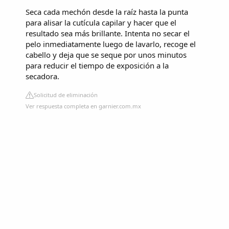
Seca cada mechón desde la raíz hasta la punta
para alisar la cutícula capilar y hacer que el
resultado sea más brillante. Intenta no secar el
pelo inmediatamente luego de lavarlo, recoge el
cabello y deja que se seque por unos minutos
para reducir el tiempo de exposición a la
secadora.
Solicitud de eliminación
Ver respuesta completa en garnier.com.mx