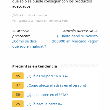
que solo se puede conseguir con los productos
adecuados.
Solicitud de eliminación
Ver respuesta completa en tutemimas.com
←
Articolo
Articolo successivo
→
precedente
¿Cuánto ganó si invierto
¿Cómo se dice
200000 en Mercado Pago?
querido en náhuatl?
Preguntas en tendencia
45
¿Qué es mejor 9 16 o 3 4?
37
¿Cómo afecta el estrés en el cerebro?
36
¿Que te piden en el ESTA?
25
¿Qué hace la pantalla?