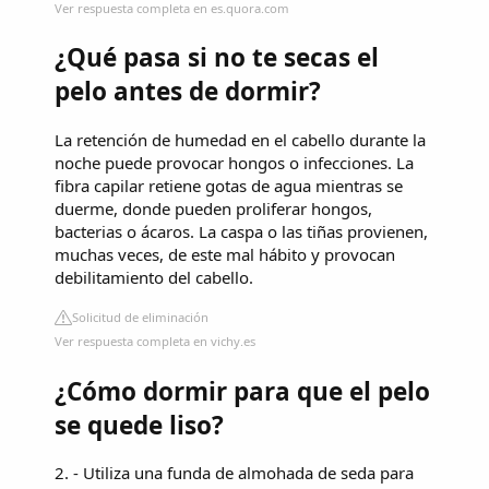
Ver respuesta completa en es.quora.com
¿Qué pasa si no te secas el
pelo antes de dormir?
La retención de humedad en el cabello durante la
noche puede provocar hongos o infecciones. La
fibra capilar retiene gotas de agua mientras se
duerme, donde pueden proliferar hongos,
bacterias o ácaros. La caspa o las tiñas provienen,
muchas veces, de este mal hábito y provocan
debilitamiento del cabello.
Solicitud de eliminación
Ver respuesta completa en vichy.es
¿Cómo dormir para que el pelo
se quede liso?
2. - Utiliza una funda de almohada de seda para