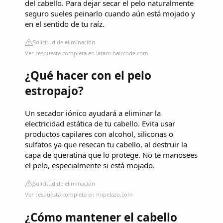
del cabello. Para dejar secar el pelo naturalmente
seguro sueles peinarlo cuando aún está mojado y
en el sentido de tu raíz.
Solicitud de eliminación
Ver respuesta completa en latam.haircode.com
¿Qué hacer con el pelo
estropajo?
Un secador iónico ayudará a eliminar la
electricidad estática de tu cabello. Evita usar
productos capilares con alcohol, siliconas o
sulfatos ya que resecan tu cabello, al destruir la
capa de queratina que lo protege. No te manosees
el pelo, especialmente si está mojado.
Solicitud de eliminación
Ver respuesta completa en mipelazo.com
¿Cómo mantener el cabello