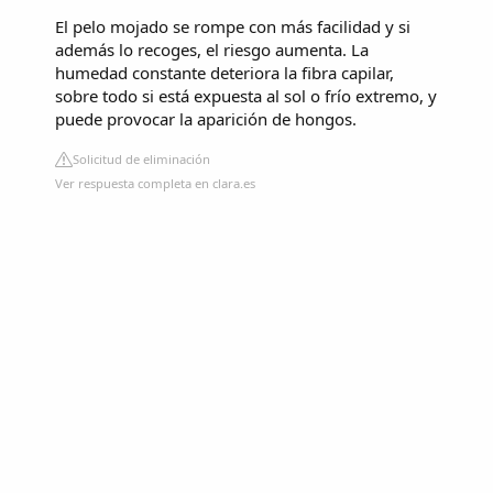
El pelo mojado se rompe con más facilidad y si
además lo recoges, el riesgo aumenta. La
humedad constante deteriora la fibra capilar,
sobre todo si está expuesta al sol o frío extremo, y
puede provocar la aparición de hongos.
Solicitud de eliminación
Ver respuesta completa en clara.es