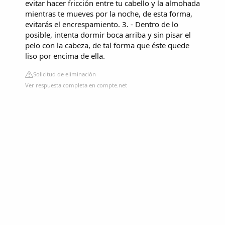
evitar hacer fricción entre tu cabello y la almohada
mientras te mueves por la noche, de esta forma,
evitarás el encrespamiento. 3. - Dentro de lo
posible, intenta dormir boca arriba y sin pisar el
pelo con la cabeza, de tal forma que éste quede
liso por encima de ella.
Solicitud de eliminación
Ver respuesta completa en compte.net