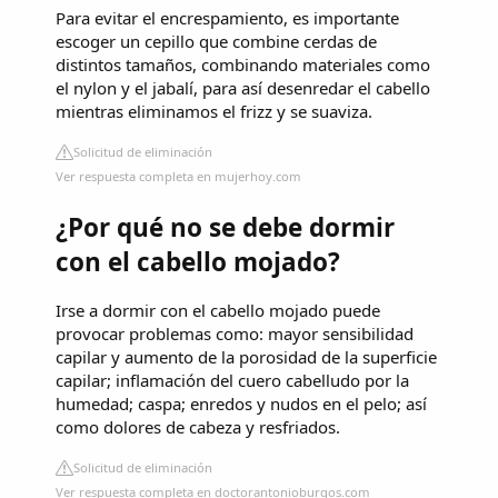
Para evitar el encrespamiento, es importante
escoger un cepillo que combine cerdas de
distintos tamaños, combinando materiales como
el nylon y el jabalí, para así desenredar el cabello
mientras eliminamos el frizz y se suaviza.
Solicitud de eliminación
Ver respuesta completa en mujerhoy.com
¿Por qué no se debe dormir
con el cabello mojado?
Irse a dormir con el cabello mojado puede
provocar problemas como: mayor sensibilidad
capilar y aumento de la porosidad de la superficie
capilar; inflamación del cuero cabelludo por la
humedad; caspa; enredos y nudos en el pelo; así
como dolores de cabeza y resfriados.
Solicitud de eliminación
Ver respuesta completa en doctorantonioburgos.com