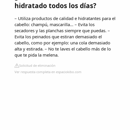
hidratado todos los días?
– Utiliza productos de calidad e hidratantes para el
cabello: champú, mascarilla… – Evita los
secadores y las planchas siempre que puedas. –
Evita los peinados que estiran demasiado el
cabello, como por ejemplo: una cola demasiado
alta y estirada. – No te laves el cabello más de lo
que te pida la melena.
Solicitud de eliminación
Ver respuesta completa en espaciokibo.com