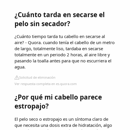
¿Cuánto tarda en secarse el
pelo sin secador?
¿Cuánto tiempo tarda tu cabello en secarse al
aire? - Quora. cuando tenía el cabello de un metro
de largo, totalmente liso, tardaba en secarse
totalmente en un periodo 2 horas, al aire libre y
pasando la toalla antes para que no escurriera el
agua.
Solicitud de eliminación
Ver respuesta completa en es.quora.com
¿Por qué mi cabello parece
estropajo?
El pelo seco o estropajo es un síntoma claro de
que necesita una dosis extra de hidratación, algo