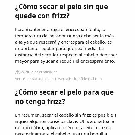
¿Cómo secar el pelo sin que
quede con frizz?
Para mantener a raya el encrespamiento, la
temperatura del secador nunca debe ser la más
alta ya que resecará y encrespará el cabello, es
importante regular para que sea media. La
distancia del secador respecto al cabello debe ser
mayor para ayudar a reducir el encrespamiento.
Solicitud de eliminación
Ver respuesta completa en vanitatis.elconfidencial.com
¿Cómo secar el pelo para que
no tenga frizz?
En resumen, secar el cabello sin frizz es posible si
sigues algunos consejos clave. Utiliza una toalla
de microfibra, aplica un sérum, aceite o crema
para peinar para el cabello, usa una boquilla