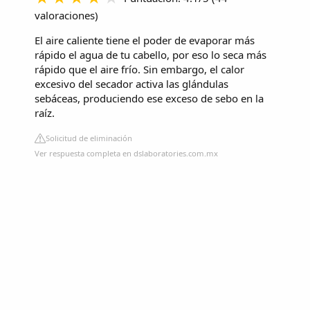
valoraciones
)
El aire caliente tiene el poder de evaporar más
rápido el agua de tu cabello, por eso lo seca más
rápido que el aire frío. Sin embargo, el calor
excesivo del secador activa las glándulas
sebáceas, produciendo ese exceso de sebo en la
raíz.
Solicitud de eliminación
Ver respuesta completa en dslaboratories.com.mx