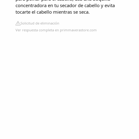
concentradora en tu secador de cabello y evita
tocarte el cabello mientras se seca.
Solicitud de eliminación
Ver respuesta completa en primmaverastore.com