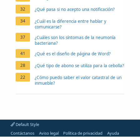
32
¿Qué pasa si no acepto una notificación?
34
¿Cuál es la diferencia entre hablar y
comunicarse?
37
¿Cuáles son los síntomas de la neumonía
bacteriana?
41
¿Qué es el diseño de página de Word?
28
¿Qué tipo de abono se utiliza para la cebolla?
22
¿Cómo puedo saber el valor catastral de un
inmueble?
Default Style
Contáctanos
Aviso legal
Política de privacidad
Ayuda
Artículos
Portal
R