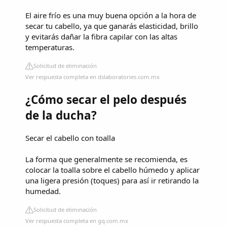
El aire frío es una muy buena opción a la hora de
secar tu cabello, ya que ganarás elasticidad, brillo
y evitarás dañar la fibra capilar con las altas
temperaturas.
Solicitud de eliminación
Ver respuesta completa en dslaboratories.com.mx
¿Cómo secar el pelo después
de la ducha?
Secar el cabello con toalla
La forma que generalmente se recomienda, es
colocar la toalla sobre el cabello húmedo y aplicar
una ligera presión (toques) para así ir retirando la
humedad.
Solicitud de eliminación
Ver respuesta completa en gq.com.mx