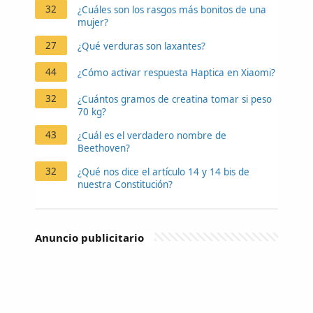
32
¿Cuáles son los rasgos más bonitos de una
mujer?
27
¿Qué verduras son laxantes?
44
¿Cómo activar respuesta Haptica en Xiaomi?
32
¿Cuántos gramos de creatina tomar si peso
70 kg?
43
¿Cuál es el verdadero nombre de
Beethoven?
32
¿Qué nos dice el artículo 14 y 14 bis de
nuestra Constitución?
Anuncio publicitario