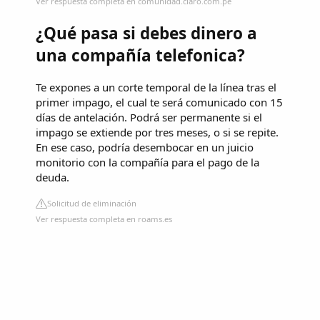
Ver respuesta completa en comunidad.claro.com.pe
¿Qué pasa si debes dinero a
una compañía telefonica?
Te expones a un corte temporal de la línea tras el
primer impago, el cual te será comunicado con 15
días de antelación. Podrá ser permanente si el
impago se extiende por tres meses, o si se repite.
En ese caso, podría desembocar en un juicio
monitorio con la compañía para el pago de la
deuda.
Solicitud de eliminación
Ver respuesta completa en roams.es