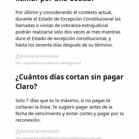
Por último y considerando el contexto actual,
durante el Estado de Excepción Constitucional las
llamadas o visitas de cobranza extrajudicial
podrán realizarse sólo dos veces al mes mientras
dure el Estado de excepción constitucional, y
hasta los sesenta días después de su término.
Solicitud de eliminación
Ver respuesta completa en valorpyme.cl
¿Cuántos días cortan sin pagar
Claro?
Solo 7 días que es lo máximo, si no pagas te
cortaran la línea. Te sugiero pagar antes de la
fecha de vencimiento y evitar cortes y pagar por la
reconexión.
Solicitud de eliminación
Ver respuesta completa en comunidad.claro.com.pe