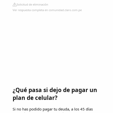
Solicitud de eliminación
Ver respuesta completa en comunidad.claro.com.pe
¿Qué pasa si dejo de pagar un
plan de celular?
Si no has podido pagar tu deuda, a los 45 días