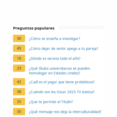
Preguntas populares
30
¿Cómo se enseña a investigar?
45
¿Cómo dejar de sentir apego a tu pareja?
16
¿Dónde es verano todo el año?
23
¿Qué títulos universitarios se pueden
homologar en Estados Unidos?
42
¿Cuál es el yogur que tiene probióticos?
38
¿Cuándo son los Oscar 2023 TV Azteca?
25
¿Que te permite el Titulin?
35
¿Qué mensaje nos deja la interculturalidad?