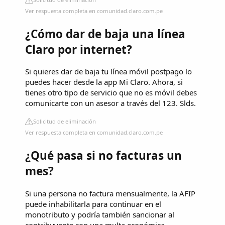
Ver respuesta completa en comunidad.claro.com.pe
¿Cómo dar de baja una línea
Claro por internet?
Si quieres dar de baja tu línea móvil postpago lo
puedes hacer desde la app Mi Claro. Ahora, si
tienes otro tipo de servicio que no es móvil debes
comunicarte con un asesor a través del 123. Slds.
Solicitud de eliminación
Ver respuesta completa en comunidad.claro.com.pe
¿Qué pasa si no facturas un
mes?
Si una persona no factura mensualmente, la AFIP
puede inhabilitarla para continuar en el
monotributo y podría también sancionar al
contribuyente con una multa económica.