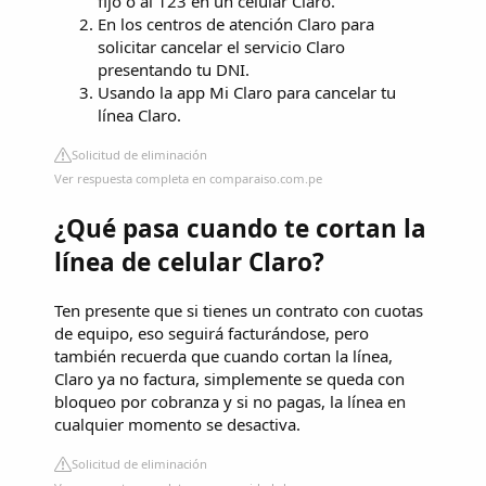
fijo o al 123 en un celular Claro.
En los centros de atención Claro para
solicitar cancelar el servicio Claro
presentando tu DNI.
Usando la app Mi Claro para cancelar tu
línea Claro.
Solicitud de eliminación
Ver respuesta completa en comparaiso.com.pe
¿Qué pasa cuando te cortan la
línea de celular Claro?
Ten presente que si tienes un contrato con cuotas
de equipo, eso seguirá facturándose, pero
también recuerda que cuando cortan la línea,
Claro ya no factura, simplemente se queda con
bloqueo por cobranza y si no pagas, la línea en
cualquier momento se desactiva.
Solicitud de eliminación