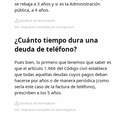
se rebaja a 3 años y si es la Administración
pública, a 4 años.
Solicitud de eliminación
Ver respuesta completa en sumup.com
¿Cuánto tiempo dura una
deuda de teléfono?
Pues bien, lo primero que tenemos que saber es
que el artículo 1.966 del Código civil establece
que todas aquellas deudas cuyos pagos deban
hacerse por años o de manera periódica (como
sería este caso de la factura de teléfono),
prescriben a los 5 años.
Solicitud de eliminación
Ver respuesta completa en ezarolegal.es