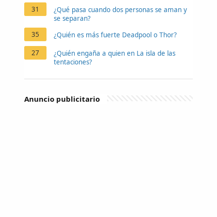
31
¿Qué pasa cuando dos personas se aman y
se separan?
35
¿Quién es más fuerte Deadpool o Thor?
27
¿Quién engaña a quien en La isla de las
tentaciones?
Anuncio publicitario