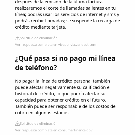
después de la emisión de la última factura,
realizaremos el corte de llamadas salientes en tu
línea; podrás usar los servicios de internet y sms y
podrás recibir llamadas; se suspende la recarga de
crédito mediante tarjeta.
Solicitud de eliminación
Ver respuesta completa en vivabolivia.zendesk.com
¿Qué pasa si no pago mi línea
de teléfono?
No pagar la línea de crédito personal también
puede afectar negativamente su calificación e
historial de crédito, lo que podría afectar su
capacidad para obtener crédito en el futuro.
También puede ser responsable de los costos de
cobro en algunos estados.
Solicitud de eliminación
Ver respuesta completa en consumerfinance.gov