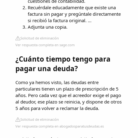
cuestiones de contabilidad.
Recuérdale educadamente que existe una
factura sin pagar y pregúntale directamente
si recibió la factura original. ...
Adjunta una copia.
Solicitud de eliminación
Ver respuesta completa en sage.com
¿Cuánto tiempo tengo para
pagar una deuda?
Como ya hemos visto, las deudas entre
particulares tienen un plazo de prescripción de 5
años. Pero cada vez que el acreedor exige el pago
al deudor, ese plazo se reinicia, y dispone de otros
5 años para volver a reclamar la deuda.
Solicitud de eliminación
Ver respuesta completa en abogadosparatusdeudas.es