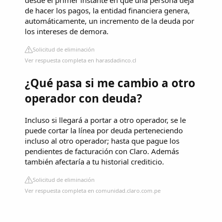
desde el primer instante en que una persona deja
de hacer los pagos, la entidad financiera genera,
automáticamente, un incremento de la deuda por
los intereses de demora.
Solicitud de eliminación
Ver respuesta completa en harasdadinco.cl
¿Qué pasa si me cambio a otro
operador con deuda?
Incluso si llegará a portar a otro operador, se le
puede cortar la línea por deuda perteneciendo
incluso al otro operador; hasta que pague los
pendientes de facturación con Claro. Además
también afectaría a tu historial crediticio.
Solicitud de eliminación
Ver respuesta completa en comunidad.claro.com.pe