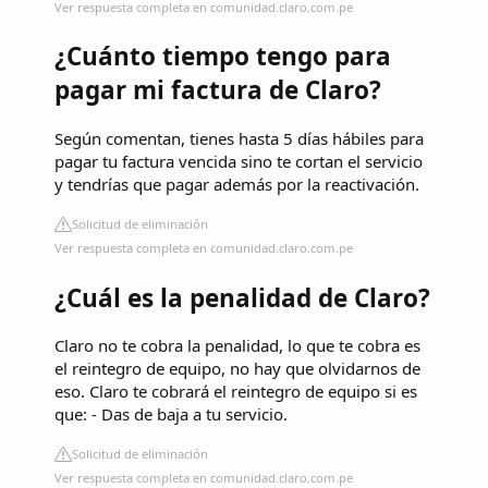
Ver respuesta completa en comunidad.claro.com.pe
¿Cuánto tiempo tengo para
pagar mi factura de Claro?
Según comentan, tienes hasta 5 días hábiles para
pagar tu factura vencida sino te cortan el servicio
y tendrías que pagar además por la reactivación.
Solicitud de eliminación
Ver respuesta completa en comunidad.claro.com.pe
¿Cuál es la penalidad de Claro?
Claro no te cobra la penalidad, lo que te cobra es
el reintegro de equipo, no hay que olvidarnos de
eso. Claro te cobrará el reintegro de equipo si es
que: - Das de baja a tu servicio.
Solicitud de eliminación
Ver respuesta completa en comunidad.claro.com.pe