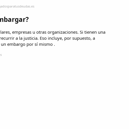
gadosparatusdeudas.es
mbargar?
ares, empresas u otras organizaciones. Si tienen una
urrir a la justicia. Eso incluye, por supuesto, a
r un embargo por sí mismo .
es