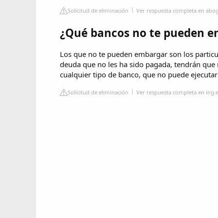
Solicitud de eliminación
Ver respuesta completa en abo
¿Qué bancos no te pueden e
Los que no te pueden embargar son los particul
deuda que no les ha sido pagada, tendrán que rec
cualquier tipo de banco, que no puede ejecuta
Solicitud de eliminación
Ver respuesta completa en ing.