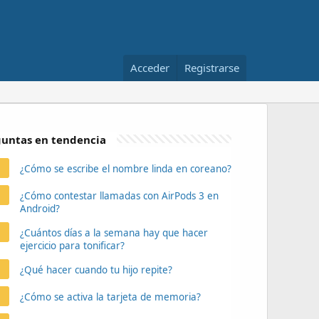
Acceder
Registrarse
untas en tendencia
¿Cómo se escribe el nombre linda en coreano?
¿Cómo contestar llamadas con AirPods 3 en
Android?
¿Cuántos días a la semana hay que hacer
ejercicio para tonificar?
¿Qué hacer cuando tu hijo repite?
¿Cómo se activa la tarjeta de memoria?