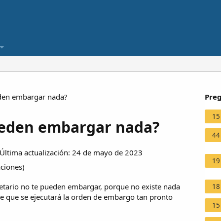
eden embargar nada?
Preg
15
ueden embargar nada?
44
ltima actualización: 24 de mayo de 2023
19
aciones
)
ietario no te pueden embargar, porque no existe nada
18
e que se ejecutará la orden de embargo tan pronto
15