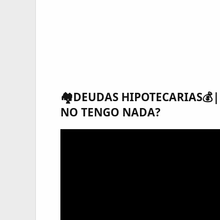
🏘DEUDAS HIPOTECARIAS💰|
NO TENGO NADA?