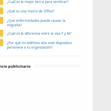
¿Cuál es la mejor tierra para sembrar?
¿Qué es una macro de Office?
¿Qué enfermedades puede causar la
migraña?
¿Cuál es la diferencia entre la visa F y M?
¿Por qué mi teléfono dice este dispositivo
pertenece a tu organización?
cio publicitario