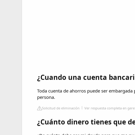
¿Cuando una cuenta bancari
Toda cuenta de ahorros puede ser embargada p
persona.
Solicitud de eliminación
Ver respuesta completa en ger
¿Cuánto dinero tienes que d