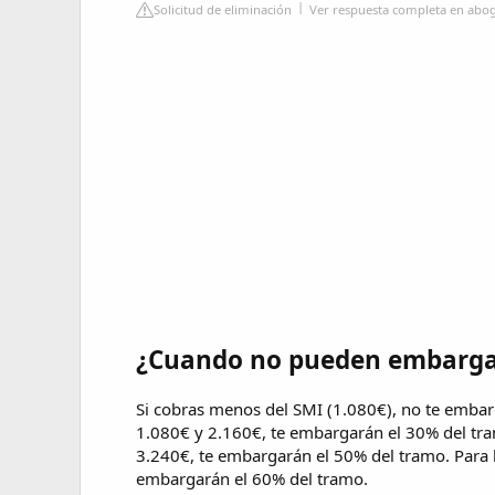
Solicitud de eliminación
Ver respuesta completa en abo
¿Cuando no pueden embarga
Si cobras menos del SMI (1.080€), no te embarg
1.080€ y 2.160€, te embargarán el 30% del tram
3.240€, te embargarán el 50% del tramo. Para l
embargarán el 60% del tramo.