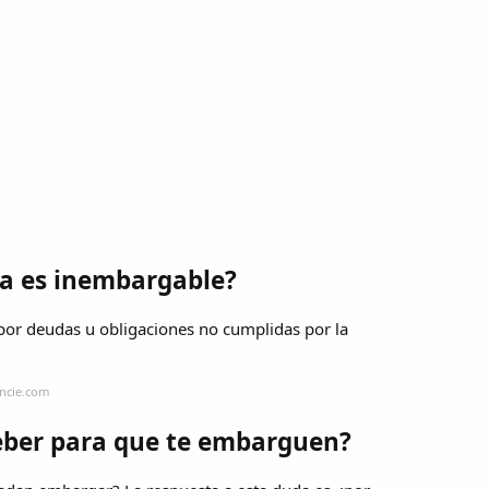
a es inembargable?
or deudas u obligaciones no cumplidas por la
encie.com
eber para que te embarguen?