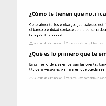
¿Cómo te tienen que notific
Generalmente, los embargos judiciales se notifi
el banco o entidad contacte con la persona de
renegociar la deuda.
Solicitud de eliminación
Ver respuesta completa en cre
¿Qué es lo primero que te e
En primer orden, se embargan las cuentas banca
títulos, inversiones o similares, que puedan ser
Solicitud de eliminación
Ver respuesta completa en asoc