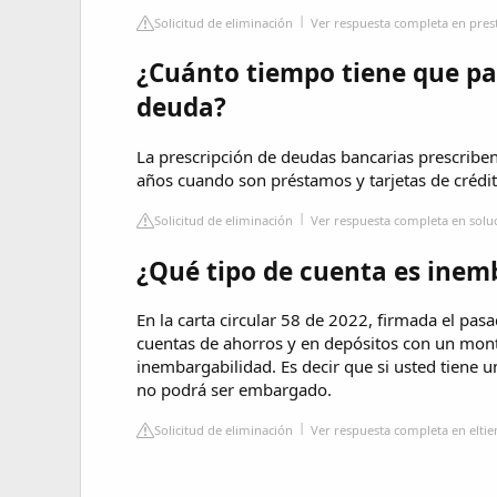
Solicitud de eliminación
Ver respuesta completa en pr
¿Cuánto tiempo tiene que pa
deuda?
La prescripción de deudas bancarias prescriben 
años cuando son préstamos y tarjetas de crédit
Solicitud de eliminación
Ver respuesta completa en sol
¿Qué tipo de cuenta es inem
En la carta circular 58 de 2022, firmada el pas
cuentas de ahorros y en depósitos con un mon
inembargabilidad. Es decir que si usted tiene 
no podrá ser embargado.
Solicitud de eliminación
Ver respuesta completa en elt