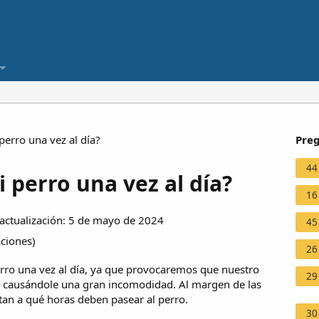
perro una vez al día?
Preg
44
i perro una vez al día?
16
ctualización: 5 de mayo de 2024
45
aciones
)
26
rro una vez al día, ya que provocaremos que nuestro
29
 causándole una gran incomodidad. Al margen de las
an a qué horas deben pasear al perro.
30