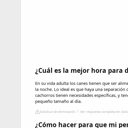
¿Cuál es la mejor hora para 
En su vida adulta los canes tienen que ser alim
la noche. Lo ideal es que haya una separación d
cachorros tienen necesidades específicas, y te
pequeño tamaño al día.
Solicitud de eliminación
Ver respuesta completa en okd
¿Cómo hacer para que mi per