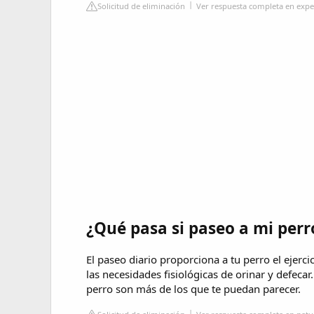
Solicitud de eliminación
Ver respuesta completa en exp
¿Qué pasa si paseo a mi perr
El paseo diario proporciona a tu perro el ejerc
las necesidades fisiológicas de orinar y defecar.
perro son más de los que te puedan parecer.