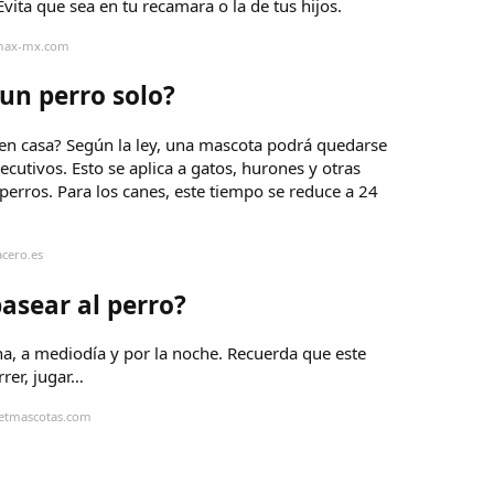
ta que sea en tu recamara o la de tus hijos.
ymax-mx.com
un perro solo?
en casa? Según la ley, una mascota podrá quedarse
ecutivos. Esto se aplica a gatos, hurones y otras
perros. Para los canes, este tiempo se reduce a 24
cero.es
pasear al perro?
a, a mediodía y por la noche. Recuerda que este
rrer, jugar…
petmascotas.com