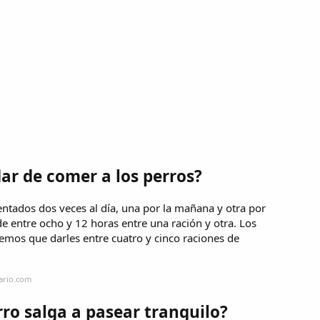
dar de comer a los perros?
entados dos veces al día, una por la mañana y otra por
e entre ocho y 12 horas entre una ración y otra. Los
nemos que darles entre cuatro y cinco raciones de
iario.com
ro salga a pasear tranquilo?