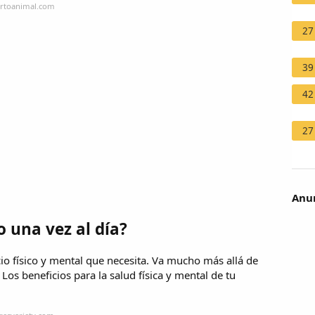
ertoanimal.com
27
39
42
27
Anun
o una vez al día?
icio físico y mental que necesita. Va mucho más allá de
 Los beneficios para la salud física y mental de tu