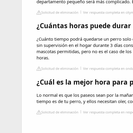
departamento pequeño será más complicado. Evi
Solicitud de eliminación
Ver respuesta completa en cit
¿Cuántas horas puede durar 
¿Cuánto tiempo podrá quedarse un perro solo 
sin supervisión en el hogar durante 3 días cons
mascotas permitidas, pero no es el caso de los 
horas.
Solicitud de eliminación
Ver respuesta completa en onda
¿Cuál es la mejor hora para 
Lo normal es que los paseos sean por la mañan
tiempo es de tu perro, y ellos necesitan oler, co
Solicitud de eliminación
Ver respuesta completa en res