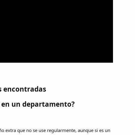
s encontradas
o en un departamento?
año extra que no se use regularmente, aunque si es un