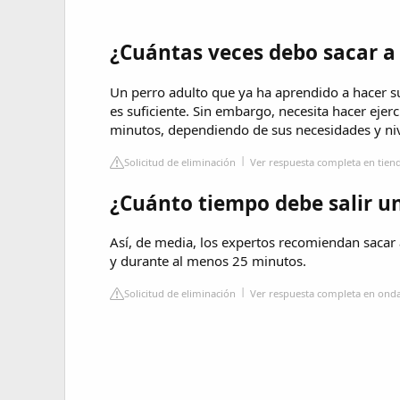
¿Cuántas veces debo sacar a 
Un perro adulto que ya ha aprendido a hacer sus
es suficiente. Sin embargo, necesita hacer ejer
minutos, dependiendo de sus necesidades y niv
Solicitud de eliminación
Ver respuesta completa en tien
¿Cuánto tiempo debe salir un
Así, de media, los expertos recomiendan sacar 
y durante al menos 25 minutos.
Solicitud de eliminación
Ver respuesta completa en onda