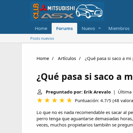
Home
Forums
Nuevo
Miembros
Posts nuevos
Home
Artículos
¿Qué pasa si saco a mi 
¿Qué pasa si saco a m
Preguntado por: Erik Arevalo
| Última a
Puntuación: 4.7/5
(
48 valor
Lo que no es nada recomendable es sacar al pe
perro tenga que aguantarse demasiadas horas,
veces, muchos propietarios también se pregunt