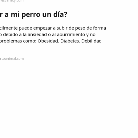
resvariety.com
r a mi perro un día?
fácilmente puede empezar a subir de peso de forma
debido a la ansiedad o al aburrimiento y no
problemas como: Obesidad. Diabetes. Debilidad
ertoanimal.com