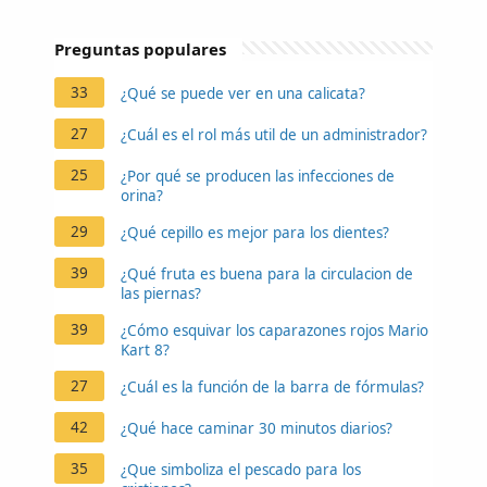
Preguntas populares
33
¿Qué se puede ver en una calicata?
27
¿Cuál es el rol más util de un administrador?
25
¿Por qué se producen las infecciones de
orina?
29
¿Qué cepillo es mejor para los dientes?
39
¿Qué fruta es buena para la circulacion de
las piernas?
39
¿Cómo esquivar los caparazones rojos Mario
Kart 8?
27
¿Cuál es la función de la barra de fórmulas?
42
¿Qué hace caminar 30 minutos diarios?
35
¿Que simboliza el pescado para los