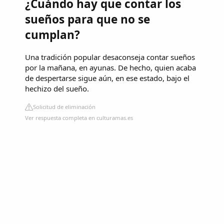
¿Cuándo hay que contar los
sueños para que no se
cumplan?
Una tradición popular desaconseja contar sueños
por la mañana, en ayunas. De hecho, quien acaba
de despertarse sigue aún, en ese estado, bajo el
hechizo del sueño.
Solicitud de eliminación
Ver respuesta completa en culturamas.es