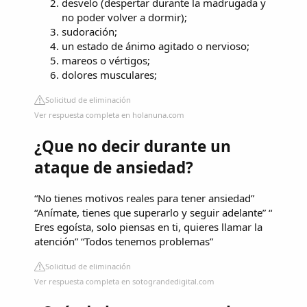
desvelo (despertar durante la madrugada y
no poder volver a dormir);
sudoración;
un estado de ánimo agitado o nervioso;
mareos o vértigos;
dolores musculares;
Solicitud de eliminación
Ver respuesta completa en holanuna.com
¿Que no decir durante un
ataque de ansiedad?
“No tienes motivos reales para tener ansiedad”
“Anímate, tienes que superarlo y seguir adelante” “
Eres egoísta, solo piensas en ti, quieres llamar la
atención” “Todos tenemos problemas”
Solicitud de eliminación
Ver respuesta completa en sotograndedigital.com