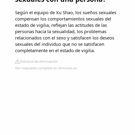
Según el equipo de Xu Shao, los sueños sexuales
compensan los comportamientos sexuales del
estado de vigilia, reflejan las actitudes de las
personas hacia la sexualidad, los problemas
relacionados con el sexo y satisfacen los deseos
sexuales del individuo que no se satisfacen
completamente en el estado de vigilia.
Solicitud de eliminación
Ver respuesta completa en elmundo.es