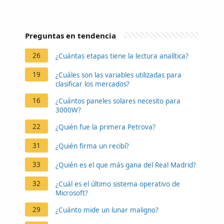
Preguntas en tendencia
26
¿Cuántas etapas tiene la lectura analítica?
19
¿Cuáles son las variables utilizadas para
clasificar los mercados?
16
¿Cuántos paneles solares necesito para
3000W?
22
¿Quién fue la primera Petrova?
31
¿Quién firma un recibí?
33
¿Quién es el que más gana del Real Madrid?
32
¿Cuál es el último sistema operativo de
Microsoft?
29
¿Cuánto mide un lunar maligno?