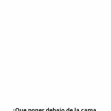
¿Que poner debajo de la cama