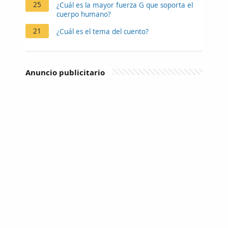
25
¿Cuál es la mayor fuerza G que soporta el
cuerpo humano?
21
¿Cuál es el tema del cuento?
Anuncio publicitario