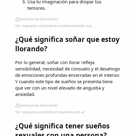
Usa tu imaginación para disipar tus
temores.
Solicitud de eliminación
Ver respuesta completa en middlesexhealth.org
¿Qué significa soñar que estoy
llorando?
Por lo general, soñar con llorar refleja
sensibilidad, necesidad de consuelo y el desahogo
de emociones profundas encerradas en el interior.
Y cuando este tipo de sueños se presenta tiene
que ver con un nivel elevado de angustia y
ansiedad.
Solicitud de eliminación
Ver respuesta completa en losandes.com.ar
¿Qué significa tener sueños
sexuales con una persona?