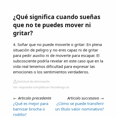
¿Qué significa cuando sueñas
que no te puedes mover ni
gritar?
4. Soñar que no puede moverte o gritar: En plena
situación de peligro y no eres capaz ni de gritar
para pedir auxilio ni de moverte para escapar. El
subcosciente podría revelar en este caso que en la
vida real tenemos dificultad para expresar las
emociones o los sentimientos verdaderos.
Solicitud de eliminación
Ver respuesta completa en farodevigo.es
←
Articolo precedente
Articolo successivo
→
¿Qué es mejor para
¿Cómo se puede transferir
barnizar brocha o
un título valor nominativo?
rodillo?