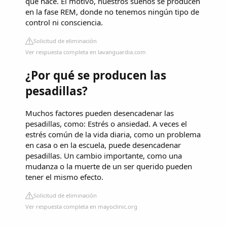
que hace. El motivo, nuestros sueños se producen
en la fase REM, donde no tenemos ningún tipo de
control ni consciencia.
Solicitud de eliminación
Ver respuesta completa en lavanguardia.com
¿Por qué se producen las
pesadillas?
Muchos factores pueden desencadenar las
pesadillas, como: Estrés o ansiedad. A veces el
estrés común de la vida diaria, como un problema
en casa o en la escuela, puede desencadenar
pesadillas. Un cambio importante, como una
mudanza o la muerte de un ser querido pueden
tener el mismo efecto.
Solicitud de eliminación
Ver respuesta completa en mayoclinic.org