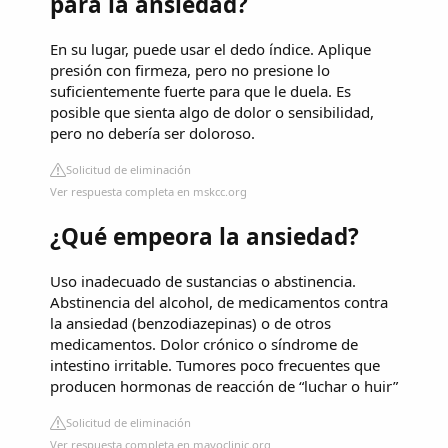
para la ansiedad?
En su lugar, puede usar el dedo índice. Aplique
presión con firmeza, pero no presione lo
suficientemente fuerte para que le duela. Es
posible que sienta algo de dolor o sensibilidad,
pero no debería ser doloroso.
Solicitud de eliminación
Ver respuesta completa en mskcc.org
¿Qué empeora la ansiedad?
Uso inadecuado de sustancias o abstinencia.
Abstinencia del alcohol, de medicamentos contra
la ansiedad (benzodiazepinas) o de otros
medicamentos. Dolor crónico o síndrome de
intestino irritable. Tumores poco frecuentes que
producen hormonas de reacción de “luchar o huir”
Solicitud de eliminación
Ver respuesta completa en mayoclinic.org