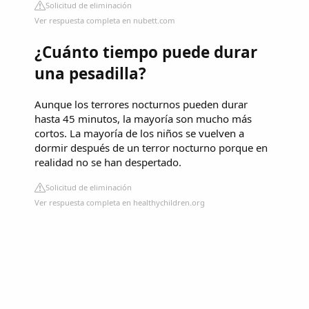
Solicitud de eliminación
Ver respuesta completa en nubett.com
¿Cuánto tiempo puede durar
una pesadilla?
Aunque los terrores nocturnos pueden durar
hasta 45 minutos, la mayoría son mucho más
cortos. La mayoría de los niños se vuelven a
dormir después de un terror nocturno porque en
realidad no se han despertado.
Solicitud de eliminación
Ver respuesta completa en healthychildren.org