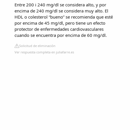
Entre 200 i 240 mg/dl se considera alto, y por
encima de 240 mg/dl se considera muy alto. El
HDL o colesterol “bueno” se recomienda que esté
por encima de 45 mg/dl, pero tiene un efecto
protector de enfermedades cardiovasculares
cuando se encuentra por encima de 60 mg/dl.
Solicitud de eliminación
Ver respuesta completa en juliafarre.es