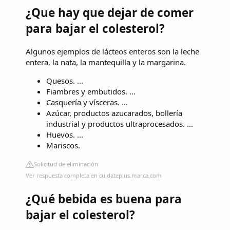
¿Que hay que dejar de comer
para bajar el colesterol?
Algunos ejemplos de lácteos enteros son la leche
entera, la nata, la mantequilla y la margarina.
Quesos. ...
Fiambres y embutidos. ...
Casquería y vísceras. ...
Azúcar, productos azucarados, bollería
industrial y productos ultraprocesados. ...
Huevos. ...
Mariscos.
Solicitud de eliminación
Ver respuesta completa en cuidateplus.marca.com
¿Qué bebida es buena para
bajar el colesterol?