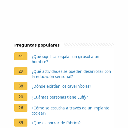
Preguntas populares
41
¿Qué significa regalar un girasol a un
hombre?
29
¿Qué actividades se pueden desarrollar con
la educación sensorial?
38
¿Dónde existían los cavernícolas?
20
¿Cuántas personas tiene Luffy?
26
¿Cómo se escucha a través de un implante
coclear?
39
¿Qué es borrar de fábrica?