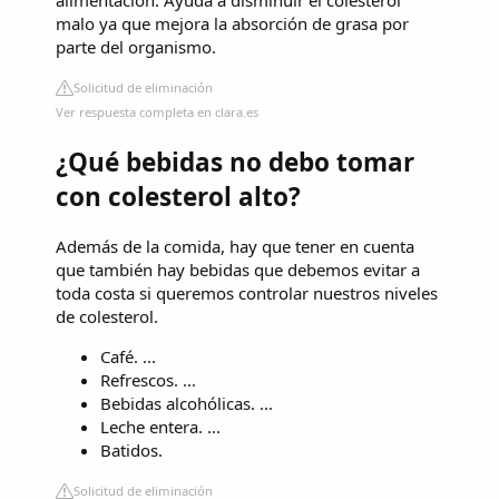
malo ya que mejora la absorción de grasa por
parte del organismo.
Solicitud de eliminación
Ver respuesta completa en clara.es
¿Qué bebidas no debo tomar
con colesterol alto?
Además de la comida, hay que tener en cuenta
que también hay bebidas que debemos evitar a
toda costa si queremos controlar nuestros niveles
de colesterol.
Café. ...
Refrescos. ...
Bebidas alcohólicas. ...
Leche entera. ...
Batidos.
Solicitud de eliminación