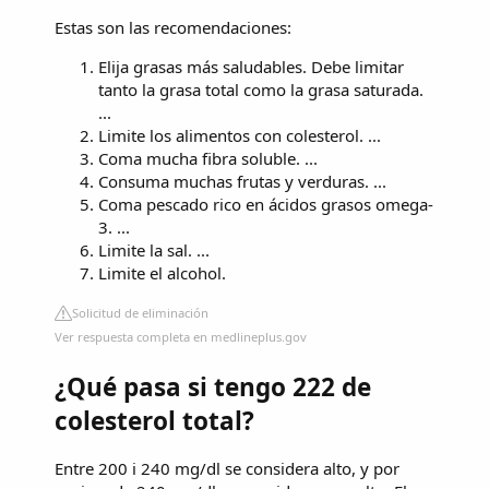
Estas son las recomendaciones:
Elija grasas más saludables. Debe limitar
tanto la grasa total como la grasa saturada.
...
Limite los alimentos con colesterol. ...
Coma mucha fibra soluble. ...
Consuma muchas frutas y verduras. ...
Coma pescado rico en ácidos grasos omega-
3. ...
Limite la sal. ...
Limite el alcohol.
Solicitud de eliminación
Ver respuesta completa en medlineplus.gov
¿Qué pasa si tengo 222 de
colesterol total?
Entre 200 i 240 mg/dl se considera alto, y por