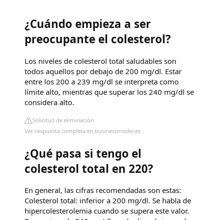
¿Cuándo empieza a ser
preocupante el colesterol?
Los niveles de colesterol total saludables son
todos aquellos por debajo de 200 mg/dl. Estar
entre los 200 a 239 mg/dl se interpreta como
límite alto, mientras que superar los 240 mg/dl se
considera alto.
Solicitud de eliminación
Ver respuesta completa en businessinsider.es
¿Qué pasa si tengo el
colesterol total en 220?
En general, las cifras recomendadas son estas:
Colesterol total: inferior a 200 mg/dl. Se habla de
hipercolesterolemia cuando se supera este valor.