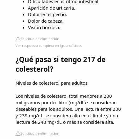
Dificultades en el ritmo intestinal.
Aparición de urticaria.
Dolor en el pecho.
Dolor de cabeza.
Visión borrosa.
Solicitud de eliminación
Ver respuesta completa en lgs-analisis.es
¿Qué pasa si tengo 217 de
colesterol?
Niveles de colesterol para adultos
Los niveles de colesterol total menores a 200
miligramos por decilitro (mg/dL) se consideran
deseables para los adultos. Una lectura entre 200
y 239 mg/dL se considera alta en el límite y una
lectura de 240 mg/dL o más se considera alta.
Solicitud de eliminación