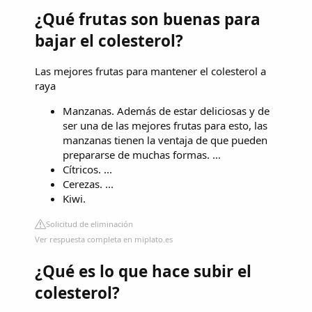
¿Qué frutas son buenas para
bajar el colesterol?
Las mejores frutas para mantener el colesterol a
raya
Manzanas. Además de estar deliciosas y de
ser una de las mejores frutas para esto, las
manzanas tienen la ventaja de que pueden
prepararse de muchas formas. ...
Cítricos. ...
Cerezas. ...
Kiwi.
Solicitud de eliminación
Ver respuesta completa en miplato.es
¿Qué es lo que hace subir el
colesterol?