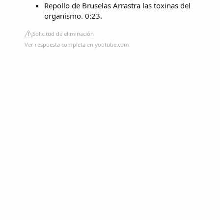
Repollo de Bruselas Arrastra las toxinas del
organismo. 0:23.
Solicitud de eliminación
Ver respuesta completa en youtube.com