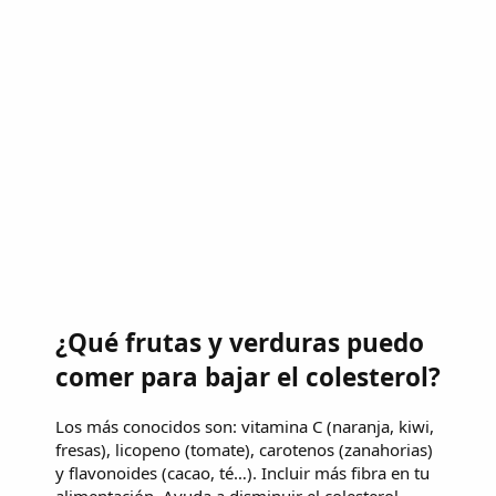
¿Qué frutas y verduras puedo
comer para bajar el colesterol?
Los más conocidos son: vitamina C (naranja, kiwi,
fresas), licopeno (tomate), carotenos (zanahorias)
y flavonoides (cacao, té…). Incluir más fibra en tu
alimentación. Ayuda a disminuir el colesterol