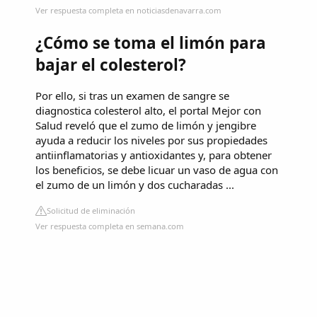
Ver respuesta completa en noticiasdenavarra.com
¿Cómo se toma el limón para
bajar el colesterol?
Por ello, si tras un examen de sangre se
diagnostica colesterol alto, el portal Mejor con
Salud reveló que el zumo de limón y jengibre
ayuda a reducir los niveles por sus propiedades
antiinflamatorias y antioxidantes y, para obtener
los beneficios, se debe licuar un vaso de agua con
el zumo de un limón y dos cucharadas ...
Solicitud de eliminación
Ver respuesta completa en semana.com