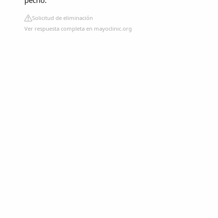
pecho.
Solicitud de eliminación
Ver respuesta completa en mayoclinic.org