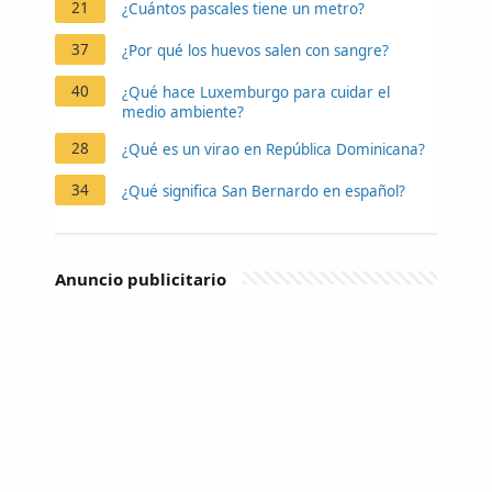
21
¿Cuántos pascales tiene un metro?
37
¿Por qué los huevos salen con sangre?
40
¿Qué hace Luxemburgo para cuidar el
medio ambiente?
28
¿Qué es un virao en República Dominicana?
34
¿Qué significa San Bernardo en español?
Anuncio publicitario