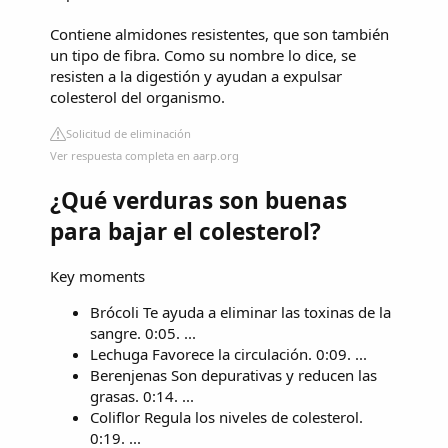
Contiene almidones resistentes, que son también
un tipo de fibra. Como su nombre lo dice, se
resisten a la digestión y ayudan a expulsar
colesterol del organismo.
Solicitud de eliminación
Ver respuesta completa en aarp.org
¿Qué verduras son buenas
para bajar el colesterol?
Key moments
Brócoli Te ayuda a eliminar las toxinas de la
sangre. 0:05. ...
Lechuga Favorece la circulación. 0:09. ...
Berenjenas Son depurativas y reducen las
grasas. 0:14. ...
Coliflor Regula los niveles de colesterol.
0:19. ...