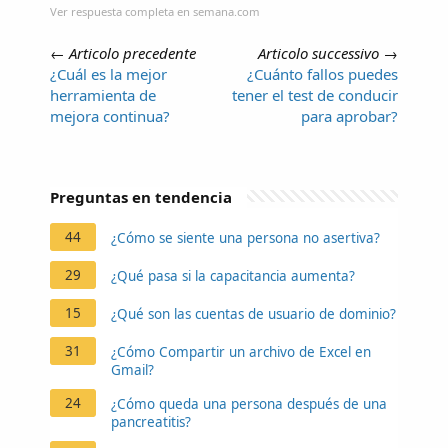
Ver respuesta completa en semana.com
←
Articolo precedente
Articolo successivo
→
¿Cuál es la mejor
¿Cuánto fallos puedes
herramienta de
tener el test de conducir
mejora continua?
para aprobar?
Preguntas en tendencia
44
¿Cómo se siente una persona no asertiva?
29
¿Qué pasa si la capacitancia aumenta?
15
¿Qué son las cuentas de usuario de dominio?
31
¿Cómo Compartir un archivo de Excel en
Gmail?
24
¿Cómo queda una persona después de una
pancreatitis?