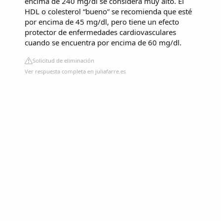
encima de 240 mg/dl se considera muy alto. El
HDL o colesterol “bueno” se recomienda que esté
por encima de 45 mg/dl, pero tiene un efecto
protector de enfermedades cardiovasculares
cuando se encuentra por encima de 60 mg/dl.
Solicitud de eliminación
Ver respuesta completa en juliafarre.es