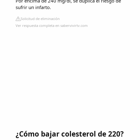
Por encima de 240 mg/dl, se duplica el riesgo de
sufrir un infarto.
Solicitud de eliminación
Ver respuesta completa en sabervivirtv.com
¿Cómo bajar colesterol de 220?