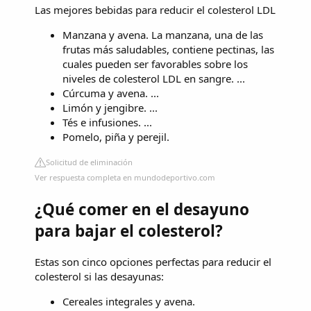
Las mejores bebidas para reducir el colesterol LDL
Manzana y avena. La manzana, una de las
frutas más saludables, contiene pectinas, las
cuales pueden ser favorables sobre los
niveles de colesterol LDL en sangre. ...
Cúrcuma y avena. ...
Limón y jengibre. ...
Tés e infusiones. ...
Pomelo, piña y perejil.
Solicitud de eliminación
Ver respuesta completa en mundodeportivo.com
¿Qué comer en el desayuno
para bajar el colesterol?
Estas son cinco opciones perfectas para reducir el
colesterol si las desayunas:
Cereales integrales y avena.