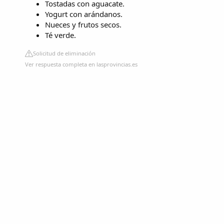
Tostadas con aguacate.
Yogurt con arándanos.
Nueces y frutos secos.
Té verde.
Solicitud de eliminación
Ver respuesta completa en lasprovincias.es