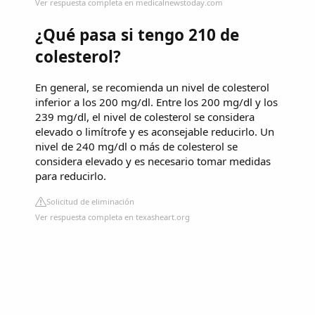
Ver respuesta completa en medicalnewstoday.com
¿Qué pasa si tengo 210 de
colesterol?
En general, se recomienda un nivel de colesterol
inferior a los 200 mg/dl. Entre los 200 mg/dl y los
239 mg/dl, el nivel de colesterol se considera
elevado o limítrofe y es aconsejable reducirlo. Un
nivel de 240 mg/dl o más de colesterol se
considera elevado y es necesario tomar medidas
para reducirlo.
Solicitud de eliminación
Ver respuesta completa en texasheart.org