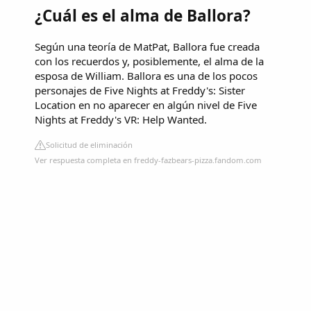
¿Cuál es el alma de Ballora?
Según una teoría de MatPat, Ballora fue creada
con los recuerdos y, posiblemente, el alma de la
esposa de William. Ballora es una de los pocos
personajes de Five Nights at Freddy's: Sister
Location en no aparecer en algún nivel de Five
Nights at Freddy's VR: Help Wanted.
Solicitud de eliminación
Ver respuesta completa en freddy-fazbears-pizza.fandom.com