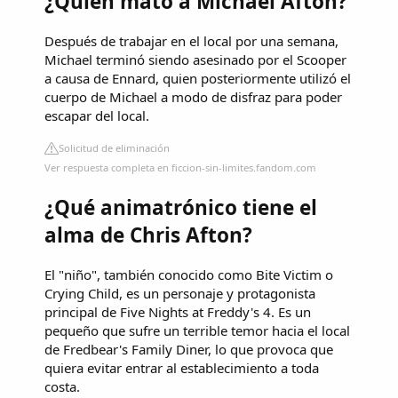
¿Quién mató a Michael Afton?
Después de trabajar en el local por una semana,
Michael terminó siendo asesinado por el Scooper
a causa de Ennard, quien posteriormente utilizó el
cuerpo de Michael a modo de disfraz para poder
escapar del local.
Solicitud de eliminación
Ver respuesta completa en ficcion-sin-limites.fandom.com
¿Qué animatrónico tiene el
alma de Chris Afton?
El "niño", también conocido como Bite Victim o
Crying Child, es un personaje y protagonista
principal de Five Nights at Freddy's 4. Es un
pequeño que sufre un terrible temor hacia el local
de Fredbear's Family Diner, lo que provoca que
quiera evitar entrar al establecimiento a toda
costa.