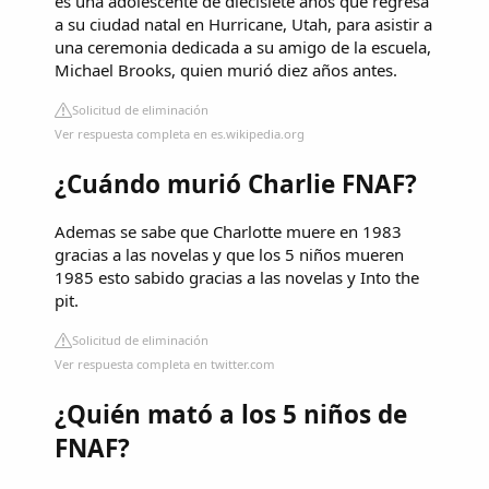
es una adolescente de diecisiete años que regresa
a su ciudad natal en Hurricane, Utah, para asistir a
una ceremonia dedicada a su amigo de la escuela,
Michael Brooks, quien murió diez años antes.
Solicitud de eliminación
Ver respuesta completa en es.wikipedia.org
¿Cuándo murió Charlie FNAF?
Ademas se sabe que Charlotte muere en 1983
gracias a las novelas y que los 5 niños mueren
1985 esto sabido gracias a las novelas y Into the
pit.
Solicitud de eliminación
Ver respuesta completa en twitter.com
¿Quién mató a los 5 niños de
FNAF?