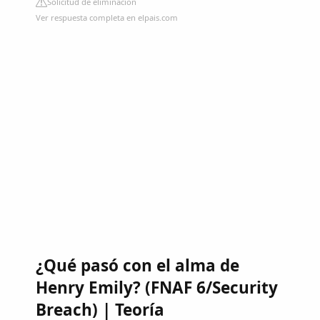
Solicitud de eliminación
Ver respuesta completa en elpais.com
¿Qué pasó con el alma de
Henry Emily? (FNAF 6/Security
Breach) | Teoría