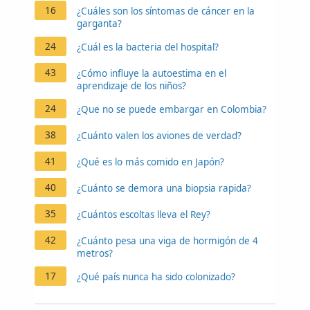
16
¿Cuáles son los síntomas de cáncer en la
garganta?
24
¿Cuál es la bacteria del hospital?
43
¿Cómo influye la autoestima en el
aprendizaje de los niños?
24
¿Que no se puede embargar en Colombia?
38
¿Cuánto valen los aviones de verdad?
41
¿Qué es lo más comido en Japón?
40
¿Cuánto se demora una biopsia rapida?
35
¿Cuántos escoltas lleva el Rey?
42
¿Cuánto pesa una viga de hormigón de 4
metros?
17
¿Qué país nunca ha sido colonizado?