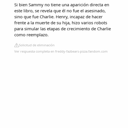
Si bien Sammy no tiene una aparición directa en
este libro, se revela que él no fue el asesinado,
sino que fue Charlie. Henry, incapaz de hacer
frente a la muerte de su hija, hizo varios robots
para simular las etapas de crecimiento de Charlie
como reemplazo.
Solicitud de eliminación
Ver respuesta completa en freddy-fazbears-pizza.fandom.com