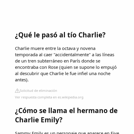
¿Qué le pasó al tío Charlie?
Charlie muere entre la octava y novena
temporada al caer "accidentalmente" a las líneas
de un tren subterráneo en París donde se
encontraba con Rose (quien se supone lo empujó
al descubrir que Charlie le fue infiel una noche
antes).
Solicitud de eliminación
Ver respuesta completa en es.wikipedia.org
¿Cómo se llama el hermano de
Charlie Emily?
Sammy Emily es un personaje que aparece en Five