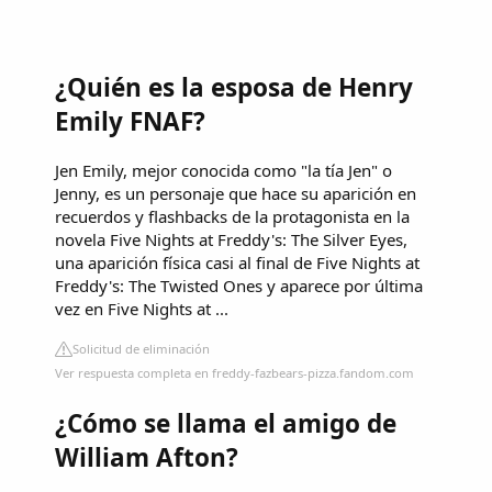
¿Quién es la esposa de Henry
Emily FNAF?
Jen Emily, mejor conocida como "la tía Jen" o
Jenny, es un personaje que hace su aparición en
recuerdos y flashbacks de la protagonista en la
novela Five Nights at Freddy's: The Silver Eyes,
una aparición física casi al final de Five Nights at
Freddy's: The Twisted Ones y aparece por última
vez en Five Nights at ...
Solicitud de eliminación
Ver respuesta completa en freddy-fazbears-pizza.fandom.com
¿Cómo se llama el amigo de
William Afton?