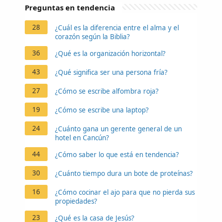
Preguntas en tendencia
28
¿Cuál es la diferencia entre el alma y el
corazón según la Biblia?
36
¿Qué es la organización horizontal?
43
¿Qué significa ser una persona fría?
27
¿Cómo se escribe alfombra roja?
19
¿Cómo se escribe una laptop?
24
¿Cuánto gana un gerente general de un
hotel en Cancún?
44
¿Cómo saber lo que está en tendencia?
30
¿Cuánto tiempo dura un bote de proteínas?
16
¿Cómo cocinar el ajo para que no pierda sus
propiedades?
23
¿Qué es la casa de Jesús?