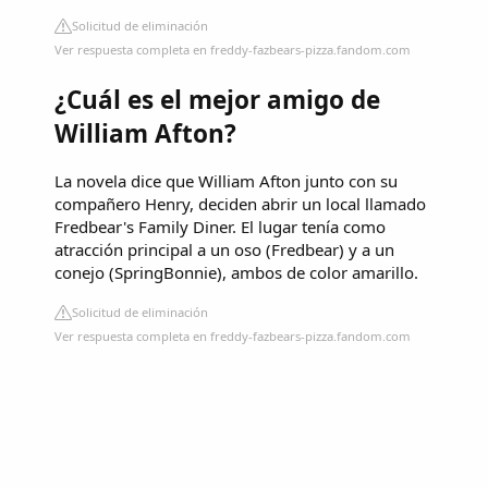
Solicitud de eliminación
Ver respuesta completa en freddy-fazbears-pizza.fandom.com
¿Cuál es el mejor amigo de
William Afton?
La novela dice que William Afton junto con su
compañero Henry, deciden abrir un local llamado
Fredbear's Family Diner. El lugar tenía como
atracción principal a un oso (Fredbear) y a un
conejo (SpringBonnie), ambos de color amarillo.
Solicitud de eliminación
Ver respuesta completa en freddy-fazbears-pizza.fandom.com