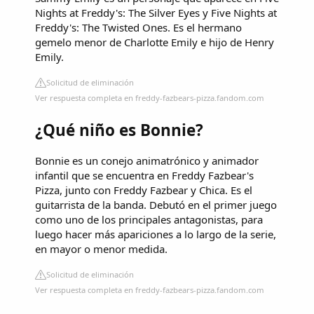
Nights at Freddy's: The Silver Eyes y Five Nights at
Freddy's: The Twisted Ones. Es el hermano
gemelo menor de Charlotte Emily e hijo de Henry
Emily.
Solicitud de eliminación
Ver respuesta completa en freddy-fazbears-pizza.fandom.com
¿Qué niño es Bonnie?
Bonnie es un conejo animatrónico y animador
infantil que se encuentra en Freddy Fazbear's
Pizza, junto con Freddy Fazbear y Chica. Es el
guitarrista de la banda. Debutó en el primer juego
como uno de los principales antagonistas, para
luego hacer más apariciones a lo largo de la serie,
en mayor o menor medida.
Solicitud de eliminación
Ver respuesta completa en freddy-fazbears-pizza.fandom.com