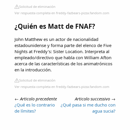
Solicitud de eliminación
Ver respuesta completa en freddy-fazbears-pizza.fandom.com
¿Quién es Matt de FNAF?
John Matthew es un actor de nacionalidad
estadounidense y forma parte del elenco de Five
Nights at Freddy's: Sister Location. Interpreta al
empleado/directivo que habla con William Afton
acerca de las características de los animatrónicos
en la introducción.
Solicitud de eliminación
Ver respuesta completa en freddy-fazbears-pizza.fandom.com
←
Articolo precedente
Articolo successivo
→
¿Qué es lo contrario
¿Qué pasa si me ducho con
de límites?
agua sucia?