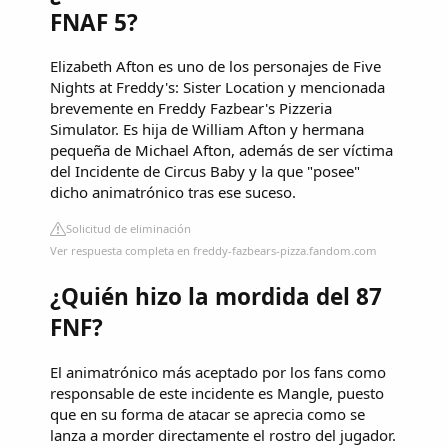
FNAF 5?
Elizabeth Afton es uno de los personajes de Five
Nights at Freddy's: Sister Location y mencionada
brevemente en Freddy Fazbear's Pizzeria
Simulator. Es hija de William Afton y hermana
pequeña de Michael Afton, además de ser víctima
del Incidente de Circus Baby y la que "posee"
dicho animatrónico tras ese suceso.
Solicitud de eliminación
Ver respuesta completa en freddy-fazbears-pizza.fandom.com
¿Quién hizo la mordida del 87
FNF?
El animatrónico más aceptado por los fans como
responsable de este incidente es Mangle, puesto
que en su forma de atacar se aprecia como se
lanza a morder directamente el rostro del jugador.