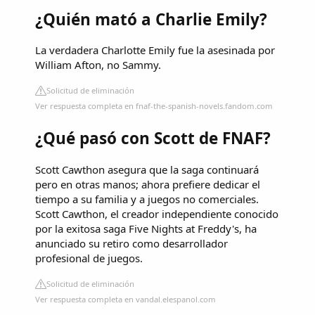
¿Quién mató a Charlie Emily?
La verdadera Charlotte Emily fue la asesinada por
William Afton, no Sammy.
Solicitud de eliminación
Ver respuesta completa en fnaf-the-spanish-novels.fandom.com
¿Qué pasó con Scott de FNAF?
Scott Cawthon asegura que la saga continuará
pero en otras manos; ahora prefiere dedicar el
tiempo a su familia y a juegos no comerciales.
Scott Cawthon, el creador independiente conocido
por la exitosa saga Five Nights at Freddy's, ha
anunciado su retiro como desarrollador
profesional de juegos.
Solicitud de eliminación
Ver respuesta completa en vandal.elespanol.com