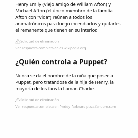
Henry Emily (viejo amigo de William Afton) y
Michael Afton (el único miembro de la familía
Afton con "vida") reúnen a todos los
animatrónicos para luego incendiarlos y quitarles
el remanente que tienen en su interior.
Solicitud de eliminación
Ver respuesta completa en es.wikipedia.org
¿Quién controla a Puppet?
Nunca se da el nombre de la niña que posee a
Puppet, pero tratándose de la hija de Henry, la
mayoría de los fans la llaman Charlie.
Solicitud de eliminación
Ver respuesta completa en freddy-fazbears-pizza.fandom.com