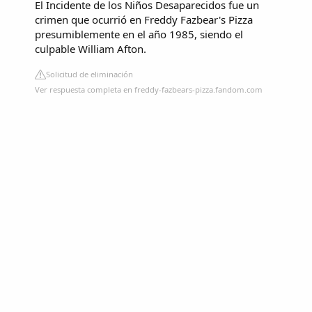
El Incidente de los Niños Desaparecidos fue un
crimen que ocurrió en Freddy Fazbear's Pizza
presumiblemente en el año 1985, siendo el
culpable William Afton.
Solicitud de eliminación
Ver respuesta completa en freddy-fazbears-pizza.fandom.com