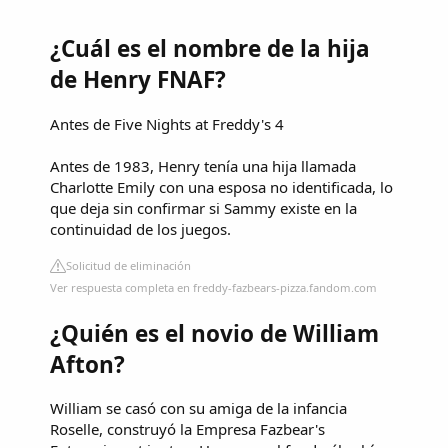
¿Cuál es el nombre de la hija
de Henry FNAF?
Antes de Five Nights at Freddy's 4
Antes de 1983, Henry tenía una hija llamada
Charlotte Emily con una esposa no identificada, lo
que deja sin confirmar si Sammy existe en la
continuidad de los juegos.
Solicitud de eliminación
Ver respuesta completa en freddy-fazbears-pizza.fandom.com
¿Quién es el novio de William
Afton?
William se casó con su amiga de la infancia
Roselle, construyó la Empresa Fazbear's