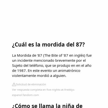
¿Cuál es la mordida del 87?
La Mordida de '87 (The Bite of '87 en inglés) fue
un incidente mencionado brevemente por el
Sujeto del teléfono, que se produjo en en el año
de 1987. En este evento un animatrónico
violentamente mordió a alguien.
Solicitud de eliminación
Ver respuesta completa en five-nights-at-freddys-
espanol.fandom.com
¿Cómo se llama la niña de