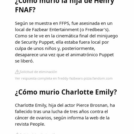
¿Cómo murio la hija de Henry
FNAF?
Según se muestra en FFPS, fue asesinada en un
local de Fazbear Entertainment (o Fredbear's).
Como se le ve en la cinemática final del minijuego
de Security Puppet, ella estaba fuera local por
culpa de unos niños y, posteriormente,
desaparece una vez que el animatrónico Puppet
se liberó.
Solicitud de eliminación
Ver respuesta completa en freddy-fazbears-pizza.fandom.com
¿Cómo murio Charlotte Emily?
Charlotte Emily, hija del actor Pierce Brosnan, ha
fallecido tras una lucha de tres años contra el
cáncer de ovarios, según informa la web de la
revista People.