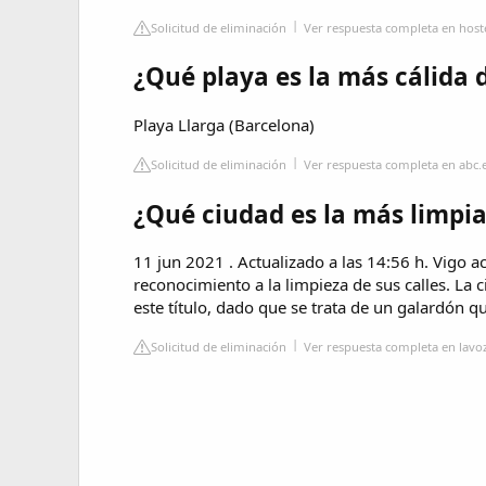
Solicitud de eliminación
Ver respuesta completa en host
¿Qué playa es la más cálida 
Playa Llarga (Barcelona)
Solicitud de eliminación
Ver respuesta completa en abc.
¿Qué ciudad es la más limpi
11 jun 2021 . Actualizado a las 14:56 h. Vigo a
reconocimiento a la limpieza de sus calles. La 
este título, dado que se trata de un galardón qu
Solicitud de eliminación
Ver respuesta completa en lavoz