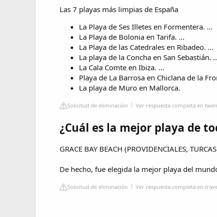
Las 7 playas más limpias de España
La Playa de Ses Illetes en Formentera. ...
La Playa de Bolonia en Tarifa. ...
La Playa de las Catedrales en Ribadeo. ...
La playa de la Concha en San Sebastián. ..
La Cala Comte en Ibiza. ...
Playa de La Barrosa en Chiclana de la Fron
La playa de Muro en Mallorca.
Solicitud de eliminación
Ver respuesta completa en twe
¿Cuál es la mejor playa de t
GRACE BAY BEACH (PROVIDENCIALES, TURCAS 
De hecho, fue elegida la mejor playa del mundo
Solicitud de eliminación
Ver respuesta completa en trave