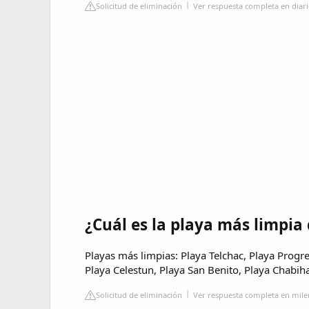
Solicitud de eliminación
Ver respuesta completa en diar
¿Cuál es la playa más limpi
Playas más limpias: Playa Telchac, Playa Progr
Playa Celestun, Playa San Benito, Playa Chabi
Solicitud de eliminación
Ver respuesta completa en mil