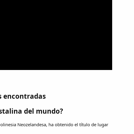
s encontradas
istalina del mundo?
Polinesia Neozelandesa, ha obtenido el título de lugar