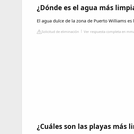
¿Dónde es el agua más limp
El agua dulce de la zona de Puerto Williams es 
Solicitud de eliminación
Ver respuesta completa en mma
¿Cuáles son las playas más l