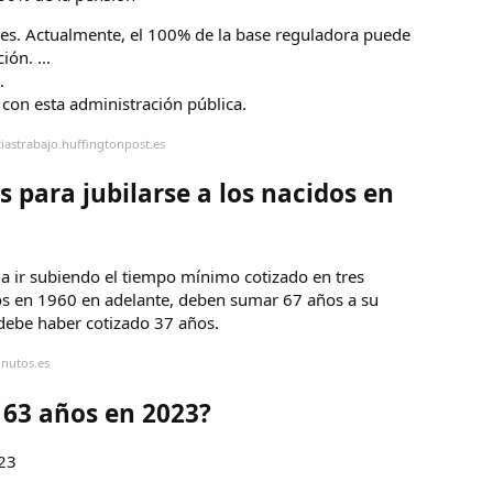
es. Actualmente, el 100% de la base reguladora puede
ón. ...
.
 con esta administración pública.
iastrabajo.huffingtonpost.es
 para jubilarse a los nacidos en
 a ir subiendo el tiempo mínimo cotizado en tres
os en 1960 en adelante, deben sumar 67 años a su
 debe haber cotizado 37 años.
inutos.es
s 63 años en 2023?
023