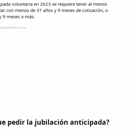
icipada voluntaria en 2023 se requiere tener al menos
ar con menos de 37 años y 9 meses de cotización, o
 y 9 meses o más.
laciondefuturo.es
 pedir la jubilación anticipada?