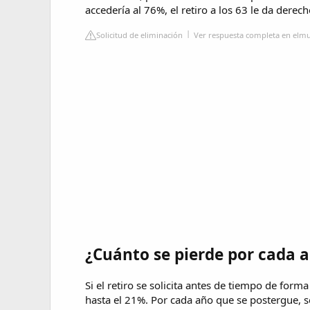
accedería al 76%, el retiro a los 63 le da derec
Solicitud de eliminación
Ver respuesta completa en elm
¿Cuánto se pierde por cada a
Si el retiro se solicita antes de tiempo de form
hasta el 21%. Por cada año que se postergue,