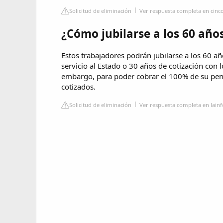
Solicitud de eliminación
Ver respuesta completa en cinc
¿Cómo jubilarse a los 60 año
Estos trabajadores podrán jubilarse a los 60 
servicio al Estado o 30 años de cotización con l
embargo, para poder cobrar el 100% de su pen
cotizados.
Solicitud de eliminación
Ver respuesta completa en lai