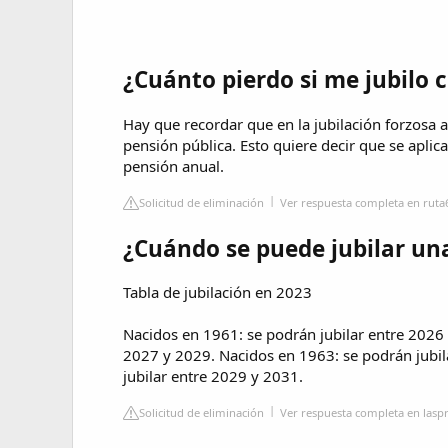
¿Cuánto pierdo si me jubilo 
Hay que recordar que en la jubilación forzosa a
pensión pública. Esto quiere decir que se aplica
pensión anual.
Solicitud de eliminación
Ver respuesta completa en rut
¿Cuándo se puede jubilar un
Tabla de jubilación en 2023
Nacidos en 1961: se podrán jubilar entre 2026 
2027 y 2029. Nacidos en 1963: se podrán jubil
jubilar entre 2029 y 2031.
Solicitud de eliminación
Ver respuesta completa en laspr