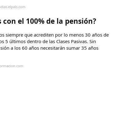
odias.elpais.com
s con el 100% de la pensión?
años siempre que acrediten por lo menos 30 años de
os 5 últimos dentro de las Clases Pasivas. Sin
sión a los 60 años necesitarán sumar 35 años
nformacion.com