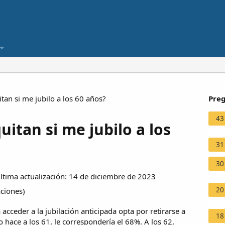
an si me jubilo a los 60 años?
Preg
43
itan si me jubilo a los
31
30
tima actualización: 14 de diciembre de 2023
20
aciones
)
acceder a la jubilación anticipada opta por retirarse a
18
lo hace a los 61, le correspondería el 68%. A los 62,