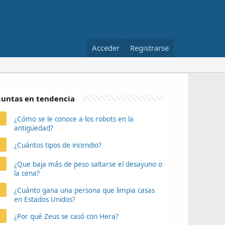
Acceder
Registrarse
untas en tendencia
¿Cómo se le conoce a los robots en la
antigüedad?
¿Cuántos tipos de incendio?
¿Que baja más de peso saltarse el desayuno o
la cena?
¿Cuánto gana una persona que limpia casas
en Estados Unidos?
¿Por qué Zeus se casó con Hera?