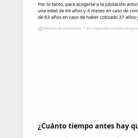
Por lo tanto, para acogerse a la jubilación ant
una edad de 64 años y 4 meses en caso de cont
de 63 años en caso de haber cotizado 37 años
Solicitud de eliminación
Ver respuesta completa en jubi
¿Cuánto tiempo antes hay que