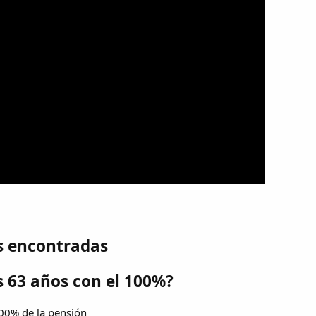
s encontradas
s 63 años con el 100%?
100% de la pensión