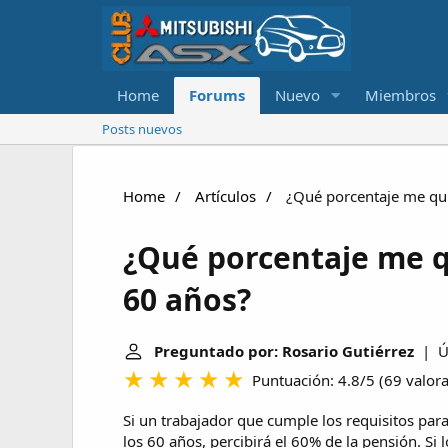
Home
Forums
Nuevo
Miembros
Posts nuevos
Home
Artículos
¿Qué porcentaje me quit
¿Qué porcentaje me qu
60 años?
Preguntado por: Rosario Gutiérrez
| Úl
Puntuación: 4.8/5
(
69 valor
Si un trabajador que cumple los requisitos para 
los 60 años, percibirá el 60% de la pensión. Si 