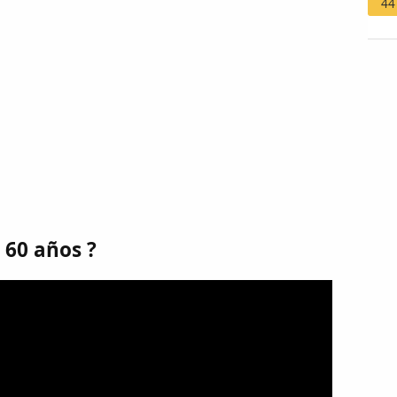
44
 60 años ?