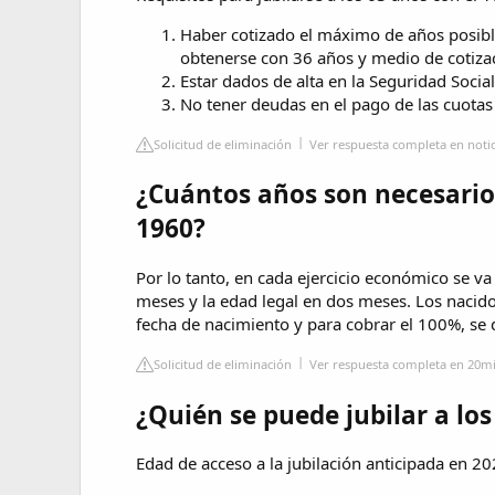
Haber cotizado el máximo de años posibl
obtenerse con 36 años y medio de cotizaci
Estar dados de alta en la Seguridad Social
No tener deudas en el pago de las cuotas
Solicitud de eliminación
Ver respuesta completa en notic
¿Cuántos años son necesarios
1960?
Por lo tanto, en cada ejercicio económico se va
meses y la edad legal en dos meses. Los nacid
fecha de nacimiento y para cobrar el 100%, se
Solicitud de eliminación
Ver respuesta completa en 20m
¿Quién se puede jubilar a lo
Edad de acceso a la jubilación anticipada en 2