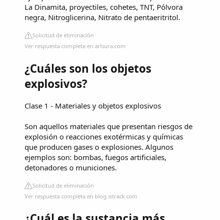
La Dinamita, proyectiles, cohetes, TNT, Pólvora
negra, Nitroglicerina, Nitrato de pentaeritritol.
Solicitud de eliminación
Ver respuesta completa en arlsura.com
¿Cuáles son los objetos
explosivos?
Clase 1 - Materiales y objetos explosivos
Son aquellos materiales que presentan riesgos de
explosión o reacciones exotérmicas y químicas
que producen gases o explosiones. Algunos
ejemplos son: bombas, fuegos artificiales,
detonadores o municiones.
Solicitud de eliminación
Ver respuesta completa en blog.sitrack.com
¿Cuál es la sustancia más