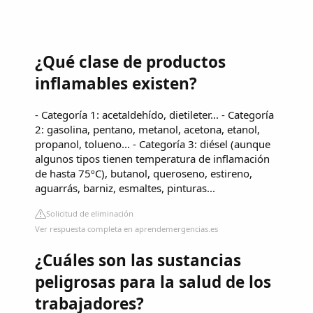
¿Qué clase de productos
inflamables existen?
- Categoría 1: acetaldehído, dietileter... - Categoría
2: gasolina, pentano, metanol, acetona, etanol,
propanol, tolueno... - Categoría 3: diésel (aunque
algunos tipos tienen temperatura de inflamación
de hasta 75ºC), butanol, queroseno, estireno,
aguarrás, barniz, esmaltes, pinturas...
Solicitud de eliminación
Ver respuesta completa en aprendemergencias.es
¿Cuáles son las sustancias
peligrosas para la salud de los
trabajadores?