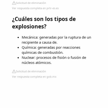
Solicitud de eliminación
Ver respuesta completa en prtr-es.es
¿Cuáles son los tipos de
explosiones?
Mecánica: generadas por la ruptura de un
recipiente a causa de.
Química: generadas por reacciones
químicas de combustión.
Nuclear: procesos de fisión o fusión de
núcleos atómicos.
Solicitud de eliminación
Ver respuesta completa en gob.mx