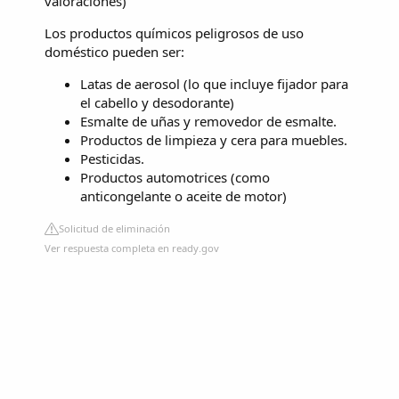
valoraciones
)
Los productos químicos peligrosos de uso
doméstico pueden ser:
Latas de aerosol (lo que incluye fijador para
el cabello y desodorante)
Esmalte de uñas y removedor de esmalte.
Productos de limpieza y cera para muebles.
Pesticidas.
Productos automotrices (como
anticongelante o aceite de motor)
Solicitud de eliminación
Ver respuesta completa en ready.gov