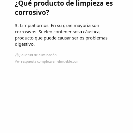
¿Qué producto de limpieza es
corrosivo?
3. Limpiahornos. En su gran mayoría son
corrosivos. Suelen contener sosa cáustica,
producto que puede causar serios problemas
digestivo.
Solicitud de eliminación
Ver respuesta completa en elmueble.com