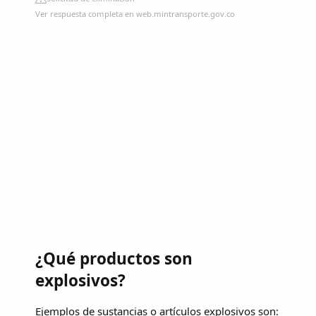
Ver respuesta completa en web.mintransporte.gov.co
¿Qué productos son
explosivos?
Ejemplos de sustancias o artículos explosivos son: