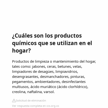
¿Cuáles son los productos
químicos que se utilizan en el
hogar?
Productos de limpieza o mantenimiento del hogar,
tales como: jabones, ceras, betunes, velas,
limpiadores de desagües, limpiavidrios,
desengrasantes, desmanchadores, pinturas,
pegamentos, ambientadores, desinfectantes
multiusos, ácido muriático (ácido clorhídrico),
creolina, naftalina, varsol.
Solicitud de eliminación
Ver respuesta completa en ccs.org.co