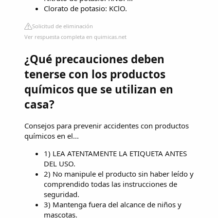
Clorato de potasio: KClO.
Solicitud de eliminación
Ver respuesta completa en quimicas.net
¿Qué precauciones deben
tenerse con los productos
químicos que se utilizan en
casa?
Consejos para prevenir accidentes con productos
químicos en el...
1) LEA ATENTAMENTE LA ETIQUETA ANTES
DEL USO.
2) No manipule el producto sin haber leído y
comprendido todas las instrucciones de
seguridad.
3) Mantenga fuera del alcance de niños y
mascotas.