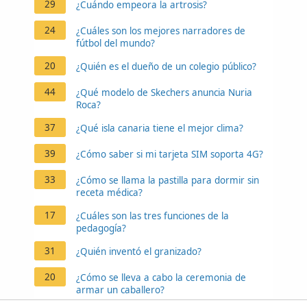
29
¿Cuándo empeora la artrosis?
24
¿Cuáles son los mejores narradores de
fútbol del mundo?
20
¿Quién es el dueño de un colegio público?
44
¿Qué modelo de Skechers anuncia Nuria
Roca?
37
¿Qué isla canaria tiene el mejor clima?
39
¿Cómo saber si mi tarjeta SIM soporta 4G?
33
¿Cómo se llama la pastilla para dormir sin
receta médica?
17
¿Cuáles son las tres funciones de la
pedagogía?
31
¿Quién inventó el granizado?
20
¿Cómo se lleva a cabo la ceremonia de
armar un caballero?