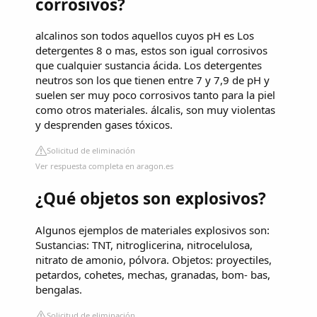
corrosivos?
alcalinos son todos aquellos cuyos pH es Los
detergentes 8 o mas, estos son igual corrosivos
que cualquier sustancia ácida. Los detergentes
neutros son los que tienen entre 7 y 7,9 de pH y
suelen ser muy poco corrosivos tanto para la piel
como otros materiales. álcalis, son muy violentas
y desprenden gases tóxicos.
Solicitud de eliminación
Ver respuesta completa en aragon.es
¿Qué objetos son explosivos?
Algunos ejemplos de materiales explosivos son:
Sustancias: TNT, nitroglicerina, nitrocelulosa,
nitrato de amonio, pólvora. Objetos: proyectiles,
petardos, cohetes, mechas, granadas, bom- bas,
bengalas.
Solicitud de eliminación