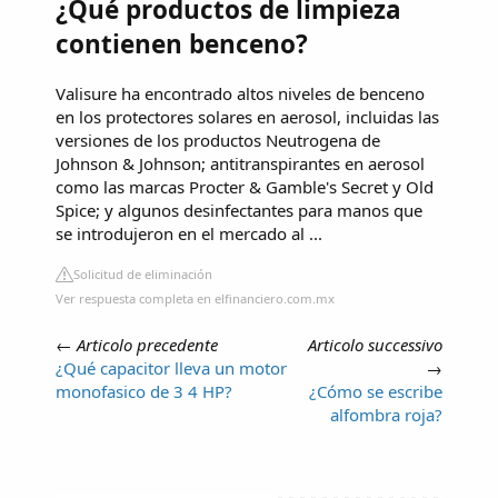
¿Qué productos de limpieza
contienen benceno?
Valisure ha encontrado altos niveles de benceno
en los protectores solares en aerosol, incluidas las
versiones de los productos Neutrogena de
Johnson & Johnson; antitranspirantes en aerosol
como las marcas Procter & Gamble's Secret y Old
Spice; y algunos desinfectantes para manos que
se introdujeron en el mercado al ...
Solicitud de eliminación
Ver respuesta completa en elfinanciero.com.mx
←
Articolo precedente
Articolo successivo
¿Qué capacitor lleva un motor
→
monofasico de 3 4 HP?
¿Cómo se escribe
alfombra roja?