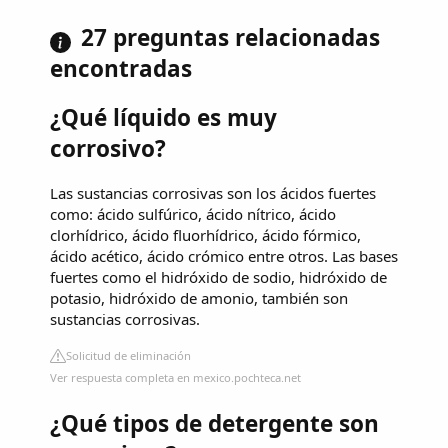
27 preguntas relacionadas
encontradas
¿Qué líquido es muy
corrosivo?
Las sustancias corrosivas son los ácidos fuertes
como: ácido sulfúrico, ácido nítrico, ácido
clorhídrico, ácido fluorhídrico, ácido fórmico,
ácido acético, ácido crómico entre otros. Las bases
fuertes como el hidróxido de sodio, hidróxido de
potasio, hidróxido de amonio, también son
sustancias corrosivas.
Solicitud de eliminación
Ver respuesta completa en mexico.pochteca.net
¿Qué tipos de detergente son