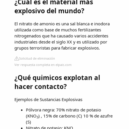
¿Cuál es el material más
explosivo del mundo?
El nitrato de amonio es una sal blanca e inodora
utilizada como base de muchos fertilizantes
nitrogenados que ha causado varios accidentes
industriales desde el siglo XX y es utilizado por
grupos terroristas para fabricar explosivos.
Solicitud de eliminación
Ver respuesta completa en elpais.com
¿Qué quimicos explotan al
hacer contacto?
Ejemplos de Sustancias Explosivas
Pólvora negra: 70% nitrato de potasio
(KNO
) , 15% de carbono (C) 10 % de azufre
3
(S)
Nitrato de potasio: KNO. ...