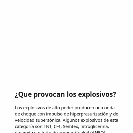
¿Que provocan los explosivos?
Los explosivos de alto poder producen una onda
de choque con impulso de hiperpresurización y de
velocidad supersónica. Algunos explosivos de esta
categoría son TNT, C-4, Semtex, nitroglicerina,
dinamita y nitrato de amonio/fueloil (ANFO).