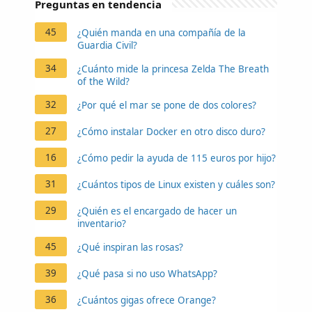
Preguntas en tendencia
45
¿Quién manda en una compañía de la
Guardia Civil?
34
¿Cuánto mide la princesa Zelda The Breath
of the Wild?
32
¿Por qué el mar se pone de dos colores?
27
¿Cómo instalar Docker en otro disco duro?
16
¿Cómo pedir la ayuda de 115 euros por hijo?
31
¿Cuántos tipos de Linux existen y cuáles son?
29
¿Quién es el encargado de hacer un
inventario?
45
¿Qué inspiran las rosas?
39
¿Qué pasa si no uso WhatsApp?
36
¿Cuántos gigas ofrece Orange?