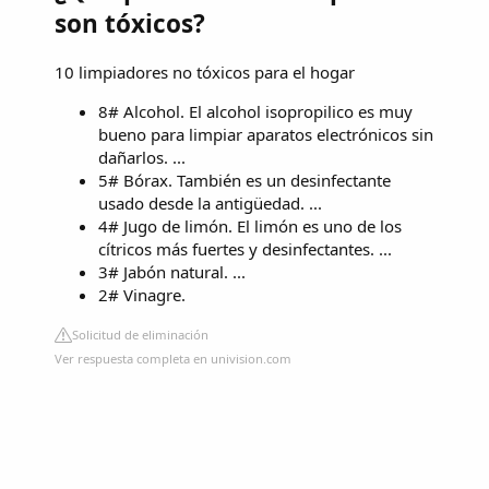
son tóxicos?
10 limpiadores no tóxicos para el hogar
8# Alcohol. El alcohol isopropilico es muy
bueno para limpiar aparatos electrónicos sin
dañarlos. ...
5# Bórax. También es un desinfectante
usado desde la antigüedad. ...
4# Jugo de limón. El limón es uno de los
cítricos más fuertes y desinfectantes. ...
3# Jabón natural. ...
2# Vinagre.
Solicitud de eliminación
Ver respuesta completa en univision.com