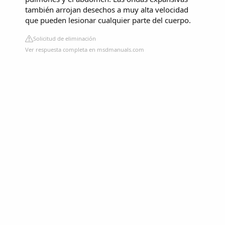
también arrojan desechos a muy alta velocidad
que pueden lesionar cualquier parte del cuerpo.
Solicitud de eliminación
Ver respuesta completa en msdmanuals.com