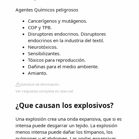
Agentes Químicos peligrosos
Cancerígenos y mutágenos.
COP y TPB.
Disruptores endocrinos. Disruptores
endocrinos en la industria del textil.
Neurotóxicos.
Sensibilizantes.
Tóxicos para reproducción.
Dañinas para el medio ambiente.
Amianto.
Solicitud de eliminación
Ver respuesta completa en istas.net
¿Que causan los explosivos?
Una explosión crea una onda expansiva, que si es
intensa puede desgarrar un tejido. La explosión
menos intensa puede dañar los tímpanos, los
pulmones y el abdomen. Las ondas expansivas