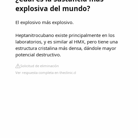
explosiva del mundo?
El explosivo más explosivo.
Heptanitrocubano existe principalmente en los
laboratorios, y es similar al HMX, pero tiene una
estructura cristalina más densa, dándole mayor
potencial destructivo.
Solicitud de eliminación
Ver respuesta completa en theclinic.cl