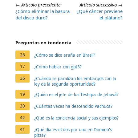
←
Articolo precedente
Articolo successivo
→
¿Cómo eliminar la basura
¿Qué cáncer previene
del disco duro?
el plátano?
Preguntas en tendencia
26
¿Cómo se dice araña en Brasil?
17
¿Cómo hablar con gpt3?
36
¿Cuándo se paralizan los embargos con la
ley de la segunda oportunidad?
19
¿Quién es el jefe de los Testigos de Jehová?
30
¿Cuántas veces ha descendido Pachuca?
42
¿Qué es la conciencia social y sus ejemplos?
41
¿Qué día es el dos por uno en Domino's
pizza?