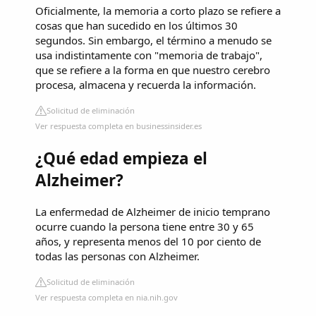
Oficialmente, la memoria a corto plazo se refiere a
cosas que han sucedido en los últimos 30
segundos. Sin embargo, el término a menudo se
usa indistintamente con "memoria de trabajo",
que se refiere a la forma en que nuestro cerebro
procesa, almacena y recuerda la información.
Solicitud de eliminación
Ver respuesta completa en businessinsider.es
¿Qué edad empieza el
Alzheimer?
La enfermedad de Alzheimer de inicio temprano
ocurre cuando la persona tiene entre 30 y 65
años, y representa menos del 10 por ciento de
todas las personas con Alzheimer.
Solicitud de eliminación
Ver respuesta completa en nia.nih.gov