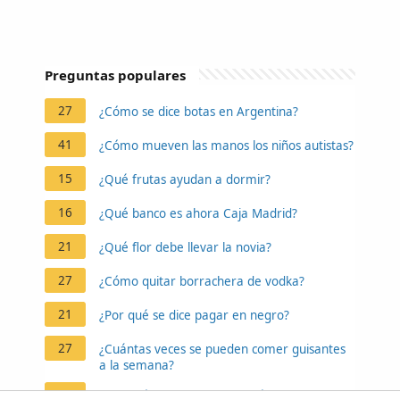
Preguntas populares
27
¿Cómo se dice botas en Argentina?
41
¿Cómo mueven las manos los niños autistas?
15
¿Qué frutas ayudan a dormir?
16
¿Qué banco es ahora Caja Madrid?
21
¿Qué flor debe llevar la novia?
27
¿Cómo quitar borrachera de vodka?
21
¿Por qué se dice pagar en negro?
27
¿Cuántas veces se pueden comer guisantes
a la semana?
26
¿Por qué se obstruyen las glándulas de