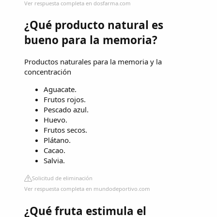
Ver respuesta completa en dosfarma.com
¿Qué producto natural es
bueno para la memoria?
Productos naturales para la memoria y la
concentración
Aguacate.
Frutos rojos.
Pescado azul.
Huevo.
Frutos secos.
Plátano.
Cacao.
Salvia.
Solicitud de eliminación
Ver respuesta completa en mundodeportivo.com
¿Qué fruta estimula el