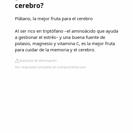
cerebro?
Plátano, la mejor fruta para el cerebro
Al ser rico en triptófano –el aminoácido que ayuda
a gestionar el estrés– y una buena fuente de
potasio, magnesio y vitamina C, es la mejor fruta
para cuidar de la memoria y el cerebro.
Solicitud de eliminación
Ver respuesta completa en cuerpomente.com