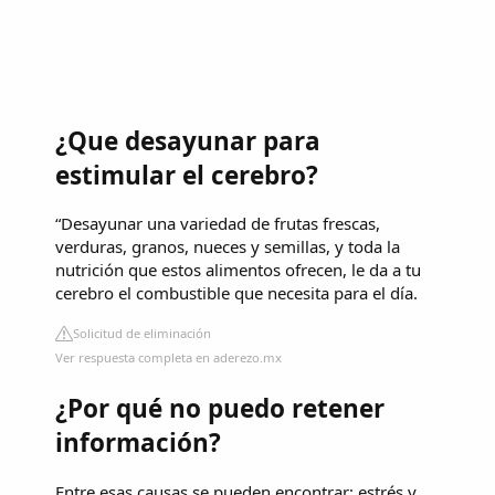
¿Que desayunar para
estimular el cerebro?
“Desayunar una variedad de frutas frescas,
verduras, granos, nueces y semillas, y toda la
nutrición que estos alimentos ofrecen, le da a tu
cerebro el combustible que necesita para el día.
Solicitud de eliminación
Ver respuesta completa en aderezo.mx
¿Por qué no puedo retener
información?
Entre esas causas se pueden encontrar: estrés y