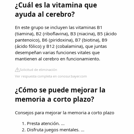
¿Cuál es la vitamina que
ayuda al cerebro?
En este grupo se incluyen las vitaminas B1
(tiamina), B2 (riboflavina), B3 (niacina), B5 (ácido
pantenoico), B6 (piridoxina), B7 (biotina), B9
(ácido fólico) y B12 (cobalamina), que juntas
desempeñan varias funciones vitales que
mantienen al cerebro en funcionamiento.
Solicitud de eliminación
Ver respuesta completa en conosur.bayer.com
¿Cómo se puede mejorar la
memoria a corto plazo?
Consejos para mejorar la memoria a corto plazo
Presta atención. ...
Disfruta juegos mentales. ...