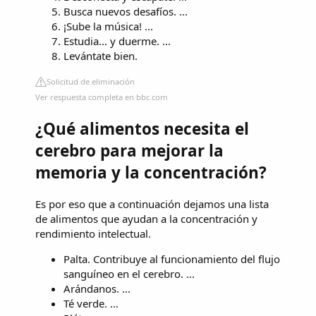
Busca nuevos desafíos. ...
¡Sube la música! ...
Estudia... y duerme. ...
Levántate bien.
Solicitud de eliminación
Ver respuesta completa en bbc.com
¿Qué alimentos necesita el
cerebro para mejorar la
memoria y la concentración?
Es por eso que a continuación dejamos una lista
de alimentos que ayudan a la concentración y
rendimiento intelectual.
Palta. Contribuye al funcionamiento del flujo
sanguíneo en el cerebro. ...
Arándanos. ...
Té verde. ...