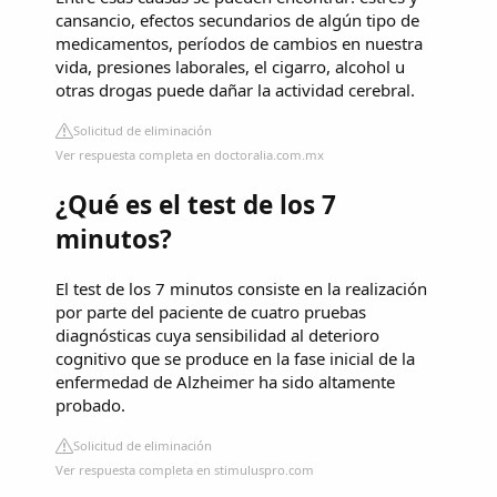
cansancio, efectos secundarios de algún tipo de
medicamentos, períodos de cambios en nuestra
vida, presiones laborales, el cigarro, alcohol u
otras drogas puede dañar la actividad cerebral.
Solicitud de eliminación
Ver respuesta completa en doctoralia.com.mx
¿Qué es el test de los 7
minutos?
El test de los 7 minutos consiste en la realización
por parte del paciente de cuatro pruebas
diagnósticas cuya sensibilidad al deterioro
cognitivo que se produce en la fase inicial de la
enfermedad de Alzheimer ha sido altamente
probado.
Solicitud de eliminación
Ver respuesta completa en stimuluspro.com