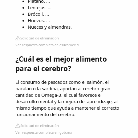
Plátano. ...
Lentejas. ...
Brócoli. ...
Huevos. ...
Nueces y almendras.
Solicitud de eliminación
Ver respuesta completa en esucomex.cl
¿Cuál es el mejor alimento
para el cerebro?
El consumo de pescados como el salmón, el
bacalao o la sardina, aportan al cerebro gran
cantidad de Omega-3, el cual favorece el
desarrollo mental y la mejora del aprendizaje, al
mismo tiempo que ayuda a mantener el correcto
funcionamiento del cerebro.
Solicitud de eliminación
Ver respuesta completa en gob.mx