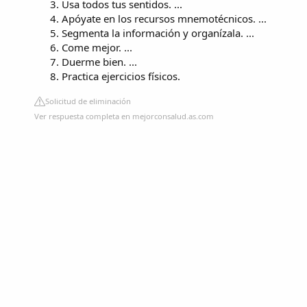
Usa todos tus sentidos. ...
Apóyate en los recursos mnemotécnicos. ...
Segmenta la información y organízala. ...
Come mejor. ...
Duerme bien. ...
Practica ejercicios físicos.
Solicitud de eliminación
Ver respuesta completa en mejorconsalud.as.com