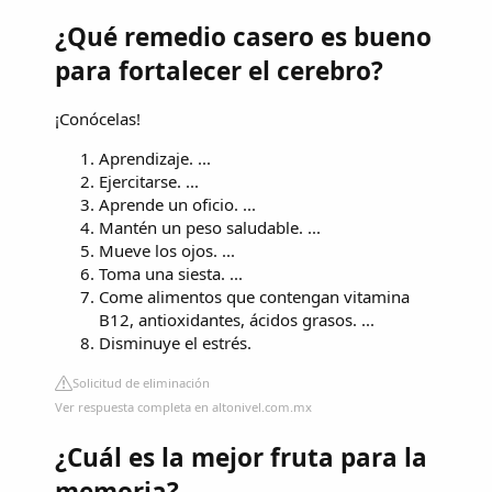
¿Qué remedio casero es bueno
para fortalecer el cerebro?
¡Conócelas!
Aprendizaje. ...
Ejercitarse. ...
Aprende un oficio. ...
Mantén un peso saludable. ...
Mueve los ojos. ...
Toma una siesta. ...
Come alimentos que contengan vitamina
B12, antioxidantes, ácidos grasos. ...
Disminuye el estrés.
Solicitud de eliminación
Ver respuesta completa en altonivel.com.mx
¿Cuál es la mejor fruta para la
memoria?