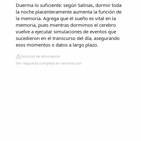
Duerma lo suficiente: según Salinas, dormir toda
la noche placenteramente aumenta la función de
la memoria. Agrega que el sueño es vital en la
memoria, pues mientras dormimos el cerebro
vuelve a ejecutar simulaciones de eventos que
sucedieron en el transcurso del día, asegurando
esos momentos o datos a largo plazo.
Solicitud de eliminación
Ver respuesta completa en semana.com