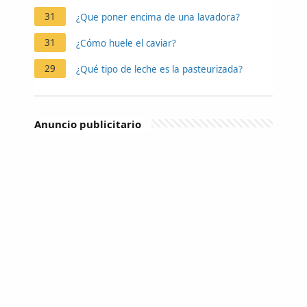
31
¿Que poner encima de una lavadora?
31
¿Cómo huele el caviar?
29
¿Qué tipo de leche es la pasteurizada?
Anuncio publicitario