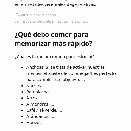
enfermedades cerebrales degenerativas.
Solicitud de eliminación
Ver respuesta completa en revistadiners.com.co
¿Qué debo comer para
memorizar más rápido?
¿Cuál es la mejor comida para estudiar?
Anchoas. Si se trata de activar nuestras
mentes, el aceite oleico omega-3 es perfecto
para cumplir este objetivo. ...
Nueces. ...
Remolacha. ...
Arroz. ...
Almendras. ...
Café / Té verde. ...
Arándanos. ...
Huevos.