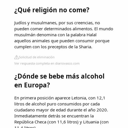
¿Qué religión no come?
Judíos y musulmanes, por sus creencias, no
pueden comer determinados alimentos. El mundo
musulmán denomina con la palabra Halal
aquellos animales que pueden consumir porque
cumplen con los preceptos de la Sharia.
Solicitud de eliminación
Ver respuesta completa en diariovasco.com
¿Dónde se bebe más alcohol
en Europa?
En primera posición aparece Letonia, con 12,1
litros de alcohol puro consumidos por cada
ciudadano mayor de edad durante el año 2020.
Inmediatamente detrás se encuentran la
República Checa (con 11,6 litros) y Lituania (con
11,4 litros).