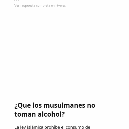
Ver respuesta completa en rtve.es
¿Que los musulmanes no
toman alcohol?
La ley islámica prohíbe el consumo de