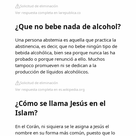
Solicitud de eliminación
Ver respuesta completa en larepublica.co
¿Que no bebe nada de alcohol?
Una persona abstemia es aquella que practica la
abstinencia, es decir, que no bebe ningún tipo de
bebida alcohólica, bien sea porque nunca las ha
probado o porque renunció a ello. Muchos
tampoco promueven ni se dedican a la
producción de líquidos alcohólicos.
Solicitud de eliminación
Ver respuesta completa en es.wikipedia.org
¿Cómo se llama Jesús en el
Islam?
En el Corán, ni siquiera se le asigna a Jesús el
nombre en su forma más común, puesto que lo