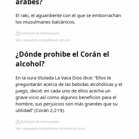
arabes?
El raki, el aguardiente con el que se emborrachan
los musulmanes balcánicos.
Solicitud de eliminación
Ver respuesta completa en abc.es
¿Dónde prohibe el Corán el
alcohol?
En la sura titulada La Vaca Dios dice: “Ellos te
preguntarán acerca de las bebidas alcohólicas y el
juego, decid: en cada uno de ellos acecha un
grave vicio así como algunos beneficios para el
hombre, sus perjuicios son más grandes que su
utilidad” (Corán 2,219).
Solicitud de eliminación
Ver respuesta completa en eluniverso.com