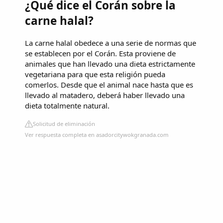
¿Qué dice el Corán sobre la
carne halal?
La carne halal obedece a una serie de normas que
se establecen por el Corán. Esta proviene de
animales que han llevado una dieta estrictamente
vegetariana para que esta religión pueda
comerlos. Desde que el animal nace hasta que es
llevado al matadero, deberá haber llevado una
dieta totalmente natural.
Solicitud de eliminación
Ver respuesta completa en asadorcitywokgranada.com