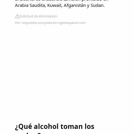
Arabia Saudita, Kuwait, Afganistán y Sudan.
Solicitud de eliminación
Ver respuesta completa en ngenespanol.com
¿Qué alcohol toman los