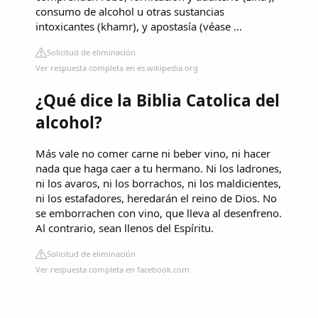
consumo de alcohol u otras sustancias
intoxicantes (khamr), y apostasía (véase ...
Solicitud de eliminación
Ver respuesta completa en es.wikipedia.org
¿Qué dice la Biblia Catolica del
alcohol?
Más vale no comer carne ni beber vino, ni hacer
nada que haga caer a tu hermano. Ni los ladrones,
ni los avaros, ni los borrachos, ni los maldicientes,
ni los estafadores, heredarán el reino de Dios. No
se emborrachen con vino, que lleva al desenfreno.
Al contrario, sean llenos del Espíritu.
Solicitud de eliminación
Ver respuesta completa en facebook.com