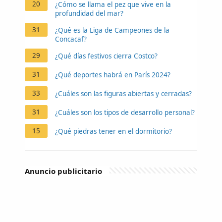
20
¿Cómo se llama el pez que vive en la
profundidad del mar?
31
¿Qué es la Liga de Campeones de la
Concacaf?
29
¿Qué días festivos cierra Costco?
31
¿Qué deportes habrá en París 2024?
33
¿Cuáles son las figuras abiertas y cerradas?
31
¿Cuáles son los tipos de desarrollo personal?
15
¿Qué piedras tener en el dormitorio?
Anuncio publicitario