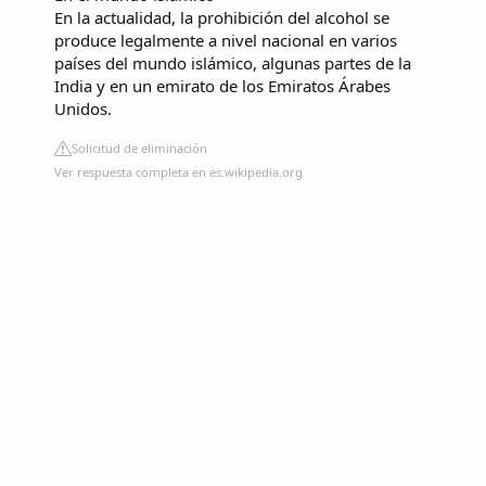
En la actualidad, la prohibición del alcohol se
produce legalmente a nivel nacional en varios
países del mundo islámico, algunas partes de la
India y en un emirato de los Emiratos Árabes
Unidos.
Solicitud de eliminación
Ver respuesta completa en es.wikipedia.org