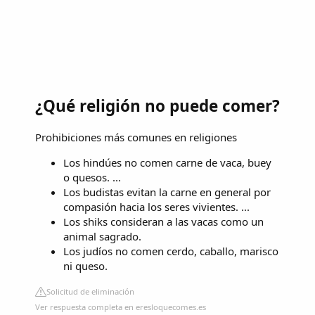
¿Qué religión no puede comer?
Prohibiciones más comunes en religiones
Los hindúes no comen carne de vaca, buey
o quesos. ...
Los budistas evitan la carne en general por
compasión hacia los seres vivientes. ...
Los shiks consideran a las vacas como un
animal sagrado.
Los judíos no comen cerdo, caballo, marisco
ni queso.
Solicitud de eliminación
Ver respuesta completa en eresloquecomes.es