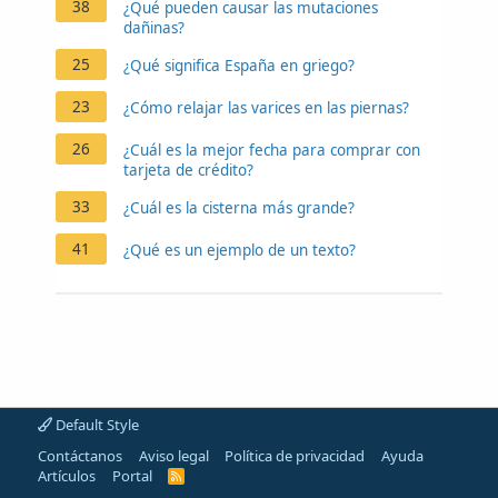
38
¿Qué pueden causar las mutaciones
dañinas?
25
¿Qué significa España en griego?
23
¿Cómo relajar las varices en las piernas?
26
¿Cuál es la mejor fecha para comprar con
tarjeta de crédito?
33
¿Cuál es la cisterna más grande?
41
¿Qué es un ejemplo de un texto?
Default Style
Contáctanos
Aviso legal
Política de privacidad
Ayuda
Artículos
Portal
R
S