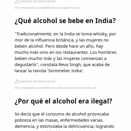
Solicitud de eliminación
Ver respuesta completa en europapress.es
¿Qué alcohol se bebe en India?
"Tradicionalmente, en la India se toma whisky, por
mor de la influencia británica, y las mujeres no
beben alcohol. Pero desde hace un año, hay
mucho más vino en los restaurantes. Los hombres
beben mucho más y las mujeres comienzan a
degustarlo", constata Reva Singh, que acaba de
lanzar la revista 'Sommelier India'.
Solicitud de eliminación
Ver respuesta completa en elmundovino.elmundo.es
¿Por qué el alcohol era ilegal?
Se decía que el consumo de alcohol provocaba
pobreza en las masas, enfermedades varias,
demencia, y estimulaba la delincuencia, logrando