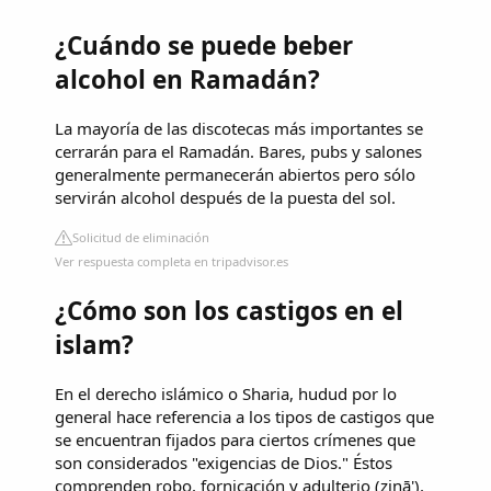
¿Cuándo se puede beber
alcohol en Ramadán?
La mayoría de las discotecas más importantes se
cerrarán para el Ramadán. Bares, pubs y salones
generalmente permanecerán abiertos pero sólo
servirán alcohol después de la puesta del sol.
Solicitud de eliminación
Ver respuesta completa en tripadvisor.es
¿Cómo son los castigos en el
islam?
En el derecho islámico o Sharia, hudud por lo
general hace referencia a los tipos de castigos que
se encuentran fijados para ciertos crímenes que
son considerados "exigencias de Dios." Éstos
comprenden robo, fornicación y adulterio (zinā'),