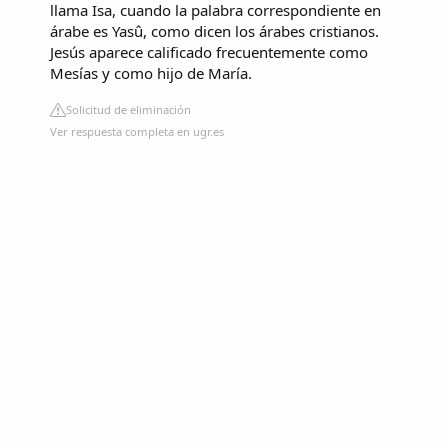
llama Isa, cuando la palabra correspondiente en
árabe es Yasû, como dicen los árabes cristianos.
Jesús aparece calificado frecuentemente como
Mesías y como hijo de María.
Solicitud de eliminación
Ver respuesta completa en ugr.es