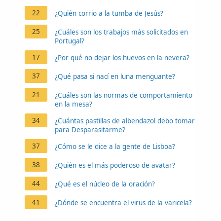
22
¿Quién corrio a la tumba de Jesús?
25
¿Cuáles son los trabajos más solicitados en
Portugal?
17
¿Por qué no dejar los huevos en la nevera?
37
¿Qué pasa si nací en luna menguante?
21
¿Cuáles son las normas de comportamiento
en la mesa?
34
¿Cuántas pastillas de albendazol debo tomar
para Desparasitarme?
37
¿Cómo se le dice a la gente de Lisboa?
38
¿Quién es el más poderoso de avatar?
44
¿Qué es el núcleo de la oración?
41
¿Dónde se encuentra el virus de la varicela?