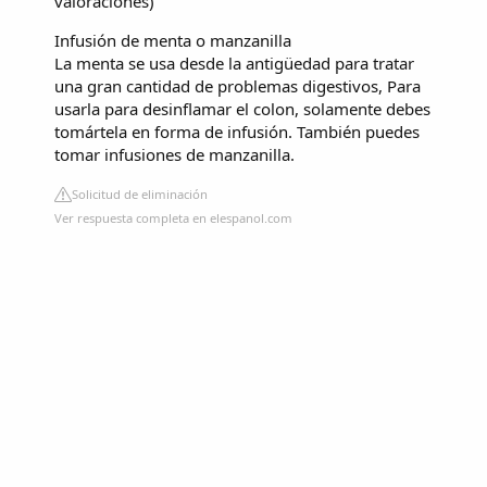
valoraciones
)
Infusión de menta o manzanilla
La menta se usa desde la antigüedad para tratar
una gran cantidad de problemas digestivos, Para
usarla para desinflamar el colon, solamente debes
tomártela en forma de infusión. También puedes
tomar infusiones de manzanilla.
Solicitud de eliminación
Ver respuesta completa en elespanol.com