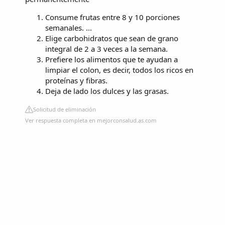
Consume frutas entre 8 y 10 porciones
semanales. ...
Elige carbohidratos que sean de grano
integral de 2 a 3 veces a la semana.
Prefiere los alimentos que te ayudan a
limpiar el colon, es decir, todos los ricos en
proteínas y fibras.
Deja de lado los dulces y las grasas.
Solicitud de eliminación
Ver respuesta completa en mejorconsalud.as.com