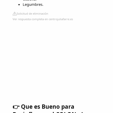
Legumbres.
Solicitud de eliminación
Ver respuesta completa en centrojuliafarre.es
👉 Que es Bueno para