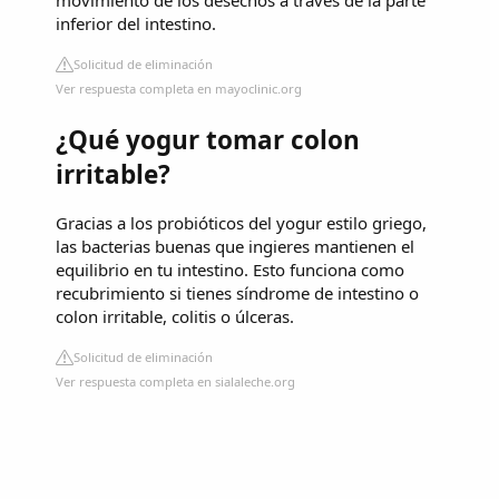
movimiento de los desechos a través de la parte
inferior del intestino.
Solicitud de eliminación
Ver respuesta completa en mayoclinic.org
¿Qué yogur tomar colon
irritable?
Gracias a los probióticos del yogur estilo griego,
las bacterias buenas que ingieres mantienen el
equilibrio en tu intestino. Esto funciona como
recubrimiento si tienes síndrome de intestino o
colon irritable, colitis o úlceras.
Solicitud de eliminación
Ver respuesta completa en sialaleche.org