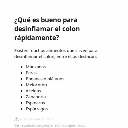
¿Qué es bueno para
desinflamar el colon
rápidamente?
Existen muchos alimentos que sirven para
desinflamar el colon, entre ellos destacan:
Manzanas.
Peras.
Bananas o plátanos.
Melocotón.
Acelgas.
Zanahoria.
Espinacas.
Espárragos.
Solicitud de eliminación
Ver respuesta completa en mundodeportivo.com