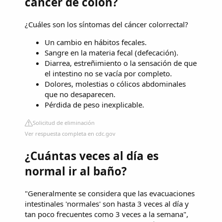
cáncer de colon?
¿Cuáles son los síntomas del cáncer colorrectal?
Un cambio en hábitos fecales.
Sangre en la materia fecal (defecación).
Diarrea, estreñimiento o la sensación de que
el intestino no se vacía por completo.
Dolores, molestias o cólicos abdominales
que no desaparecen.
Pérdida de peso inexplicable.
Solicitud de eliminación
Ver respuesta completa en cdc.gov
¿Cuántas veces al día es
normal ir al baño?
"Generalmente se considera que las evacuaciones
intestinales 'normales' son hasta 3 veces al día y
tan poco frecuentes como 3 veces a la semana",