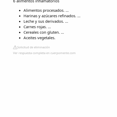
6 alimentos inflamatorios
Alimentos procesados. ...
Harinas y azúcares refinados. ...
Leche y sus derivados. ...
Carnes rojas. ...
Cereales con gluten. ...
Aceites vegetales.
Solicitud de eliminación
Ver respuesta completa en cuerpomente.com