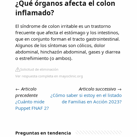
¿Qué órganos afecta el colon
inflamado?
El síndrome de colon irritable es un trastorno
frecuente que afecta el estómago y los intestinos,
que en conjunto forman el tracto gastrointestinal.
Algunos de los síntomas son cólicos, dolor
abdominal, hinchazón abdominal, gases y diarrea
o estreñimiento (o ambos).
Solicitud de eliminación
Ver respuesta completa en mayoclinic.org
←
Articolo
Articolo successivo
→
precedente
¿Cómo saber si estoy en el listado
¿Cuánto mide
de Familias en Acción 2023?
Puppet FNAF 2?
Preguntas en tendencia