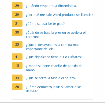
29
¿Cuándo empeora la fibromialgia?
29
¿Por qué me sale Word producto sin licencia?
31
¿Cómo se escribe te pido?
38
¿Cuándo se baja la presión se acelera el
corazón?
35
¿Que el desayuno es la comida más
importante del día?
41
¿Qué significado tiene el río Éufrates?
15
¿Dónde se pone el anillo de pedida de
mano?
34
¿Que se corta la fase o el neutro?
20
¿Cómo demostró Jesús su amor a los
demás?