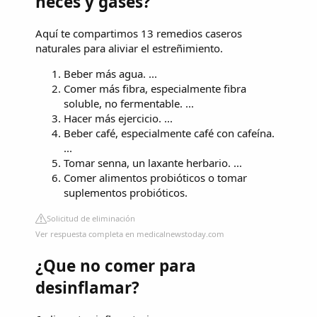
heces y gases?
Aquí te compartimos 13 remedios caseros
naturales para aliviar el estreñimiento.
Beber más agua. ...
Comer más fibra, especialmente fibra
soluble, no fermentable. ...
Hacer más ejercicio. ...
Beber café, especialmente café con cafeína.
...
Tomar senna, un laxante herbario. ...
Comer alimentos probióticos o tomar
suplementos probióticos.
Solicitud de eliminación
Ver respuesta completa en medicalnewstoday.com
¿Que no comer para
desinflamar?