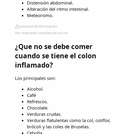
Distensión abdominal.
Alteración del ritmo intestinal.
Meteorismo.
Solicitud de eliminación
Ver respuesta completa en cun.es
¿Que no se debe comer
cuando se tiene el colon
inflamado?
Los principales son:
Alcohol.
Café
Refrescos.
Chocolate.
Verduras crudas.
Verduras flatulentas como la col, coliflor,
brócoli y las coles de Bruselas.
Cebolla.