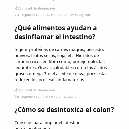
Solicitud de eliminación
Ver respuesta completa en medicalnewstoday.com
¿Qué alimentos ayudan a
desinflamar el intestino?
Ingerir proteínas de carnes magras, pescado,
huevos, frutos secos, soja, etc. Hidratos de
carbono ricos en fibra como, por ejemplo, las
legumbres. Grasas saludables como los ácidos
grasos omega-3 o el aceite de oliva, pues estas
reducen los procesos inflamatorios.
Solicitud de eliminación
Ver respuesta completa en biomes.world
¿Cómo se desintoxica el colon?
Consejos para limpiar el intestino
permanentemente