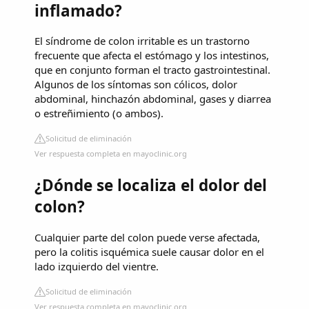
inflamado?
El síndrome de colon irritable es un trastorno
frecuente que afecta el estómago y los intestinos,
que en conjunto forman el tracto gastrointestinal.
Algunos de los síntomas son cólicos, dolor
abdominal, hinchazón abdominal, gases y diarrea
o estreñimiento (o ambos).
Solicitud de eliminación
Ver respuesta completa en mayoclinic.org
¿Dónde se localiza el dolor del
colon?
Cualquier parte del colon puede verse afectada,
pero la colitis isquémica suele causar dolor en el
lado izquierdo del vientre.
Solicitud de eliminación
Ver respuesta completa en mayoclinic.org