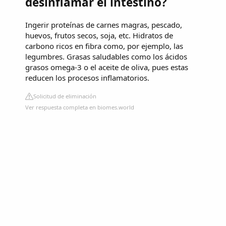
desinflamar el intestino?
Ingerir proteínas de carnes magras, pescado,
huevos, frutos secos, soja, etc. Hidratos de
carbono ricos en fibra como, por ejemplo, las
legumbres. Grasas saludables como los ácidos
grasos omega-3 o el aceite de oliva, pues estas
reducen los procesos inflamatorios.
Solicitud de eliminación
Ver respuesta completa en biomes.world