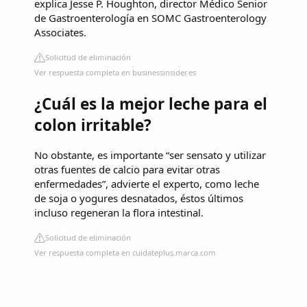
explica Jesse P. Houghton, director Médico Senior
de Gastroenterología en SOMC Gastroenterology
Associates.
Solicitud de eliminación
Ver respuesta completa en businessinsider.es
¿Cuál es la mejor leche para el
colon irritable?
No obstante, es importante “ser sensato y utilizar
otras fuentes de calcio para evitar otras
enfermedades”, advierte el experto, como leche
de soja o yogures desnatados, éstos últimos
incluso regeneran la flora intestinal.
Solicitud de eliminación
Ver respuesta completa en cuidateplus.marca.com