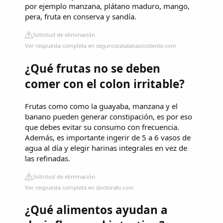
por ejemplo manzana, plátano maduro, mango,
pera, fruta en conserva y sandía.
Solicitud de eliminación
Ver respuesta completa en seguroscatalanaoccidente.com
¿Qué frutas no se deben
comer con el colon irritable?
Frutas como como la guayaba, manzana y el
banano pueden generar constipación, es por eso
que debes evitar su consumo con frecuencia.
Además, es importante ingerir de 5 a 6 vasos de
agua al día y elegir harinas integrales en vez de
las refinadas.
Solicitud de eliminación
Ver respuesta completa en doctoraki.com
¿Qué alimentos ayudan a