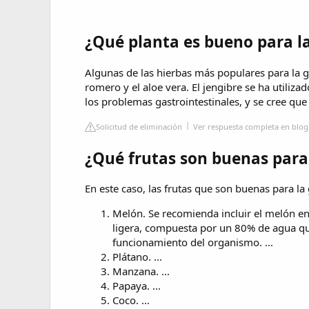
¿Qué planta es bueno para la
Algunas de las hierbas más populares para la gast
romero y el aloe vera. El jengibre se ha util
los problemas gastrointestinales, y se cree que 
Solicitud de eliminación
Ver respuesta completa en blog
¿Qué frutas son buenas para 
En este caso, las frutas que son buenas para la g
Melón. Se recomienda incluir el melón en 
ligera, compuesta por un 80% de agua que
funcionamiento del organismo. ...
Plátano. ...
Manzana. ...
Papaya. ...
Coco. ...