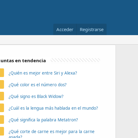
Acceder
Registrarse
untas en tendencia
¿Quién es mejor entre Siri y Alexa?
¿Qué color es el número dos?
¿Qué signo es Black Widow?
¿Cuál es la lengua más hablada en el mundo?
¿Qué significa la palabra Metatron?
¿Qué corte de carne es mejor para la carne
asada?