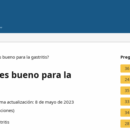
bueno para la gastritis?
Preg
36
es bueno para la
24
35
33
ma actualización: 8 de mayo de 2023
aciones
)
34
ritis
28