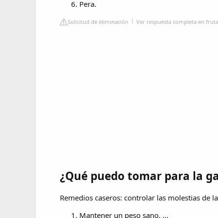
Pera.
Solicitud de eliminación
Ver respuesta completa en fruta
¿Qué puedo tomar para la gas
Remedios caseros: controlar las molestias de l
Mantener un peso sano. ...