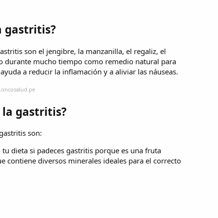
 gastritis?
ritis son el jengibre, la manzanilla, el regaliz, el
izado durante mucho tiempo como remedio natural para
ayuda a reducir la inflamación y a aliviar las náuseas.
.oncosalud.pe
la gastritis?
astritis son:
tu dieta si padeces gastritis porque es una fruta
 contiene diversos minerales ideales para el correcto