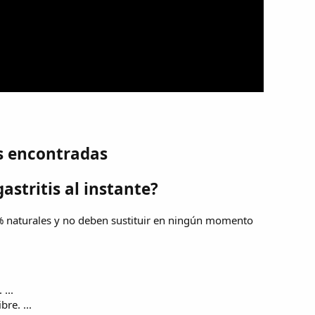
s encontradas
astritis al instante?
 naturales y no deben sustituir en ningún momento
...
re. ...