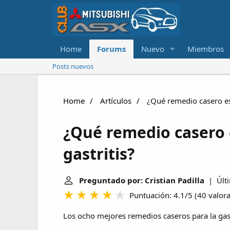
Home
Forums
Nuevo
Miembros
Posts nuevos
Home
Artículos
¿Qué remedio casero es 
¿Qué remedio casero 
gastritis?
Preguntado por: Cristian Padilla
| Últi
Puntuación: 4.1/5
(
40 valor
Los ocho mejores remedios caseros para la gast