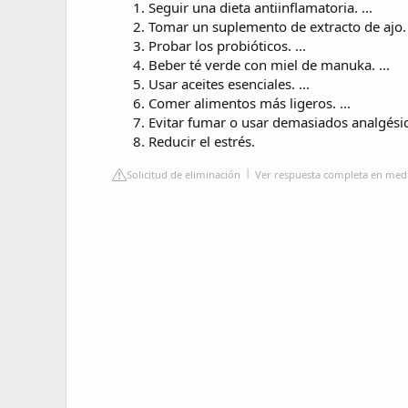
Seguir una dieta antiinflamatoria. ...
Tomar un suplemento de extracto de ajo. 
Probar los probióticos. ...
Beber té verde con miel de manuka. ...
Usar aceites esenciales. ...
Comer alimentos más ligeros. ...
Evitar fumar o usar demasiados analgésico
Reducir el estrés.
Solicitud de eliminación
Ver respuesta completa en me