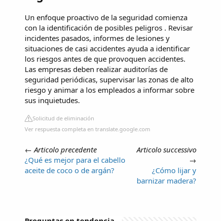
Un enfoque proactivo de la seguridad comienza
con la identificación de posibles peligros . Revisar
incidentes pasados, informes de lesiones y
situaciones de casi accidentes ayuda a identificar
los riesgos antes de que provoquen accidentes.
Las empresas deben realizar auditorías de
seguridad periódicas, supervisar las zonas de alto
riesgo y animar a los empleados a informar sobre
sus inquietudes.
Solicitud de eliminación
Ver respuesta completa en translate.google.com
←
Articolo precedente
Articolo successivo
¿Qué es mejor para el cabello
→
aceite de coco o de argán?
¿Cómo lijar y
barnizar madera?
Preguntas en tendencia