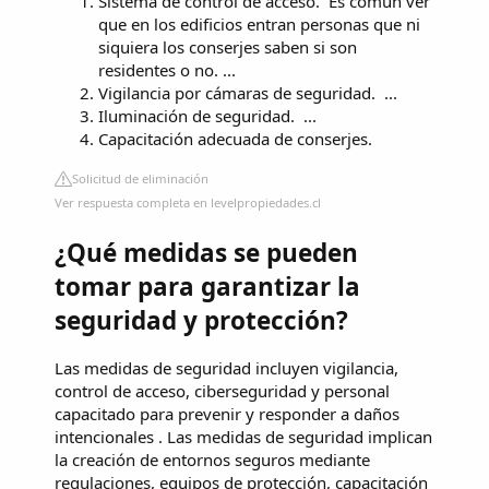
Sistema de control de acceso. ‍ Es común ver
que en los edificios entran personas que ni
siquiera los conserjes saben si son
residentes o no. ...
Vigilancia por cámaras de seguridad. ‍ ...
Iluminación de seguridad. ‍ ...
Capacitación adecuada de conserjes. ‍
Solicitud de eliminación
Ver respuesta completa en levelpropiedades.cl
¿Qué medidas se pueden
tomar para garantizar la
seguridad y protección?
Las medidas de seguridad incluyen vigilancia,
control de acceso, ciberseguridad y personal
capacitado para prevenir y responder a daños
intencionales . Las medidas de seguridad implican
la creación de entornos seguros mediante
regulaciones, equipos de protección, capacitación