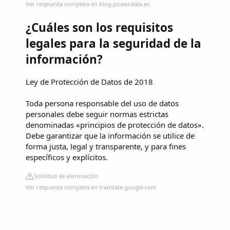
Ver respuesta completa en blog.powerdata.es
¿Cuáles son los requisitos
legales para la seguridad de la
información?
Ley de Protección de Datos de 2018
Toda persona responsable del uso de datos
personales debe seguir normas estrictas
denominadas «principios de protección de datos».
Debe garantizar que la información se utilice de
forma justa, legal y transparente, y para fines
específicos y explícitos.
Solicitud de eliminación
Ver respuesta completa en translate.google.com