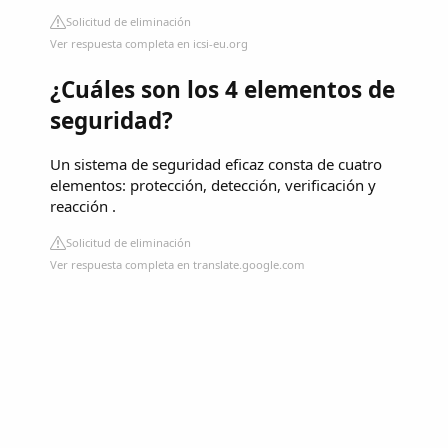
Solicitud de eliminación
Ver respuesta completa en icsi-eu.org
¿Cuáles son los 4 elementos de
seguridad?
Un sistema de seguridad eficaz consta de cuatro
elementos: protección, detección, verificación y
reacción .
Solicitud de eliminación
Ver respuesta completa en translate.google.com