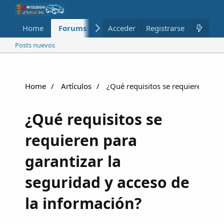
Home
Forums
Nuevo
Acceder
Registrarse
Miembros
Posts nuevos
Home
Artículos
¿Qué requisitos se requieren para 
¿Qué requisitos se
requieren para
garantizar la
seguridad y acceso de
la información?