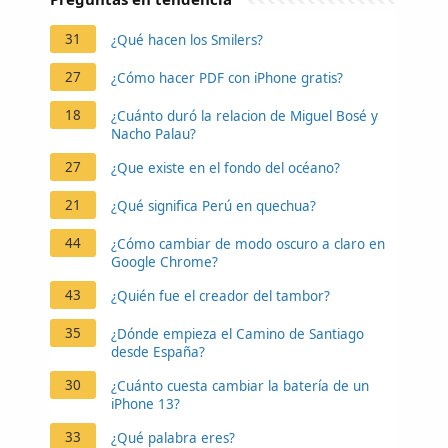
31
¿Qué hacen los Smilers?
27
¿Cómo hacer PDF con iPhone gratis?
18
¿Cuánto duró la relacion de Miguel Bosé y
Nacho Palau?
27
¿Que existe en el fondo del océano?
21
¿Qué significa Perú en quechua?
44
¿Cómo cambiar de modo oscuro a claro en
Google Chrome?
43
¿Quién fue el creador del tambor?
35
¿Dónde empieza el Camino de Santiago
desde España?
30
¿Cuánto cuesta cambiar la batería de un
iPhone 13?
33
¿Qué palabra eres?