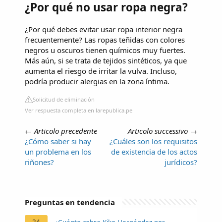
¿Por qué no usar ropa negra?
¿Por qué debes evitar usar ropa interior negra
frecuentemente? Las ropas teñidas con colores
negros u oscuros tienen químicos muy fuertes.
Más aún, si se trata de tejidos sintéticos, ya que
aumenta el riesgo de irritar la vulva. Incluso,
podría producir alergias en la zona íntima.
Solicitud de eliminación
Ver respuesta completa en larepublica.pe
←
Articolo precedente
Articolo successivo
→
¿Cómo saber si hay
¿Cuáles son los requisitos
un problema en los
de existencia de los actos
riñones?
jurídicos?
Preguntas en tendencia
24