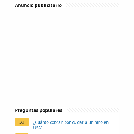
Anuncio publicitario
Preguntas populares
30
¿Cuánto cobran por cuidar a un niño en
USA?