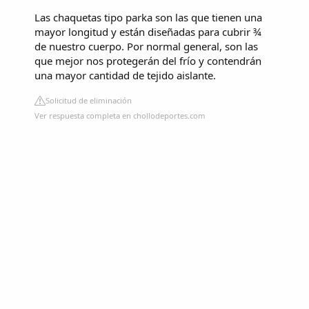
Las chaquetas tipo parka son las que tienen una
mayor longitud y están diseñadas para cubrir ¾
de nuestro cuerpo. Por normal general, son las
que mejor nos protegerán del frío y contendrán
una mayor cantidad de tejido aislante.
Solicitud de eliminación
Ver respuesta completa en chollodeportes.com