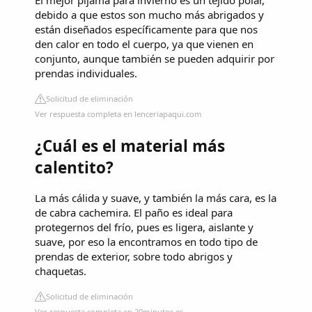
El mejor pijama para invierno es un tejido polar,
debido a que estos son mucho más abrigados y
están diseñados específicamente para que nos
den calor en todo el cuerpo, ya que vienen en
conjunto, aunque también se pueden adquirir por
prendas individuales.
Solicitud de eliminación
Ver respuesta completa en lenceriapaqui.com
¿Cuál es el material más
calentito?
La más cálida y suave, y también la más cara, es la
de cabra cachemira. El paño es ideal para
protegernos del frío, pues es ligera, aislante y
suave, por eso la encontramos en todo tipo de
prendas de exterior, sobre todo abrigos y
chaquetas.
Solicitud de eliminación
Ver respuesta completa en 20minutos.es