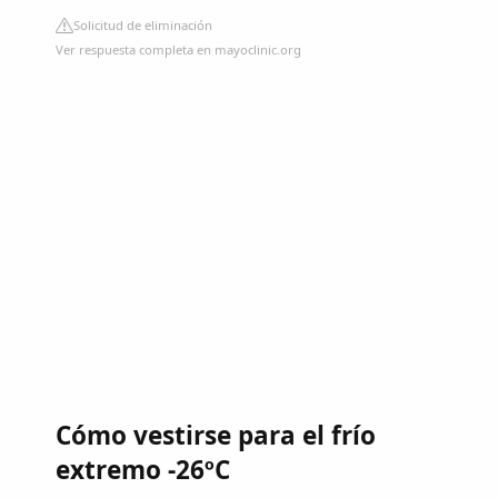
Solicitud de eliminación
Ver respuesta completa en mayoclinic.org
Cómo vestirse para el frío
extremo -26ºC