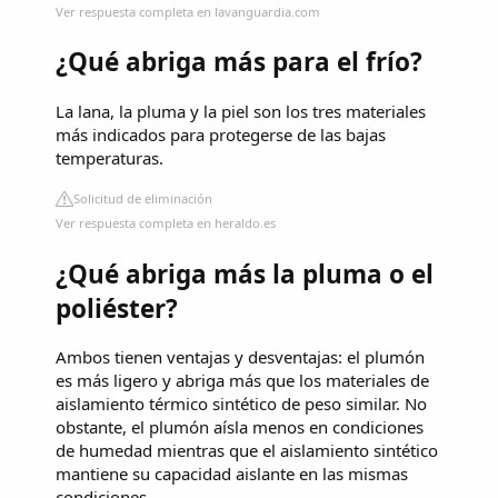
Ver respuesta completa en lavanguardia.com
¿Qué abriga más para el frío?
La lana, la pluma y la piel son los tres materiales
más indicados para protegerse de las bajas
temperaturas.
Solicitud de eliminación
Ver respuesta completa en heraldo.es
¿Qué abriga más la pluma o el
poliéster?
Ambos tienen ventajas y desventajas: el plumón
es más ligero y abriga más que los materiales de
aislamiento térmico sintético de peso similar. No
obstante, el plumón aísla menos en condiciones
de humedad mientras que el aislamiento sintético
mantiene su capacidad aislante en las mismas
condiciones.