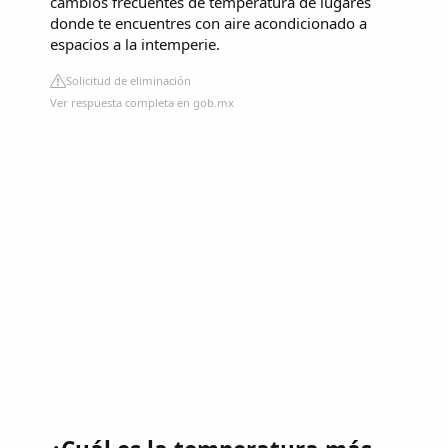
cambios frecuentes de temperatura de lugares
donde te encuentres con aire acondicionado a
espacios a la intemperie.
Solicitud de eliminación
Ver respuesta completa en gob.mx