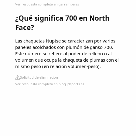
Ver respuesta completa en garrampa.es
¿Qué significa 700 en North
Face?
Las chaquetas Nuptse se caracterizan por varios
paneles acolchados con plumón de ganso 700.
Este número se refiere al poder de relleno o al
volumen que ocupa la chaqueta de plumas con el
mismo peso (en relación volumen-peso).
Solicitud de eliminación
Ver respuesta completa en blog.jdsports.es