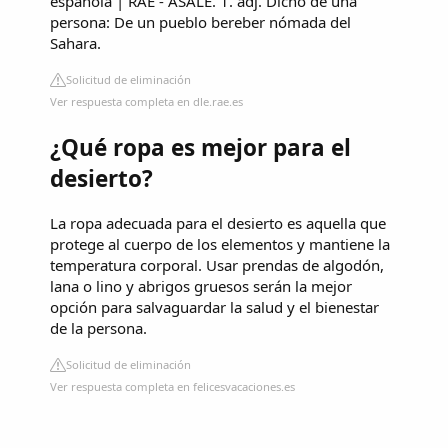
española | RAE - ASALE. 1. adj. Dicho de una
persona: De un pueblo bereber nómada del
Sahara.
Solicitud de eliminación
Ver respuesta completa en dle.rae.es
¿Qué ropa es mejor para el
desierto?
La ropa adecuada para el desierto es aquella que
protege al cuerpo de los elementos y mantiene la
temperatura corporal. Usar prendas de algodón,
lana o lino y abrigos gruesos serán la mejor
opción para salvaguardar la salud y el bienestar
de la persona.
Solicitud de eliminación
Ver respuesta completa en felicesvacaciones.es