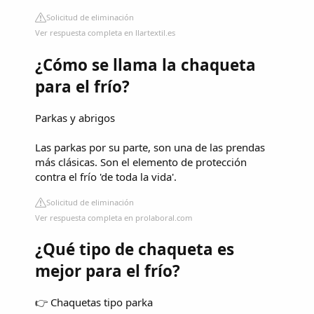
Solicitud de eliminación
Ver respuesta completa en llartextil.es
¿Cómo se llama la chaqueta
para el frío?
Parkas y abrigos
Las parkas por su parte, son una de las prendas
más clásicas. Son el elemento de protección
contra el frío 'de toda la vida'.
Solicitud de eliminación
Ver respuesta completa en prolaboral.com
¿Qué tipo de chaqueta es
mejor para el frío?
👉 Chaquetas tipo parka