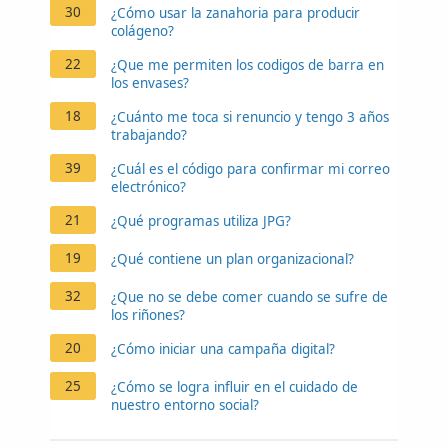
30
¿Cómo usar la zanahoria para producir
colágeno?
22
¿Que me permiten los codigos de barra en
los envases?
18
¿Cuánto me toca si renuncio y tengo 3 años
trabajando?
39
¿Cuál es el código para confirmar mi correo
electrónico?
21
¿Qué programas utiliza JPG?
19
¿Qué contiene un plan organizacional?
32
¿Que no se debe comer cuando se sufre de
los riñones?
20
¿Cómo iniciar una campaña digital?
25
¿Cómo se logra influir en el cuidado de
nuestro entorno social?