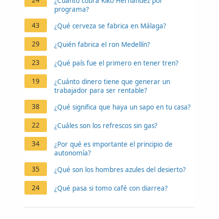
¿Cuánto cobra Kiko Hernández por
programa?
43
¿Qué cerveza se fabrica en Málaga?
29
¿Quién fabrica el ron Medellín?
23
¿Qué país fue el primero en tener tren?
19
¿Cuánto dinero tiene que generar un
trabajador para ser rentable?
38
¿Qué significa que haya un sapo en tu casa?
22
¿Cuáles son los refrescos sin gas?
34
¿Por qué es importante el principio de
autonomía?
35
¿Qué son los hombres azules del desierto?
24
¿Qué pasa si tomo café con diarrea?