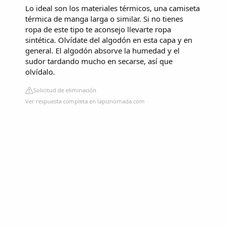
Lo ideal son los materiales térmicos, una camiseta
térmica de manga larga o similar. Si no tienes
ropa de este tipo te aconsejo llevarte ropa
sintética. Olvídate del algodón en esta capa y en
general. El algodón absorve la humedad y el
sudor tardando mucho en secarse, así que
olvídalo.
Solicitud de eliminación
Ver respuesta completa en lapiznomada.com