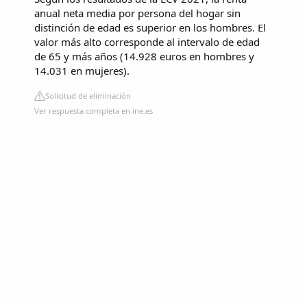
anual neta media por persona del hogar sin
distinción de edad es superior en los hombres. El
valor más alto corresponde al intervalo de edad
de 65 y más años (14.928 euros en hombres y
14.031 en mujeres).
Solicitud de eliminación
Ver respuesta completa en ine.es