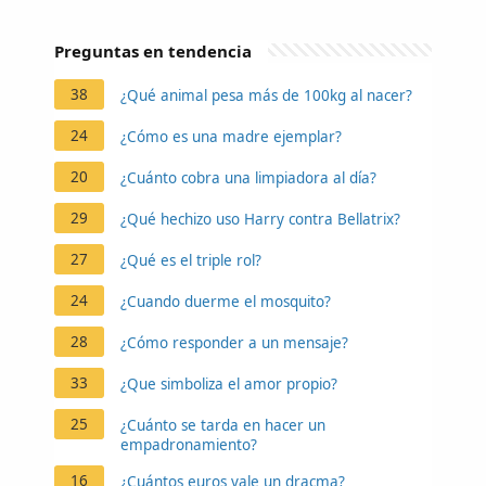
Preguntas en tendencia
38
¿Qué animal pesa más de 100kg al nacer?
24
¿Cómo es una madre ejemplar?
20
¿Cuánto cobra una limpiadora al día?
29
¿Qué hechizo uso Harry contra Bellatrix?
27
¿Qué es el triple rol?
24
¿Cuando duerme el mosquito?
28
¿Cómo responder a un mensaje?
33
¿Que simboliza el amor propio?
25
¿Cuánto se tarda en hacer un
empadronamiento?
16
¿Cuántos euros vale un dracma?