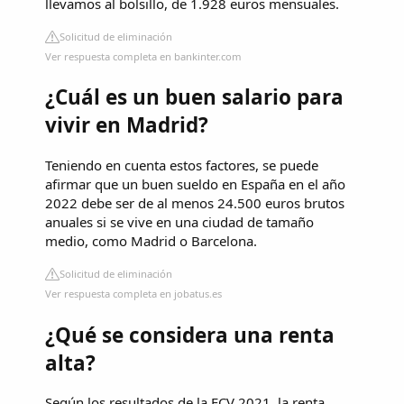
llevamos al bolsillo, de 1.928 euros mensuales.
Solicitud de eliminación
Ver respuesta completa en bankinter.com
¿Cuál es un buen salario para
vivir en Madrid?
Teniendo en cuenta estos factores, se puede
afirmar que un buen sueldo en España en el año
2022 debe ser de al menos 24.500 euros brutos
anuales si se vive en una ciudad de tamaño
medio, como Madrid o Barcelona.
Solicitud de eliminación
Ver respuesta completa en jobatus.es
¿Qué se considera una renta
alta?
Según los resultados de la ECV 2021, la renta