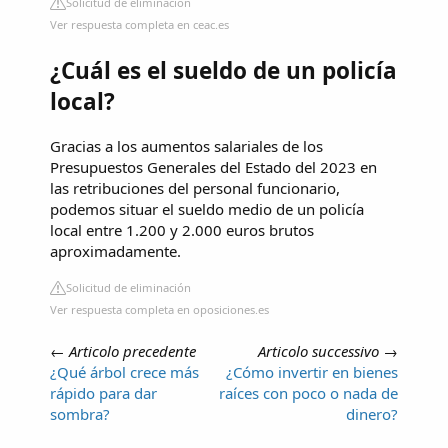
Solicitud de eliminación
Ver respuesta completa en ceac.es
¿Cuál es el sueldo de un policía
local?
Gracias a los aumentos salariales de los
Presupuestos Generales del Estado del 2023 en
las retribuciones del personal funcionario,
podemos situar el sueldo medio de un policía
local entre 1.200 y 2.000 euros brutos
aproximadamente.
Solicitud de eliminación
Ver respuesta completa en oposiciones.es
←
Articolo precedente
Articolo successivo
→
¿Qué árbol crece más
¿Cómo invertir en bienes
rápido para dar
raíces con poco o nada de
sombra?
dinero?