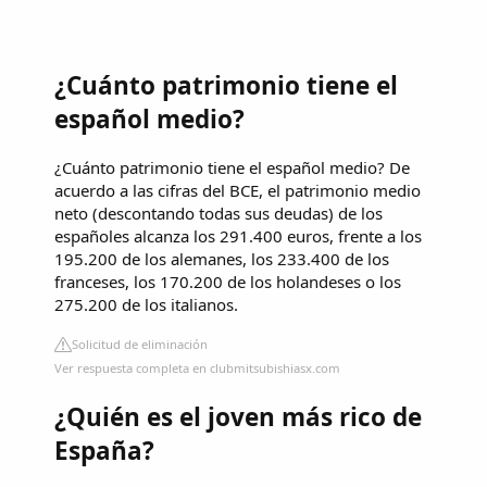
¿Cuánto patrimonio tiene el
español medio?
¿Cuánto patrimonio tiene el español medio? De
acuerdo a las cifras del BCE, el patrimonio medio
neto (descontando todas sus deudas) de los
españoles alcanza los 291.400 euros, frente a los
195.200 de los alemanes, los 233.400 de los
franceses, los 170.200 de los holandeses o los
275.200 de los italianos.
Solicitud de eliminación
Ver respuesta completa en clubmitsubishiasx.com
¿Quién es el joven más rico de
España?