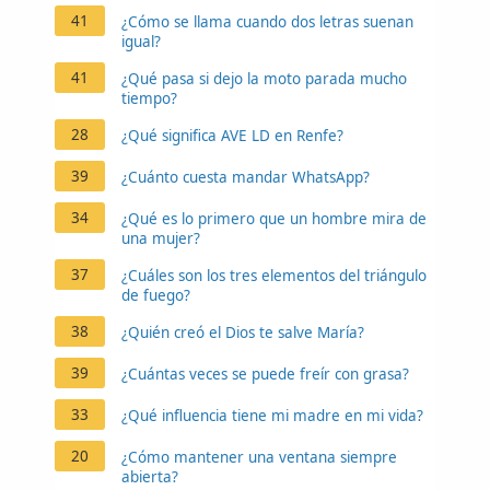
41
¿Cómo se llama cuando dos letras suenan
igual?
41
¿Qué pasa si dejo la moto parada mucho
tiempo?
28
¿Qué significa AVE LD en Renfe?
39
¿Cuánto cuesta mandar WhatsApp?
34
¿Qué es lo primero que un hombre mira de
una mujer?
37
¿Cuáles son los tres elementos del triángulo
de fuego?
38
¿Quién creó el Dios te salve María?
39
¿Cuántas veces se puede freír con grasa?
33
¿Qué influencia tiene mi madre en mi vida?
20
¿Cómo mantener una ventana siempre
abierta?