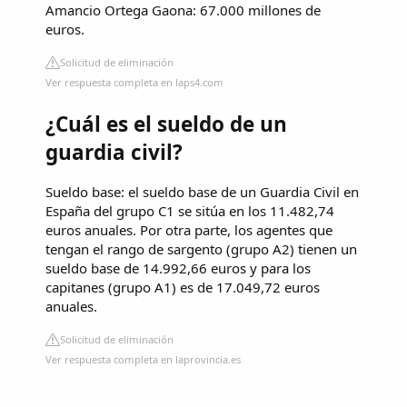
Amancio Ortega Gaona: 67.000 millones de
euros.
Solicitud de eliminación
Ver respuesta completa en laps4.com
¿Cuál es el sueldo de un
guardia civil?
Sueldo base: el sueldo base de un Guardia Civil en
España del grupo C1 se sitúa en los 11.482,74
euros anuales. Por otra parte, los agentes que
tengan el rango de sargento (grupo A2) tienen un
sueldo base de 14.992,66 euros y para los
capitanes (grupo A1) es de 17.049,72 euros
anuales.
Solicitud de eliminación
Ver respuesta completa en laprovincia.es