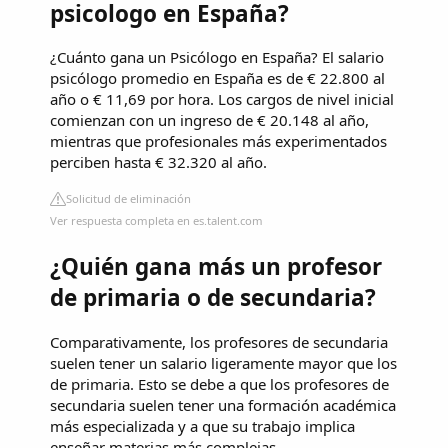
psicologo en España?
¿Cuánto gana un Psicólogo en España? El salario
psicólogo promedio en España es de € 22.800 al
año o € 11,69 por hora. Los cargos de nivel inicial
comienzan con un ingreso de € 20.148 al año,
mientras que profesionales más experimentados
perciben hasta € 32.320 al año.
Solicitud de eliminación
Ver respuesta completa en es.talent.com
¿Quién gana más un profesor
de primaria o de secundaria?
Comparativamente, los profesores de secundaria
suelen tener un salario ligeramente mayor que los
de primaria. Esto se debe a que los profesores de
secundaria suelen tener una formación académica
más especializada y a que su trabajo implica
enseñar materias más complejas.