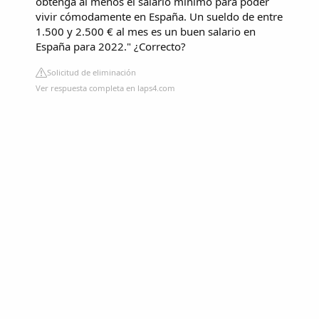
obtenga al menos el salario mínimo para poder
vivir cómodamente en España. Un sueldo de entre
1.500 y 2.500 € al mes es un buen salario en
España para 2022." ¿Correcto?
Solicitud de eliminación
Ver respuesta completa en laps4.com