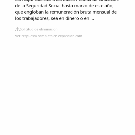
de la Seguridad Social hasta marzo de este año,
que engloban la remuneración bruta mensual de
los trabajadores, sea en dinero o en ...
Solicitud de eliminación
Ver respuesta completa en expansion.com