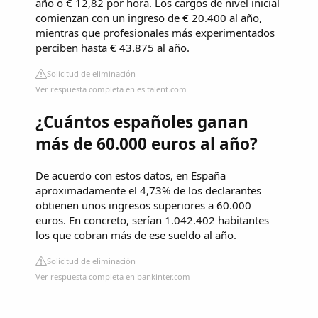
año o € 12,82 por hora. Los cargos de nivel inicial
comienzan con un ingreso de € 20.400 al año,
mientras que profesionales más experimentados
perciben hasta € 43.875 al año.
Solicitud de eliminación
Ver respuesta completa en es.talent.com
¿Cuántos españoles ganan
más de 60.000 euros al año?
De acuerdo con estos datos, en España
aproximadamente el 4,73% de los declarantes
obtienen unos ingresos superiores a 60.000
euros. En concreto, serían 1.042.402 habitantes
los que cobran más de ese sueldo al año.
Solicitud de eliminación
Ver respuesta completa en bankinter.com