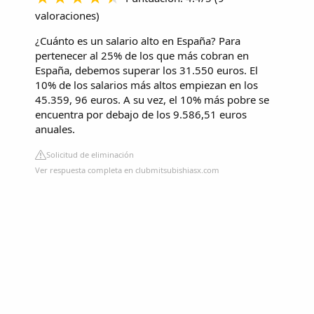
valoraciones
)
¿Cuánto es un salario alto en España? Para
pertenecer al 25% de los que más cobran en
España, debemos superar los 31.550 euros. El
10% de los salarios más altos empiezan en los
45.359, 96 euros. A su vez, el 10% más pobre se
encuentra por debajo de los 9.586,51 euros
anuales.
Solicitud de eliminación
Ver respuesta completa en clubmitsubishiasx.com