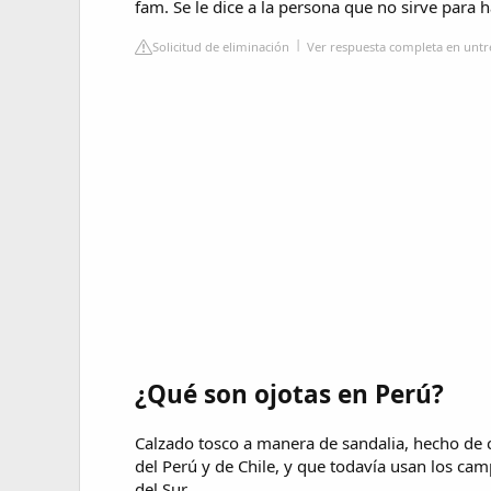
fam. Se le dice a la persona que no sirve para 
Solicitud de eliminación
Ver respuesta completa en untr
¿Qué son ojotas en Perú?
Calzado tosco a manera de sandalia, hecho de c
del Perú y de Chile, y que todavía usan los ca
del Sur.