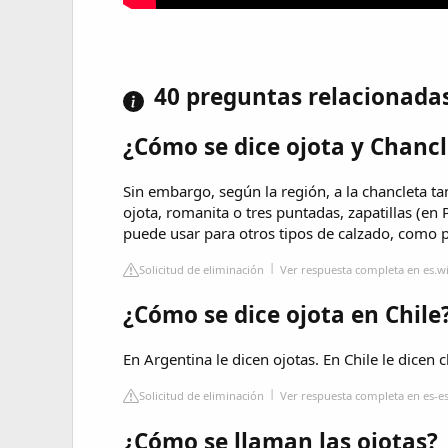
40 preguntas relacionada
¿Cómo se dice ojota y Chanc
Sin embargo, según la región, a la chancleta ta
ojota, romanita o tres puntadas, zapatillas (e
puede usar para otros tipos de calzado, como 
Solicitud de eliminación
Ver respuesta completa en es.w
¿Cómo se dice ojota en Chile
En Argentina le dicen ojotas. En Chile le dicen c
Solicitud de eliminación
Ver respuesta completa en es-e
¿Cómo se llaman las ojotas?