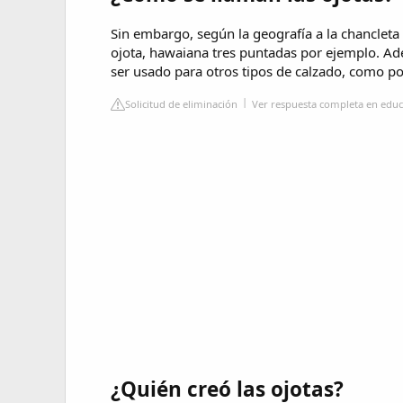
Sin embargo, según la geografía a la chancleta 
ojota, hawaiana tres puntadas por ejemplo. A
ser usado para otros tipos de calzado, como p
Solicitud de eliminación
Ver respuesta completa en edu
¿Quién creó las ojotas?