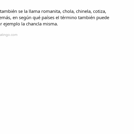
también se la llama romanita, chola, chinela, cotiza,
demás, en según qué países el término también puede
or ejemplo la chancla misma.
calingo.com