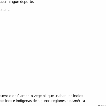
hacer ningún deporte.
ef.edu.ar
uero o de filamento vegetal, que usaban los indios
mpesinos e indígenas de algunas regiones de América