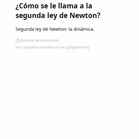
¿Cómo se le llama a la
segunda ley de Newton?
Segunda ley de Newton: la dinámica.
Solicitud de eliminación
Ver respuesta completa en edu.gcfglobal.org