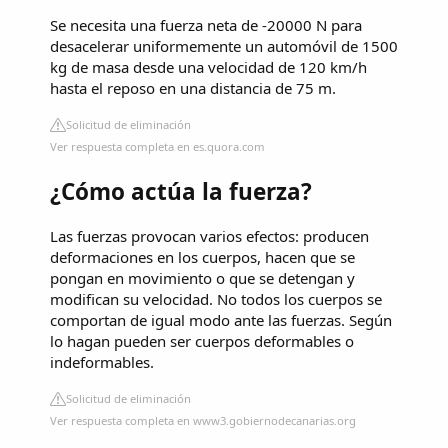
Se necesita una fuerza neta de -20000 N para
desacelerar uniformemente un automóvil de 1500
kg de masa desde una velocidad de 120 km/h
hasta el reposo en una distancia de 75 m.
Solicitud de eliminación
Ver respuesta completa en es.quora.com
¿Cómo actúa la fuerza?
Las fuerzas provocan varios efectos: producen
deformaciones en los cuerpos, hacen que se
pongan en movimiento o que se detengan y
modifican su velocidad. No todos los cuerpos se
comportan de igual modo ante las fuerzas. Según
lo hagan pueden ser cuerpos deformables o
indeformables.
Solicitud de eliminación
Ver respuesta completa en www3.gobiernodecanarias.org