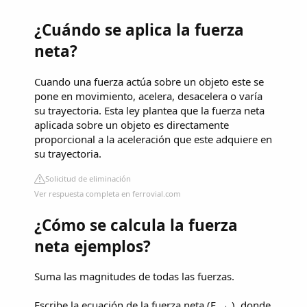
¿Cuándo se aplica la fuerza
neta?
Cuando una fuerza actúa sobre un objeto este se
pone en movimiento, acelera, desacelera o varía
su trayectoria. Esta ley plantea que la fuerza neta
aplicada sobre un objeto es directamente
proporcional a la aceleración que este adquiere en
su trayectoria.
Solicitud de eliminación
Ver respuesta completa en ferrovial.com
¿Cómo se calcula la fuerza
neta ejemplos?
Suma las magnitudes de todas las fuerzas.
Escribe la ecuación de la fuerza neta (F
), donde