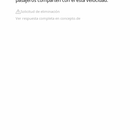
Solicitud de eliminación
Ver respuesta completa en concepto.de