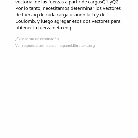
vectorial de las fuerzas a partir de cargasQ1 yQ2.
Por lo tanto, necesitamos determinar los vectores
de fuerzaq de cada carga usando la Ley de
Coulomb, y luego agregar esos dos vectores para
obtener la fuerza neta enq.
Solicitud de eliminación
Ver respuesta completa en espanol.libretexts.org