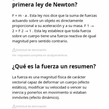
primera ley de Newton?
F = m ⋅ a . Esta ley nos dice que la suma de fuerzas
actuando sobre un objeto es directamente
proporcional a su aceleración y a su masa. F 1 →
2 = F 2 → 1 . Esta ley establece que toda fuerza
sobre un cuerpo tiene una fuerza reactiva de igual
magnitud pero sentido contrario.
Solicitud de eliminación
Ver respuesta completa en studysmarter.es
¿Qué es la fuerza un resumen?
La fuerza es una magnitud física de carácter
vectorial capaz de deformar un cuerpo (efecto
estático), modificar su velocidad o vencer su
inercia y ponerlos en movimiento si estaban
inmóviles (efecto dinámico).
Solicitud de eliminación