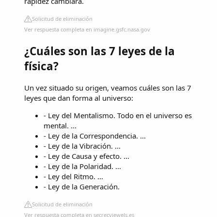
rapidez cambiará.
Solicitud de eliminación
Ver respuesta completa en imagine.gsfc.nasa.gov
¿Cuáles son las 7 leyes de la
física?
Un vez situado su origen, veamos cuáles son las 7
leyes que dan forma al universo:
- Ley del Mentalismo. Todo en el universo es
mental. ...
- Ley de la Correspondencia. ...
- Ley de la Vibración. ...
- Ley de Causa y efecto. ...
- Ley de la Polaridad. ...
- Ley del Ritmo. ...
- Ley de la Generación.
Solicitud de eliminación
Ver respuesta completa en secrecyjewels.es