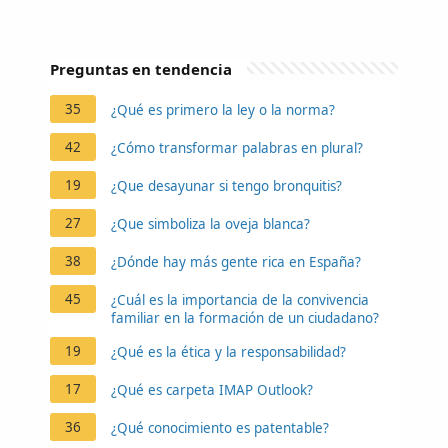
Preguntas en tendencia
35
¿Qué es primero la ley o la norma?
42
¿Cómo transformar palabras en plural?
19
¿Que desayunar si tengo bronquitis?
27
¿Que simboliza la oveja blanca?
38
¿Dónde hay más gente rica en España?
45
¿Cuál es la importancia de la convivencia
familiar en la formación de un ciudadano?
19
¿Qué es la ética y la responsabilidad?
17
¿Qué es carpeta IMAP Outlook?
36
¿Qué conocimiento es patentable?