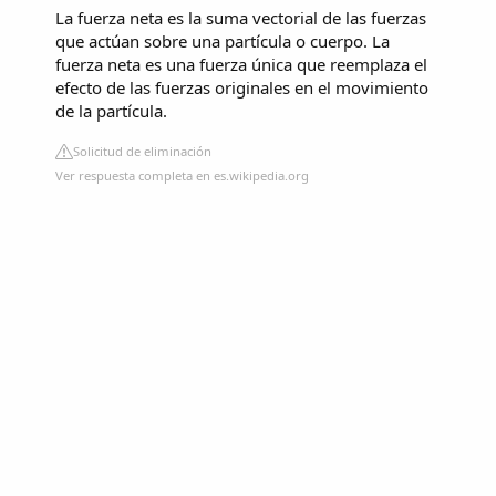
La fuerza neta es la suma vectorial de las fuerzas
que actúan sobre una partícula o cuerpo. La
fuerza neta es una fuerza única que reemplaza el
efecto de las fuerzas originales en el movimiento
de la partícula.
Solicitud de eliminación
Ver respuesta completa en es.wikipedia.org