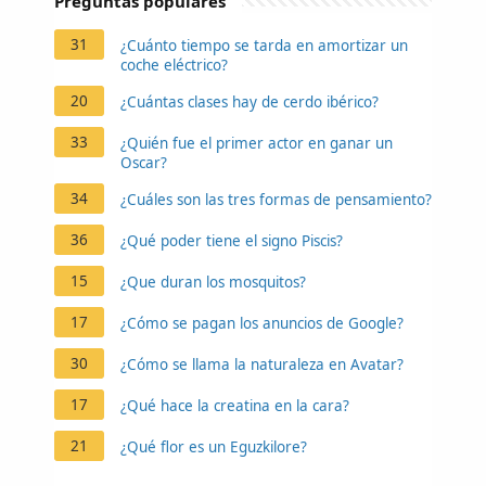
Preguntas populares
31
¿Cuánto tiempo se tarda en amortizar un
coche eléctrico?
20
¿Cuántas clases hay de cerdo ibérico?
33
¿Quién fue el primer actor en ganar un
Oscar?
34
¿Cuáles son las tres formas de pensamiento?
36
¿Qué poder tiene el signo Piscis?
15
¿Que duran los mosquitos?
17
¿Cómo se pagan los anuncios de Google?
30
¿Cómo se llama la naturaleza en Avatar?
17
¿Qué hace la creatina en la cara?
21
¿Qué flor es un Eguzkilore?