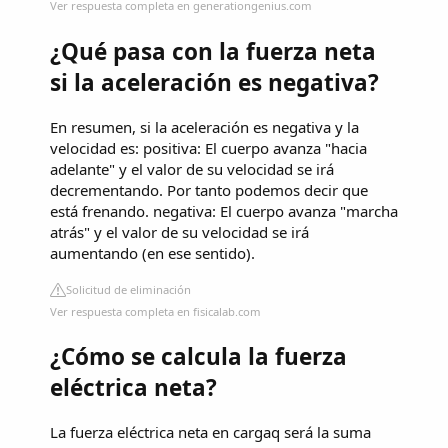
Ver respuesta completa en generationgenius.com
¿Qué pasa con la fuerza neta
si la aceleración es negativa?
En resumen, si la aceleración es negativa y la
velocidad es: positiva: El cuerpo avanza "hacia
adelante" y el valor de su velocidad se irá
decrementando. Por tanto podemos decir que
está frenando. negativa: El cuerpo avanza "marcha
atrás" y el valor de su velocidad se irá
aumentando (en ese sentido).
Solicitud de eliminación
Ver respuesta completa en fisicalab.com
¿Cómo se calcula la fuerza
eléctrica neta?
La fuerza eléctrica neta en cargaq será la suma