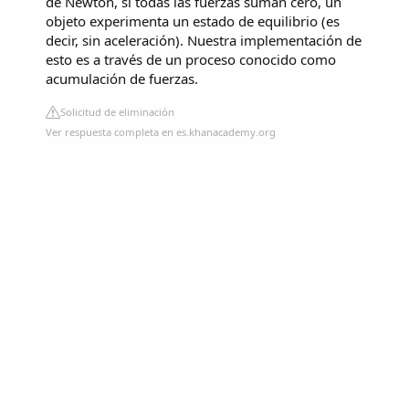
de Newton, si todas las fuerzas suman cero, un
objeto experimenta un estado de equilibrio (es
decir, sin aceleración). Nuestra implementación de
esto es a través de un proceso conocido como
acumulación de fuerzas.
Solicitud de eliminación
Ver respuesta completa en es.khanacademy.org