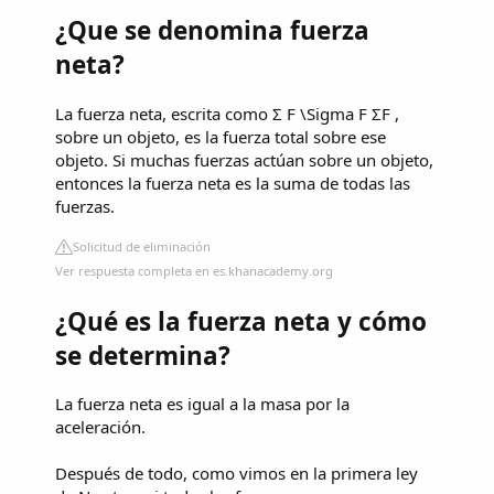
¿Que se denomina fuerza
neta?
La fuerza neta, escrita como Σ F \Sigma F ΣF ,
sobre un objeto, es la fuerza total sobre ese
objeto. Si muchas fuerzas actúan sobre un objeto,
entonces la fuerza neta es la suma de todas las
fuerzas.
Solicitud de eliminación
Ver respuesta completa en es.khanacademy.org
¿Qué es la fuerza neta y cómo
se determina?
La fuerza neta es igual a la masa por la
aceleración.
Después de todo, como vimos en la primera ley