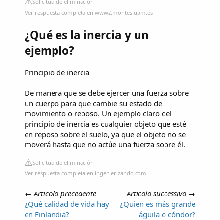
Solicitud de eliminación
Ver respuesta completa en www2.montes.upm.es
¿Qué es la inercia y un
ejemplo?
Principio de inercia
De manera que se debe ejercer una fuerza sobre
un cuerpo para que cambie su estado de
movimiento o reposo. Un ejemplo claro del
principio de inercia es cualquier objeto que esté
en reposo sobre el suelo, ya que el objeto no se
moverá hasta que no actúe una fuerza sobre él.
Solicitud de eliminación
Ver respuesta completa en ingenierizando.com
←
Articolo precedente
Articolo successivo
→
¿Qué calidad de vida hay
¿Quién es más grande
en Finlandia?
águila o cóndor?