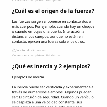
¿Cuál es el origen de la fuerza?
Las fuerzas surgen al ponerse en contacto dos o
más cuerpos. Por ejemplo, cuando hay un choque
o cuando empujas una puerta. Interacción a
distancia. Los cuerpos, aunque no estén en
contacto, ejercen una fuerza sobre los otros.
Solicitud de eliminación
Ver respuesta completa en fisicalab.com
¿Qué es inercia y 2 ejemplos?
Ejemplos de inercia
La inercia puede ser verificada y experimentada a
través de numerosos ejemplos. Algunos pueden
ser: El cinturón de seguridad. Cuando un vehículo
se desplaza a una velocidad constante, sus
pasajeros comparten con él esta velocidad.