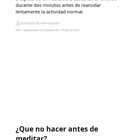
durante dos minutos antes de reanudar
lentamente la actividad normal.
Solicitud de eliminación
Ver respuesta completa en chopra.com
¿Que no hacer antes de
meditar?