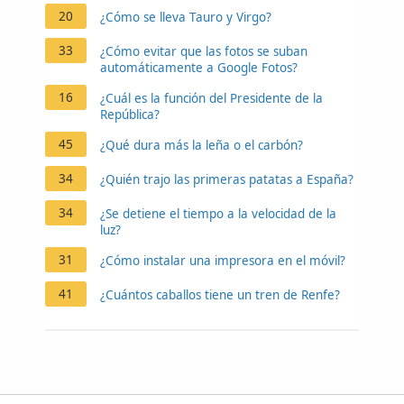
20
¿Cómo se lleva Tauro y Virgo?
33
¿Cómo evitar que las fotos se suban
automáticamente a Google Fotos?
16
¿Cuál es la función del Presidente de la
República?
45
¿Qué dura más la leña o el carbón?
34
¿Quién trajo las primeras patatas a España?
34
¿Se detiene el tiempo a la velocidad de la
luz?
31
¿Cómo instalar una impresora en el móvil?
41
¿Cuántos caballos tiene un tren de Renfe?