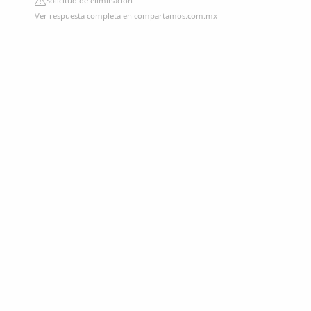
Solicitud de eliminación
Ver respuesta completa en compartamos.com.mx