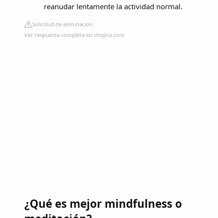
reanudar lentamente la actividad normal.
Solicitud de eliminación
Ver respuesta completa en chopra.com
¿Qué es mejor mindfulness o