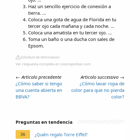
Haz un sencillo ejercicio de conexión a
tierra. ...
Coloca una gota de agua de Florida en tu
tercer ojo cada mañana y cada noche. ...
Coloca una amatista en tu tercer ojo. ...
Toma un baño o una ducha con sales de
Epsom.
Solicitud de eliminación
Ver respuesta completa en cosmopolitan.com
←
Articolo precedente
Articolo successivo
→
¿Cómo saber si tengo
¿Cómo lavar ropa de
una cuenta abierta en
color para que no pierda
BBVA?
color?
Preguntas en tendencia
36
¿Quién regalo Torre Eiffel?