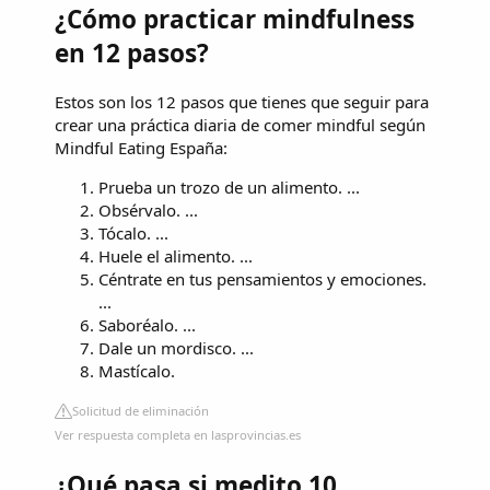
¿Cómo practicar mindfulness
en 12 pasos?
Estos son los 12 pasos que tienes que seguir para
crear una práctica diaria de comer mindful según
Mindful Eating España:
Prueba un trozo de un alimento. ...
Obsérvalo. ...
Tócalo. ...
Huele el alimento. ...
Céntrate en tus pensamientos y emociones.
...
Saboréalo. ...
Dale un mordisco. ...
Mastícalo.
Solicitud de eliminación
Ver respuesta completa en lasprovincias.es
¿Qué pasa si medito 10