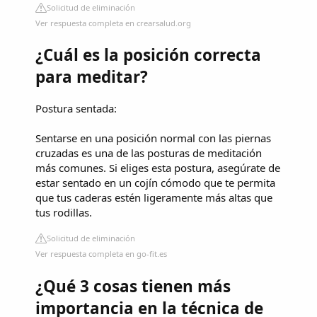
Solicitud de eliminación
Ver respuesta completa en crearsalud.org
¿Cuál es la posición correcta
para meditar?
Postura sentada:
Sentarse en una posición normal con las piernas
cruzadas es una de las posturas de meditación
más comunes. Si eliges esta postura, asegúrate de
estar sentado en un cojín cómodo que te permita
que tus caderas estén ligeramente más altas que
tus rodillas.
Solicitud de eliminación
Ver respuesta completa en go-fit.es
¿Qué 3 cosas tienen más
importancia en la técnica de