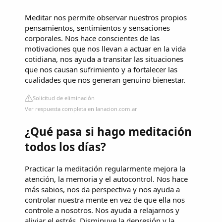
Meditar nos permite observar nuestros propios
pensamientos, sentimientos y sensaciones
corporales. Nos hace conscientes de las
motivaciones que nos llevan a actuar en la vida
cotidiana, nos ayuda a transitar las situaciones
que nos causan sufrimiento y a fortalecer las
cualidades que nos generan genuino bienestar.
Solicitud de eliminación
Ver respuesta completa en lanacion.com.ar
¿Qué pasa si hago meditación
todos los días?
Practicar la meditación regularmente mejora la
atención, la memoria y el autocontrol. Nos hace
más sabios, nos da perspectiva y nos ayuda a
controlar nuestra mente en vez de que ella nos
controle a nosotros. Nos ayuda a relajarnos y
aliviar el estrés. Disminuye la depresión y la