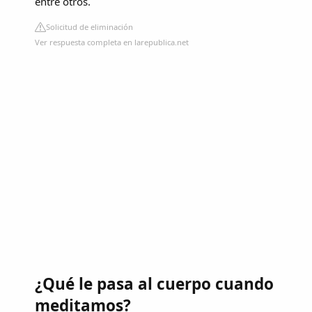
entre otros.
Solicitud de eliminación
Ver respuesta completa en larepublica.net
¿Qué le pasa al cuerpo cuando
meditamos?