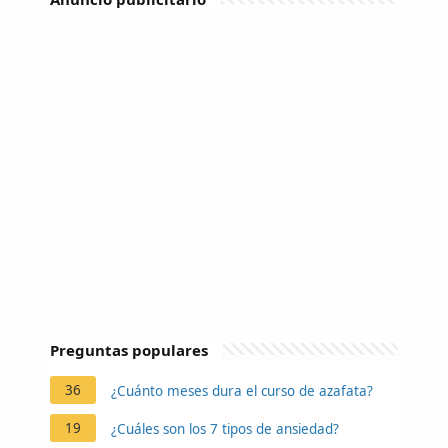
Preguntas populares
36
¿Cuánto meses dura el curso de azafata?
19
¿Cuáles son los 7 tipos de ansiedad?