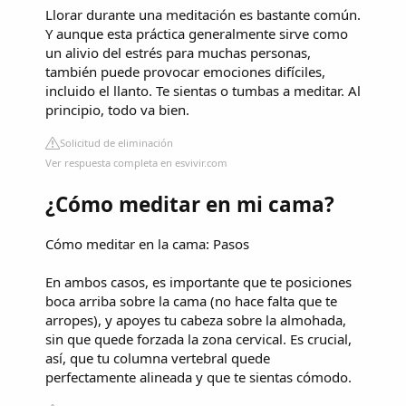
Llorar durante una meditación es bastante común.
Y aunque esta práctica generalmente sirve como
un alivio del estrés para muchas personas,
también puede provocar emociones difíciles,
incluido el llanto. Te sientas o tumbas a meditar. Al
principio, todo va bien.
Solicitud de eliminación
Ver respuesta completa en esvivir.com
¿Cómo meditar en mi cama?
Cómo meditar en la cama: Pasos
En ambos casos, es importante que te posiciones
boca arriba sobre la cama (no hace falta que te
arropes), y apoyes tu cabeza sobre la almohada,
sin que quede forzada la zona cervical. Es crucial,
así, que tu columna vertebral quede
perfectamente alineada y que te sientas cómodo.