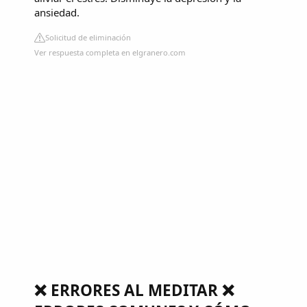
ansiedad.
Solicitud de eliminación
Ver respuesta completa en elgranero.com
❌ ERRORES AL MEDITAR ❌