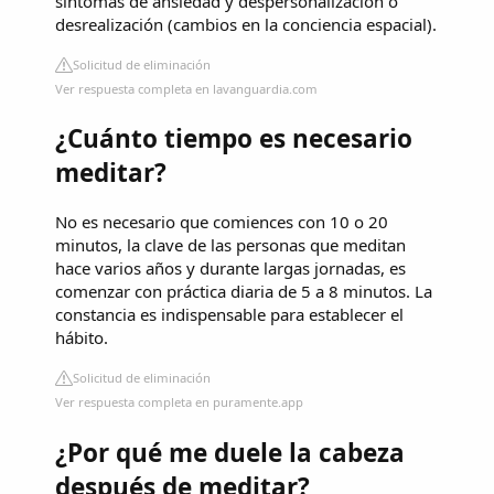
síntomas de ansiedad y despersonalización o
desrealización (cambios en la conciencia espacial).
Solicitud de eliminación
Ver respuesta completa en lavanguardia.com
¿Cuánto tiempo es necesario
meditar?
No es necesario que comiences con 10 o 20
minutos, la clave de las personas que meditan
hace varios años y durante largas jornadas, es
comenzar con práctica diaria de 5 a 8 minutos. La
constancia es indispensable para establecer el
hábito.
Solicitud de eliminación
Ver respuesta completa en puramente.app
¿Por qué me duele la cabeza
después de meditar?