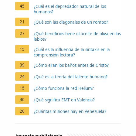
45
¿Cuál es el depredador natural de los
humanos?
21
¿Qué son las diagonales de un rombo?
27
¿Qué beneficios tiene el aceite de oliva en los
labios?
15
¿Cuál es la influencia de la sintaxis en la
comprensión lectora?
39
¿Cómo eran los baños antes de Cristo?
24
¿Qué es la teoría del talento humano?
15
¿Cómo funciona la red Helium?
40
¿Qué significa EMT en Valencia?
20
¿Cuántas misiones hay en Venezuela?
Anuncio publicitario