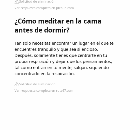
Solicitud de eliminación
Ver respuesta completa en pikolin.com
¿Cómo meditar en la cama
antes de dormir?
Tan solo necesitas encontrar un lugar en el que te
encuentres tranquilo y que sea silencioso.
Después, solamente tienes que centrarte en tu
propia respiración y dejar que los pensamientos,
tal como entran en tu mente, salgan, siguiendo
concentrado en la respiración.
Solicitud de eliminación
Ver respuesta completa en ruta67.com