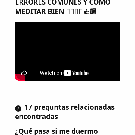
ERRORES COMUNES Y CÓMO
MEDITAR BIEN 🧘‍♀️🧘‍♂️👍🏽
17 preguntas relacionadas
encontradas
¿Qué pasa si me duermo