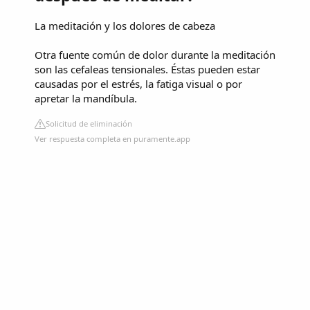
La meditación y los dolores de cabeza
Otra fuente común de dolor durante la meditación
son las cefaleas tensionales. Éstas pueden estar
causadas por el estrés, la fatiga visual o por
apretar la mandíbula.
Solicitud de eliminación
Ver respuesta completa en puramente.app