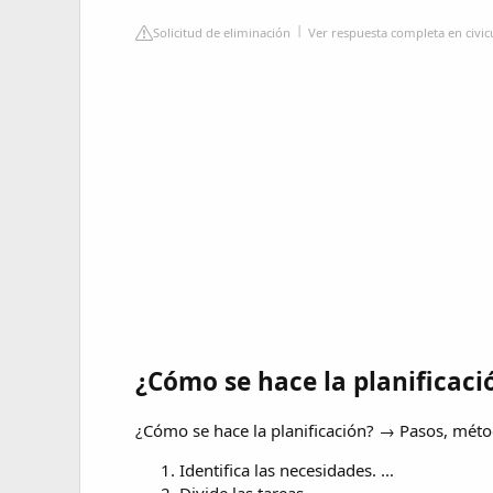
Solicitud de eliminación
Ver respuesta completa en civic
¿Cómo se hace la planificaci
¿Cómo se hace la planificación? → Pasos, mét
Identifica las necesidades. ...
Divide las tareas. ...