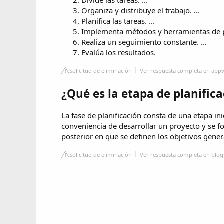
Organiza y distribuye el trabajo. ...
Planifica las tareas. ...
Implementa métodos y herramientas de pla
Realiza un seguimiento constante. ...
Evalúa los resultados.
Solicitud de eliminación
Ver respuesta completa en appvi
¿Qué es la etapa de planific
La fase de planificación consta de una etapa inic
conveniencia de desarrollar un proyecto y se fo
posterior en que se definen los objetivos gener
Solicitud de eliminación
Ver respuesta completa en blog.