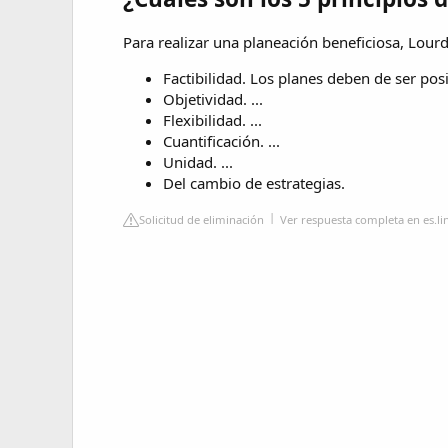
Para realizar una planeación beneficiosa, Lourd
Factibilidad. Los planes deben de ser posib
Objetividad. ...
Flexibilidad. ...
Cuantificación. ...
Unidad. ...
Del cambio de estrategias.
Solicitud de eliminación
Ver respuesta completa en es.l