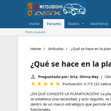
Home
Forums
Nuevo
Miembros
Posts nuevos
Home
Artículos
¿Qué se hace en la plan
¿Qué se hace en la pl
Preguntado por: Srta. Olivia Rey
| Últi
Puntuación: 4.7/5
(
32 valor
¿EN QUÉ CONSISTE LA PLANIFICACIÓN? La planif
se establece una necesidad, y acto seguido, se 
dentro de un marco estratégico que permite iden
funcionales.