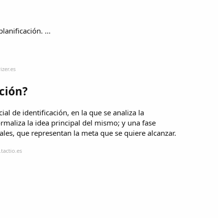
nificación. ...
zer.es
ación?
ial de identificación, en la que se analiza la
rmaliza la idea principal del mismo; y una fase
ales, que representan la meta que se quiere alcanzar.
tactio.es