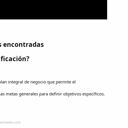
s encontradas
ificación?
 plan integral de negocio que permite el
 las metas generales para definir objetivos específicos.
manidades.com