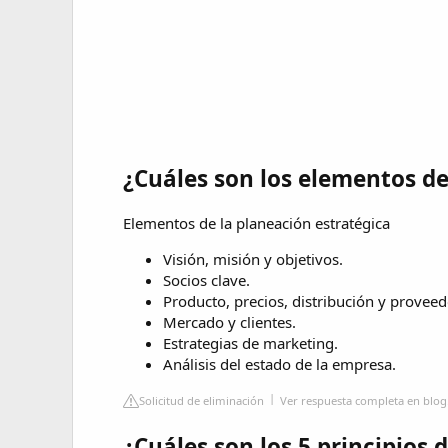
¿Cuáles son los elementos de
Elementos de la planeación estratégica
Visión, misión y objetivos.
Socios clave.
Producto, precios, distribución y proveed
Mercado y clientes.
Estrategias de marketing.
Análisis del estado de la empresa.
Solicitud de eliminación
Ver respuesta completa en blog
¿Cuáles son los 5 principios 