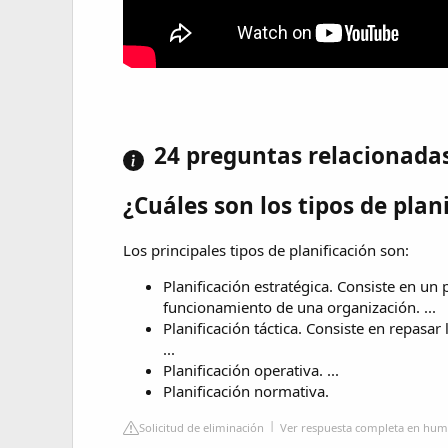
24 preguntas relacionada
¿Cuáles son los tipos de plan
Los principales tipos de planificación son:
Planificación estratégica. Consiste en un
funcionamiento de una organización. ...
Planificación táctica. Consiste en repasar
...
Planificación operativa. ...
Planificación normativa.
Solicitud de eliminación
Ver respuesta completa en hu