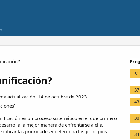
ificación?
Preg
31
anificación?
37
ma actualización: 14 de octubre de 2023
43
aciones
)
icación es un proceso sistemático en el que primero
38
desarrolla la mejor manera de enfrentarse a ella,
tificar las prioridades y determina los principios
34