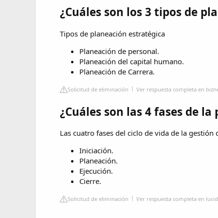
¿Cuáles son los 3 tipos de pl
Tipos de planeación estratégica
Planeación de personal.
Planeación del capital humano.
Planeación de Carrera.
Solicitud de eliminación
Ver respuesta completa en biz
¿Cuáles son las 4 fases de la 
Las cuatro fases del ciclo de vida de la gestión
Iniciación.
Planeación.
Ejecución.
Cierre.
Solicitud de eliminación
Ver respuesta completa en luci