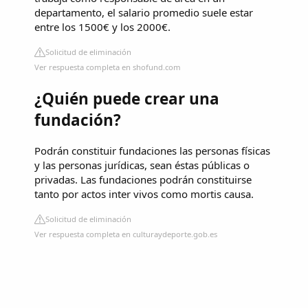
departamento, el salario promedio suele estar
entre los 1500€ y los 2000€.
Solicitud de eliminación
Ver respuesta completa en shofund.com
¿Quién puede crear una
fundación?
Podrán constituir fundaciones las personas físicas
y las personas jurídicas, sean éstas públicas o
privadas. Las fundaciones podrán constituirse
tanto por actos inter vivos como mortis causa.
Solicitud de eliminación
Ver respuesta completa en culturaydeporte.gob.es