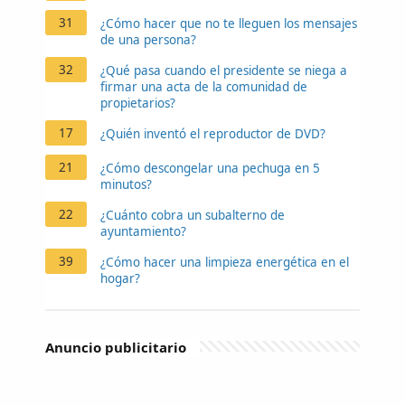
31
¿Cómo hacer que no te lleguen los mensajes
de una persona?
32
¿Qué pasa cuando el presidente se niega a
firmar una acta de la comunidad de
propietarios?
17
¿Quién inventó el reproductor de DVD?
21
¿Cómo descongelar una pechuga en 5
minutos?
22
¿Cuánto cobra un subalterno de
ayuntamiento?
39
¿Cómo hacer una limpieza energética en el
hogar?
Anuncio publicitario