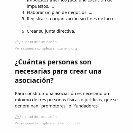
impuestos. ...
Elaborar un plan de negocios. ...
Registrar su organización sin fines de lucro.
...
Crear su junta directiva.
Solicitud de eliminación
Ver respuesta completa en usahello.org
¿Cuántas personas son
necesarias para crear una
asociación?
Para constituir una asociación es necesario un
mínimo de tres personas físicas o jurídicas, que se
denominan "promotores" o "fundadores".
Solicitud de eliminación
Ver respuesta completa en interior.gob.es