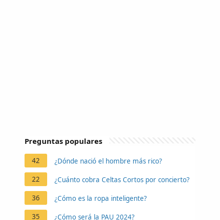
Preguntas populares
42
¿Dónde nació el hombre más rico?
22
¿Cuánto cobra Celtas Cortos por concierto?
36
¿Cómo es la ropa inteligente?
35
¿Cómo será la PAU 2024?