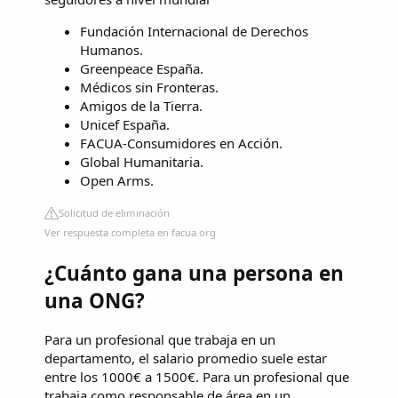
Fundación Internacional de Derechos
Humanos.
Greenpeace España.
Médicos sin Fronteras.
Amigos de la Tierra.
Unicef España.
FACUA-Consumidores en Acción.
Global Humanitaria.
Open Arms.
Solicitud de eliminación
Ver respuesta completa en facua.org
¿Cuánto gana una persona en
una ONG?
Para un profesional que trabaja en un
departamento, el salario promedio suele estar
entre los 1000€ a 1500€. Para un profesional que
trabaja como responsable de área en un