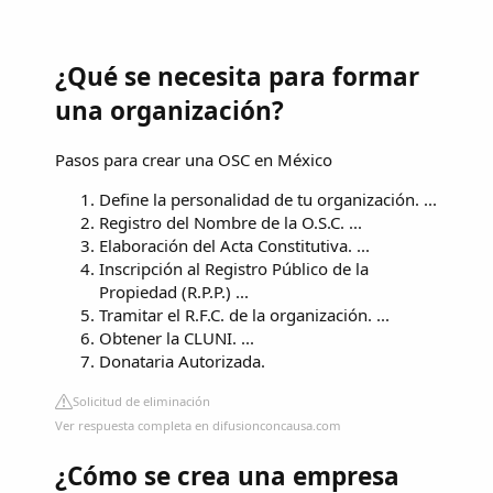
¿Qué se necesita para formar
una organización?
Pasos para crear una OSC en México
Define la personalidad de tu organización. ...
Registro del Nombre de la O.S.C. ...
Elaboración del Acta Constitutiva. ...
Inscripción al Registro Público de la
Propiedad (R.P.P.) ...
Tramitar el R.F.C. de la organización. ...
Obtener la CLUNI. ...
Donataria Autorizada.
Solicitud de eliminación
Ver respuesta completa en difusionconcausa.com
¿Cómo se crea una empresa