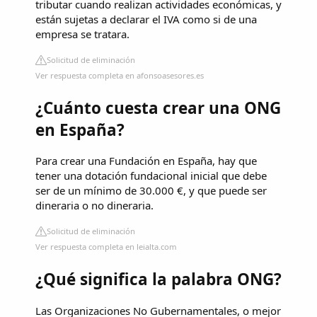
tributar cuando realizan actividades económicas, y
están sujetas a declarar el IVA como si de una
empresa se tratara.
Solicitud de eliminación
Ver respuesta completa en afonsoasesores.es
¿Cuánto cuesta crear una ONG
en España?
Para crear una Fundación en España, hay que
tener una dotación fundacional inicial que debe
ser de un mínimo de 30.000 €, y que puede ser
dineraria o no dineraria.
Solicitud de eliminación
Ver respuesta completa en leialta.com
¿Qué significa la palabra ONG?
Las Organizaciones No Gubernamentales, o mejor