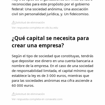
reconocidas para este propósito por el gobierno
federal: Una sociedad anónima, Una asociación
civil sin personalidad jurídica, y. Un fideicomiso.
Solicitud de eliminación
Ver respuesta completa en ctb.ku.edu
¿Qué capital se necesita para
crear una empresa?
Según el tipo de sociedad que constituyas, tendrás
que depositar ese dinero en una cuenta bancaria a
nombre de la empresa. En el caso de una sociedad
de responsabilidad limitada, el capital mínimo que
establece la ley es de 3 000 euros, mientras que
para las sociedades anónimas esa cifra asciende a
60 000 euros.
Solicitud de eliminación
Ver respuesta completa en conavalsi.com