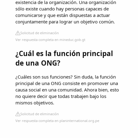
existencia de la organización. Una organización
sólo existe cuando hay personas capaces de
comunicarse y que están dispuestas a actuar
conjuntamente para lograr un objetivo común.
Solicitud de eliminación
Ver respuesta completa en mineduc.gob.gt
¿Cuál es la función principal
de una ONG?
¿Cuáles son sus funciones? Sin duda, la función
principal de una ONG consiste en promover una
causa social en una comunidad. Ahora bien, esto
no quiere decir que todas trabajen bajo los
mismos objetivos.
Solicitud de eliminación
Ver respuesta completa en planinternational.org.pe