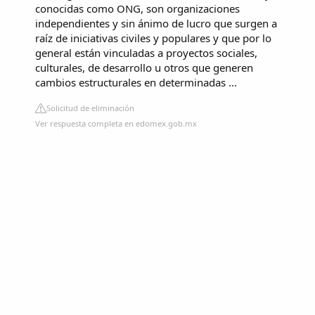
conocidas como ONG, son organizaciones
independientes y sin ánimo de lucro que surgen a
raíz de iniciativas civiles y populares y que por lo
general están vinculadas a proyectos sociales,
culturales, de desarrollo u otros que generen
cambios estructurales en determinadas ...
Solicitud de eliminación
Ver respuesta completa en edomex.gob.mx