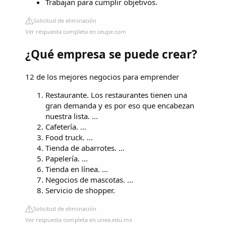
Trabajan para cumplir objetivos.
Solicitud de eliminación
Ver respuesta completa en ceupe.com
¿Qué empresa se puede crear?
12 de los mejores negocios para emprender
Restaurante. Los restaurantes tienen una
gran demanda y es por eso que encabezan
nuestra lista. ...
Cafetería. ...
Food truck. ...
Tienda de abarrotes. ...
Papelería. ...
Tienda en línea. ...
Negocios de mascotas. ...
Servicio de shopper.
Solicitud de eliminación
Ver respuesta completa en unea.edu.mx