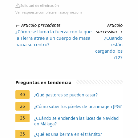
Solicitud de eliminación
Ver respuesta completa en asepyme.com
←
Articolo precedente
Articolo
¿Cómo se llama la fuerza con la que
successivo
→
la Tierra atrae a un cuerpo de masa
¿Cuando
hacia su centro?
están
cargando los
i12?
Preguntas en tendencia
40
¿Qué pastores se pueden casar?
26
¿Cómo saber los píxeles de una imagen JPG?
25
¿Cuándo se encienden las luces de Navidad
en Málaga?
35
¿Qué es una berma en el tránsito?