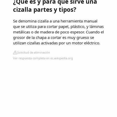
¿Qué es y para qué sirve una
cizalla partes y tipos?
Se denomina cizalla a una herramienta manual
que se utiliza para cortar papel, plástico, y láminas
metálicas o de madera de poco espesor. Cuando el
grosor de la chapa a cortar es muy grueso se
utilizan cizallas activadas por un motor eléctrico.
Solicitud de eliminación
Ver respuesta completa en es.wikipedia.org