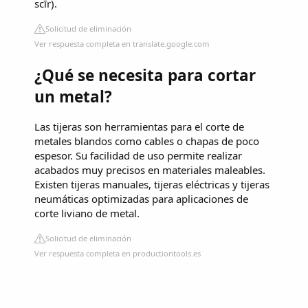
scīr).
Solicitud de eliminación
Ver respuesta completa en translate.google.com
¿Qué se necesita para cortar
un metal?
Las tijeras son herramientas para el corte de
metales blandos como cables o chapas de poco
espesor. Su facilidad de uso permite realizar
acabados muy precisos en materiales maleables.
Existen tijeras manuales, tijeras eléctricas y tijeras
neumáticas optimizadas para aplicaciones de
corte liviano de metal.
Solicitud de eliminación
Ver respuesta completa en productiontools.es