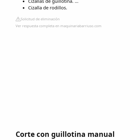
Cizallas de guillotina. ...
Cizalla de rodillos.
Solicitud de eliminación
Ver respuesta completa en maquinariabarriuso.com
Corte con guillotina manual