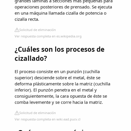
grandes láminas a secciones más pequeñas para
operaciones posteriores de prensado. Se ejecuta
en una máquina llamada cizalla de potencia o
cizalla recta.
Solicitud de eliminación
Ver respuesta completa en es.wikipedia.org
¿Cuáles son los procesos de
cizallado?
El proceso consiste en un punzón (cuchilla
superior) desciende sobre el metal, éste se
deforma plásticamente sobre la matriz (cuchilla
inferior). El punzón penetra en el metal y
consiguientemente, la cara opuesta de éste se
comba levemente y se corre hacia la matriz.
Solicitud de eliminación
Ver respuesta completa en wiki.ead.pucv.cl