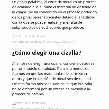
En pocas palabras, el corte de metal es un proceso
de acabado que elimina el material no deseado de
la chapa . Se ha convertido en el proceso preferido
de los principales fabricantes debido a la facilidad
con la que se puede realizar y a la falta de
subproductos derrochadores que produce.
Solicitud de eliminación
Ver respuesta completa en translate.google.com
¿Cómo elegir una cizalla?
A la hora de elegir una cizalla, conviene decidirse
por un modelo de calidad. Para ello hemos de
fijarnos en que las mandíbulas de corte sean
duras y que la aleación de metal sea de calidad.
De esta forma nos aseguramos de que la cizalla
no se deformará por un exceso de presión a la
primera de cambio.
Solicitud de eliminación
Ver respuesta completa en leroymerlin.es