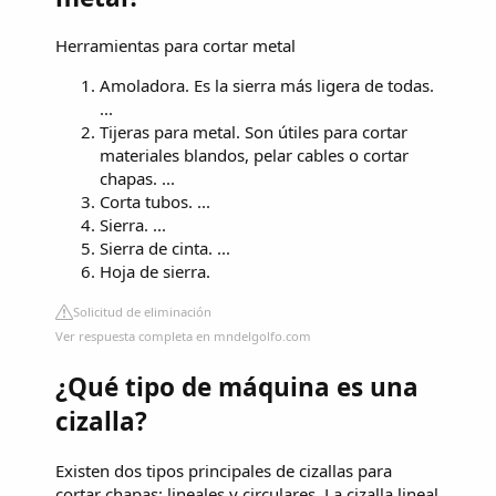
Herramientas para cortar metal
Amoladora. Es la sierra más ligera de todas.
...
Tijeras para metal. Son útiles para cortar
materiales blandos, pelar cables o cortar
chapas. ...
Corta tubos. ...
Sierra. ...
Sierra de cinta. ...
Hoja de sierra.
Solicitud de eliminación
Ver respuesta completa en mndelgolfo.com
¿Qué tipo de máquina es una
cizalla?
Existen dos tipos principales de cizallas para
cortar chapas: lineales y circulares. La cizalla lineal