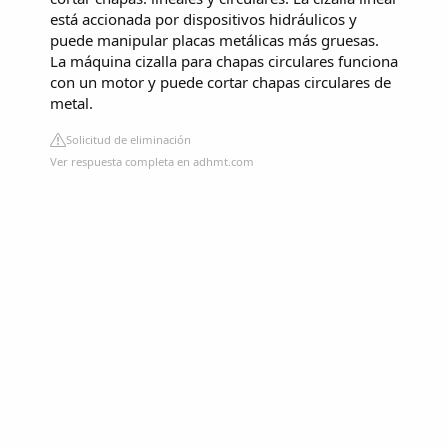
está accionada por dispositivos hidráulicos y
puede manipular placas metálicas más gruesas.
La máquina cizalla para chapas circulares funciona
con un motor y puede cortar chapas circulares de
metal.
Solicitud de eliminación
Ver respuesta completa en adhmt.com