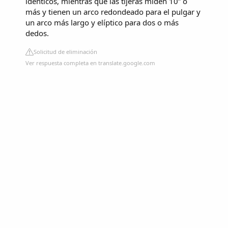
idénticos, mientras que las tijeras miden 10” o
más y tienen un arco redondeado para el pulgar y
un arco más largo y elíptico para dos o más
dedos.
Solicitud de eliminación
Ver respuesta completa en translate.google.com