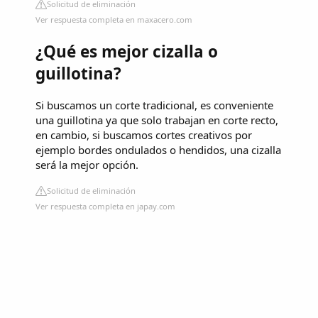
Solicitud de eliminación
Ver respuesta completa en maxacero.com
¿Qué es mejor cizalla o
guillotina?
Si buscamos un corte tradicional, es conveniente
una guillotina ya que solo trabajan en corte recto,
en cambio, si buscamos cortes creativos por
ejemplo bordes ondulados o hendidos, una cizalla
será la mejor opción.
Solicitud de eliminación
Ver respuesta completa en japay.com