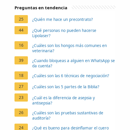
Preguntas en tendencia
25
¿Quién me hace un precontrato?
44
¿Qué personas no pueden hacerse
Lipolaser?
16
¿Cuáles son los hongos más comunes en
veterinaria?
39
¿Cuando bloqueas a alguien en WhatsApp se
da cuenta?
18
¿Cuáles son las 6 técnicas de negociación?
27
¿Cuáles son las 5 partes de la Biblia?
23
¿Cuál es la diferencia de asepsia y
antisepsia?
26
¿Cuáles son las pruebas sustantivas de
auditoría?
24
¿Qué es bueno para desinflamar el cuero