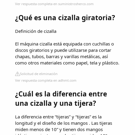
Ver respuesta completa en suministrosherco.com
¿Qué es una cizalla giratoria?
Definición de cizalla
El máquina cizalla está equipada con cuchillas o
discos giratorios y puede utilizarse para cortar
chapas, tubos, barras y varillas metálicas, así
como otros materiales como papel, tela y plástico.
Solicitud de eliminación
Ver respuesta completa en adhmt.com
¿Cuál es la diferencia entre
una cizalla y una tijera?
La diferencia entre “tijeras” y “tijeras” es la
longitud y el diseño de los mangos . Las tijeras
miden menos de 10” y tienen dos mangos