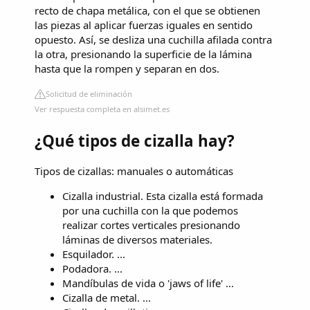
recto de chapa metálica, con el que se obtienen
las piezas al aplicar fuerzas iguales en sentido
opuesto. Así, se desliza una cuchilla afilada contra
la otra, presionando la superficie de la lámina
hasta que la rompen y separan en dos.
Solicitud de eliminación
Ver respuesta completa en alsimet.es
¿Qué tipos de cizalla hay?
Tipos de cizallas: manuales o automáticas
Cizalla industrial. Esta cizalla está formada
por una cuchilla con la que podemos
realizar cortes verticales presionando
láminas de diversos materiales.
Esquilador. ...
Podadora. ...
Mandíbulas de vida o 'jaws of life' ...
Cizalla de metal. ...