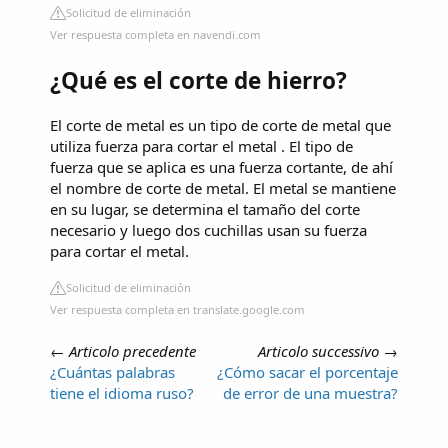
Solicitud de eliminación
Ver respuesta completa en navendi.com
¿Qué es el corte de hierro?
El corte de metal es un tipo de corte de metal que
utiliza fuerza para cortar el metal . El tipo de
fuerza que se aplica es una fuerza cortante, de ahí
el nombre de corte de metal. El metal se mantiene
en su lugar, se determina el tamaño del corte
necesario y luego dos cuchillas usan su fuerza
para cortar el metal.
Solicitud de eliminación
Ver respuesta completa en translate.google.com
←
Articolo precedente
Articolo successivo
→
¿Cuántas palabras
¿Cómo sacar el porcentaje
tiene el idioma ruso?
de error de una muestra?