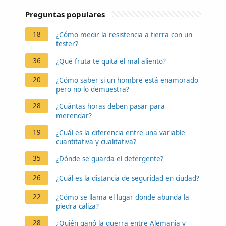
Preguntas populares
18
¿Cómo medir la resistencia a tierra con un
tester?
36
¿Qué fruta te quita el mal aliento?
20
¿Cómo saber si un hombre está enamorado
pero no lo demuestra?
28
¿Cuántas horas deben pasar para
merendar?
19
¿Cuál es la diferencia entre una variable
cuantitativa y cualitativa?
35
¿Dónde se guarda el detergente?
26
¿Cuál es la distancia de seguridad en ciudad?
22
¿Cómo se llama el lugar donde abunda la
piedra caliza?
28
¿Quién ganó la guerra entre Alemania y