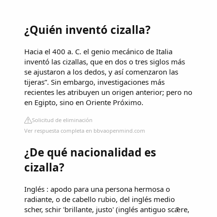
¿Quién inventó cizalla?
Hacia el 400 a. C. el genio mecánico de Italia
inventó las cizallas, que en dos o tres siglos más
se ajustaron a los dedos, y así comenzaron las
tijeras”. Sin embargo, investigaciones más
recientes les atribuyen un origen anterior; pero no
en Egipto, sino en Oriente Próximo.
Solicitud de eliminación
Ver respuesta completa en bbvaopenmind.com
¿De qué nacionalidad es
cizalla?
Inglés : apodo para una persona hermosa o
radiante, o de cabello rubio, del inglés medio
scher, schir 'brillante, justo' (inglés antiguo scǣre,