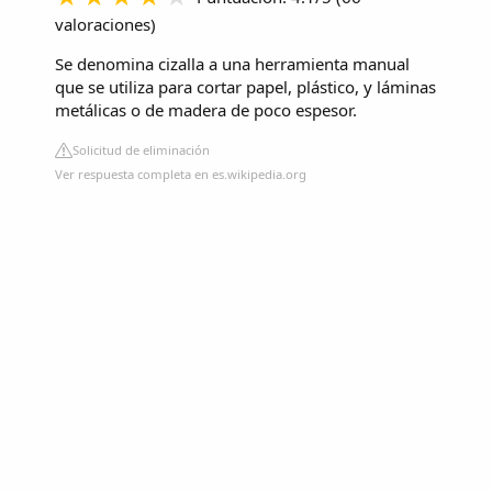
valoraciones
)
Se denomina cizalla a una herramienta manual
que se utiliza para cortar papel, plástico, y láminas
metálicas o de madera de poco espesor.
Solicitud de eliminación
Ver respuesta completa en es.wikipedia.org