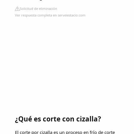
Solicitud de eliminación
Ver respuesta completa en serveiestacio.com
¿Qué es corte con cizalla?
El corte por cizalla es un proceso en frío de corte