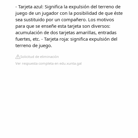
- Tarjeta azul: Significa la expulsión del terreno de
juego de un jugador con la posibilidad de que éste
sea sustituido por un compañero. Los motivos
para que se enseñe esta tarjeta son diversos:
acumulación de dos tarjetas amarillas, entradas
fuertes, etc. - Tarjeta roja: significa expulsión del
terreno de juego.
Solicitud de eliminación
Ver respuesta completa en edu.xunta.gal