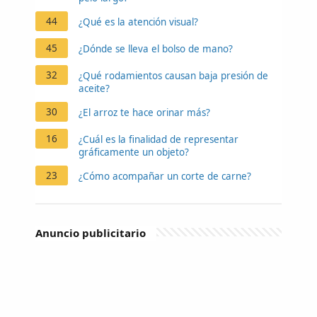
44
¿Qué es la atención visual?
45
¿Dónde se lleva el bolso de mano?
32
¿Qué rodamientos causan baja presión de
aceite?
30
¿El arroz te hace orinar más?
16
¿Cuál es la finalidad de representar
gráficamente un objeto?
23
¿Cómo acompañar un corte de carne?
Anuncio publicitario