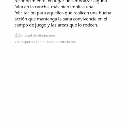
reconocimiento, en lugar de simbolizar alguna
falta en la cancha, más bien implica una
felicitación para aquellos que realicen una buena
acción que mantenga la sana convivencia en el
campo de juego y las áreas que lo rodean.
Solicitud de eliminación
Ver respuesta completa en telediario.mx