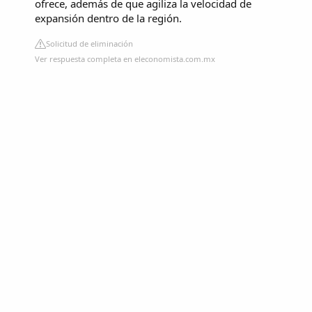
ofrece, además de que agiliza la velocidad de
expansión dentro de la región.
Solicitud de eliminación
Ver respuesta completa en eleconomista.com.mx