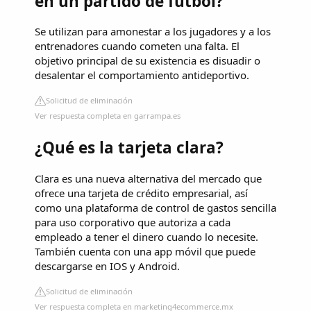
en un partido de fútbol?
Se utilizan para amonestar a los jugadores y a los
entrenadores cuando cometen una falta. El
objetivo principal de su existencia es disuadir o
desalentar el comportamiento antideportivo.
Solicitud de eliminación
Ver respuesta completa en garrampa.es
¿Qué es la tarjeta clara?
Clara es una nueva alternativa del mercado que
ofrece una tarjeta de crédito empresarial, así
como una plataforma de control de gastos sencilla
para uso corporativo que autoriza a cada
empleado a tener el dinero cuando lo necesite.
También cuenta con una app móvil que puede
descargarse en IOS y Android.
Solicitud de eliminación
Ver respuesta completa en marketing4ecommerce.mx