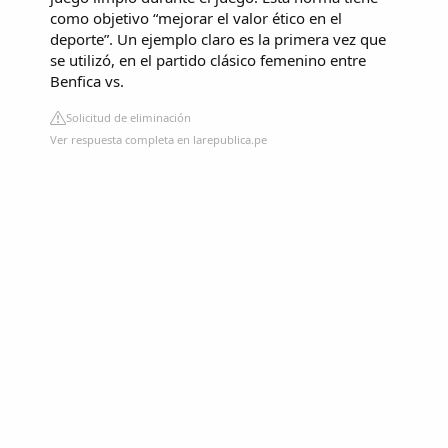
como objetivo “mejorar el valor ético en el
deporte”. Un ejemplo claro es la primera vez que
se utilizó, en el partido clásico femenino entre
Benfica vs.
Solicitud de eliminación
Ver respuesta completa en larepublica.pe