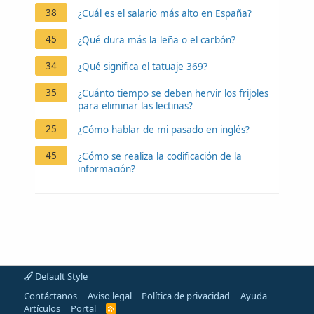
38
¿Cuál es el salario más alto en España?
45
¿Qué dura más la leña o el carbón?
34
¿Qué significa el tatuaje 369?
35
¿Cuánto tiempo se deben hervir los frijoles
para eliminar las lectinas?
25
¿Cómo hablar de mi pasado en inglés?
45
¿Cómo se realiza la codificación de la
información?
Default Style
Contáctanos
Aviso legal
Política de privacidad
Ayuda
Artículos
Portal
R