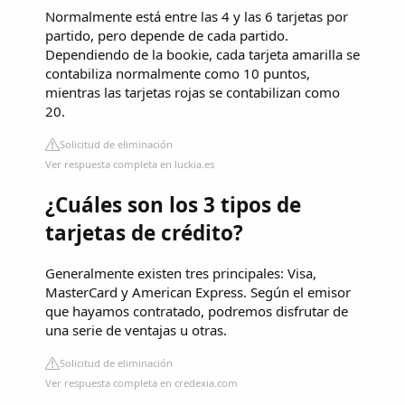
Normalmente está entre las 4 y las 6 tarjetas por
partido, pero depende de cada partido.
Dependiendo de la bookie, cada tarjeta amarilla se
contabiliza normalmente como 10 puntos,
mientras las tarjetas rojas se contabilizan como
20.
Solicitud de eliminación
Ver respuesta completa en luckia.es
¿Cuáles son los 3 tipos de
tarjetas de crédito?
Generalmente existen tres principales: Visa,
MasterCard y American Express. Según el emisor
que hayamos contratado, podremos disfrutar de
una serie de ventajas u otras.
Solicitud de eliminación
Ver respuesta completa en credexia.com