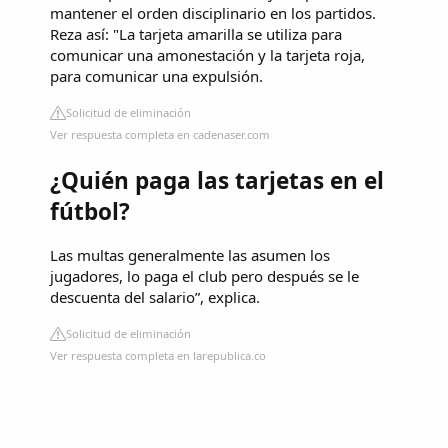
mantener el orden disciplinario en los partidos.
Reza así: "La tarjeta amarilla se utiliza para
comunicar una amonestación y la tarjeta roja,
para comunicar una expulsión.
Solicitud de eliminación
Ver respuesta completa en cadenaser.com
¿Quién paga las tarjetas en el
fútbol?
Las multas generalmente las asumen los
jugadores, lo paga el club pero después se le
descuenta del salario”, explica.
Solicitud de eliminación
Ver respuesta completa en larepublica.co