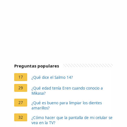
Preguntas populares
17
¿Qué dice el Salmo 14?
29
¿Qué edad tenía Eren cuando conocio a
Mikasa?
27
¿Qué es bueno para limpiar los dientes
amarillos?
32
¿Cómo hacer que la pantalla de mi celular se
vea en la TV?