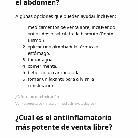
el abdomen?
Algunas opciones que pueden ayudar incluyen:
medicamentos de venta libre, incluyendo
antiácidos o salicilato de bismuto (Pepto-
Bismol)
aplicar una almohadilla térmica al
estómago.
tomar agua.
comer menta.
beber agua carbonatada.
tomar un laxante para aliviar la
constipación.
Solicitud de eliminación
Ver respuesta completa en medicalnewstoday.com
¿Cuál es el antiinflamatorio
más potente de venta libre?