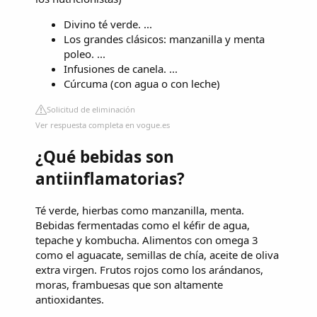
Divino té verde. ...
Los grandes clásicos: manzanilla y menta
poleo. ...
Infusiones de canela. ...
Cúrcuma (con agua o con leche)
Solicitud de eliminación
Ver respuesta completa en vogue.es
¿Qué bebidas son
antiinflamatorias?
Té verde, hierbas como manzanilla, menta.
Bebidas fermentadas como el kéfir de agua,
tepache y kombucha. Alimentos con omega 3
como el aguacate, semillas de chía, aceite de oliva
extra virgen. Frutos rojos como los arándanos,
moras, frambuesas que son altamente
antioxidantes.