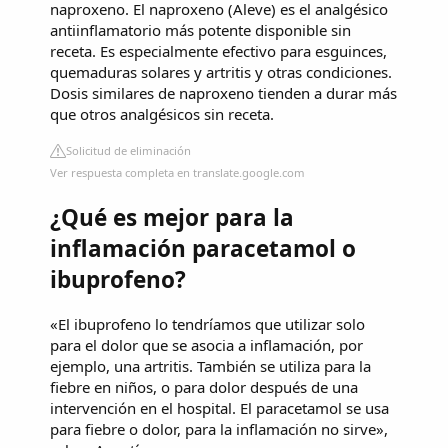
naproxeno. El naproxeno (Aleve) es el analgésico
antiinflamatorio más potente disponible sin
receta. Es especialmente efectivo para esguinces,
quemaduras solares y artritis y otras condiciones.
Dosis similares de naproxeno tienden a durar más
que otros analgésicos sin receta.
Solicitud de eliminación
Ver respuesta completa en translate.google.com
¿Qué es mejor para la
inflamación paracetamol o
ibuprofeno?
«El ibuprofeno lo tendríamos que utilizar solo
para el dolor que se asocia a inflamación, por
ejemplo, una artritis. También se utiliza para la
fiebre en niños, o para dolor después de una
intervención en el hospital. El paracetamol se usa
para fiebre o dolor, para la inflamación no sirve»,