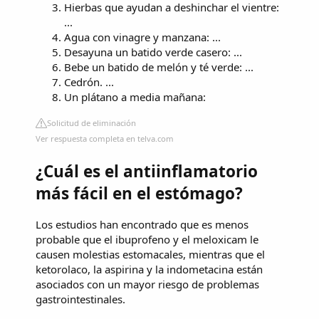
Hierbas que ayudan a deshinchar el vientre:
...
Agua con vinagre y manzana: ...
Desayuna un batido verde casero: ...
Bebe un batido de melón y té verde: ...
Cedrón. ...
Un plátano a media mañana:
Solicitud de eliminación
Ver respuesta completa en telva.com
¿Cuál es el antiinflamatorio
más fácil en el estómago?
Los estudios han encontrado que es menos
probable que el ibuprofeno y el meloxicam le
causen molestias estomacales, mientras que el
ketorolaco, la aspirina y la indometacina están
asociados con un mayor riesgo de problemas
gastrointestinales.