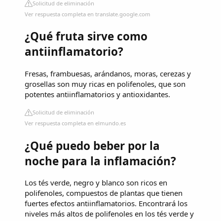
Solicitud de eliminación
Ver respuesta completa en translate.google.com
¿Qué fruta sirve como
antiinflamatorio?
Fresas, frambuesas, arándanos, moras, cerezas y
grosellas son muy ricas en polifenoles, que son
potentes antiinflamatorios y antioxidantes.
Solicitud de eliminación
Ver respuesta completa en elmundo.es
¿Qué puedo beber por la
noche para la inflamación?
Los tés verde, negro y blanco son ricos en
polifenoles, compuestos de plantas que tienen
fuertes efectos antiinflamatorios. Encontrará los
niveles más altos de polifenoles en los tés verde y