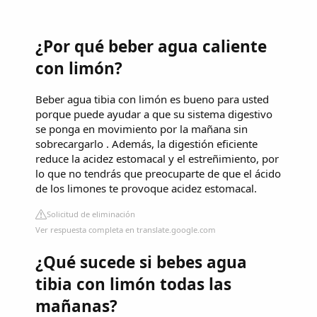
¿Por qué beber agua caliente
con limón?
Beber agua tibia con limón es bueno para usted
porque puede ayudar a que su sistema digestivo
se ponga en movimiento por la mañana sin
sobrecargarlo . Además, la digestión eficiente
reduce la acidez estomacal y el estreñimiento, por
lo que no tendrás que preocuparte de que el ácido
de los limones te provoque acidez estomacal.
Solicitud de eliminación
Ver respuesta completa en translate.google.com
¿Qué sucede si bebes agua
tibia con limón todas las
mañanas?