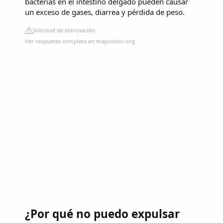
bacterias en el intestino delgado pueden causar
un exceso de gases, diarrea y pérdida de peso.
Solicitud de eliminación
Ver respuesta completa en mayoclinic.org
¿Por qué no puedo expulsar