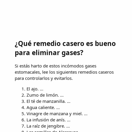
¿Qué remedio casero es bueno
para eliminar gases?
Si estás harto de estos incómodos gases
estomacales, lee los siguientes remedios caseros
para controlarlos y evitarlos.
El ajo. ...
Zumo de limón. ...
El té de manzanilla. ...
Agua caliente. ...
Vinagre de manzana y miel. ...
La infusión de anís. ...
La raíz de jengibre. ...
Las semillas de Alcaravea.