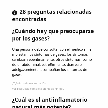
28 preguntas relacionadas
encontradas
¿Cuándo hay que preocuparse
por los gases?
Una persona debe consultar con el médico si: le
molestan los síntomas de gases. los síntomas
cambian repentinamente. otros síntomas, como
dolor abdominal, estreñimiento, diarrea o
adelgazamiento, acompañan los síntomas de
gases.
Solicitud de eliminación
Ver respuesta completa en niddk.nih.gov
¿Cuál es el antiinflamatorio
natural más potente?