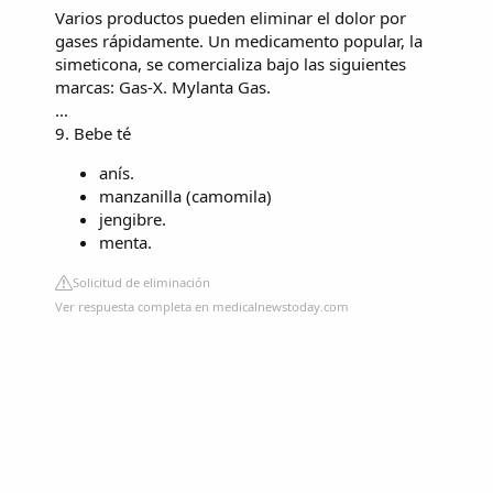
Varios productos pueden eliminar el dolor por
gases rápidamente. Un medicamento popular, la
simeticona, se comercializa bajo las siguientes
marcas: Gas-X. Mylanta Gas.
...
9. Bebe té
anís.
manzanilla (camomila)
jengibre.
menta.
Solicitud de eliminación
Ver respuesta completa en medicalnewstoday.com