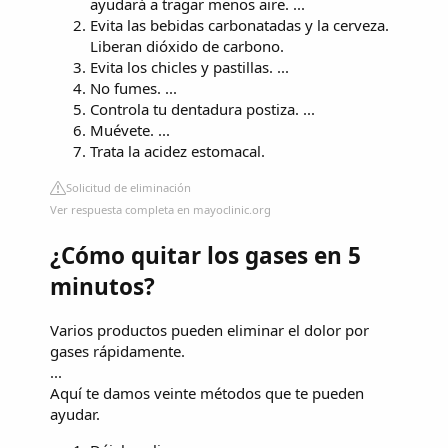
ayudará a tragar menos aire. ...
Evita las bebidas carbonatadas y la cerveza.
Liberan dióxido de carbono.
Evita los chicles y pastillas. ...
No fumes. ...
Controla tu dentadura postiza. ...
Muévete. ...
Trata la acidez estomacal.
Solicitud de eliminación
Ver respuesta completa en mayoclinic.org
¿Cómo quitar los gases en 5
minutos?
Varios productos pueden eliminar el dolor por
gases rápidamente.
...
Aquí te damos veinte métodos que te pueden
ayudar.