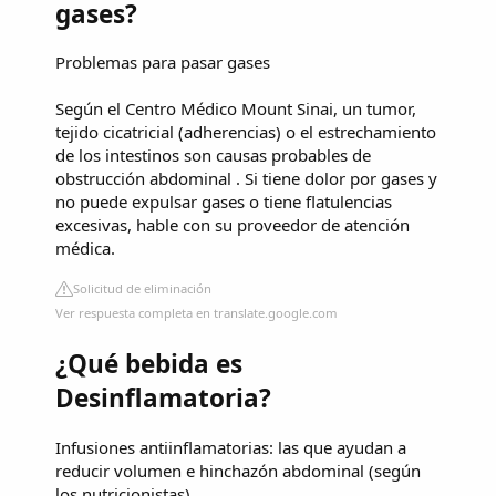
gases?
Problemas para pasar gases
Según el Centro Médico Mount Sinai, un tumor,
tejido cicatricial (adherencias) o el estrechamiento
de los intestinos son causas probables de
obstrucción abdominal . Si tiene dolor por gases y
no puede expulsar gases o tiene flatulencias
excesivas, hable con su proveedor de atención
médica.
Solicitud de eliminación
Ver respuesta completa en translate.google.com
¿Qué bebida es
Desinflamatoria?
Infusiones antiinflamatorias: las que ayudan a
reducir volumen e hinchazón abdominal (según
los nutricionistas)