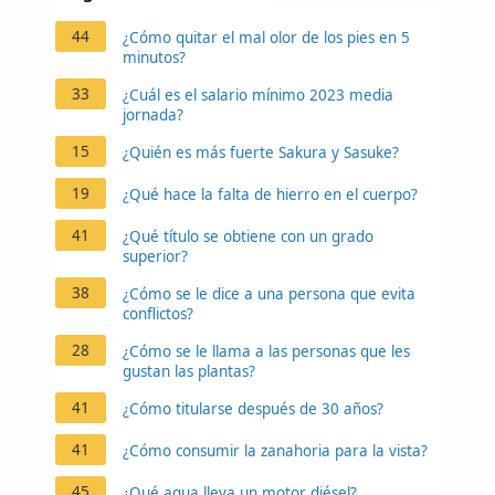
44
¿Cómo quitar el mal olor de los pies en 5
minutos?
33
¿Cuál es el salario mínimo 2023 media
jornada?
15
¿Quién es más fuerte Sakura y Sasuke?
19
¿Qué hace la falta de hierro en el cuerpo?
41
¿Qué título se obtiene con un grado
superior?
38
¿Cómo se le dice a una persona que evita
conflictos?
28
¿Cómo se le llama a las personas que les
gustan las plantas?
41
¿Cómo titularse después de 30 años?
41
¿Cómo consumir la zanahoria para la vista?
45
¿Qué agua lleva un motor diésel?