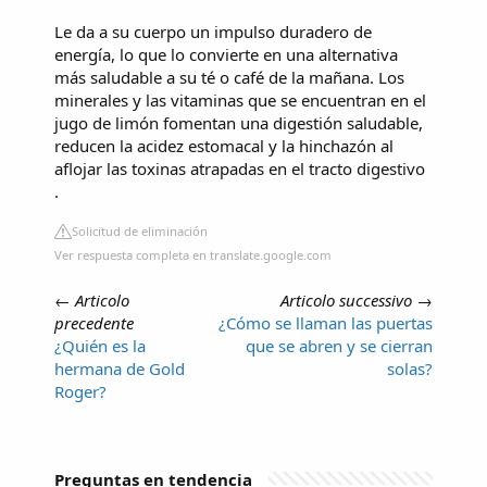
Le da a su cuerpo un impulso duradero de
energía, lo que lo convierte en una alternativa
más saludable a su té o café de la mañana. Los
minerales y las vitaminas que se encuentran en el
jugo de limón fomentan una digestión saludable,
reducen la acidez estomacal y la hinchazón al
aflojar las toxinas atrapadas en el tracto digestivo
.
Solicitud de eliminación
Ver respuesta completa en translate.google.com
←
Articolo
Articolo successivo
→
precedente
¿Cómo se llaman las puertas
¿Quién es la
que se abren y se cierran
hermana de Gold
solas?
Roger?
Preguntas en tendencia