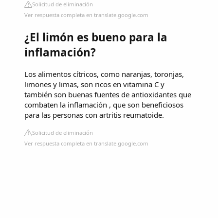
Solicitud de eliminación
Ver respuesta completa en translate.google.com
¿El limón es bueno para la
inflamación?
Los alimentos cítricos, como naranjas, toronjas,
limones y limas, son ricos en vitamina C y
también son buenas fuentes de antioxidantes que
combaten la inflamación , que son beneficiosos
para las personas con artritis reumatoide.
Solicitud de eliminación
Ver respuesta completa en translate.google.com