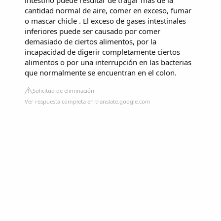
intestino puede resultar de tragar más de la
cantidad normal de aire, comer en exceso, fumar
o mascar chicle . El exceso de gases intestinales
inferiores puede ser causado por comer
demasiado de ciertos alimentos, por la
incapacidad de digerir completamente ciertos
alimentos o por una interrupción en las bacterias
que normalmente se encuentran en el colon.
Solicitud de eliminación
Ver respuesta completa en translate.google.com