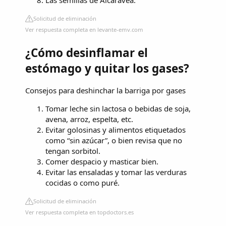
Solicitud de eliminación
Ver respuesta completa en levante-emv.com
¿Cómo desinflamar el
estómago y quitar los gases?
Consejos para deshinchar la barriga por gases
Tomar leche sin lactosa o bebidas de soja,
avena, arroz, espelta, etc.
Evitar golosinas y alimentos etiquetados
como “sin azúcar”, o bien revisa que no
tengan sorbitol.
Comer despacio y masticar bien.
Evitar las ensaladas y tomar las verduras
cocidas o como puré.
Solicitud de eliminación
Ver respuesta completa en topdoctors.es