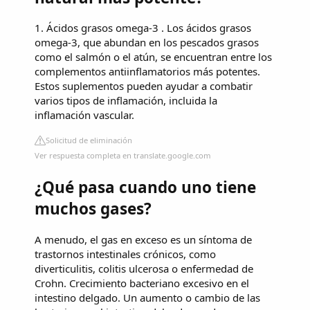
1. Ácidos grasos omega-3 . Los ácidos grasos
omega-3, que abundan en los pescados grasos
como el salmón o el atún, se encuentran entre los
complementos antiinflamatorios más potentes.
Estos suplementos pueden ayudar a combatir
varios tipos de inflamación, incluida la
inflamación vascular.
Solicitud de eliminación
Ver respuesta completa en translate.google.com
¿Qué pasa cuando uno tiene
muchos gases?
A menudo, el gas en exceso es un síntoma de
trastornos intestinales crónicos, como
diverticulitis, colitis ulcerosa o enfermedad de
Crohn. Crecimiento bacteriano excesivo en el
intestino delgado. Un aumento o cambio de las