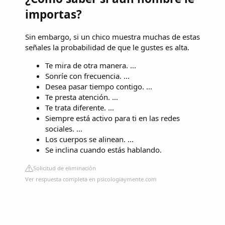
importas?
Sin embargo, si un chico muestra muchas de estas
señales la probabilidad de que le gustes es alta.
Te mira de otra manera. ...
Sonríe con frecuencia. ...
Desea pasar tiempo contigo. ...
Te presta atención. ...
Te trata diferente. ...
Siempre está activo para ti en las redes
sociales. ...
Los cuerpos se alinean. ...
Se inclina cuando estás hablando.
Solicitud de eliminación
Ver respuesta completa en psicologiaymente.com