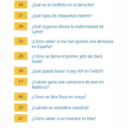
28
¿Qué es el conflicto en el derecho?
21
¿Qué tipos de chaquetas existen?
39
¿Qué organos afecta la enfermedad de
Lyme?
25
¿Cómo saber si me han puesto una denuncia
en España?
28
¿Cómo se llama el primer jefe de Dark
Souls?
39
¿Qué puedo hacer si soy VIP en Twitch?
17
¿Cuánto gana una camarera de piso en
Mallorca?
44
¿Cómo se dice flaca en maya?
25
¿Cuándo se considera catedral?
21
¿Cómo saber si un hombre es feliz?