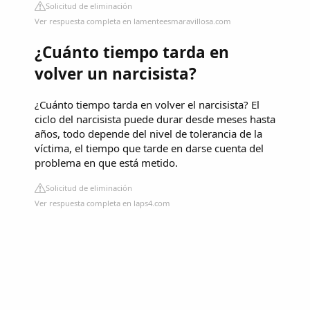
Solicitud de eliminación
Ver respuesta completa en lamenteesmaravillosa.com
¿Cuánto tiempo tarda en
volver un narcisista?
¿Cuánto tiempo tarda en volver el narcisista? El
ciclo del narcisista puede durar desde meses hasta
años, todo depende del nivel de tolerancia de la
víctima, el tiempo que tarde en darse cuenta del
problema en que está metido.
Solicitud de eliminación
Ver respuesta completa en laps4.com