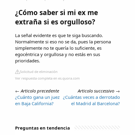
¿Cómo saber si mi ex me
extraña si es orgulloso?
La señal evidente es que te siga buscando.
Normalmente si eso no se da, pues la persona
simplemente no te quería lo suficiente, es
egocéntrica y orgullosa y no estás en sus
prioridades.
Solicitud de eliminación
Ver respuesta completa en es.quora.com
←
Articolo precedente
Articolo successivo
→
¿Cuánto gana un juez
¿Cuántas veces a derrotado
en Baja California?
el Madrid al Barcelona?
Preguntas en tendencia