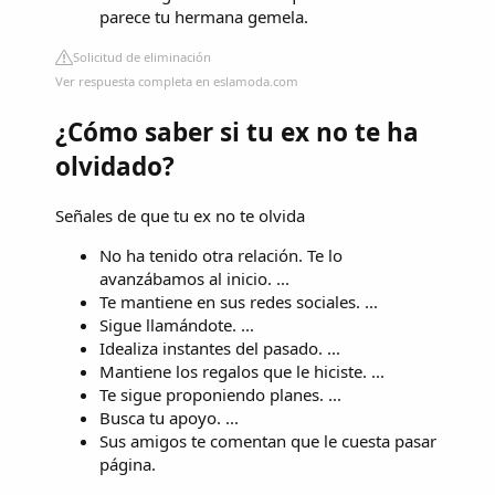
parece tu hermana gemela.
Solicitud de eliminación
Ver respuesta completa en eslamoda.com
¿Cómo saber si tu ex no te ha
olvidado?
Señales de que tu ex no te olvida
No ha tenido otra relación. Te lo
avanzábamos al inicio. ...
Te mantiene en sus redes sociales. ...
Sigue llamándote. ...
Idealiza instantes del pasado. ...
Mantiene los regalos que le hiciste. ...
Te sigue proponiendo planes. ...
Busca tu apoyo. ...
Sus amigos te comentan que le cuesta pasar
página.