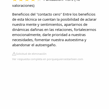
valoraciones
)
Beneficios del "contacto cero"
Entre los beneficios
de esta técnica se cuentan la posibilidad de aclarar
nuestra mente y sentimientos, apartarnos de
dinámicas dañinas en las relaciones, fortalecernos
emocionalmente, darle prioridad a nuestras
necesidades, fomentar nuestra autoestima y
abandonar el autoengaño.
Solicitud de eliminación
Ver respuesta completa en porquequieroestarbien.com