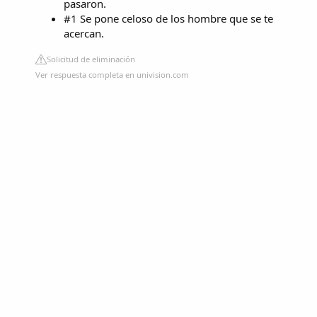
pasaron.
#1 Se pone celoso de los hombre que se te
acercan.
Solicitud de eliminación
Ver respuesta completa en univision.com