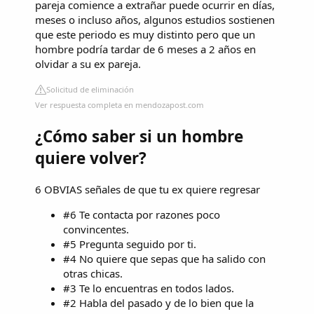
pareja comience a extrañar puede ocurrir en días,
meses o incluso años, algunos estudios sostienen
que este periodo es muy distinto pero que un
hombre podría tardar de 6 meses a 2 años en
olvidar a su ex pareja.
Solicitud de eliminación
Ver respuesta completa en mendozapost.com
¿Cómo saber si un hombre
quiere volver?
6 OBVIAS señales de que tu ex quiere regresar
#6 Te contacta por razones poco
convincentes.
#5 Pregunta seguido por ti.
#4 No quiere que sepas que ha salido con
otras chicas.
#3 Te lo encuentras en todos lados.
#2 Habla del pasado y de lo bien que la