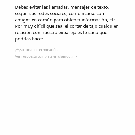
Debes evitar las llamadas, mensajes de texto,
seguir sus redes sociales, comunicarse con
amigos en común para obtener información, etc…
Por muy difícil que sea, el cortar de tajo cualquier
relación con nuestra expareja es lo sano que
podrías hacer.
Solicitud de eliminación
Ver respuesta completa en glamour.mx