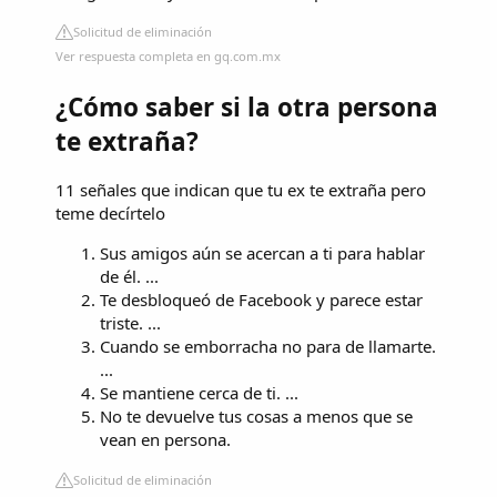
Solicitud de eliminación
Ver respuesta completa en gq.com.mx
¿Cómo saber si la otra persona
te extraña?
11 señales que indican que tu ex te extraña pero
teme decírtelo
Sus amigos aún se acercan a ti para hablar
de él. ...
Te desbloqueó de Facebook y parece estar
triste. ...
Cuando se emborracha no para de llamarte.
...
Se mantiene cerca de ti. ...
No te devuelve tus cosas a menos que se
vean en persona.
Solicitud de eliminación