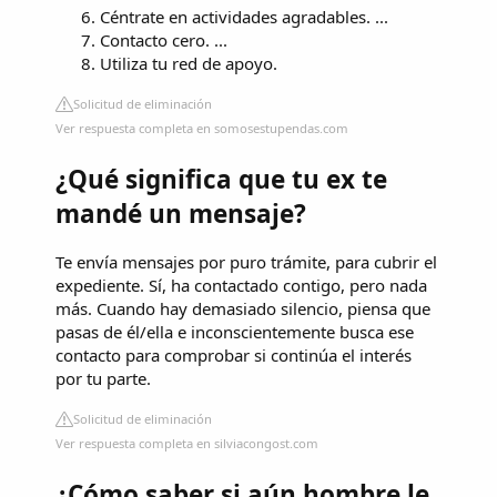
Céntrate en actividades agradables. ...
Contacto cero. ...
Utiliza tu red de apoyo.
Solicitud de eliminación
Ver respuesta completa en somosestupendas.com
¿Qué significa que tu ex te
mandé un mensaje?
Te envía mensajes por puro trámite, para cubrir el
expediente. Sí, ha contactado contigo, pero nada
más. Cuando hay demasiado silencio, piensa que
pasas de él/ella e inconscientemente busca ese
contacto para comprobar si continúa el interés
por tu parte.
Solicitud de eliminación
Ver respuesta completa en silviacongost.com
¿Cómo saber si aún hombre le