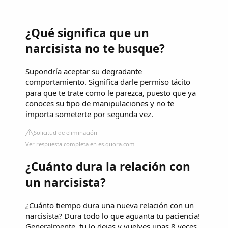
¿Qué significa que un
narcisista no te busque?
Supondría aceptar su degradante
comportamiento. Significa darle permiso tácito
para que te trate como le parezca, puesto que ya
conoces su tipo de manipulaciones y no te
importa someterte por segunda vez.
Solicitud de eliminación
Ver respuesta completa en es.quora.com
¿Cuánto dura la relación con
un narcisista?
¿Cuánto tiempo dura una nueva relación con un
narcisista? Dura todo lo que aguanta tu paciencia!
Generalmente, tu lo dejas y vuelves unas 8 veces.