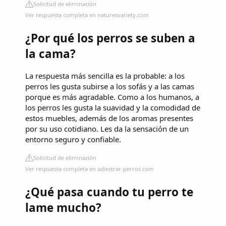
Solicitud de eliminación
Ver respuesta completa en naturesvariety.com
¿Por qué los perros se suben a
la cama?
La respuesta más sencilla es la probable: a los
perros les gusta subirse a los sofás y a las camas
porque es más agradable. Como a los humanos, a
los perros les gusta la suavidad y la comodidad de
estos muebles, además de los aromas presentes
por su uso cotidiano. Les da la sensación de un
entorno seguro y confiable.
Solicitud de eliminación
Ver respuesta completa en adiestrar-perros.com
¿Qué pasa cuando tu perro te
lame mucho?