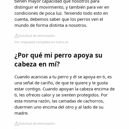
tienen mayor capacidad que nosotros para
distinguir el movimiento, y también para ver en
condiciones de poca luz. Teniendo todo esto en
cuenta, debemos saber que los perros ven el
mundo de forma distinta a nosotros.
Solicitud de eliminación
Ver respuesta completa en nutro.es
¿Por qué mi perro apoya su
cabeza en mí?
Cuando acaricias a tu perro y él se apoya en ti, es
una señal de cariño, de que te quiere y le gusta
estar contigo. Cuando apoyan la cabeza encima de
ti, les ofreces calor y se sienten protegidos. Por
esta misma razón, las camadas de cachorros,
duermen uno encima del otro y al lado de su
madre.
Solicitud de eliminación