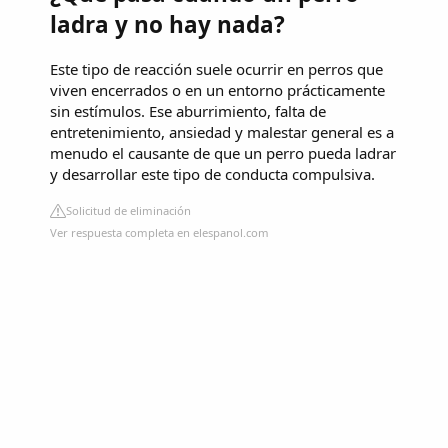
ladra y no hay nada?
Este tipo de reacción suele ocurrir en perros que
viven encerrados o en un entorno prácticamente
sin estímulos. Ese aburrimiento, falta de
entretenimiento, ansiedad y malestar general es a
menudo el causante de que un perro pueda ladrar
y desarrollar este tipo de conducta compulsiva.
Solicitud de eliminación
Ver respuesta completa en elespanol.com