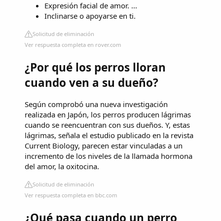
Expresión facial de amor. ...
Inclinarse o apoyarse en ti.
Solicitud de eliminación
Ver respuesta completa en rover.com
¿Por qué los perros lloran
cuando ven a su dueño?
Según comprobó una nueva investigación
realizada en Japón, los perros producen lágrimas
cuando se reencuentran con sus dueños. Y, estas
lágrimas, señala el estudio publicado en la revista
Current Biology, parecen estar vinculadas a un
incremento de los niveles de la llamada hormona
del amor, la oxitocina.
Solicitud de eliminación
Ver respuesta completa en bbc.com
¿Qué pasa cuando un perro