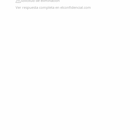
Solicitud de eliminación
Ver respuesta completa en elconfidencial.com