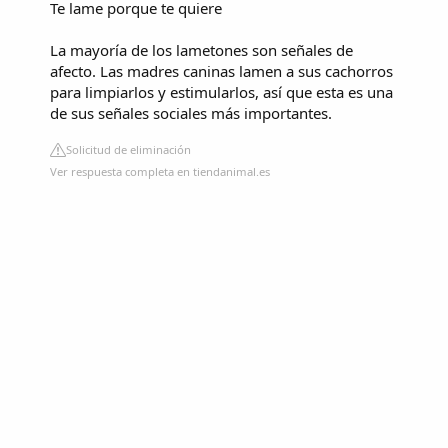
Te lame porque te quiere
La mayoría de los lametones son señales de
afecto. Las madres caninas lamen a sus cachorros
para limpiarlos y estimularlos, así que esta es una
de sus señales sociales más importantes.
Solicitud de eliminación
Ver respuesta completa en tiendanimal.es