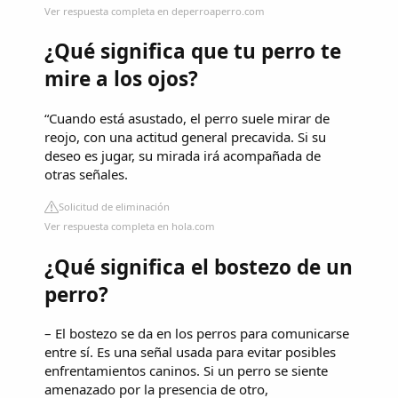
Ver respuesta completa en deperroaperro.com
¿Qué significa que tu perro te
mire a los ojos?
“Cuando está asustado, el perro suele mirar de
reojo, con una actitud general precavida. Si su
deseo es jugar, su mirada irá acompañada de
otras señales.
Solicitud de eliminación
Ver respuesta completa en hola.com
¿Qué significa el bostezo de un
perro?
– El bostezo se da en los perros para comunicarse
entre sí. Es una señal usada para evitar posibles
enfrentamientos caninos. Si un perro se siente
amenazado por la presencia de otro,