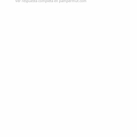
Ver respuesta completa en pampermut.com