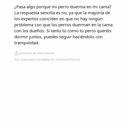
¿Pasa algo porque mi perro duerma en mi cama?
La respuesta sencilla es no, ya que la mayoría de
los expertos coinciden en que no hay ningún
problema con que los perros duerman en la cama
con los dueños. Si tanto tú como tu perro queréis
dormir juntos, puedes seguir haciéndolo con
tranquilidad.
Solicitud de eliminación
Ver respuesta completa en simbacolchon.es