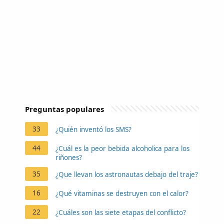
Preguntas populares
33
¿Quién inventó los SMS?
44
¿Cuál es la peor bebida alcoholica para los
riñones?
35
¿Que llevan los astronautas debajo del traje?
16
¿Qué vitaminas se destruyen con el calor?
22
¿Cuáles son las siete etapas del conflicto?