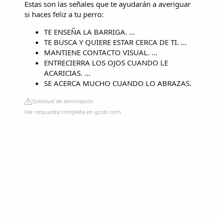
Estas son las señales que te ayudarán a averiguar
si haces feliz a tu perro:
TE ENSEÑA LA BARRIGA. ...
TE BUSCA Y QUIERE ESTAR CERCA DE TI. ...
MANTIENE CONTACTO VISUAL. ...
ENTRECIERRA LOS OJOS CUANDO LE
ACARICIAS. ...
SE ACERCA MUCHO CUANDO LO ABRAZAS.
Solicitud de eliminación
Ver respuesta completa en gosbi.com