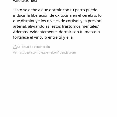
valoraciones
)
"Esto se debe a que dormir con tu perro puede
inducir la liberación de oxitocina en el cerebro, lo
que disminuye los niveles de cortisol y la presión
arterial, aliviando así estos trastornos mentales".
Además, evidentemente, dormir con tu mascota
fortalece el vínculo entre tú y ella.
Solicitud de eliminación
Ver respuesta completa en elconfidencial.com