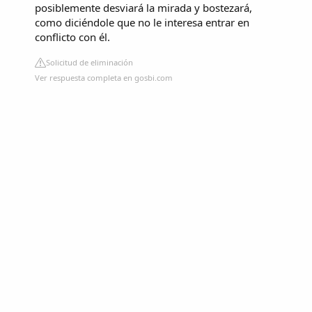
posiblemente desviará la mirada y bostezará,
como diciéndole que no le interesa entrar en
conflicto con él.
Solicitud de eliminación
Ver respuesta completa en gosbi.com