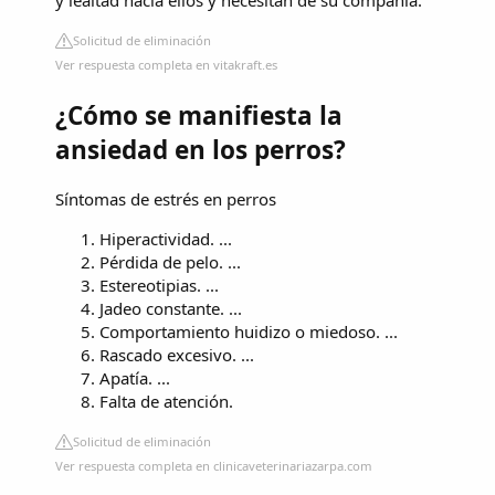
y lealtad hacia ellos y necesitan de su compañía.
Solicitud de eliminación
Ver respuesta completa en vitakraft.es
¿Cómo se manifiesta la
ansiedad en los perros?
Síntomas de estrés en perros
Hiperactividad. ...
Pérdida de pelo. ...
Estereotipias. ...
Jadeo constante. ...
Comportamiento huidizo o miedoso. ...
Rascado excesivo. ...
Apatía. ...
Falta de atención.
Solicitud de eliminación
Ver respuesta completa en clinicaveterinariazarpa.com