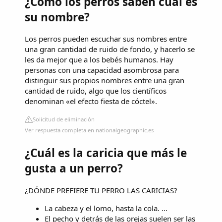
¿Como los perros saben cuál es
su nombre?
Los perros pueden escuchar sus nombres entre
una gran cantidad de ruido de fondo, y hacerlo se
les da mejor que a los bebés humanos. Hay
personas con una capacidad asombrosa para
distinguir sus propios nombres entre una gran
cantidad de ruido, algo que los científicos
denominan «el efecto fiesta de cóctel».
Solicitud de eliminación
Ver respuesta completa en nationalgeographic.es
¿Cuál es la caricia que más le
gusta a un perro?
¿DÓNDE PREFIERE TU PERRO LAS CARICIAS?
La cabeza y el lomo, hasta la cola. ...
El pecho y detrás de las orejas suelen ser las