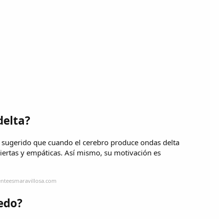
delta?
a sugerido que cuando el cerebro produce ondas delta
iertas y empáticas. Así mismo, su motivación es
enteesmaravillosa.com
iedo?