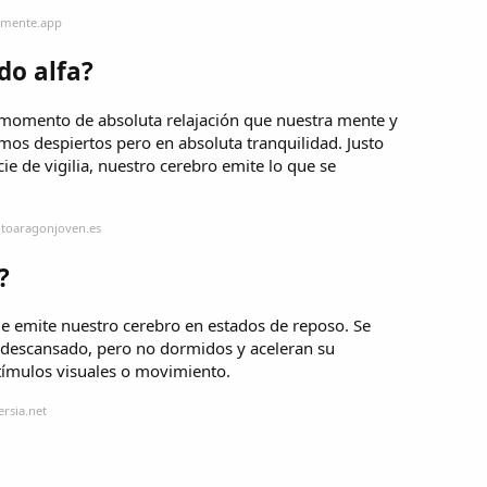
amente.app
do alfa?
e momento de absoluta relajación que nuestra mente y
s despiertos pero en absoluta tranquilidad. Justo
ie de vigilia, nuestro cerebro emite lo que se
ntoaragonjoven.es
?
que emite nuestro cerebro en estados de reposo. Se
s descansado, pero no dormidos y aceleran su
ímulos visuales o movimiento.
rsia.net