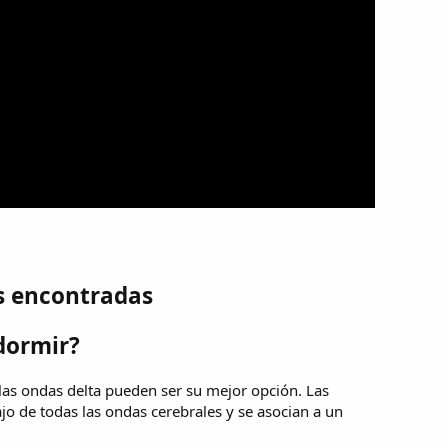
s encontradas
dormir?
 las ondas delta pueden ser su mejor opción. Las
jo de todas las ondas cerebrales y se asocian a un