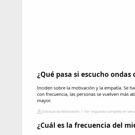
¿Qué pasa si escucho ondas 
Inciden sobre la motivación y la empatía. Se h
con frecuencia, las personas se vuelven más ab
mayor.
Solicitud de eliminación
Ver respuesta completa en lam
¿Cuál es la frecuencia del m