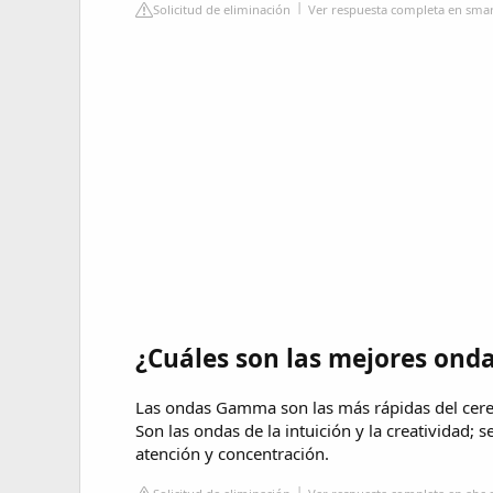
Solicitud de eliminación
Ver respuesta completa en smart
¿Cuáles son las mejores onda
Las ondas Gamma son las más rápidas del cere
Son las ondas de la intuición y la creativida
atención y concentración.