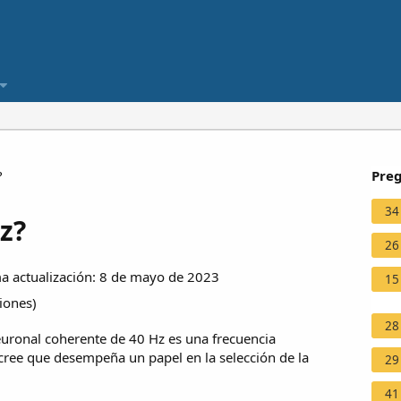
?
Preg
34
z?
26
 actualización: 8 de mayo de 2023
15
ciones
)
28
neuronal coherente de 40 Hz es una frecuencia
 cree que desempeña un papel en la selección de la
29
41