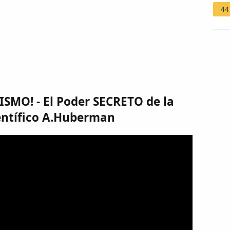
44
SMO! - El Poder SECRETO de la
ntífico A.Huberman