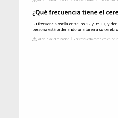
Solicitud de eliminación
Ver respuesta completa en abc.
¿Qué frecuencia tiene el ce
Su frecuencia oscila entre los 12 y 35 Hz, y d
persona está ordenando una tarea a su cerebro
Solicitud de eliminación
Ver respuesta completa en neu