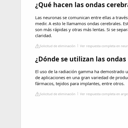
¿Qué hacen las ondas cerebr
Las neuronas se comunican entre ellas a travé
medir. A esto le llamamos ondas cerebrales. Est
son más rápidas y otras más lentas. Si se sepa
claridad.
Solicitud de eliminación
Ver respuesta completa en neur
¿Dónde se utilizan las ond
El uso de la radiación gamma ha demostrado un
de aplicaciones en una gran variedad de produ
fármacos, tejidos para implantes, entre otros.
Solicitud de eliminación
Ver respuesta completa en arge