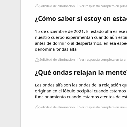
Solicitud de eliminación
Ver respuesta completa en pur
¿Cómo saber si estoy en esta
15 de diciembre de 2021. El estado alfa es es
nuestro cuerpo experimentan cuando aún estamo
antes de dormir o al despertarnos, en esa espec
denomina 'ondas alfa'.
Solicitud de eliminación
Ver respuesta completa en tale
¿Qué ondas relajan la mente
Las ondas alfa son las ondas de la relajación 
originan en el lóbulo occipital cuando estamo
funcionamiento cuando estamos atentos de est
Solicitud de eliminación
Ver respuesta completa en unive