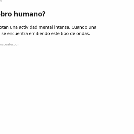
es
rebro humano?
enotan una actividad mental intensa. Cuando una
 se encuentra emitiendo este tipo de ondas.
roscenter.com