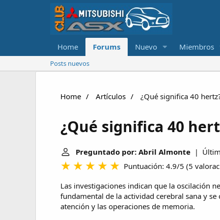
Home
Forums
Nuevo
Miembros
Posts nuevos
Home
Artículos
¿Qué significa 40 hertz
¿Qué significa 40 hert
Preguntado por: Abril Almonte
| Última
Puntuación: 4.9/5
(
5 valora
Las investigaciones indican que la oscilación 
fundamental de la actividad cerebral sana y se
atención y las operaciones de memoria.