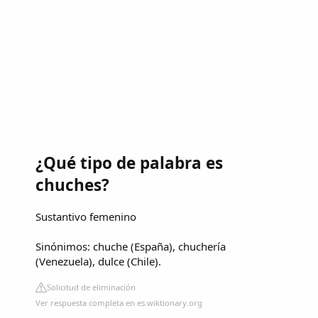
¿Qué tipo de palabra es
chuches?
Sustantivo femenino
Sinónimos: chuche (España), chuchería
(Venezuela), dulce (Chile).
Solicitud de eliminación
Ver respuesta completa en es.wiktionary.org