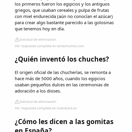
los primeros fueron los egipcios y los antiguos
griegos, que usaban cereales y pulpa de frutas
con miel endurecida (aún no conocían el azúcar)
para crear algo bastante parecido a las golosinas
que tenemos hoy en día.
Solicitud de eliminación
Ver respuesta completa en tartachuches.com
¿Quién inventó los chuches?
El origen oficial de las chucherías, se remonta a
hace más de 5000 años, cuando los egipcios
usaban pequeños dulces en las ceremonias de
adoración a los dioses.
Solicitud de eliminación
Ver respuesta completa en tododulce.es
¿Cómo les dicen a las gomitas
en España?