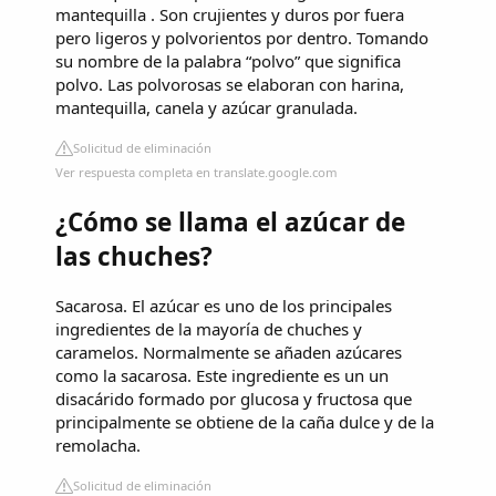
mantequilla . Son crujientes y duros por fuera
pero ligeros y polvorientos por dentro. Tomando
su nombre de la palabra “polvo” que significa
polvo. Las polvorosas se elaboran con harina,
mantequilla, canela y azúcar granulada.
Solicitud de eliminación
Ver respuesta completa en translate.google.com
¿Cómo se llama el azúcar de
las chuches?
Sacarosa. El azúcar es uno de los principales
ingredientes de la mayoría de chuches y
caramelos. Normalmente se añaden azúcares
como la sacarosa. Este ingrediente es un un
disacárido formado por glucosa y fructosa que
principalmente se obtiene de la caña dulce y de la
remolacha.
Solicitud de eliminación