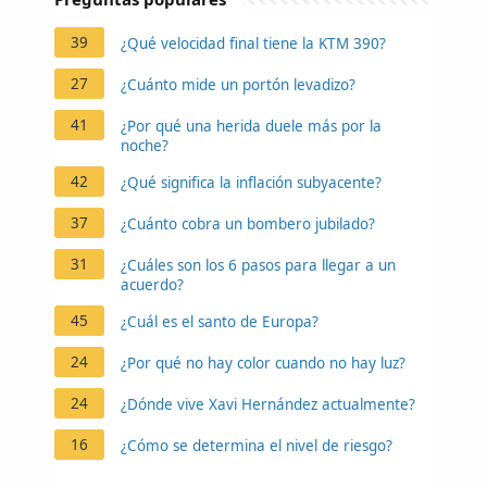
39
¿Qué velocidad final tiene la KTM 390?
27
¿Cuánto mide un portón levadizo?
41
¿Por qué una herida duele más por la
noche?
42
¿Qué significa la inflación subyacente?
37
¿Cuánto cobra un bombero jubilado?
31
¿Cuáles son los 6 pasos para llegar a un
acuerdo?
45
¿Cuál es el santo de Europa?
24
¿Por qué no hay color cuando no hay luz?
24
¿Dónde vive Xavi Hernández actualmente?
16
¿Cómo se determina el nivel de riesgo?