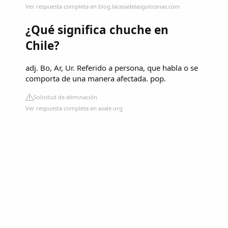
Ver respuesta completa en blog.lacasadelasgolosinas.com
¿Qué significa chuche en
Chile?
adj. Bo, Ar, Ur. Referido a persona, que habla o se
comporta de una manera afectada. pop.
Solicitud de eliminación
Ver respuesta completa en asale.org