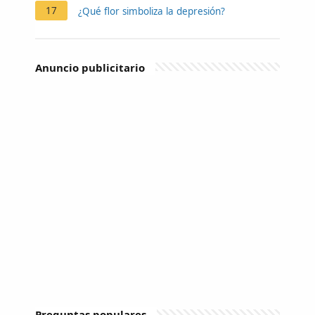
17
¿Qué flor simboliza la depresión?
Anuncio publicitario
Preguntas populares