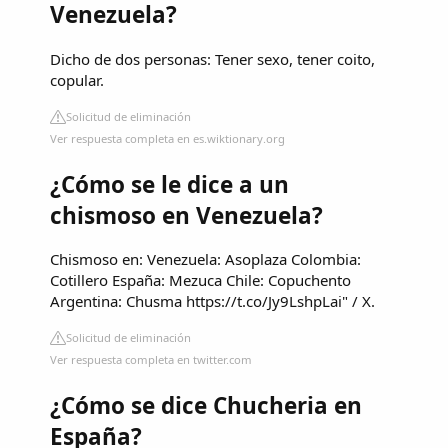
Venezuela?
Dicho de dos personas: Tener sexo, tener coito,
copular.
Solicitud de eliminación
Ver respuesta completa en es.wiktionary.org
¿Cómo se le dice a un
chismoso en Venezuela?
Chismoso en: Venezuela: Asoplaza Colombia:
Cotillero España: Mezuca Chile: Copuchento
Argentina: Chusma https://t.co/Jy9LshpLai" / X.
Solicitud de eliminación
Ver respuesta completa en twitter.com
¿Cómo se dice Chucheria en
España?