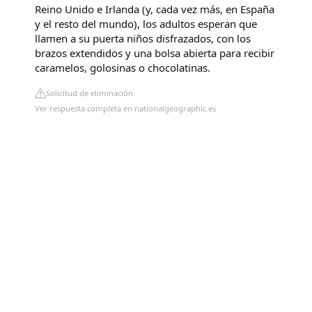
Reino Unido e Irlanda (y, cada vez más, en España
y el resto del mundo), los adultos esperan que
llamen a su puerta niños disfrazados, con los
brazos extendidos y una bolsa abierta para recibir
caramelos, golosinas o chocolatinas.
Solicitud de eliminación
Ver respuesta completa en nationalgeographic.es