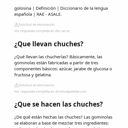
golosina | Definición | Diccionario de la lengua
española | RAE - ASALE.
Solicitud de eliminación
Ver respuesta completa en dle.rae.es
¿Que llevan chuches?
¿Qué llevan las chucherías? Básicamente, las
gominolas están fabricadas a partir de tres
componentes básicos: azúcar, jarabe de glucosa o
fructosa y gelatina.
Solicitud de eliminación
Ver respuesta completa en directoalpaladar.com
¿Que se hacen las chuches?
¿De qué están hechas las chuches? Las gominolas
se elaboran a base de mezclar tres ingredientes: