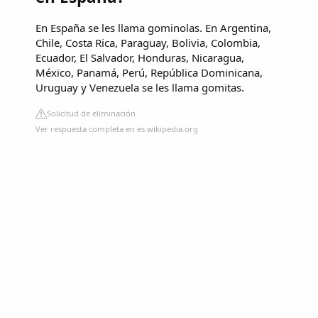
En España se les llama gominolas. En Argentina,
Chile, Costa Rica, Paraguay, Bolivia, Colombia,
Ecuador, El Salvador, Honduras, Nicaragua,
México, Panamá, Perú, República Dominicana,
Uruguay y Venezuela se les llama gomitas.
Solicitud de eliminación
Ver respuesta completa en es.wikipedia.org