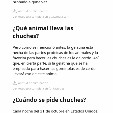
probado alguna vez.
Solicitud de eliminación
Ver respuesta completa en guatemala.com
¿Qué animal lleva las
chuches?
Pero como se mencionó antes, la gelatina está
hecha de las partes proteicas de los animales y la
favorita para hacer las chuches es la de cerdo. Así
que, en cierta parte, si la gelatina que se ha
empleado para hacer las gominolas es de cerdo,
llevará eso de este animal.
Solicitud de eliminación
Ver respuesta completa en funtastyc.es
¿Cuándo se pide chuches?
Cada noche del 31 de octubre en Estados Unidos,