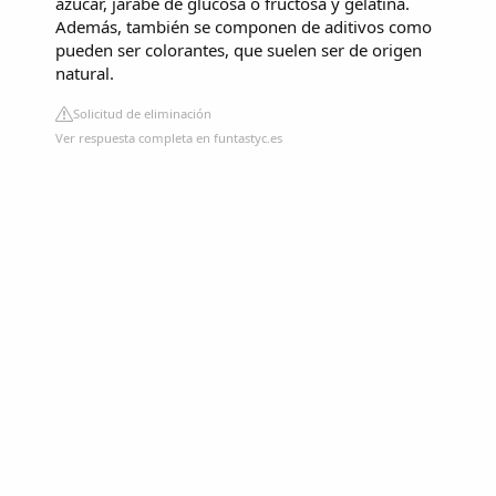
azúcar, jarabe de glucosa o fructosa y gelatina.
Además, también se componen de aditivos como
pueden ser colorantes, que suelen ser de origen
natural.
Solicitud de eliminación
Ver respuesta completa en funtastyc.es