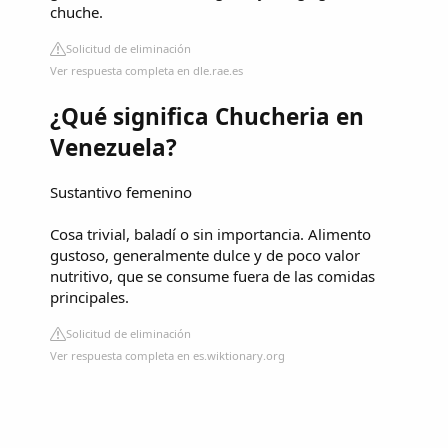
chuche.
Solicitud de eliminación
Ver respuesta completa en dle.rae.es
¿Qué significa Chucheria en
Venezuela?
Sustantivo femenino
Cosa trivial, baladí o sin importancia. Alimento
gustoso, generalmente dulce y de poco valor
nutritivo, que se consume fuera de las comidas
principales.
Solicitud de eliminación
Ver respuesta completa en es.wiktionary.org