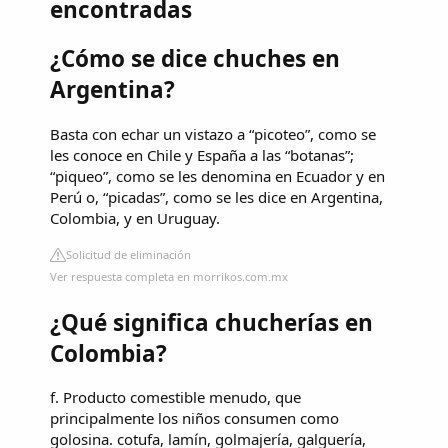
encontradas
¿Cómo se dice chuches en
Argentina?
Basta con echar un vistazo a “picoteo”, como se
les conoce en Chile y España a las “botanas”;
“piqueo”, como se les denomina en Ecuador y en
Perú o, “picadas”, como se les dice en Argentina,
Colombia, y en Uruguay.
Solicitud de eliminación
Ver respuesta completa en morrikos.com.mx
¿Qué significa chucherías en
Colombia?
f. Producto comestible menudo, que
principalmente los niños consumen como
golosina. cotufa, lamín, golmajería, galguería,