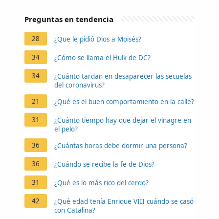
Preguntas en tendencia
28
¿Que le pidió Dios a Moisés?
34
¿Cómo se llama el Hulk de DC?
34
¿Cuánto tardan en desaparecer las secuelas
del coronavirus?
21
¿Qué es el buen comportamiento en la calle?
31
¿Cuánto tiempo hay que dejar el vinagre en
el pelo?
36
¿Cuántas horas debe dormir una persona?
36
¿Cuándo se recibe la fe de Dios?
31
¿Qué es lo más rico del cerdo?
42
¿Qué edad tenía Enrique VIII cuándo se casó
con Catalina?