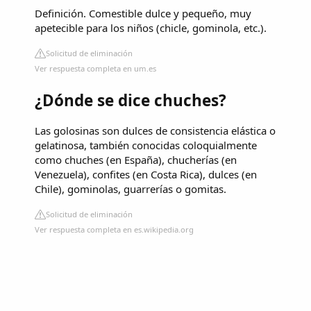
Definición. Comestible dulce y pequeño, muy
apetecible para los niños (chicle, gominola, etc.).
Solicitud de eliminación
Ver respuesta completa en um.es
¿Dónde se dice chuches?
Las golosinas son dulces de consistencia elástica o
gelatinosa, también conocidas coloquialmente
como chuches (en España), chucherías (en
Venezuela), confites (en Costa Rica), dulces (en
Chile), gominolas, guarrerías o gomitas.
Solicitud de eliminación
Ver respuesta completa en es.wikipedia.org