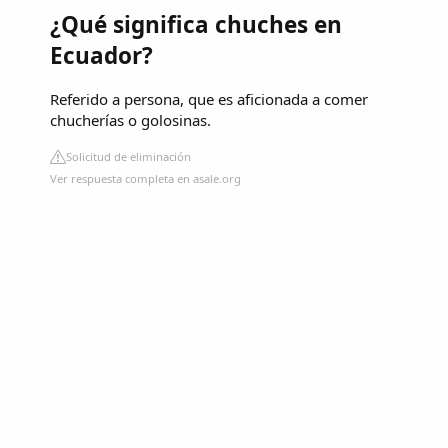
¿Qué significa chuches en
Ecuador?
Referido a persona, que es aficionada a comer
chucherías o golosinas.
Solicitud de eliminación
Ver respuesta completa en asale.org