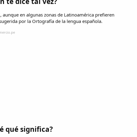
 te dice tal vez?
te", aunque en algunas zonas de Latinoamérica prefieren
sugerida por la Ortografía de la lengua española.
mercio.pe
 qué significa?