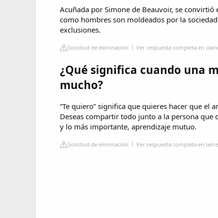
Acuñada por Simone de Beauvoir, se convirtió 
como hombres son moldeados por la sociedad 
exclusiones.
Solicitud de eliminación
Ver respuesta completa en clar
¿Qué significa cuando una mu
mucho?
“Te quiero” significa que quieres hacer que el 
Deseas compartir todo junto a la persona que qu
y lo más importante, aprendizaje mutuo.
Solicitud de eliminación
Ver respuesta completa en lam