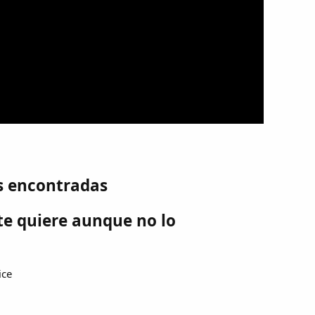
s encontradas
te quiere aunque no lo
ice