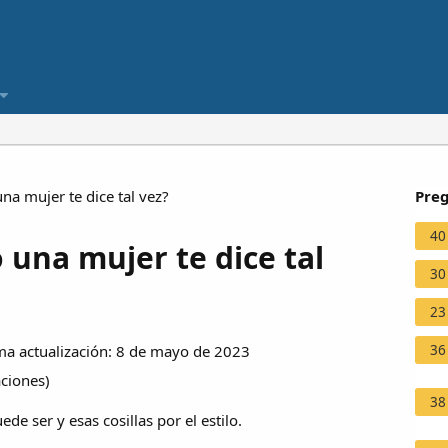
na mujer te dice tal vez?
Preg
40
 una mujer te dice tal
30
23
36
a actualización: 8 de mayo de 2023
aciones
)
38
ede ser y esas cosillas por el estilo.