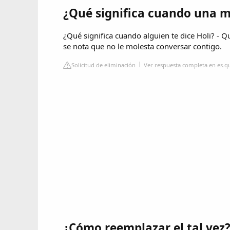
¿Qué significa cuando una mu
¿Qué significa cuando alguien te dice Holi? - Q
se nota que no le molesta conversar contigo.
Solicitud de eliminación
Ver respuesta completa en es.
¿Cómo reemplazar el tal vez