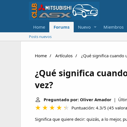
Home
Forums
Nuevo
Miembros
Posts nuevos
Home
Artículos
¿Qué significa cuando u
¿Qué significa cuando
vez?
Preguntado por: Oliver Amador
| Últim
Puntuación: 4.3/5
(
45 valor
Significa que quiere decir: quizás, a lo mejor, pu