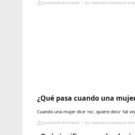
Solicitud de eliminación
Ver respuesta completa en es.
¿Qué pasa cuando una mujer 
Cuando una mujer dice 'no', quiere decir 'tal vez'
Solicitud de eliminación
Ver respuesta completa en elco