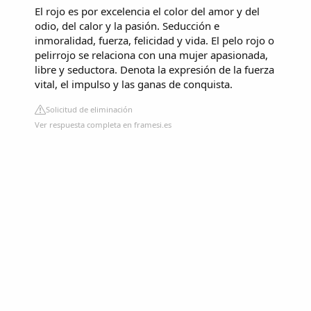
El rojo es por excelencia el color del amor y del
odio, del calor y la pasión. Seducción e
inmoralidad, fuerza, felicidad y vida. El pelo rojo o
pelirrojo se relaciona con una mujer apasionada,
libre y seductora. Denota la expresión de la fuerza
vital, el impulso y las ganas de conquista.
Solicitud de eliminación
Ver respuesta completa en framesi.es