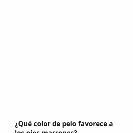
¿Qué color de pelo favorece a
los ojos marrones?