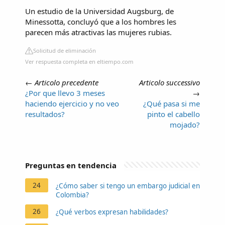
Un estudio de la Universidad Augsburg, de
Minessotta, concluyó que a los hombres les
parecen más atractivas las mujeres rubias.
Solicitud de eliminación
Ver respuesta completa en eltiempo.com
←
Articolo precedente
Articolo successivo
¿Por que llevo 3 meses
→
haciendo ejercicio y no veo
¿Qué pasa si me
resultados?
pinto el cabello
mojado?
Preguntas en tendencia
24
¿Cómo saber si tengo un embargo judicial en
Colombia?
26
¿Qué verbos expresan habilidades?