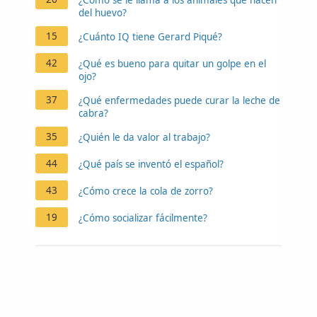
del huevo?
15
¿Cuánto IQ tiene Gerard Piqué?
42
¿Qué es bueno para quitar un golpe en el
ojo?
37
¿Qué enfermedades puede curar la leche de
cabra?
35
¿Quién le da valor al trabajo?
44
¿Qué país se inventó el español?
43
¿Cómo crece la cola de zorro?
19
¿Cómo socializar fácilmente?