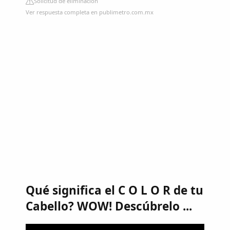
Solicitud de eliminación
Ver respuesta completa en publimetro.com.mx
Qué significa el C O L O R de tu
Cabello? WOW! Descúbrelo ...