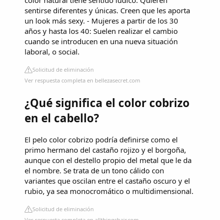
color natural tiene sentido lúdico. Quieren
sentirse diferentes y únicas. Creen que les aporta
un look más sexy. - Mujeres a partir de los 30
años y hasta los 40: Suelen realizar el cambio
cuando se introducen en una nueva situación
laboral, o social.
Solicitud de eliminación
Ver respuesta completa en bellezasecret.com
¿Qué significa el color cobrizo
en el cabello?
El pelo color cobrizo podría definirse como el
primo hermano del castaño rojizo y el borgoña,
aunque con el destello propio del metal que le da
el nombre. Se trata de un tono cálido con
variantes que oscilan entre el castaño oscuro y el
rubio, ya sea monocromático o multidimensional.
Solicitud de eliminación
Ver respuesta completa en allthingshair.com