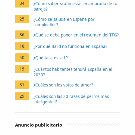
34
¿Cómo saber si aún estás enamorado de tu
pareja?
25
¿Cómo se saluda en España por
cumpleaños?
36
¿Qué se debe poner en el resumen del TFG?
18
¿Por qué Bard no funciona en España?
40
¿Qué talla es la L?
15
¿Cuántos habitantes tendrá España en el
2050?
31
¿Cuáles son los votos de amor?
29
¿Cuáles son las 20 razas de perros más
inteligentes?
Anuncio publicitario