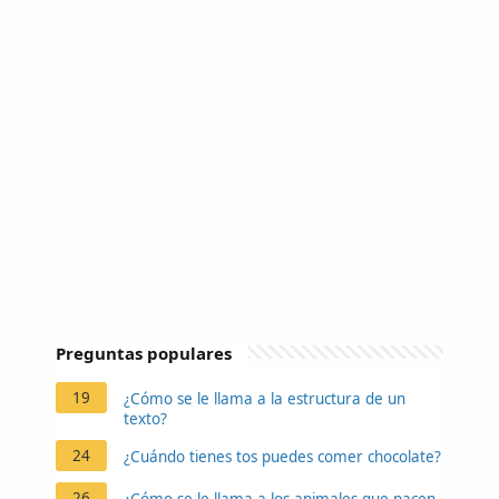
Preguntas populares
19
¿Cómo se le llama a la estructura de un
texto?
24
¿Cuándo tienes tos puedes comer chocolate?
26
¿Cómo se le llama a los animales que nacen