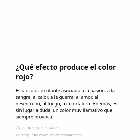
¿Qué efecto produce el color
rojo?
Es un color excitante asociado a la pasión, a la
sangre, al calor, a la guerra, al amor, al
desenfreno, al fuego, a la fortaleza. Además, es
sin lugar a duda, un color muy llamativo que
siempre provoca.
Solicitud de eliminación
Ver respuesta completa en totenart.com