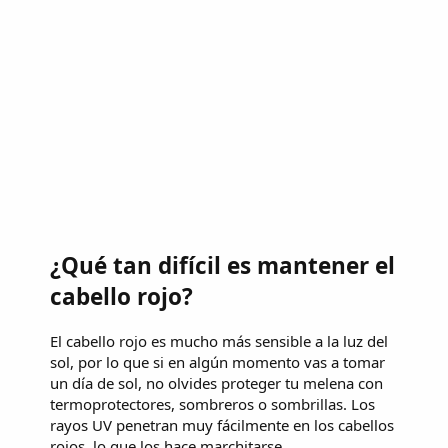
¿Qué tan difícil es mantener el
cabello rojo?
El cabello rojo es mucho más sensible a la luz del
sol, por lo que si en algún momento vas a tomar
un día de sol, no olvides proteger tu melena con
termoprotectores, sombreros o sombrillas. Los
rayos UV penetran muy fácilmente en los cabellos
rojos, lo que los hace marchitarse.