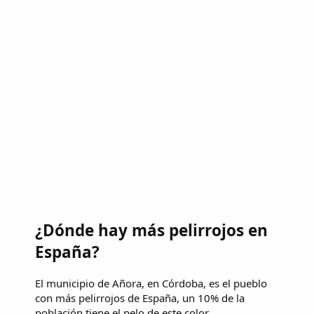
¿Dónde hay más pelirrojos en
España?
El municipio de Añora, en Córdoba, es el pueblo
con más pelirrojos de España, un 10% de la
población tiene el pelo de este color.