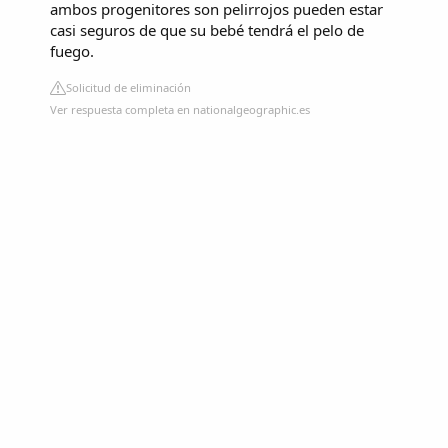
ambos progenitores son pelirrojos pueden estar
casi seguros de que su bebé tendrá el pelo de
fuego.
Solicitud de eliminación
Ver respuesta completa en nationalgeographic.es