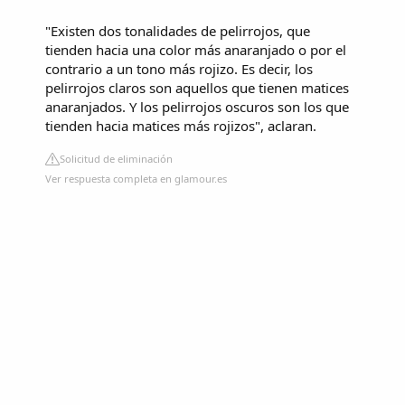
"Existen dos tonalidades de pelirrojos, que
tienden hacia una color más anaranjado o por el
contrario a un tono más rojizo. Es decir, los
pelirrojos claros son aquellos que tienen matices
anaranjados. Y los pelirrojos oscuros son los que
tienden hacia matices más rojizos", aclaran.
Solicitud de eliminación
Ver respuesta completa en glamour.es