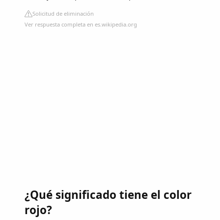
Solicitud de eliminación
Ver respuesta completa en es.wikipedia.org
¿Qué significado tiene el color
rojo?