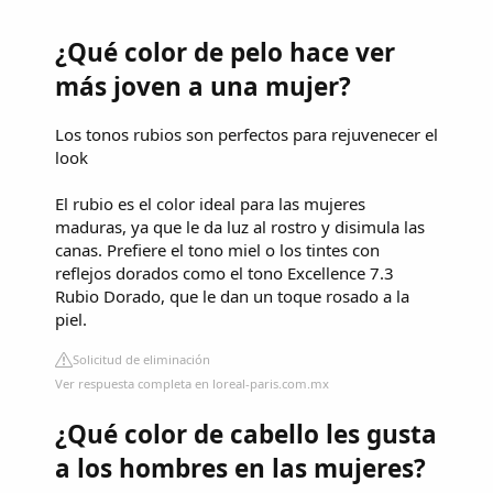
¿Qué color de pelo hace ver
más joven a una mujer?
Los tonos rubios son perfectos para rejuvenecer el
look
El rubio es el color ideal para las mujeres
maduras, ya que le da luz al rostro y disimula las
canas. Prefiere el tono miel o los tintes con
reflejos dorados como el tono Excellence 7.3
Rubio Dorado, que le dan un toque rosado a la
piel.
Solicitud de eliminación
Ver respuesta completa en loreal-paris.com.mx
¿Qué color de cabello les gusta
a los hombres en las mujeres?