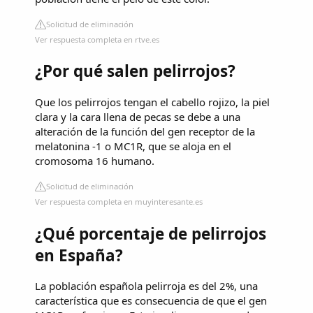
Solicitud de eliminación
Ver respuesta completa en rtve.es
¿Por qué salen pelirrojos?
Que los pelirrojos tengan el cabello rojizo, la piel
clara y la cara llena de pecas se debe a una
alteración de la función del gen receptor de la
melatonina -1 o MC1R, que se aloja en el
cromosoma 16 humano.
Solicitud de eliminación
Ver respuesta completa en muyinteresante.es
¿Qué porcentaje de pelirrojos
en España?
La población española pelirroja es del 2%, una
característica que es consecuencia de que el gen