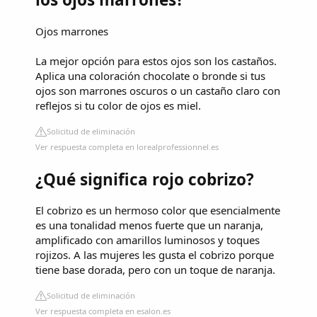
Ojos marrones
La mejor opción para estos ojos son los castaños.
Aplica una coloración chocolate o bronde si tus
ojos son marrones oscuros o un castaño claro con
reflejos si tu color de ojos es miel.
Solicitud de eliminación
Ver respuesta completa en lorealprofessionnel.es
¿Qué significa rojo cobrizo?
El cobrizo es un hermoso color que esencialmente
es una tonalidad menos fuerte que un naranja,
amplificado con amarillos luminosos y toques
rojizos. A las mujeres les gusta el cobrizo porque
tiene base dorada, pero con un toque de naranja.
Solicitud de eliminación
Ver respuesta completa en esalon.es