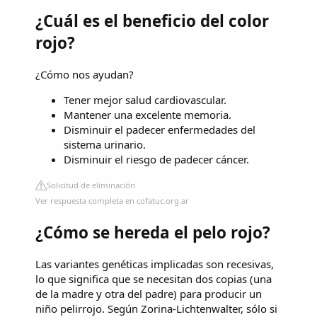
¿Cuál es el beneficio del color
rojo?
¿Cómo nos ayudan?
Tener mejor salud cardiovascular.
Mantener una excelente memoria.
Disminuir el padecer enfermedades del
sistema urinario.
Disminuir el riesgo de padecer cáncer.
Solicitud de eliminación
Ver respuesta completa en cofatuc.org.ar
¿Cómo se hereda el pelo rojo?
Las variantes genéticas implicadas son recesivas,
lo que significa que se necesitan dos copias (una
de la madre y otra del padre) para producir un
niño pelirrojo. Según Zorina-Lichtenwalter, sólo si