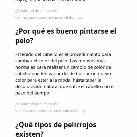
Solicitud de eliminación
Ver respuesta completa en univital.com.co
¿Por qué es bueno pintarse el
pelo?
El teñido del cabello es el procedimiento para
cambiar el color del pelo. Los motivos más
normales para realizar un cambio de color de
cabello pueden variar desde buscar un nuevo
color para estar a la moda, hasta tapar la
decoloración natural que sufre el cabello con el
paso del tiempo.
Solicitud de eliminación
Ver respuesta completa en es.wikipedia.org
¿Qué tipos de pelirrojos
existen?