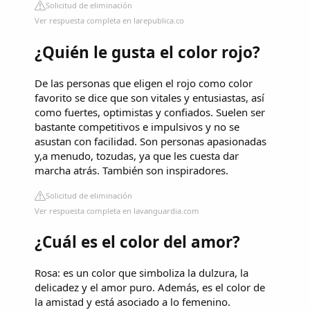
Solicitud de eliminación
Ver respuesta completa en larepublica.co
¿Quién le gusta el color rojo?
De las personas que eligen el rojo como color
favorito se dice que son vitales y entusiastas, así
como fuertes, optimistas y confiados. Suelen ser
bastante competitivos e impulsivos y no se
asustan con facilidad. Son personas apasionadas
y,a menudo, tozudas, ya que les cuesta dar
marcha atrás. También son inspiradores.
Solicitud de eliminación
Ver respuesta completa en lavanguardia.com
¿Cuál es el color del amor?
Rosa: es un color que simboliza la dulzura, la
delicadez y el amor puro. Además, es el color de
la amistad y está asociado a lo femenino.