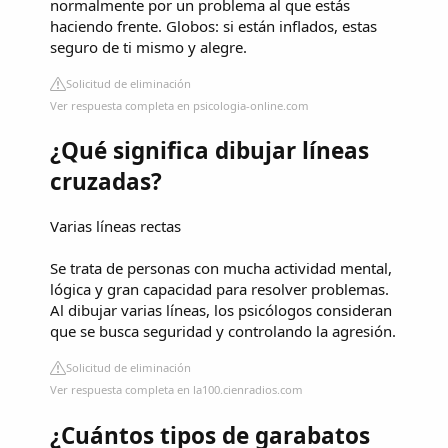
normalmente por un problema al que estás
haciendo frente. Globos: si están inflados, estas
seguro de ti mismo y alegre.
Solicitud de eliminación
Ver respuesta completa en psicologia-online.com
¿Qué significa dibujar líneas
cruzadas?
Varias líneas rectas
Se trata de personas con mucha actividad mental,
lógica y gran capacidad para resolver problemas.
Al dibujar varias líneas, los psicólogos consideran
que se busca seguridad y controlando la agresión.
Solicitud de eliminación
Ver respuesta completa en la100.cienradios.com
¿Cuántos tipos de garabatos