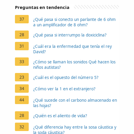
Preguntas en tendencia
37
¿Qué pasa si conecto un parlante de 6 ohm
a un amplificador de 8 ohm?
28
¿Qué pasa si interrumpo la doxiciclina?
31
¿Cuál era la enfermedad que tenía el rey
David?
33
¿Cómo se llaman los sonidos Qué hacen los
niños autistas?
23
¿Cuál es el opuesto del número 5?
34
¿Cómo ver la 1 en el extranjero?
44
¿Qué sucede con el carbono almacenado en
las hojas?
28
¿Quién es el aliento de vida?
32
¿Qué diferencia hay entre la sosa cáustica y
la soda cáustica?