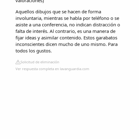
valoraciones
)
Aquellos dibujos que se hacen de forma
involuntaria, mientras se habla por teléfono o se
asiste a una conferencia, no indican distracción o
falta de interés. Al contrario, es una manera de
fijar ideas y asimilar contenido. Estos garabatos
inconscientes dicen mucho de uno mismo. Para
todos los gustos.
Solicitud de eliminación
Ver respuesta completa en lavanguardia.com