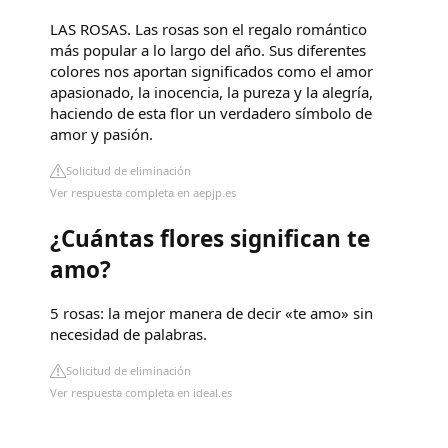
LAS ROSAS. Las rosas son el regalo romántico
más popular a lo largo del año. Sus diferentes
colores nos aportan significados como el amor
apasionado, la inocencia, la pureza y la alegría,
haciendo de esta flor un verdadero símbolo de
amor y pasión.
Solicitud de eliminación
Ver respuesta completa en aepjp.es
¿Cuántas flores significan te
amo?
5 rosas: la mejor manera de decir «te amo» sin
necesidad de palabras.
Solicitud de eliminación
Ver respuesta completa en ideal.es