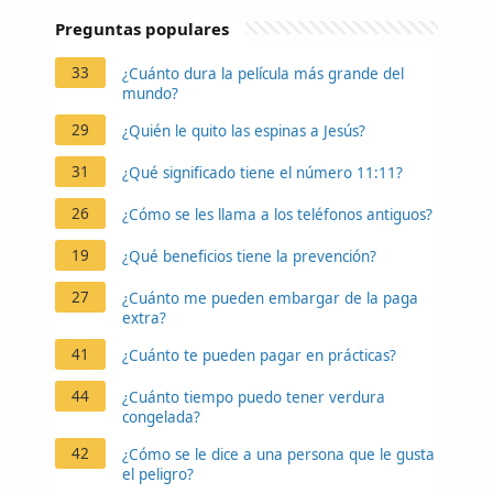
Preguntas populares
33
¿Cuánto dura la película más grande del
mundo?
29
¿Quién le quito las espinas a Jesús?
31
¿Qué significado tiene el número 11:11?
26
¿Cómo se les llama a los teléfonos antiguos?
19
¿Qué beneficios tiene la prevención?
27
¿Cuánto me pueden embargar de la paga
extra?
41
¿Cuánto te pueden pagar en prácticas?
44
¿Cuánto tiempo puedo tener verdura
congelada?
42
¿Cómo se le dice a una persona que le gusta
el peligro?