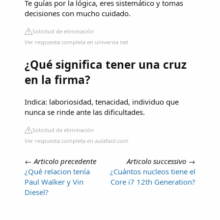
Te guías por la lógica, eres sistemático y tomas
decisiones con mucho cuidado.
Solicitud de eliminación
Ver respuesta completa en universia.net
¿Qué significa tener una cruz
en la firma?
Indica: laboriosidad, tenacidad, individuo que
nunca se rinde ante las dificultades.
Solicitud de eliminación
Ver respuesta completa en aulafacil.com
←
Articolo precedente
Articolo successivo
→
¿Qué relacion tenía
¿Cuántos nucleos tiene el
Paul Walker y Vin
Core i7 12th Generation?
Diesel?