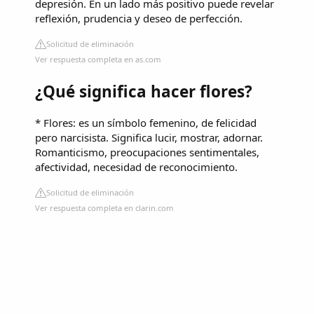
depresión. En un lado más positivo puede revelar
reflexión, prudencia y deseo de perfección.
Solicitud de eliminación
Ver respuesta completa en as.com
¿Qué significa hacer flores?
* Flores: es un símbolo femenino, de felicidad
pero narcisista. Significa lucir, mostrar, adornar.
Romanticismo, preocupaciones sentimentales,
afectividad, necesidad de reconocimiento.
Solicitud de eliminación
Ver respuesta completa en clarin.com