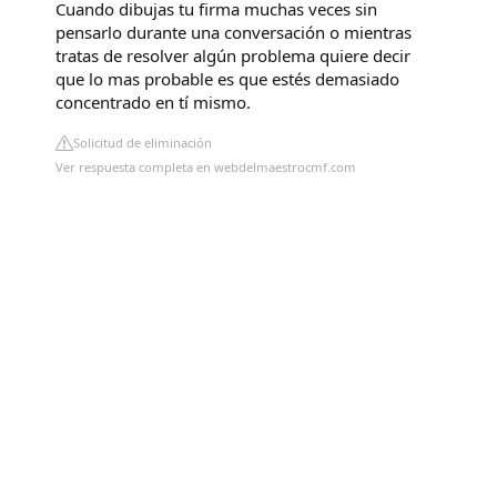
Cuando dibujas tu firma muchas veces sin
pensarlo durante una conversación o mientras
tratas de resolver algún problema quiere decir
que lo mas probable es que estés demasiado
concentrado en tí mismo.
Solicitud de eliminación
Ver respuesta completa en webdelmaestrocmf.com