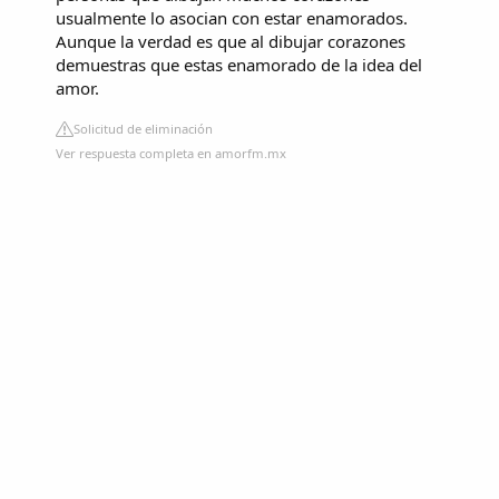
usualmente lo asocian con estar enamorados.
Aunque la verdad es que al dibujar corazones
demuestras que estas enamorado de la idea del
amor.
Solicitud de eliminación
Ver respuesta completa en amorfm.mx