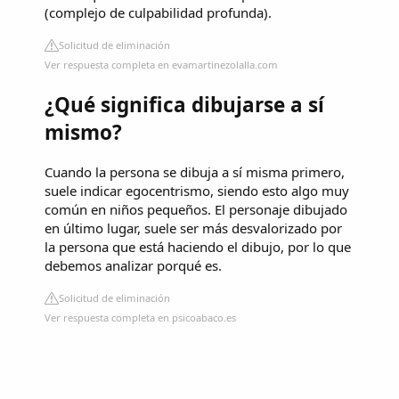
(complejo de culpabilidad profunda).
Solicitud de eliminación
Ver respuesta completa en evamartinezolalla.com
¿Qué significa dibujarse a sí
mismo?
Cuando la persona se dibuja a sí misma primero,
suele indicar egocentrismo, siendo esto algo muy
común en niños pequeños. El personaje dibujado
en último lugar, suele ser más desvalorizado por
la persona que está haciendo el dibujo, por lo que
debemos analizar porqué es.
Solicitud de eliminación
Ver respuesta completa en psicoabaco.es