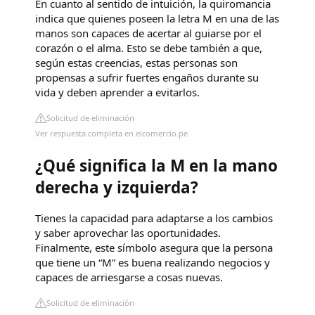
En cuanto al sentido de intuición, la quiromancia
indica que quienes poseen la letra M en una de las
manos son capaces de acertar al guiarse por el
corazón o el alma. Esto se debe también a que,
según estas creencias, estas personas son
propensas a sufrir fuertes engaños durante su
vida y deben aprender a evitarlos.
Solicitud de eliminación
Ver respuesta completa en elcomercio.pe
¿Qué significa la M en la mano
derecha y izquierda?
Tienes la capacidad para adaptarse a los cambios
y saber aprovechar las oportunidades.
Finalmente, este símbolo asegura que la persona
que tiene un “M” es buena realizando negocios y
capaces de arriesgarse a cosas nuevas.
Solicitud de eliminación