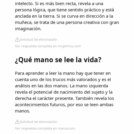
intelecto. Si es más bien recta, revela a una
persona lógica, que tiene sentido práctico y está
anclada en la tierra. Si se curva en dirección a la
muñeca, se trata de una persona creativa con gran
imaginación.
Solicitud de eliminación
Ver respuesta completa en mujerhoy.com
¿Qué mano se lee la vida?
Para aprender a leer la mano hay que tener en
cuenta uno de los trucos más valorados y es el
análisis en las dos manos. La mano izquierda
revela el potencial de nacimiento del sujeto y la
derecha el carácter presente. También revela los
acontecimientos futuros, por eso se leen ambas
manos.
Solicitud de eliminación
Ver respuesta completa en marca.com