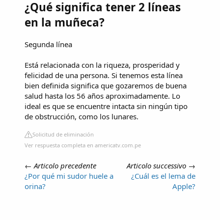
¿Qué significa tener 2 líneas
en la muñeca?
Segunda línea
Está relacionada con la riqueza, prosperidad y
felicidad de una persona. Si tenemos esta línea
bien definida significa que gozaremos de buena
salud hasta los 56 años aproximadamente. Lo
ideal es que se encuentre intacta sin ningún tipo
de obstrucción, como los lunares.
Solicitud de eliminación
Ver respuesta completa en americatv.com.pe
←
Articolo precedente
Articolo successivo
→
¿Por qué mi sudor huele a
¿Cuál es el lema de
orina?
Apple?