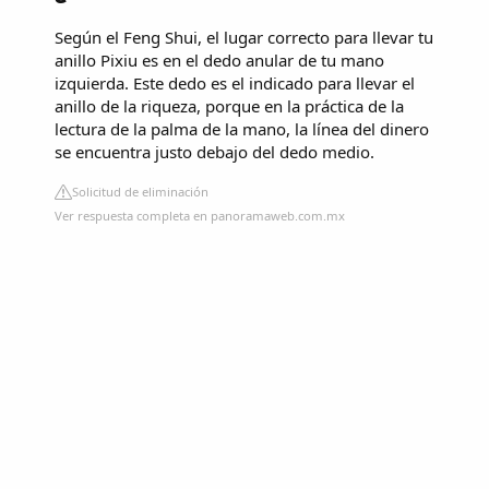
Según el Feng Shui, el lugar correcto para llevar tu
anillo Pixiu es en el dedo anular de tu mano
izquierda. Este dedo es el indicado para llevar el
anillo de la riqueza, porque en la práctica de la
lectura de la palma de la mano, la línea del dinero
se encuentra justo debajo del dedo medio.
Solicitud de eliminación
Ver respuesta completa en panoramaweb.com.mx