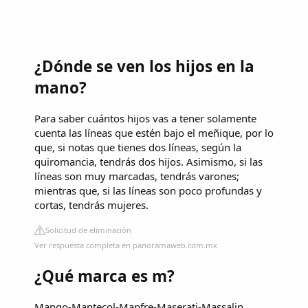
¿Dónde se ven los hijos en la
mano?
Para saber cuántos hijos vas a tener solamente
cuenta las líneas que estén bajo el meñique, por lo
que, si notas que tienes dos líneas, según la
quiromancia, tendrás dos hijos. Asimismo, si las
líneas son muy marcadas, tendrás varones;
mientras que, si las líneas son poco profundas y
cortas, tendrás mujeres.
Solicitud de eliminación
Ver respuesta completa en panoramaweb.com.mx
¿Qué marca es m?
Mango-Mantecol-Mapfre-Maserati-Massalin