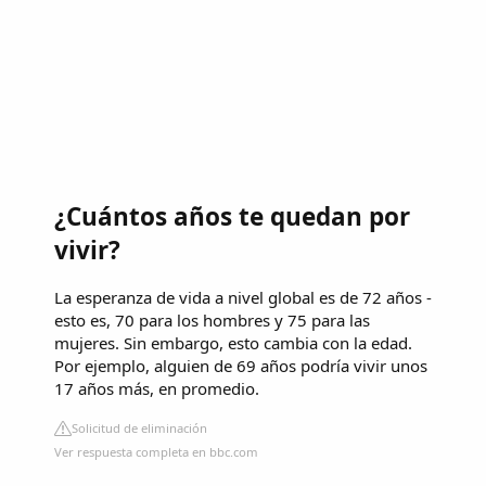
¿Cuántos años te quedan por
vivir?
La esperanza de vida a nivel global es de 72 años -
esto es, 70 para los hombres y 75 para las
mujeres. Sin embargo, esto cambia con la edad.
Por ejemplo, alguien de 69 años podría vivir unos
17 años más, en promedio.
Solicitud de eliminación
Ver respuesta completa en bbc.com