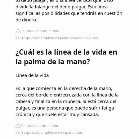
tu dedo pulgar; es una línea vertical que justo
divide la falange del dedo pulgar. Esta línea
significa las posibilidades que tendrás en cuestión
de dinero.
Solicitud de eliminación
Ver respuesta completa en panoramaweb.com.mx
¿Cuál es la línea de la vida en
la palma de la mano?
Línea de la vida
Es la que comienza en la derecha de la mano,
cerca del borde o entrecruzada con la línea de la
cabeza y finaliza en la muñeca. Si está cerca del
pulgar, es una persona que puede sufrir fatiga
crónica y que suele estar muy cansada.
Solicitud de eliminación
Ver respuesta completa en elespanol.com