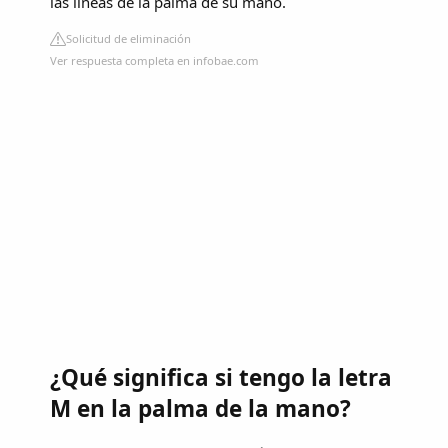
las líneas de la palma de su mano.
Solicitud de eliminación
Ver respuesta completa en infobae.com
¿Qué significa si tengo la letra
M en la palma de la mano?