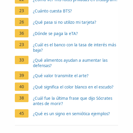
23
¿Cuánto cuesta BTS?
26
¿Qué pasa si no utilizo mi tarjeta?
36
¿Dónde se paga la eTA?
23
¿Cuál es el banco con la tasa de interés más
baja?
33
¿Qué alimentos ayudan a aumentar las
defensas?
39
¿Qué valor transmite el arte?
40
¿Qué significa el color blanco en el escudo?
38
¿Cuál fue la última frase que dijo Sócrates
antes de morir?
45
¿Qué es un signo en semiótica ejemplos?