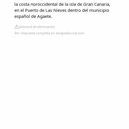
la costa noroccidental de la isla de Gran Canaria,
en el Puerto de Las Nieves dentro del municipio
español de Agaete.
Solicitud de eliminación
Ver respuesta completa en escapadarural.com