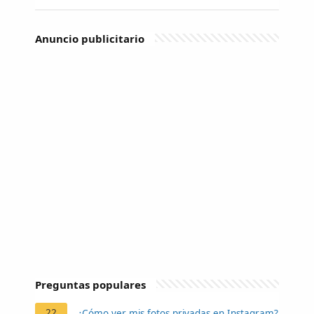
Anuncio publicitario
Preguntas populares
22
¿Cómo ver mis fotos privadas en Instagram?