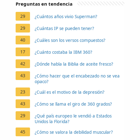
Preguntas en tendencia
29
¿Cuántos años vivio Superman?
29
¿Cuántas IP se pueden tener?
40
¿Cuáles son los versos compuestos?
17
¿Cuánto costaba la IBM 360?
42
¿Dónde habla la Biblia de aceite fresco?
43
¿Cómo hacer que el encabezado no se vea
opaco?
23
¿Cuál es el motivo de la depresión?
43
¿Cómo se llama el giro de 360 grados?
29
¿Qué país europeo le vendió a Estados
Unidos la Florida?
45
¿Cómo se valora la debilidad muscular?