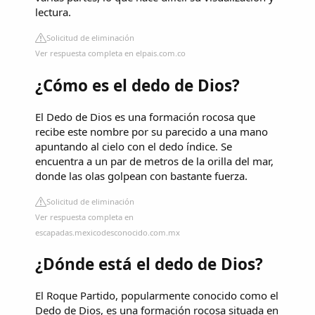
lectura.
Solicitud de eliminación
Ver respuesta completa en elpais.com.co
¿Cómo es el dedo de Dios?
El Dedo de Dios es una formación rocosa que
recibe este nombre por su parecido a una mano
apuntando al cielo con el dedo índice. Se
encuentra a un par de metros de la orilla del mar,
donde las olas golpean con bastante fuerza.
Solicitud de eliminación
Ver respuesta completa en
escapadas.mexicodesconocido.com.mx
¿Dónde está el dedo de Dios?
El Roque Partido, popularmente conocido como el
Dedo de Dios, es una formación rocosa situada en