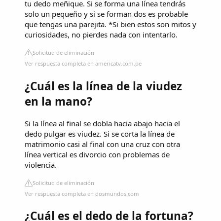
tu dedo meñique. Si se forma una línea tendrás
solo un pequeño y si se forman dos es probable
que tengas una parejita. *Si bien estos son mitos y
curiosidades, no pierdes nada con intentarlo.
Solicitud de eliminación
Ver respuesta completa en americatv.com.pe
¿Cuál es la línea de la viudez
en la mano?
Si la línea al final se dobla hacia abajo hacia el
dedo pulgar es viudez. Si se corta la línea de
matrimonio casi al final con una cruz con otra
línea vertical es divorcio con problemas de
violencia.
Solicitud de eliminación
Ver respuesta completa en dosmundos.com
¿Cuál es el dedo de la fortuna?