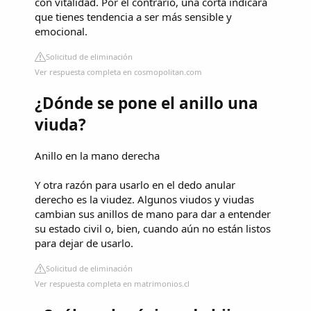
con vitalidad. Por el contrario, una corta indicará
que tienes tendencia a ser más sensible y
emocional.
Solicitud de eliminación
Ver respuesta completa en cosmopolitan.com
¿Dónde se pone el anillo una
viuda?
Anillo en la mano derecha
Y otra razón para usarlo en el dedo anular
derecho es la viudez. Algunos viudos y viudas
cambian sus anillos de mano para dar a entender
su estado civil o, bien, cuando aún no están listos
para dejar de usarlo.
Solicitud de eliminación
Ver respuesta completa en matrimonios.cl