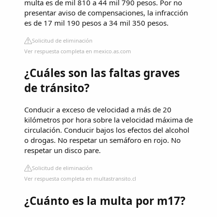
multa es de mil 810 a 44 mil 790 pesos. Por no
presentar aviso de compensaciones, la infracción
es de 17 mil 190 pesos a 34 mil 350 pesos.
Solicitud de eliminación
Ver respuesta completa en mexico.as.com
¿Cuáles son las faltas graves
de tránsito?
Conducir a exceso de velocidad a más de 20
kilómetros por hora sobre la velocidad máxima de
circulación. Conducir bajos los efectos del alcohol
o drogas. No respetar un semáforo en rojo. No
respetar un disco pare.
Solicitud de eliminación
Ver respuesta completa en multastransito.cl
¿Cuánto es la multa por m17?