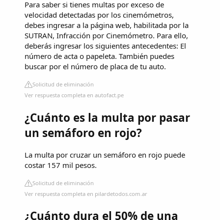
Para saber si tienes multas por exceso de
velocidad detectadas por los cinemómetros,
debes ingresar a la página web, habilitada por la
SUTRAN, Infracción por Cinemómetro. Para ello,
deberás ingresar los siguientes antecedentes: El
número de acta o papeleta. También puedes
buscar por el número de placa de tu auto.
Solicitud de eliminación
Ver respuesta completa en autofact.pe
¿Cuánto es la multa por pasar
un semáforo en rojo?
La multa por cruzar un semáforo en rojo puede
costar 157 mil pesos.
Solicitud de eliminación
Ver respuesta completa en pilardetodos.com.ar
¿Cuánto dura el 50% de una