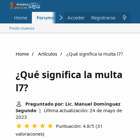
Home
Forums
Nuevo
Acceder
Registrarse
Miembros
Posts nuevos
Home
Artículos
¿Qué significa la multa l7?
¿Qué significa la multa
l7?
Preguntado por: Lic. Manuel Domínguez
Segundo
| Última actualización: 24 de mayo de
2023
Puntuación: 4.8/5
(
31
valoraciones
)