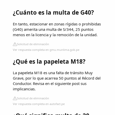
¿Cuánto es la multa de G40?
En tanto, estacionar en zonas rígidas o prohibidas
(G40) amerita una multa de S/344, 25 puntos
menos en la licencia y la remoción de la unidad.
Solicitud de eliminación
Ver respuesta completa en gmu.munlima.gob.pe
¿Qué es la papeleta M18?
La papeleta M18 es una falta de tránsito Muy
Grave, por lo que acarrea 50 puntos al Récord del
Conductor. Revisa en el siguiente post sus
implicancias.
Solicitud de eliminación
Ver respuesta completa en autofact.pe