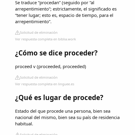
Se traduce “procedan” (seguido por “al
arrepentimiento”; estrictamente, el significado es
“tener lugar; esto es, espacio de tiempo, para el
arrepentimiento”.
Solicitud de eliminación
Ver respuesta completa en biblia.work
¿Cómo se dice proceder?
proceed v (proceeded, proceeded)
Solicitud de eliminación
Ver respuesta completa en linguee.es
¿Qué es lugar de procede?
Estado del que procede una persona, bien sea
nacional del mismo, bien sea su país de residencia
habitual.
Solicitud de eliminación