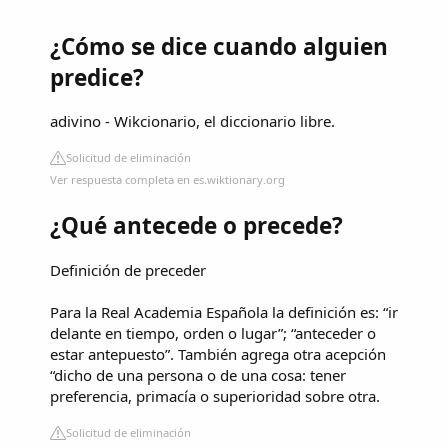
¿Cómo se dice cuando alguien
predice?
adivino - Wikcionario, el diccionario libre.
Solicitud de eliminación
Ver respuesta completa en es.wiktionary.org
¿Qué antecede o precede?
Definición de preceder
Para la Real Academia Española la definición es: “ir
delante en tiempo, orden o lugar”; “anteceder o
estar antepuesto”. También agrega otra acepción
“dicho de una persona o de una cosa: tener
preferencia, primacía o superioridad sobre otra.
Solicitud de eliminación