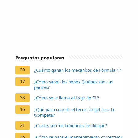
Preguntas populares
39
¿Cuánto ganan los mecanicos de Fórmula 1?
17
¿Cómo saben los bebés Quiénes son sus
padres?
38
¿Cómo se le llama al traje de F1?
16
¿Qué pasó cuando el tercer ángel toco la
trompeta?
21
¿Cuáles son los beneficios de dibujar?
36
¿Cómo se hace el mantenimiento correctivo?