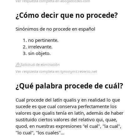
Ver respuesta completa en abogados365.com
¿Cómo decir que no procede?
Sinónimos de no procede en español
no pertinente.
irrelevante.
sin objeto.
Solicitud de eliminación
Ver respuesta completa en synonyms.reverso.net
¿Qué palabra procede de cuál?
Cual procede del latín qualis y en realidad lo que
sucede es que cual conserva perfectamente los
valores que qualis tenía en latín, además de haber
sustituido ciertos valores del relativo qui, quae,
quod, en nuestras expresiones "el cual", "la cual",
"lo cual", "los cuales"…