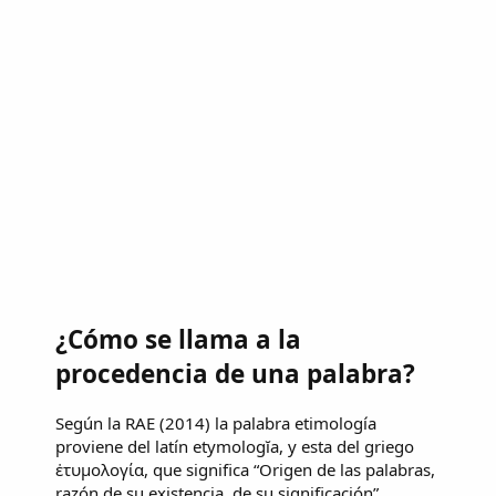
¿Cómo se llama a la
procedencia de una palabra?
Según la RAE (2014) la palabra etimología
proviene del latín etymologĭa, y esta del griego
ἐτυμολογία, que significa “Origen de las palabras,
razón de su existencia, de su significación”,