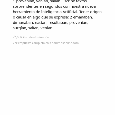
1 provenían, venían, salían. Escribe textos
sorprendentes en segundos con nuestra nueva
herramienta de Inteligencia Artificial. Tener origen
o causa en algo que se expresa: 2 emanaban,
dimanaban, nacían, resultaban, provenían,
surgían, salían, venían.
Solicitud de eliminación
Ver respuesta completa en sinonimosonline.com