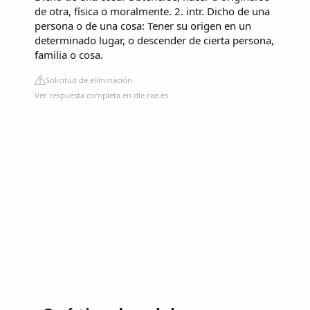
de otra, física o moralmente. 2. intr. Dicho de una
persona o de una cosa: Tener su origen en un
determinado lugar, o descender de cierta persona,
familia o cosa.
Solicitud de eliminación
Ver respuesta completa en dle.rae.es