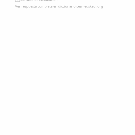
Ver respuesta completa en diccionario.cear-euskadi.org