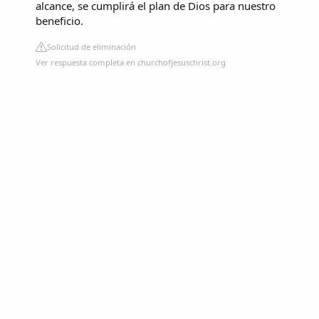
alcance, se cumplirá el plan de Dios para nuestro
beneficio.
Solicitud de eliminación
Ver respuesta completa en churchofjesuschrist.org