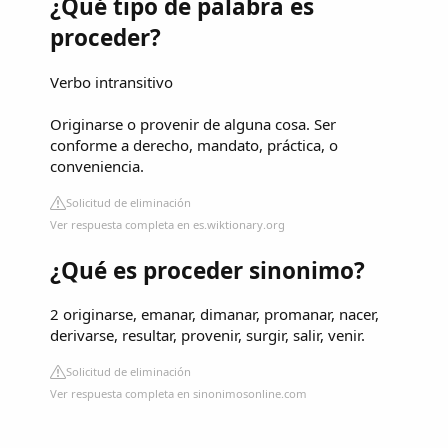
¿Qué tipo de palabra es
proceder?
Verbo intransitivo
Originarse o provenir de alguna cosa. Ser
conforme a derecho, mandato, práctica, o
conveniencia.
Solicitud de eliminación
Ver respuesta completa en es.wiktionary.org
¿Qué es proceder sinonimo?
2 originarse, emanar, dimanar, promanar, nacer,
derivarse, resultar, provenir, surgir, salir, venir.
Solicitud de eliminación
Ver respuesta completa en sinonimosonline.com