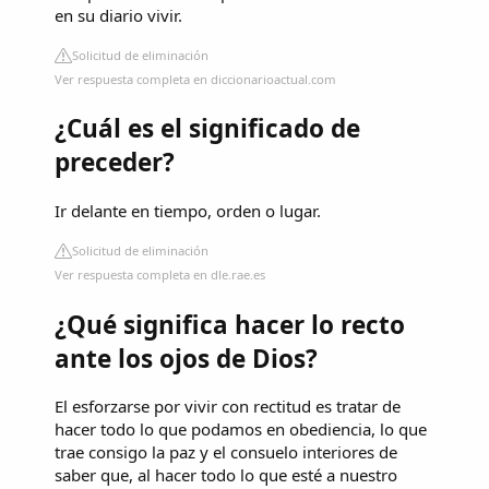
en su diario vivir.
Solicitud de eliminación
Ver respuesta completa en diccionarioactual.com
¿Cuál es el significado de
preceder?
Ir delante en tiempo, orden o lugar.
Solicitud de eliminación
Ver respuesta completa en dle.rae.es
¿Qué significa hacer lo recto
ante los ojos de Dios?
El esforzarse por vivir con rectitud es tratar de
hacer todo lo que podamos en obediencia, lo que
trae consigo la paz y el consuelo interiores de
saber que, al hacer todo lo que esté a nuestro