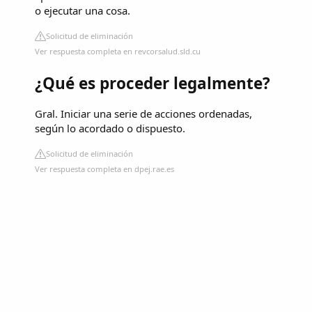
o ejecutar una cosa.
Solicitud de eliminación
Ver respuesta completa en revcorsalud.sld.cu
¿Qué es proceder legalmente?
Gral. Iniciar una serie de acciones ordenadas,
según lo acordado o dispuesto.
Solicitud de eliminación
Ver respuesta completa en dpej.rae.es