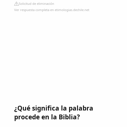
Solicitud de eliminación
Ver respuesta completa en etimologias.dechile.net
¿Qué significa la palabra
procede en la Biblia?