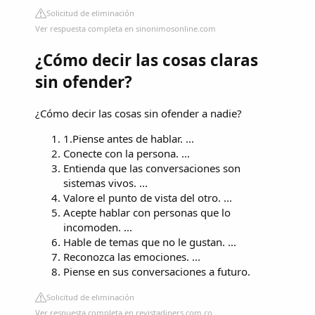
Solicitud de eliminación
Ver respuesta completa en sinonimosonline.com
¿Cómo decir las cosas claras
sin ofender?
¿Cómo decir las cosas sin ofender a nadie?
1.Piense antes de hablar. ...
Conecte con la persona. ...
Entienda que las conversaciones son
sistemas vivos. ...
Valore el punto de vista del otro. ...
Acepte hablar con personas que lo
incomoden. ...
Hable de temas que no le gustan. ...
Reconozca las emociones. ...
Piense en sus conversaciones a futuro.
Solicitud de eliminación
Ver respuesta completa en revistadiners.com.co