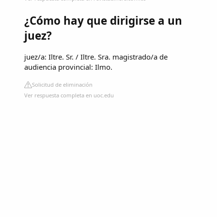
¿Cómo hay que dirigirse a un
juez?
juez/a: Iltre. Sr. / Iltre. Sra. magistrado/a de
audiencia provincial: Ilmo.
Solicitud de eliminación
Ver respuesta completa en uoc.edu