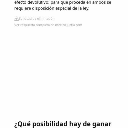
efecto devolutivo; para que proceda en ambos se
requiere disposición especial de la ley.
Solicitud de eliminación
Ver respuesta completa en mexico.justia.com
¿Qué posibilidad hay de ganar