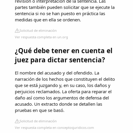
revisión o interpretación de la sentencia. Las
partes también pueden solicitar que se ejecute la
sentencia si no se han puesto en práctica las
medidas que en ella se ordenen.
Solicitud de eliminación
Ver respuesta completa en un.org
¿Qué debe tener en cuenta el
juez para dictar sentencia?
El nombre del acusado y del ofendido. La
narración de los hechos que constituyen el delito
que se está juzgando y, en su caso, los daños y
perjuicios reclamados. La oferta para reparar el
daño así como los argumentos de defensa del
acusado. Un extracto donde se detallen las
pruebas en que se basó.
Solicitud de eliminación
Ver respuesta completa en conceptosjuridicos.com