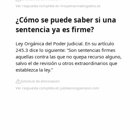
Ver respuesta completa en moyamarinabogados.es
¿Cómo se puede saber si una
sentencia ya es firme?
Ley Orgánica del Poder Judicial. En su artículo
245.3 dice lo siguiente: “Son sentencias firmes
aquellas contra las que no quepa recurso alguno,
salvo el de revisión u otros extraordinarios que
establezca la ley.”
Solicitud de eliminación
Ver respuesta completa en jubilacionypension.com