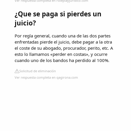
Ver respuesta completa en roleplayjuridico.com
¿Que se paga si pierdes un
juicio?
Por regla general, cuando una de las dos partes
enfrentadas pierde el juicio, debe pagar a la otra
el coste de su abogado, procurador, perito, etc. A
esto lo llamamos «perder en costas», y ocurre
cuando uno de los bandos ha perdido al 100%.
Solicitud de eliminación
Ver respuesta completa en qagirona.com