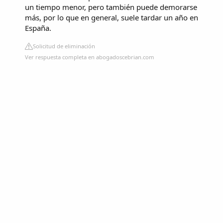
un tiempo menor, pero también puede demorarse
más, por lo que en general, suele tardar un año en
España.
Solicitud de eliminación
Ver respuesta completa en abogadoscebrian.com