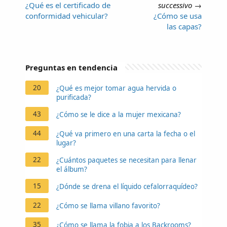
¿Qué es el certificado de
successivo
→
conformidad vehicular?
¿Cómo se usa
las capas?
Preguntas en tendencia
20
¿Qué es mejor tomar agua hervida o
purificada?
43
¿Cómo se le dice a la mujer mexicana?
44
¿Qué va primero en una carta la fecha o el
lugar?
22
¿Cuántos paquetes se necesitan para llenar
el álbum?
15
¿Dónde se drena el líquido cefalorraquídeo?
22
¿Cómo se llama villano favorito?
35
¿Cómo se llama la fobia a los Backrooms?