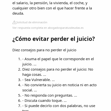
el salario, la pensión, la vivienda, el coche, y
cualquier otro bien con el que hacer frente a la
deuda.
Solicitud de eliminación
Ver respuesta completa en abogadosparatusdeudas.es
¿Cómo evitar perder el juicio?
Diez consejos para no perder el juicio
- Asuma el papel que le corresponde en el
juicio. ...
Diez consejos para no perder el juicio: No
haga cosas. ...
- Sea Vulnerable. ...
- No convierta su juicio en noticia ni en acto
social. ...
- No responda con preguntas. ...
- Discuta cuando toque. ...
- Si puede decirlo con dos palabras, no use
tres.