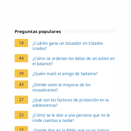
Preguntas populares
18
¿Cuánto gana un tatuador en Estados
Unidos?
44
¿Cómo se ordenan los datos de un activo en
el balance?
39
¿Quién mató al amigo de Saitama?
43
¿Dónde viven la mayoria de los
musulmanes?
27
¿Qué son los factores de protección en la
adolescencia?
22
¿Cómo se le dice a una persona que no le
rinde cuentas a nadie?
27
¿Donde dice en la Biblia que ya no somos