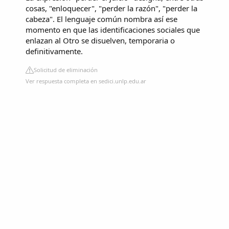
cosas, "enloquecer", "perder la razón", "perder la
cabeza". El lenguaje común nombra así ese
momento en que las identificaciones sociales que
enlazan al Otro se disuelven, temporaria o
definitivamente.
Solicitud de eliminación
Ver respuesta completa en sedici.unlp.edu.ar