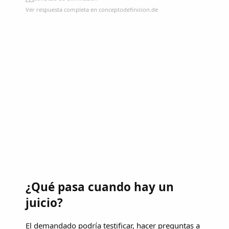
Ver respuesta completa en conceptodefinicion.de
¿Qué pasa cuando hay un
juicio?
El demandado podría testificar, hacer preguntas a