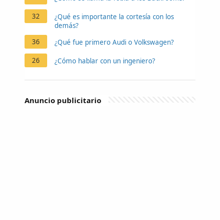
32
¿Qué es importante la cortesía con los
demás?
36
¿Qué fue primero Audi o Volkswagen?
26
¿Cómo hablar con un ingeniero?
Anuncio publicitario