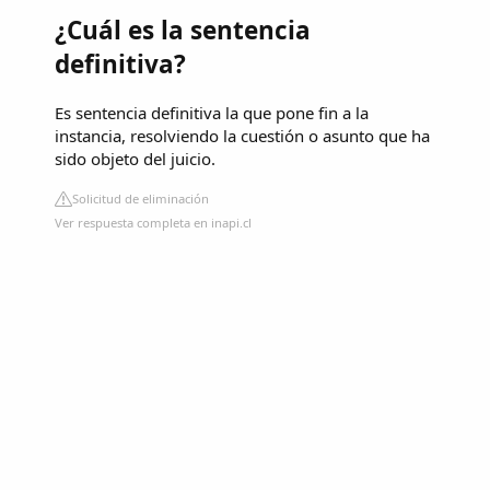
¿Cuál es la sentencia
definitiva?
Es sentencia definitiva la que pone fin a la
instancia, resolviendo la cuestión o asunto que ha
sido objeto del juicio.
Solicitud de eliminación
Ver respuesta completa en inapi.cl