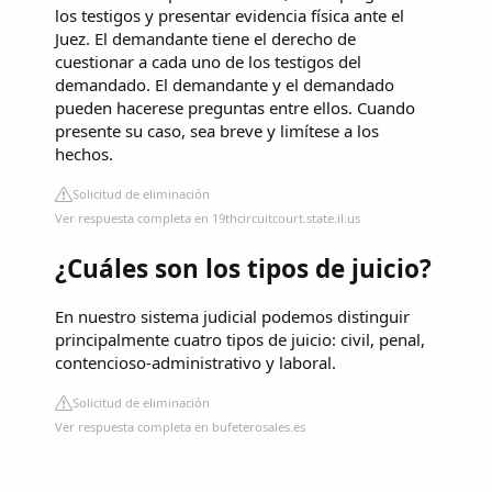
los testigos y presentar evidencia física ante el
Juez. El demandante tiene el derecho de
cuestionar a cada uno de los testigos del
demandado. El demandante y el demandado
pueden hacerese preguntas entre ellos. Cuando
presente su caso, sea breve y limítese a los
hechos.
Solicitud de eliminación
Ver respuesta completa en 19thcircuitcourt.state.il.us
¿Cuáles son los tipos de juicio?
En nuestro sistema judicial podemos distinguir
principalmente cuatro tipos de juicio: civil, penal,
contencioso-administrativo y laboral.
Solicitud de eliminación
Ver respuesta completa en bufeterosales.es