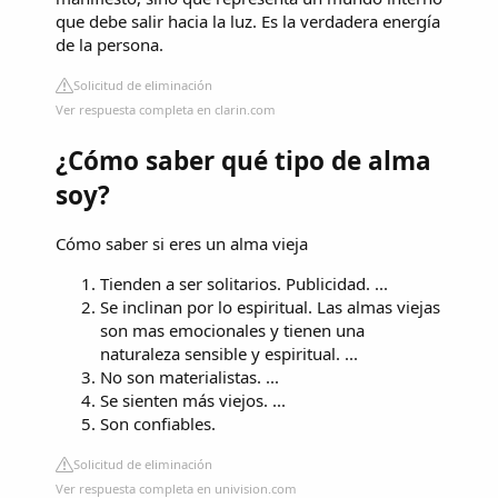
que debe salir hacia la luz. Es la verdadera energía
de la persona.
Solicitud de eliminación
Ver respuesta completa en clarin.com
¿Cómo saber qué tipo de alma
soy?
Cómo saber si eres un alma vieja
Tienden a ser solitarios. Publicidad. ...
Se inclinan por lo espiritual. Las almas viejas
son mas emocionales y tienen una
naturaleza sensible y espiritual. ...
No son materialistas. ...
Se sienten más viejos. ...
Son confiables.
Solicitud de eliminación
Ver respuesta completa en univision.com