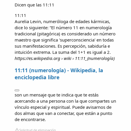
Dicen que las
11:11
11:11
Aurelia Levin,​ numeróloga de edades kármicas,
dice lo siguiente: “El número 11 en numerología
tradicional (pitagórica) es considerado un número
maestro que significa 'superconsciencia' en todas
sus manifestaciones. Es percepción, sabiduría e
intuición extrema. La suma del 1+1 es igual a 2.
https://es.wikipedia.org
› wiki › 11:11_(numerología)
11:11 (numerología) - Wikipedia, la
enciclopedia libre
son un mensaje que te indica que te estás
acercando a una persona con la que compartes un
vínculo especial y espiritual. Puede avisarnos de
dos almas que van a conectar, que están a punto
de encontrarse.
Solicitud de eliminación