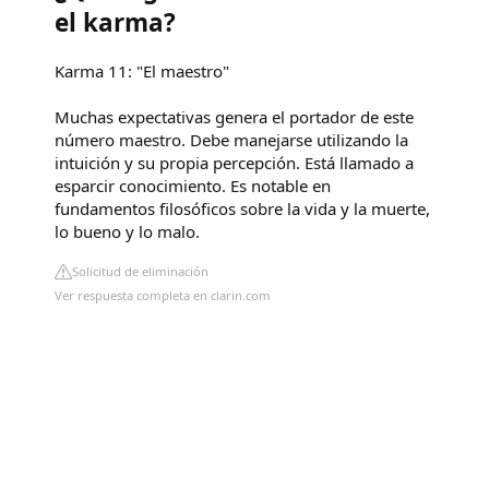
el karma?
Karma 11: "El maestro"
Muchas expectativas genera el portador de este
número maestro. Debe manejarse utilizando la
intuición y su propia percepción. Está llamado a
esparcir conocimiento. Es notable en
fundamentos filosóficos sobre la vida y la muerte,
lo bueno y lo malo.
Solicitud de eliminación
Ver respuesta completa en clarin.com