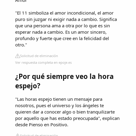
Amor
"El 11 simboliza el amor incondicional, el amor
puro sin juzgar ni exigir nada a cambio. Significa
que una persona ama a otra por lo que es sin
esperar nada a cambio. Es un amor sincero,
profundo y fuerte que cree en la felicidad del
otro."
Solicitud de eliminación
Ver respuesta completa en epoje.es
¿Por qué siempre veo la hora
espejo?
"Las horas espejo tienen un mensaje para
nosotros, pues el universo y los ángeles te
quieren dar a conocer algo o bien tranquilizarte
por aquello que has estado preocupada", explican
desde Pienso en Positivo.
Solicitud de eliminación