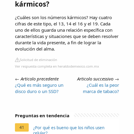
kármicos?
¿Cuáles son los números kármicos? Hay cuatro
cifras de este tipo, el 13, 14 el 16 y el 19. Cada
uno de ellos guarda una relación específica con
características y situaciones que se deben resolver
durante la vida presente, a fin de lograr la
evolución del alma.
Solicitud de eliminación
Ver respuesta completa en heraldodemexico.com.mx
←
Articolo precedente
Articolo successivo
→
¿Qué es más seguro un
¿Cuál es la peor
disco duro o un SSD?
marca de tabaco?
Preguntas en tendencia
41
¿Por qué es bueno que los niños usen
celular?