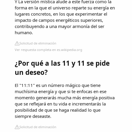
Y La versión mística alude a este fuerza como la
forma en la que el universo reparte su energía en
lugares concretos, en los que experimentar el
impacto de campos energéticos superiores,
contribuyendo a una mayor armonía del ser
humano.
Solicitud de eliminación
Ver respuesta completa en es.wikipedia.org
¿Por qué a las 11 y 11 se pide
un deseo?
El "11:11" es un número mágico que tiene
muchísima energía y que si te enfocas en ese
momento generarás mucha más energía positiva
que se reflejará en tu vida e incrementarás la
posibilidad de que se haga realidad lo que
siempre deseaste.
Solicitud de eliminación