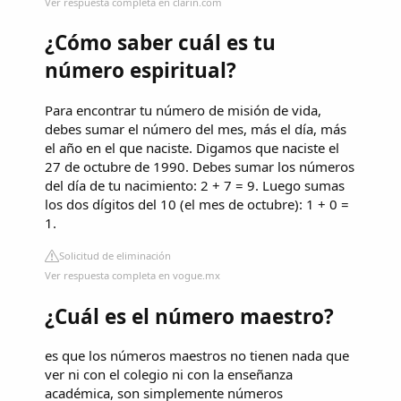
Ver respuesta completa en clarin.com
¿Cómo saber cuál es tu
número espiritual?
Para encontrar tu número de misión de vida,
debes sumar el número del mes, más el día, más
el año en el que naciste. Digamos que naciste el
27 de octubre de 1990. Debes sumar los números
del día de tu nacimiento: 2 + 7 = 9. Luego sumas
los dos dígitos del 10 (el mes de octubre): 1 + 0 =
1.
Solicitud de eliminación
Ver respuesta completa en vogue.mx
¿Cuál es el número maestro?
es que los números maestros no tienen nada que
ver ni con el colegio ni con la enseñanza
académica, son simplemente números