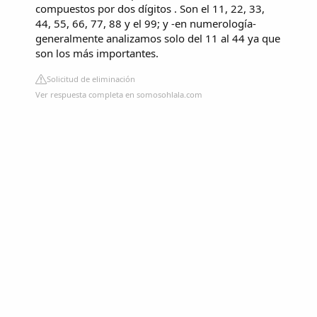
compuestos por dos dígitos . Son el 11, 22, 33,
44, 55, 66, 77, 88 y el 99; y -en numerología-
generalmente analizamos solo del 11 al 44 ya que
son los más importantes.
Solicitud de eliminación
Ver respuesta completa en somosohlala.com