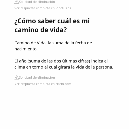
Solicitud de eliminación
Ver respuesta completa en jobatus.es
¿Cómo saber cuál es mi
camino de vida?
Camino de Vida: la suma de la fecha de
nacimiento
El año (suma de las dos últimas cifras) indica el
clima en torno al cual girará la vida de la persona.
Solicitud de eliminación
Ver respuesta completa en clarin.com