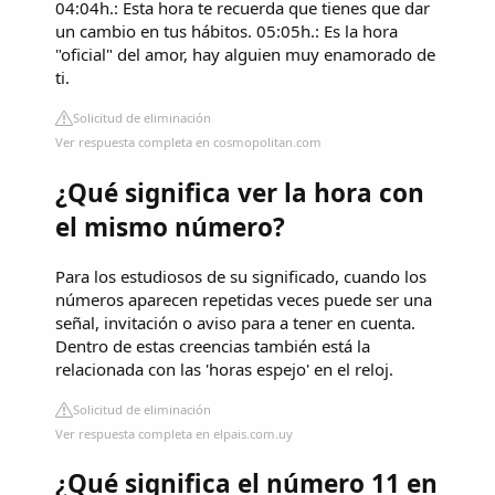
04:04h.: Esta hora te recuerda que tienes que dar
un cambio en tus hábitos. 05:05h.: Es la hora
"oficial" del amor, hay alguien muy enamorado de
ti.
Solicitud de eliminación
Ver respuesta completa en cosmopolitan.com
¿Qué significa ver la hora con
el mismo número?
Para los estudiosos de su significado, cuando los
números aparecen repetidas veces puede ser una
señal, invitación o aviso para a tener en cuenta.
Dentro de estas creencias también está la
relacionada con las 'horas espejo' en el reloj.
Solicitud de eliminación
Ver respuesta completa en elpais.com.uy
¿Qué significa el número 11 en