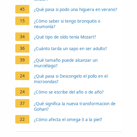
45
¿Qué pasa si podo una higuera en verano?
15
¿Cómo saber si tengo bronquitis o
neumonía?
34
¿Qué tipo de oído tenía Mozart?
36
¿Cuánto tarda un sapo en ser adulto?
39
¿Qué tamaño puede alcanzar un
murciélago?
24
¿Qué pasa si Descongelo el pollo en el
microondas?
24
¿Cómo se escribe del año o de año?
37
¿Qué significa la nueva transformacion de
Gohan?
22
¿Cómo afecta el omega-3 a la piel?