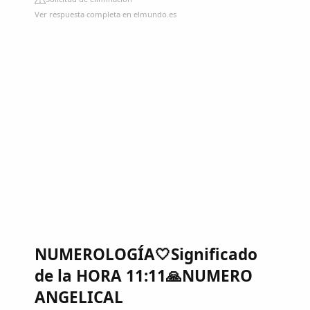
Ver respuesta completa en elmundo.es
NUMEROLOGÍA🤍Significado
de la HORA 11:11🙏NUMERO
ANGELICAL