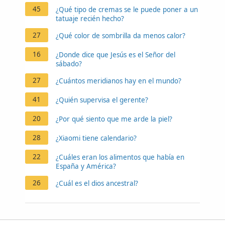
45
¿Qué tipo de cremas se le puede poner a un
tatuaje recién hecho?
27
¿Qué color de sombrilla da menos calor?
16
¿Donde dice que Jesús es el Señor del
sábado?
27
¿Cuántos meridianos hay en el mundo?
41
¿Quién supervisa el gerente?
20
¿Por qué siento que me arde la piel?
28
¿Xiaomi tiene calendario?
22
¿Cuáles eran los alimentos que había en
España y América?
26
¿Cuál es el dios ancestral?