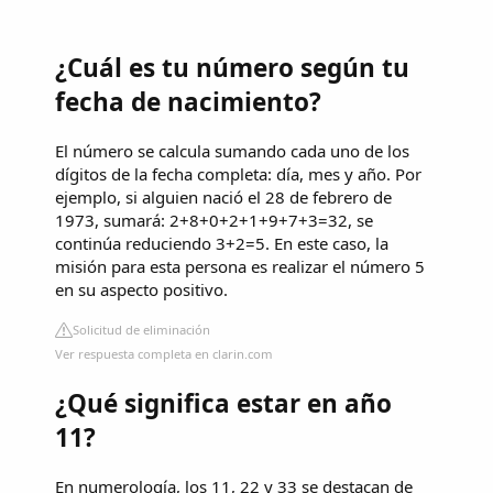
¿Cuál es tu número según tu
fecha de nacimiento?
El número se calcula sumando cada uno de los
dígitos de la fecha completa: día, mes y año. Por
ejemplo, si alguien nació el 28 de febrero de
1973, sumará: 2+8+0+2+1+9+7+3=32, se
continúa reduciendo 3+2=5. En este caso, la
misión para esta persona es realizar el número 5
en su aspecto positivo.
Solicitud de eliminación
Ver respuesta completa en clarin.com
¿Qué significa estar en año
11?
En numerología, los 11, 22 y 33 se destacan de