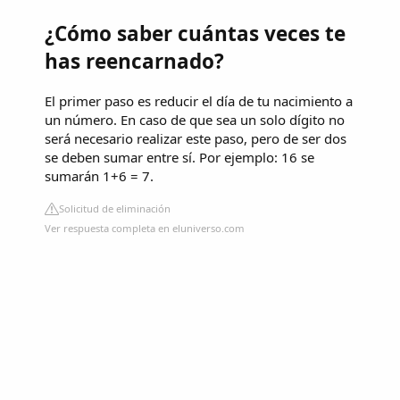
¿Cómo saber cuántas veces te
has reencarnado?
El primer paso es reducir el día de tu nacimiento a
un número. En caso de que sea un solo dígito no
será necesario realizar este paso, pero de ser dos
se deben sumar entre sí. Por ejemplo: 16 se
sumarán 1+6 = 7.
Solicitud de eliminación
Ver respuesta completa en eluniverso.com