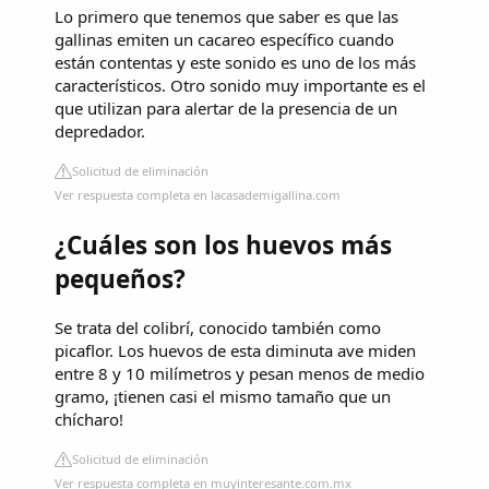
Lo primero que tenemos que saber es que las
gallinas emiten un cacareo específico cuando
están contentas y este sonido es uno de los más
característicos. Otro sonido muy importante es el
que utilizan para alertar de la presencia de un
depredador.
Solicitud de eliminación
Ver respuesta completa en lacasademigallina.com
¿Cuáles son los huevos más
pequeños?
Se trata del colibrí, conocido también como
picaflor. Los huevos de esta diminuta ave miden
entre 8 y 10 milímetros y pesan menos de medio
gramo, ¡tienen casi el mismo tamaño que un
chícharo!
Solicitud de eliminación
Ver respuesta completa en muyinteresante.com.mx