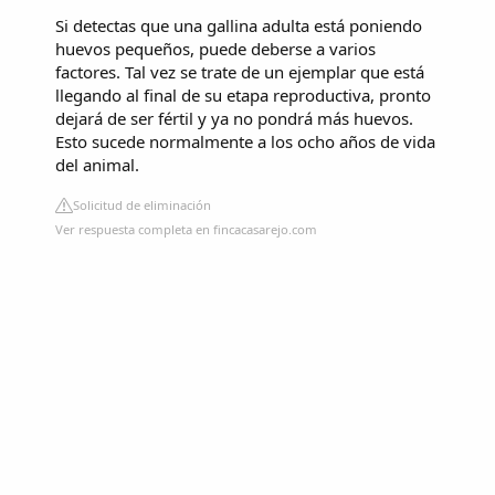
Si detectas que una gallina adulta está poniendo
huevos pequeños, puede deberse a varios
factores. Tal vez se trate de un ejemplar que está
llegando al final de su etapa reproductiva, pronto
dejará de ser fértil y ya no pondrá más huevos.
Esto sucede normalmente a los ocho años de vida
del animal.
Solicitud de eliminación
Ver respuesta completa en fincacasarejo.com