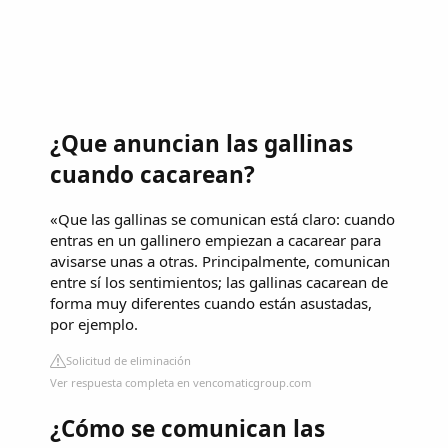
¿Que anuncian las gallinas
cuando cacarean?
«Que las gallinas se comunican está claro: cuando
entras en un gallinero empiezan a cacarear para
avisarse unas a otras. Principalmente, comunican
entre sí los sentimientos; las gallinas cacarean de
forma muy diferentes cuando están asustadas,
por ejemplo.
Solicitud de eliminación
Ver respuesta completa en vencomaticgroup.com
¿Cómo se comunican las