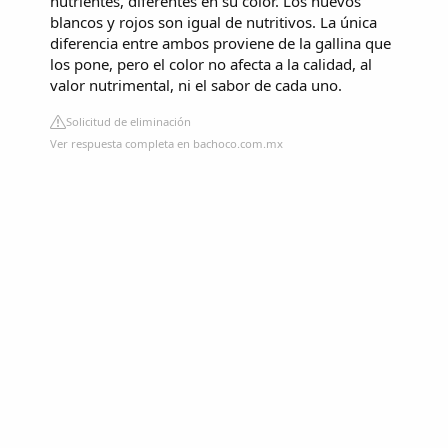
nutrientes, diferentes en su color. Los huevos
blancos y rojos son igual de nutritivos. La única
diferencia entre ambos proviene de la gallina que
los pone, pero el color no afecta a la calidad, al
valor nutrimental, ni el sabor de cada uno.
Solicitud de eliminación
Ver respuesta completa en bachoco.com.mx