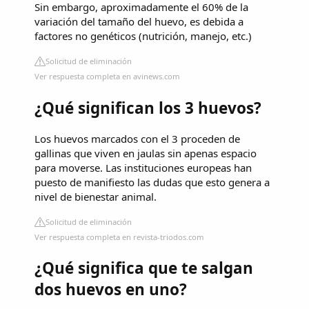
Sin embargo, aproximadamente el 60% de la
variación del tamaño del huevo, es debida a
factores no genéticos (nutrición, manejo, etc.)
Solicitud de eliminación
Ver respuesta completa en avinews.com
¿Qué significan los 3 huevos?
Los huevos marcados con el 3 proceden de
gallinas que viven en jaulas sin apenas espacio
para moverse. Las instituciones europeas han
puesto de manifiesto las dudas que esto genera a
nivel de bienestar animal.
Solicitud de eliminación
Ver respuesta completa en revista-triodos.com
¿Qué significa que te salgan
dos huevos en uno?