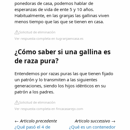
ponedoras de casa, podemos hablar de
esperanzas de vida de ente 5 y 10 años.
Habitualmente, en las granjas las gallinas viven
menos tiempo que las que se tienen en casa.
Solicitud de eliminación
Ver respuesta completa en tugranjaencasa.es
¿Cómo saber si una gallina es
de raza pura?
Entendemos por razas puras las que tienen fijado
un patrón y lo transmiten a las siguientes
generaciones, siendo los hijos idénticos en su
patrón a los padres.
Solicitud de eliminación
Ver respuesta completa en fincacasarejo.com
←
Articolo precedente
Articolo successivo
→
¿Qué pasó el 4 de
¿Qué es un contenedor