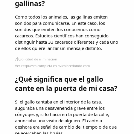
gallinas?
Como todos los animales, las gallinas emiten
sonidos para comunicarse. En este caso, los
sonidos que emiten los conocemos como
cacareos. Estudios científicos han conseguido
distinguir hasta 33 cacareos diferentes y cada uno
de ellos quiere lanzar un mensaje distinto.
Solicitud de eliminación
Ver respuesta completa en avicolaredondo.com
¿Qué significa que el gallo
cante en la puerta de mi casa?
Si el gallo cantaba en el interior de la casa,
auguraba una desavenencia grave entre los
cónyuges y, si lo hacía en la puerta de la calle,
anunciaba una visita de alguien. El canto a
deshora era señal de cambio del tiempo o de que
se acercaban las brujas.