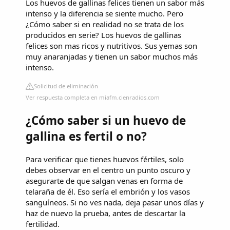
Los huevos de gallinas felices tienen un sabor más
intenso y la diferencia se siente mucho. Pero
¿Cómo saber si en realidad no se trata de los
producidos en serie? Los huevos de gallinas
felices son mas ricos y nutritivos. Sus yemas son
muy anaranjadas y tienen un sabor muchos más
intenso.
Solicitud de eliminación
Ver respuesta completa en miafm.cienradios.com
¿Cómo saber si un huevo de
gallina es fertil o no?
Para verificar que tienes huevos fértiles, solo
debes observar en el centro un punto oscuro y
asegurarte de que salgan venas en forma de
telaraña de él. Eso sería el embrión y los vasos
sanguíneos. Si no ves nada, deja pasar unos días y
haz de nuevo la prueba, antes de descartar la
fertilidad.