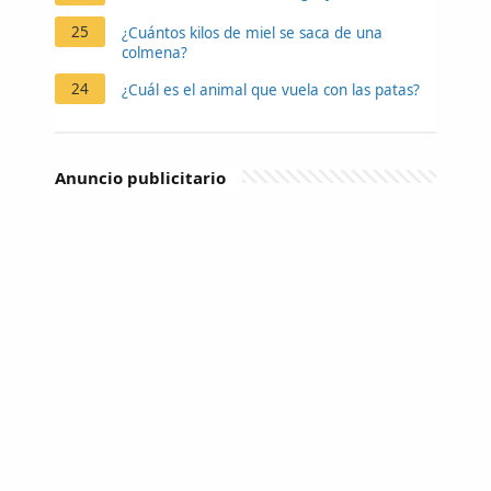
25
¿Cuántos kilos de miel se saca de una
colmena?
24
¿Cuál es el animal que vuela con las patas?
Anuncio publicitario