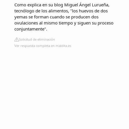
Como explica en su blog Miguel Ángel Lurueña,
tecnólogo de los alimentos, "los huevos de dos
yemas se forman cuando se producen dos
ovulaciones al mismo tiempo y siguen su proceso
conjuntamente".
Solicitud de eliminación
Ver respuesta completa en maldita.es