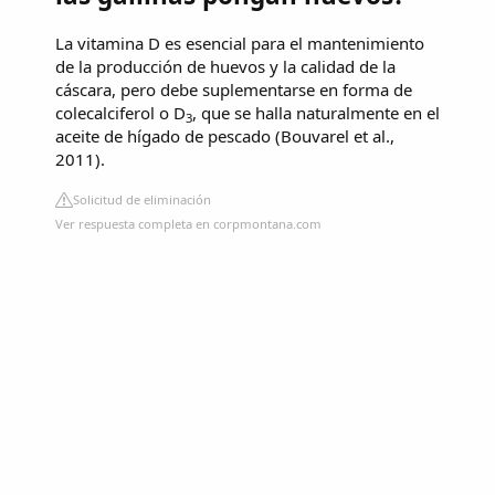
La vitamina D es esencial para el mantenimiento
de la producción de huevos y la calidad de la
cáscara, pero debe suplementarse en forma de
colecalciferol o D
, que se halla naturalmente en el
3
aceite de hígado de pescado (Bouvarel et al.,
2011).
Solicitud de eliminación
Ver respuesta completa en corpmontana.com