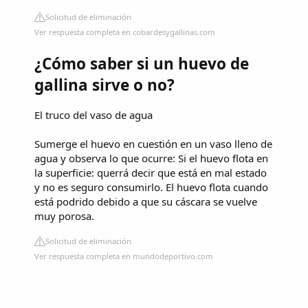
Solicitud de eliminación
Ver respuesta completa en cobardesygallinas.com
¿Cómo saber si un huevo de
gallina sirve o no?
El truco del vaso de agua
Sumerge el huevo en cuestión en un vaso lleno de
agua y observa lo que ocurre: Si el huevo flota en
la superficie: querrá decir que está en mal estado
y no es seguro consumirlo. El huevo flota cuando
está podrido debido a que su cáscara se vuelve
muy porosa.
Solicitud de eliminación
Ver respuesta completa en mundodeportivo.com