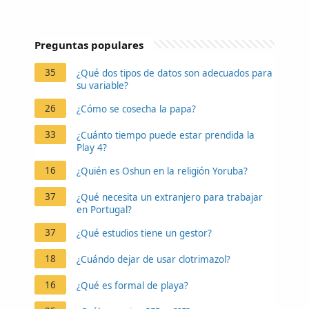
Preguntas populares
35
¿Qué dos tipos de datos son adecuados para
su variable?
26
¿Cómo se cosecha la papa?
33
¿Cuánto tiempo puede estar prendida la
Play 4?
16
¿Quién es Oshun en la religión Yoruba?
37
¿Qué necesita un extranjero para trabajar
en Portugal?
37
¿Qué estudios tiene un gestor?
18
¿Cuándo dejar de usar clotrimazol?
16
¿Qué es formal de playa?