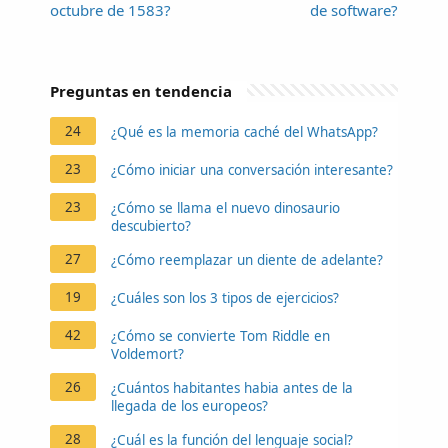
octubre de 1583?
de software?
Preguntas en tendencia
24
¿Qué es la memoria caché del WhatsApp?
23
¿Cómo iniciar una conversación interesante?
23
¿Cómo se llama el nuevo dinosaurio
descubierto?
27
¿Cómo reemplazar un diente de adelante?
19
¿Cuáles son los 3 tipos de ejercicios?
42
¿Cómo se convierte Tom Riddle en
Voldemort?
26
¿Cuántos habitantes habia antes de la
llegada de los europeos?
28
¿Cuál es la función del lenguaje social?