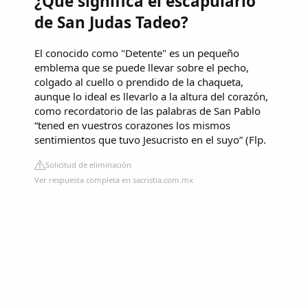
¿Qué significa el escapulario
de San Judas Tadeo?
El conocido como "Detente" es un pequeño
emblema que se puede llevar sobre el pecho,
colgado al cuello o prendido de la chaqueta,
aunque lo ideal es llevarlo a la altura del corazón,
como recordatorio de las palabras de San Pablo
“tened en vuestros corazones los mismos
sentimientos que tuvo Jesucristo en el suyo” (Flp.
Solicitud de eliminación
Ver respuesta completa en sacristia.com.mx