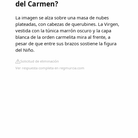
del Carmen?
La imagen se alza sobre una masa de nubes
plateadas, con cabezas de querubines. La Virgen,
vestida con la túnica marrón oscuro y la capa
blanca de la orden carmelita mira al frente, a
pesar de que entre sus brazos sostiene la figura
del Niño.
Solicitud de eliminación
Ver respuesta completa en regmurcia.com