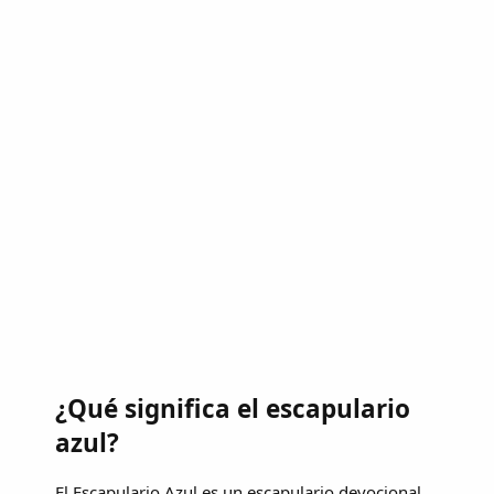
¿Qué significa el escapulario
azul?
El Escapulario Azul es un escapulario devocional