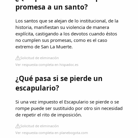
promesa a un santo?
Los santos que se alejan de lo institucional, de la
historia, manifiestan su violencia de manera
explícita, castigando a los devotos cuando éstos
no cumplen sus promesas, como es el caso
extremo de San La Muerte.
Solicitud de eliminación
Ver respuesta completa en hispadoc.es
¿Qué pasa si se pierde un
escapulario?
Si una vez impuesto el Escapulario se pierde o se
rompe puede ser sustituido por otro sin necesidad
de repetir el rito de imposición.
Solicitud de eliminación
Ver respuesta completa en planebogota.com