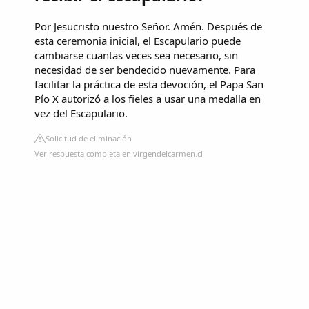
Por Jesucristo nuestro Señor. Amén. Después de
esta ceremonia inicial, el Escapulario puede
cambiarse cuantas veces sea necesario, sin
necesidad de ser bendecido nuevamente. Para
facilitar la práctica de esta devoción, el Papa San
Pío X autorizó a los fieles a usar una medalla en
vez del Escapulario.
Solicitud de eliminación
Ver respuesta completa en virgendelcarmen.cl