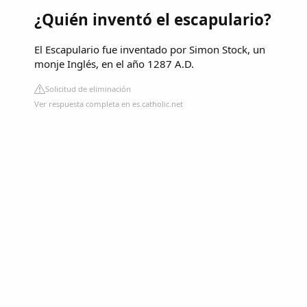
¿Quién inventó el escapulario?
El Escapulario fue inventado por Simon Stock, un
monje Inglés, en el año 1287 A.D.
Solicitud de eliminación
Ver respuesta completa en es.catholic.net