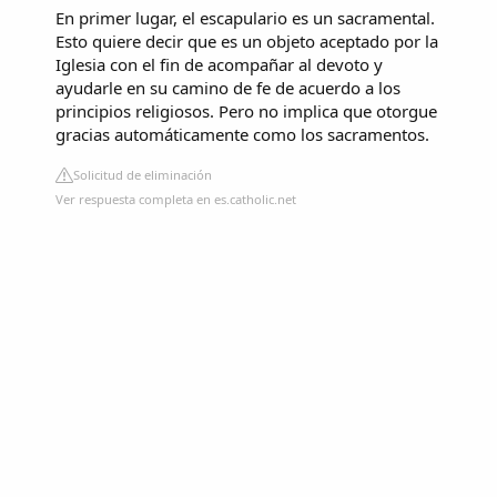
En primer lugar, el escapulario es un sacramental.
Esto quiere decir que es un objeto aceptado por la
Iglesia con el fin de acompañar al devoto y
ayudarle en su camino de fe de acuerdo a los
principios religiosos. Pero no implica que otorgue
gracias automáticamente como los sacramentos.
Solicitud de eliminación
Ver respuesta completa en es.catholic.net