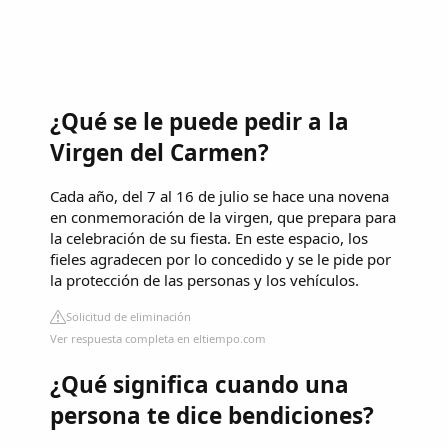
¿Qué se le puede pedir a la
Virgen del Carmen?
Cada año, del 7 al 16 de julio se hace una novena
en conmemoración de la virgen, que prepara para
la celebración de su fiesta. En este espacio, los
fieles agradecen por lo concedido y se le pide por
la protección de las personas y los vehículos.
Solicitud de eliminación
Ver respuesta completa en eltiempo.com
¿Qué significa cuando una
persona te dice bendiciones?