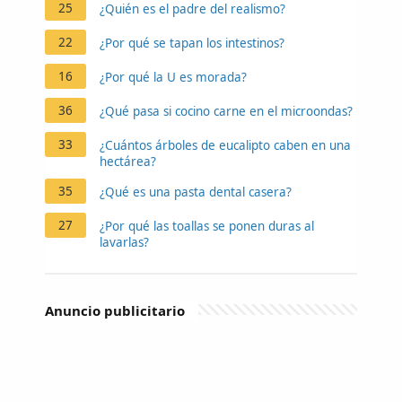
25
¿Quién es el padre del realismo?
22
¿Por qué se tapan los intestinos?
16
¿Por qué la U es morada?
36
¿Qué pasa si cocino carne en el microondas?
33
¿Cuántos árboles de eucalipto caben en una
hectárea?
35
¿Qué es una pasta dental casera?
27
¿Por qué las toallas se ponen duras al
lavarlas?
Anuncio publicitario