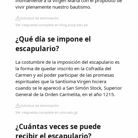
íntimamente a la Virgen María con el propósito de
vivir plenamente nuestro bautismo.
Solicitud de eliminación
Ver respuesta completa en blog.pucp.edu.pe
¿Qué día se impone el
escapulario?
La costumbre de la imposición del escapulario es
la forma de quedar inscrito en la Cofradía del
Carmen y así poder participar de las promesas
espirituales que la Santísima Virgen hiciera
cuando se le apareció a San Simón Stock, Superior
General de la Orden Carmelita, en el año 1215.
Solicitud de eliminación
Ver respuesta completa en unis.edu.gt
¿Cuántas veces se puede
recibir el escapulario?