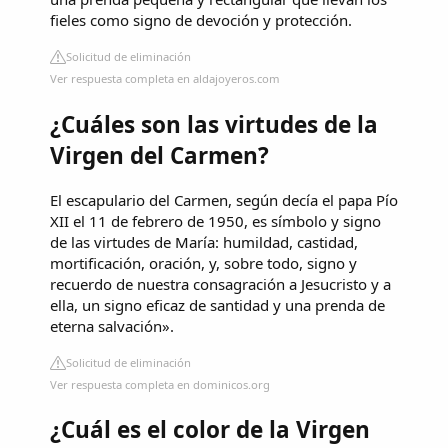
fieles como signo de devoción y protección.
Solicitud de eliminación
Ver respuesta completa en aldajoyeros.com
¿Cuáles son las virtudes de la
Virgen del Carmen?
El escapulario del Carmen, según decía el papa Pío
XII el 11 de febrero de 1950, es símbolo y signo
de las virtudes de María: humildad, castidad,
mortificación, oración, y, sobre todo, signo y
recuerdo de nuestra consagración a Jesucristo y a
ella, un signo eficaz de santidad y una prenda de
eterna salvación».
Solicitud de eliminación
Ver respuesta completa en dominicos.org
¿Cuál es el color de la Virgen