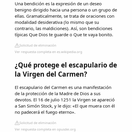
Una bendición es la expresión de un deseo
benigno dirigido hacia una persona o un grupo de
ellas. Gramaticalmente, se trata de oraciones con
modalidad desiderativa (lo mismo que su
contrario, las maldiciones). Así, son bendiciones
típicas Que Dios te guarde o Que te vaya bonito.
Solicitud de eliminación
Ver respuesta completa en es.wikipedia.org
¿Qué protege el escapulario de
la Virgen del Carmen?
El escapulario del Carmen es una manifestación
de la protección de la Madre de Dios a sus
devotos. El 16 de julio 1251 la Virgen se apareció
a San Simón Stock, y le dijo: «El que muera con él
no padecerá el fuego eterno».
Solicitud de eliminación
Ver respuesta completa en opusdei.org