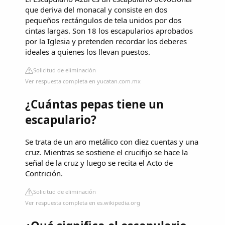
que deriva del monacal y consiste en dos
pequeños rectángulos de tela unidos por dos
cintas largas. Son 18 los escapularios aprobados
por la Iglesia y pretenden recordar los deberes
ideales a quienes los llevan puestos.
Solicitud de eliminación
Ver respuesta completa en yucatan.com.mx
¿Cuántas pepas tiene un
escapulario?
Se trata de un aro metálico con diez cuentas y una
cruz. Mientras se sostiene el crucifijo se hace la
señal de la cruz y luego se recita el Acto de
Contrición.
Solicitud de eliminación
Ver respuesta completa en es.wikipedia.org