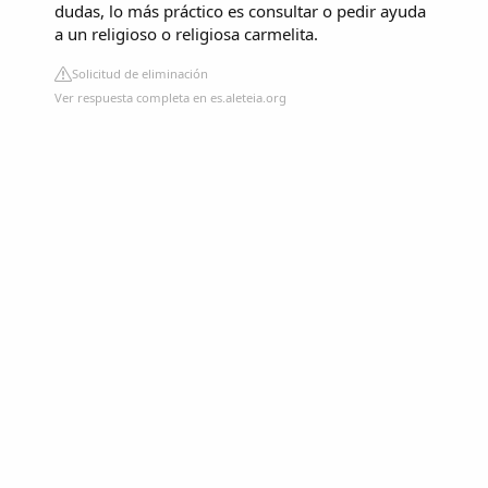
dudas, lo más práctico es consultar o pedir ayuda
a un religioso o religiosa carmelita.
Solicitud de eliminación
Ver respuesta completa en es.aleteia.org