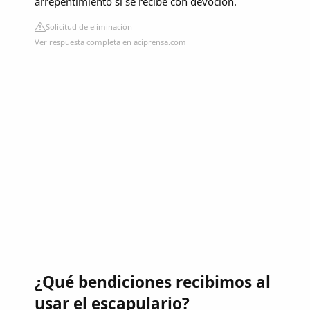
arrepentimiento si se recibe con devoción.
Solicitud de eliminación
Ver respuesta completa en aciprensa.com
¿Qué bendiciones recibimos al
usar el escapulario?