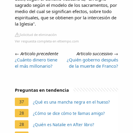
sagrado según el modelo de los sacramentos, por
medio del cual se significan efectos, sobre todo
espirituales, que se obtienen por la intercesión de
la Iglesia".
Solicitud de eliminación
Ver respuesta completa en eltiempo.com
←
Articolo precedente
Articolo successivo
→
¿Cuánto dinero tiene
¿Quién goberno después
el más millonario?
de la muerte de Franco?
Preguntas en tendencia
37
¿Qué es una mancha negra en el hueso?
28
¿Cómo se dice cómo te llamas amigo?
28
¿Quién es Natalie en After libro?