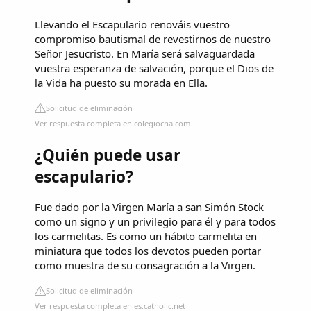
Llevando el Escapulario renováis vuestro
compromiso bautismal de revestirnos de nuestro
Señor Jesucristo. En María será salvaguardada
vuestra esperanza de salvación, porque el Dios de
la Vida ha puesto su morada en Ella.
Solicitud de eliminación
Ver respuesta completa en colegiocha.com
¿Quién puede usar
escapulario?
Fue dado por la Virgen María a san Simón Stock
como un signo y un privilegio para él y para todos
los carmelitas. Es como un hábito carmelita en
miniatura que todos los devotos pueden portar
como muestra de su consagración a la Virgen.
Solicitud de eliminación
Ver respuesta completa en es.catholic.net