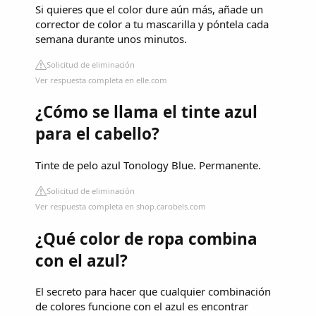
Si quieres que el color dure aún más, añade un
corrector de color a tu mascarilla y póntela cada
semana durante unos minutos.
Solicitud de eliminación
Ver respuesta completa en elle.com
¿Cómo se llama el tinte azul
para el cabello?
Tinte de pelo azul Tonology Blue. Permanente.
Solicitud de eliminación
Ver respuesta completa en shop.carobels.com
¿Qué color de ropa combina
con el azul?
El secreto para hacer que cualquier combinación
de colores funcione con el azul es encontrar