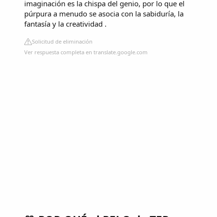
imaginación es la chispa del genio, por lo que el
púrpura a menudo se asocia con la sabiduría, la
fantasía y la creatividad .
Solicitud de eliminación
Ver respuesta completa en translate.google.com