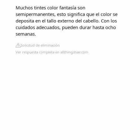
Muchos tintes color fantasía son
semipermanentes, esto significa que el color se
deposita en el tallo externo del cabello. Con los
cuidados adecuados, pueden durar hasta ocho
semanas.
Solicitud de eliminación
Ver respuesta completa en allthingshair.com