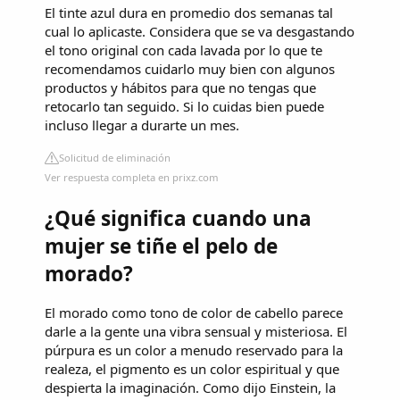
El tinte azul dura en promedio dos semanas tal
cual lo aplicaste. Considera que se va desgastando
el tono original con cada lavada por lo que te
recomendamos cuidarlo muy bien con algunos
productos y hábitos para que no tengas que
retocarlo tan seguido. Si lo cuidas bien puede
incluso llegar a durarte un mes.
Solicitud de eliminación
Ver respuesta completa en prixz.com
¿Qué significa cuando una
mujer se tiñe el pelo de
morado?
El morado como tono de color de cabello parece
darle a la gente una vibra sensual y misteriosa. El
púrpura es un color a menudo reservado para la
realeza, el pigmento es un color espiritual y que
despierta la imaginación. Como dijo Einstein, la