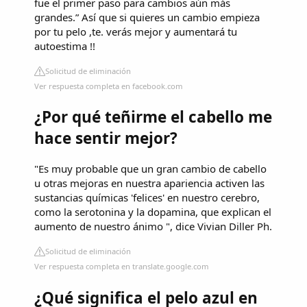
fue el primer paso para cambios aún más
grandes.” Así que si quieres un cambio empieza
por tu pelo ,te. verás mejor y aumentará tu
autoestima !!
Solicitud de eliminación
Ver respuesta completa en facebook.com
¿Por qué teñirme el cabello me
hace sentir mejor?
"Es muy probable que un gran cambio de cabello
u otras mejoras en nuestra apariencia activen las
sustancias químicas 'felices' en nuestro cerebro,
como la serotonina y la dopamina, que explican el
aumento de nuestro ánimo ", dice Vivian Diller Ph.
Solicitud de eliminación
Ver respuesta completa en translate.google.com
¿Qué significa el pelo azul en