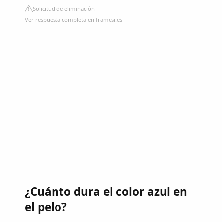
Solicitud de eliminación
Ver respuesta completa en framesi.es
¿Cuánto dura el color azul en
el pelo?