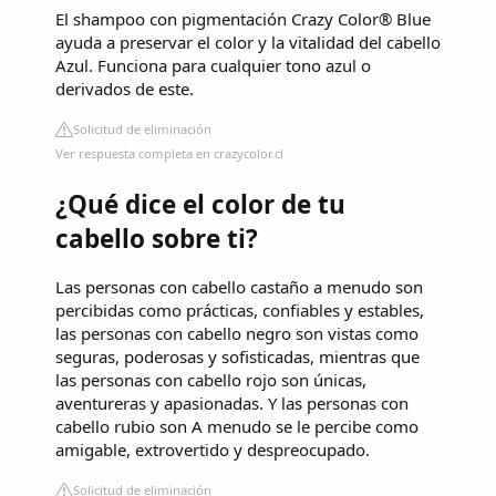
El shampoo con pigmentación Crazy Color® Blue
ayuda a preservar el color y la vitalidad del cabello
Azul. Funciona para cualquier tono azul o
derivados de este.
Solicitud de eliminación
Ver respuesta completa en crazycolor.cl
¿Qué dice el color de tu
cabello sobre ti?
Las personas con cabello castaño a menudo son
percibidas como prácticas, confiables y estables,
las personas con cabello negro son vistas como
seguras, poderosas y sofisticadas, mientras que
las personas con cabello rojo son únicas,
aventureras y apasionadas. Y las personas con
cabello rubio son A menudo se le percibe como
amigable, extrovertido y despreocupado.
Solicitud de eliminación