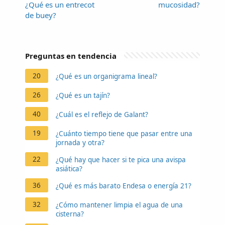
¿Qué es un entrecot
mucosidad?
de buey?
Preguntas en tendencia
20
¿Qué es un organigrama lineal?
26
¿Qué es un tajín?
40
¿Cuál es el reflejo de Galant?
19
¿Cuánto tiempo tiene que pasar entre una
jornada y otra?
22
¿Qué hay que hacer si te pica una avispa
asiática?
36
¿Qué es más barato Endesa o energía 21?
32
¿Cómo mantener limpia el agua de una
cisterna?