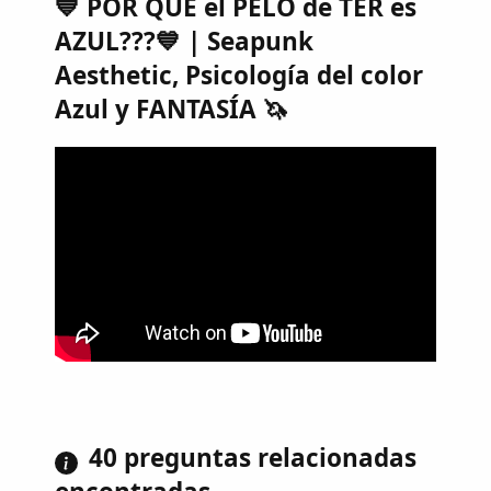
💙 POR QUÉ el PELO de TER es
AZUL???💙 | Seapunk
Aesthetic, Psicología del color
Azul y FANTASÍA 🦄
40 preguntas relacionadas