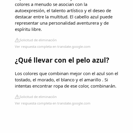
colores a menudo se asocian con la
autoexpresión, el talento artístico y el deseo de
destacar entre la multitud. El cabello azul puede
representar una personalidad aventurera y de
espíritu libre.
Solicitud de eliminación
Ver respuesta completa en translate.google.com
¿Qué llevar con el pelo azul?
Los colores que combinan mejor con el azul son el
tostado, el morado, el blanco y el amarillo . Si
intentas encontrar ropa de ese color, combinarán.
Solicitud de eliminación
Ver respuesta completa en translate.google.com