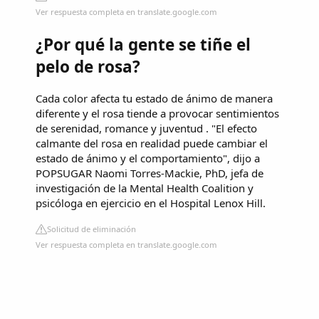
Ver respuesta completa en translate.google.com
¿Por qué la gente se tiñe el
pelo de rosa?
Cada color afecta tu estado de ánimo de manera
diferente y el rosa tiende a provocar sentimientos
de serenidad, romance y juventud . "El efecto
calmante del rosa en realidad puede cambiar el
estado de ánimo y el comportamiento", dijo a
POPSUGAR Naomi Torres-Mackie, PhD, jefa de
investigación de la Mental Health Coalition y
psicóloga en ejercicio en el Hospital Lenox Hill.
Solicitud de eliminación
Ver respuesta completa en translate.google.com