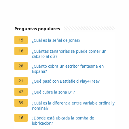
Preguntas populares
15
¿Cuál es la señal de Jonas?
16
¿Cuántas zanahorias se puede comer un
caballo al día?
28
¿Cuánto cobra un escritor fantasma en
España?
21
¿Qué pasó con Battlefield Play4Free?
42
¿Qué cubre la zona B1?
39
¿Cuál es la diferencia entre variable ordinal y
nominal?
16
¿Dónde está ubicada la bomba de
lubricación?