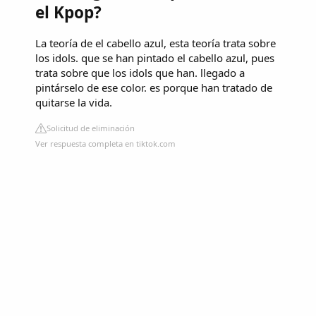
el Kpop?
La teoría de el cabello azul, esta teoría trata sobre
los idols. que se han pintado el cabello azul, pues
trata sobre que los idols que han. llegado a
pintárselo de ese color. es porque han tratado de
quitarse la vida.
Solicitud de eliminación
Ver respuesta completa en tiktok.com