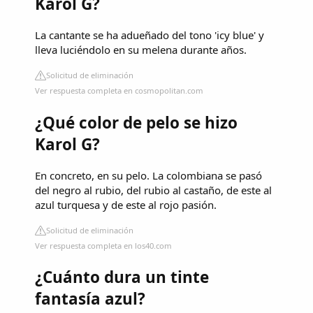
Karol G?
La cantante se ha adueñado del tono 'icy blue' y
lleva luciéndolo en su melena durante años.
Solicitud de eliminación
Ver respuesta completa en cosmopolitan.com
¿Qué color de pelo se hizo
Karol G?
En concreto, en su pelo. La colombiana se pasó
del negro al rubio, del rubio al castaño, de este al
azul turquesa y de este al rojo pasión.
Solicitud de eliminación
Ver respuesta completa en los40.com
¿Cuánto dura un tinte
fantasía azul?