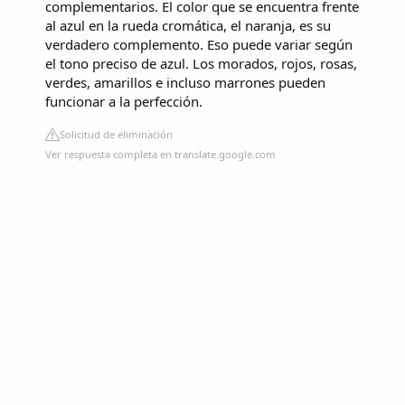
complementarios. El color que se encuentra frente
al azul en la rueda cromática, el naranja, es su
verdadero complemento. Eso puede variar según
el tono preciso de azul. Los morados, rojos, rosas,
verdes, amarillos e incluso marrones pueden
funcionar a la perfección.
Solicitud de eliminación
Ver respuesta completa en translate.google.com