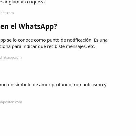
resar glamur o riqueza.
ebits.com
o en el WhatsApp?
pp se lo conoce como punto de notificación. Es una
ciona para indicar que recibiste mensajes, etc.
.whatsapp.com
como un símbolo de amor profundo, romanticismo y
mopolitan.com