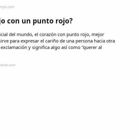
iempo.com
jo con un punto rojo?
icial del mundo, el corazón con punto rojo, mejor
irve para expresar el cariño de una persona hacia otra
 exclamación y significa algo así como “querer al
telcel.com