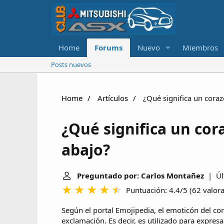
Home
Forums
Nuevo
Miembros
Posts nuevos
Home
Artículos
¿Qué significa un coraz
¿Qué significa un cor
abajo?
Preguntado por: Carlos Montañez
| Últ
Puntuación: 4.4/5
(
62 valor
Según el portal Emojipedia, el emoticón del co
exclamación. Es decir, es utilizado para expresa