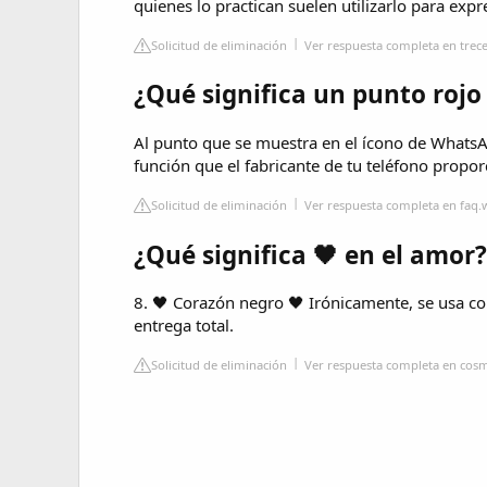
quienes lo practican suelen utilizarlo para exp
Solicitud de eliminación
Ver respuesta completa en trec
¿Qué significa un punto roj
Al punto que se muestra en el ícono de WhatsA
función que el fabricante de tu teléfono propor
Solicitud de eliminación
Ver respuesta completa en faq
¿Qué significa 🖤 en el amor?
8. 🖤 Corazón negro 🖤 Irónicamente, se usa 
entrega total.
Solicitud de eliminación
Ver respuesta completa en cos