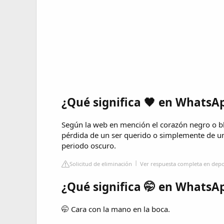
¿Qué significa 🖤 en WhatsA
Según la web en mención el corazón negro o bl
pérdida de un ser querido o simplemente de u
periodo oscuro.
Solicitud de eliminación
Ver respuesta completa en dep
¿Qué significa 🤭 en WhatsA
🤭 Cara con la mano en la boca.