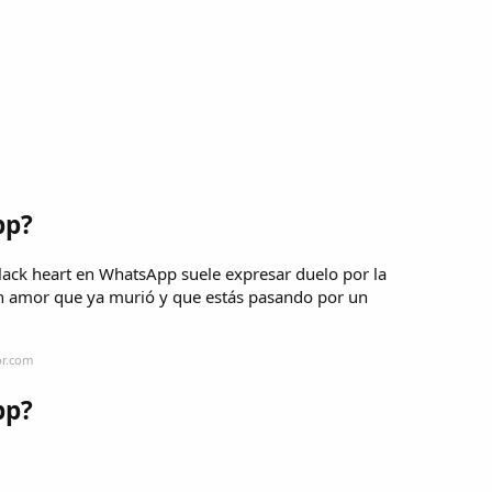
pp?
ack heart en WhatsApp suele expresar duelo por la
n amor que ya murió y que estás pasando por un
or.com
pp?