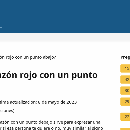
ón rojo con un punto abajo?
Preg
15
azón rojo con un punto
42
30
29
ima actualización: 8 de mayo de 2023
aciones
)
22
razón con un punto debajo sirve para expresar una
r si esa persona te quiere o no, muy similar al signo