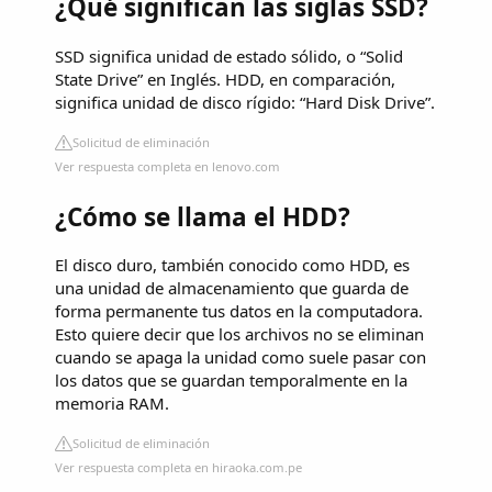
¿Qué significan las siglas SSD?
SSD significa unidad de estado sólido, o “Solid
State Drive” en Inglés. HDD, en comparación,
significa unidad de disco rígido: “Hard Disk Drive”.
Solicitud de eliminación
Ver respuesta completa en lenovo.com
¿Cómo se llama el HDD?
El disco duro, también conocido como HDD, es
una unidad de almacenamiento que guarda de
forma permanente tus datos en la computadora.
Esto quiere decir que los archivos no se eliminan
cuando se apaga la unidad como suele pasar con
los datos que se guardan temporalmente en la
memoria RAM.
Solicitud de eliminación
Ver respuesta completa en hiraoka.com.pe