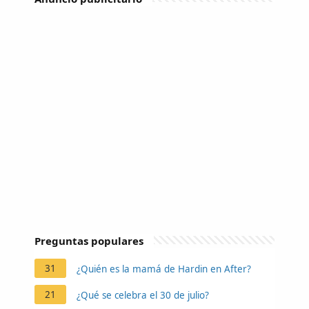
Preguntas populares
31
¿Quién es la mamá de Hardin en After?
21
¿Qué se celebra el 30 de julio?