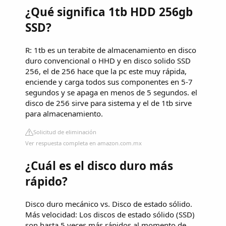
¿Qué significa 1tb HDD 256gb
SSD?
R: 1tb es un terabite de almacenamiento en disco
duro convencional o HHD y en disco solido SSD
256, el de 256 hace que la pc este muy rápida,
enciende y carga todos sus componentes en 5-7
segundos y se apaga en menos de 5 segundos. el
disco de 256 sirve para sistema y el de 1tb sirve
para almacenamiento.
Solicitud de eliminación
Ver respuesta completa en amazon.com.mx
¿Cuál es el disco duro más
rápido?
Disco duro mecánico vs. Disco de estado sólido.
Más velocidad: Los discos de estado sólido (SSD)
son hasta 5 veces más rápidos al momento de