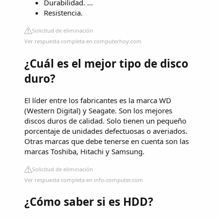
Durabilidad. ...
Resistencia.
Solicitud de eliminación
Ver respuesta completa en computerhoy.com
¿Cuál es el mejor tipo de disco
duro?
El líder entre los fabricantes es la marca WD
(Western Digital) y Seagate. Son los mejores
discos duros de calidad. Solo tienen un pequeño
porcentaje de unidades defectuosas o averiados.
Otras marcas que debe tenerse en cuenta son las
marcas Toshiba, Hitachi y Samsung.
Solicitud de eliminación
Ver respuesta completa en info-computer.com
¿Cómo saber si es HDD?