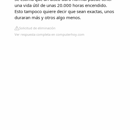
una vida útil de unas 20.000 horas encendido.
Esto tampoco quiere decir que sean exactas, unos
duraran más y otros algo menos.
Solicitud de eliminación
Ver respuesta completa en computerhoy.com