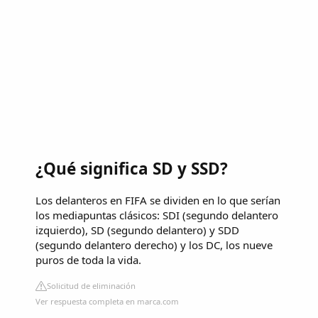
¿Qué significa SD y SSD?
Los delanteros en FIFA se dividen en lo que serían
los mediapuntas clásicos: SDI (segundo delantero
izquierdo), SD (segundo delantero) y SDD
(segundo delantero derecho) y los DC, los nueve
puros de toda la vida.
Solicitud de eliminación
Ver respuesta completa en marca.com