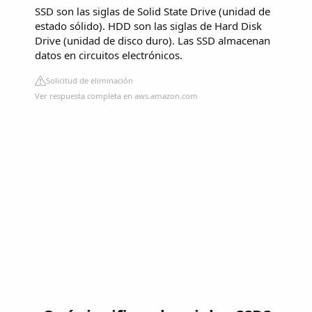
SSD son las siglas de Solid State Drive (unidad de
estado sólido). HDD son las siglas de Hard Disk
Drive (unidad de disco duro). Las SSD almacenan
datos en circuitos electrónicos.
Solicitud de eliminación
Ver respuesta completa en aws.amazon.com