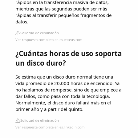
rápidos en la transferencia masiva de datos,
mientras que las segundas pueden ser más
rápidas al transferir pequeños fragmentos de
datos.
Solicitud de eliminación
Ver respuesta completa en es.easeus.com
¿Cuántas horas de uso soporta
un disco duro?
Se estima que un disco duro normal tiene una
vida promedio de 20.000 horas de encendido. Ya
no hablamos de romperse, sino de que empiece a
dar fallos, como pasa con toda la tecnología.
Normalmente, el disco duro fallará más en el
primer año y a partir del quinto.
Solicitud de eliminación
Ver respuesta completa en es.linkedin.com