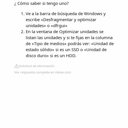
¿ Cómo saber si tengo uno?
Ve a la barra de búsqueda de Windows y
escribe «Desfragmentar y optimizar
unidades» o «dfrgui»
En la ventana de Optimizar unidades se
listan las unidades y si te fijas en la columna
de «Tipo de medios» podrás ver: «Unidad de
estado sólido» si es un SSD o «Unidad de
disco duro» si es un HDD.
Solicitud de eliminación
Ver respuesta completa en idesie.com