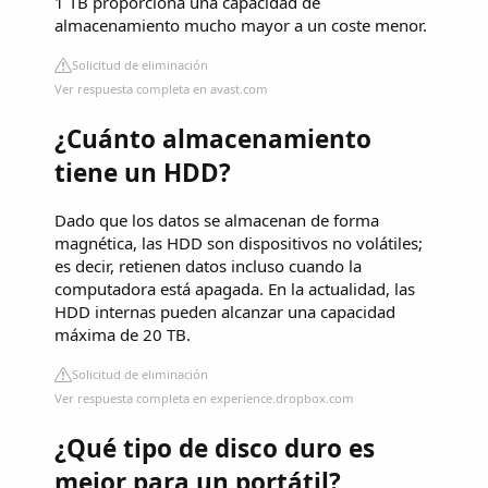
1 TB proporciona una capacidad de
almacenamiento mucho mayor a un coste menor.
Solicitud de eliminación
Ver respuesta completa en avast.com
¿Cuánto almacenamiento
tiene un HDD?
Dado que los datos se almacenan de forma
magnética, las HDD son dispositivos no volátiles;
es decir, retienen datos incluso cuando la
computadora está apagada. En la actualidad, las
HDD internas pueden alcanzar una capacidad
máxima de 20 TB.
Solicitud de eliminación
Ver respuesta completa en experience.dropbox.com
¿Qué tipo de disco duro es
mejor para un portátil?