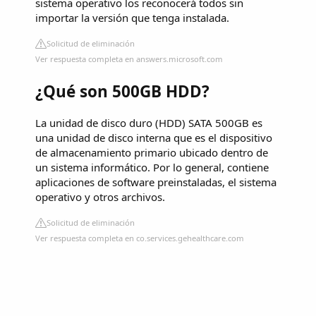
sistema operativo los reconocerá todos sin
importar la versión que tenga instalada.
Solicitud de eliminación
Ver respuesta completa en answers.microsoft.com
¿Qué son 500GB HDD?
La unidad de disco duro (HDD) SATA 500GB es
una unidad de disco interna que es el dispositivo
de almacenamiento primario ubicado dentro de
un sistema informático. Por lo general, contiene
aplicaciones de software preinstaladas, el sistema
operativo y otros archivos.
Solicitud de eliminación
Ver respuesta completa en co.services.gehealthcare.com