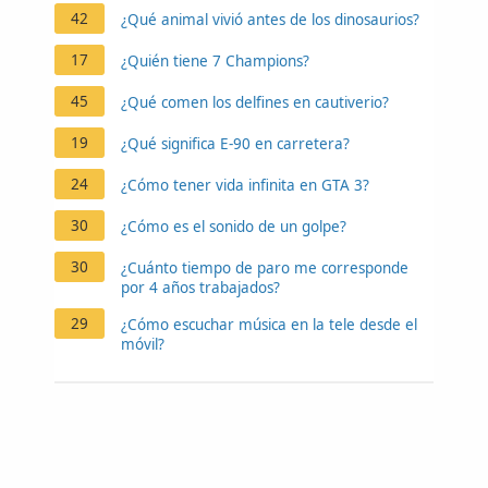
42
¿Qué animal vivió antes de los dinosaurios?
17
¿Quién tiene 7 Champions?
45
¿Qué comen los delfines en cautiverio?
19
¿Qué significa E-90 en carretera?
24
¿Cómo tener vida infinita en GTA 3?
30
¿Cómo es el sonido de un golpe?
30
¿Cuánto tiempo de paro me corresponde
por 4 años trabajados?
29
¿Cómo escuchar música en la tele desde el
móvil?