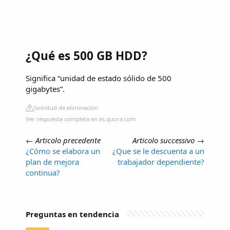
¿Qué es 500 GB HDD?
Significa “unidad de estado sólido de 500
gigabytes”.
Solicitud de eliminación
Ver respuesta completa en es.quora.com
←
Articolo precedente
Articolo successivo
→
¿Cómo se elabora un
¿Que se le descuenta a un
plan de mejora
trabajador dependiente?
continua?
Preguntas en tendencia