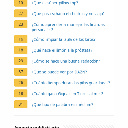
15
¿Qué es súper pillow top?
27
¿Qué pasa si hago el check-in y no viajo?
23
¿Cómo aprender a manejar las finanzas
personales?
16
¿Cómo limpiar la jaula de los loros?
18
¿Qué hace el limón a la próstata?
29
¿Cómo se hace una buena redacción?
37
¿Qué se puede ver por DAZN?
26
¿Cuánto tiempo duran las pilas guardadas?
18
¿Cuánto gana Gignac en Tigres al mes?
31
¿Qué tipo de palabra es médium?
Anuncio publicitario