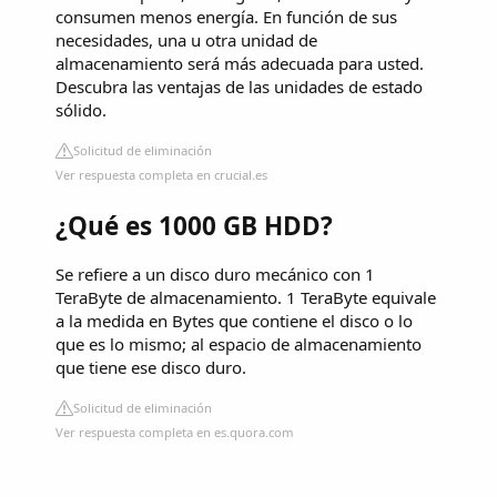
consumen menos energía. En función de sus
necesidades, una u otra unidad de
almacenamiento será más adecuada para usted.
Descubra las ventajas de las unidades de estado
sólido.
Solicitud de eliminación
Ver respuesta completa en crucial.es
¿Qué es 1000 GB HDD?
Se refiere a un disco duro mecánico con 1
TeraByte de almacenamiento. 1 TeraByte equivale
a la medida en Bytes que contiene el disco o lo
que es lo mismo; al espacio de almacenamiento
que tiene ese disco duro.
Solicitud de eliminación
Ver respuesta completa en es.quora.com