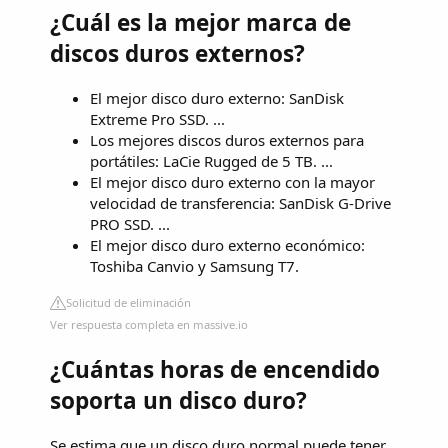
¿Cuál es la mejor marca de
discos duros externos?
El mejor disco duro externo: SanDisk
Extreme Pro SSD. ...
Los mejores discos duros externos para
portátiles: LaCie Rugged de 5 TB. ...
El mejor disco duro externo con la mayor
velocidad de transferencia: SanDisk G-Drive
PRO SSD. ...
El mejor disco duro externo económico:
Toshiba Canvio y Samsung T7.
Solicitud de eliminación
Ver respuesta completa en massive.io
¿Cuántas horas de encendido
soporta un disco duro?
Se estima que un disco duro normal puede tener