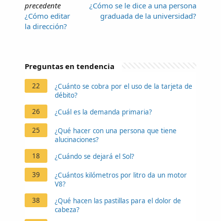
precedente
¿Cómo se le dice a una persona
¿Cómo editar
graduada de la universidad?
la dirección?
Preguntas en tendencia
22
¿Cuánto se cobra por el uso de la tarjeta de
débito?
26
¿Cuál es la demanda primaria?
25
¿Qué hacer con una persona que tiene
alucinaciones?
18
¿Cuándo se dejará el Sol?
39
¿Cuántos kilómetros por litro da un motor
V8?
38
¿Qué hacen las pastillas para el dolor de
cabeza?