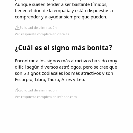
Aunque suelen tender a ser bastante tímidos,
tienen el don de la empatía y están dispuestos a
comprender y a ayudar siempre que pueden.
Solicitud de eliminación
Ver respuesta completa en clara.es
¿Cuál es el signo más bonita?
Encontrar a los signos más atractivos ha sido muy
difícil según diversos astrólogos, pero se cree que
son 5 signos zodiacales los más atractivos y son
Escorpio, Libra, Tauro, Aries y Leo.
Solicitud de eliminación
Ver respuesta completa en infobae.com