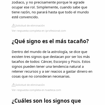
zodiaco, y no precisamente porque le agrade
ocupar ese rol. Simplemente, cuando sabe que
tiene razón, no parará hasta que todo el mundo
esté convencido.
Solicitud de eliminación
Ver respuesta completa en iprofesional.com
¿Qué signo es el más tacaño?
Dentro del mundo de la astrología, se dice que
existen tres signos que destacan por ser los más
tacaños de todos: Cáncer, Escorpio y Piscis. Estos
signos pueden tener una tendencia natural a
retener recursos y a ser reacios a gastar dinero en
cosas que no consideran necesarias.
Solicitud de eliminación
Ver respuesta completa en tvazteca.com
¿Cuáles son los signos que