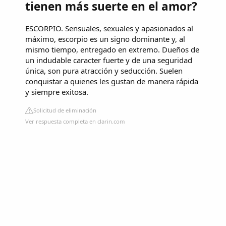
tienen más suerte en el amor?
ESCORPIO. ​Sensuales, sexuales y apasionados al
máximo, escorpio es un signo dominante y, al
mismo tiempo, entregado en extremo. Dueños de
un indudable caracter fuerte y de una seguridad
única, son pura atracción y seducción. Suelen
conquistar a quienes les gustan de manera rápida
y siempre exitosa.
Solicitud de eliminación
Ver respuesta completa en clarin.com