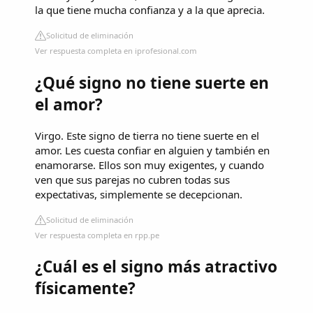
la que tiene mucha confianza y a la que aprecia.
Solicitud de eliminación
Ver respuesta completa en iprofesional.com
¿Qué signo no tiene suerte en
el amor?
Virgo. Este signo de tierra no tiene suerte en el
amor. Les cuesta confiar en alguien y también en
enamorarse. Ellos son muy exigentes, y cuando
ven que sus parejas no cubren todas sus
expectativas, simplemente se decepcionan.
Solicitud de eliminación
Ver respuesta completa en rpp.pe
¿Cuál es el signo más atractivo
físicamente?