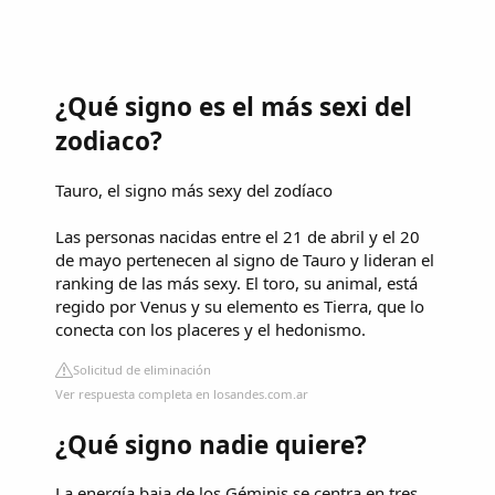
¿Qué signo es el más sexi del
zodiaco?
Tauro, el signo más sexy del zodíaco
Las personas nacidas entre el 21 de abril y el 20
de mayo pertenecen al signo de Tauro y lideran el
ranking de las más sexy. El toro, su animal, está
regido por Venus y su elemento es Tierra, que lo
conecta con los placeres y el hedonismo.
Solicitud de eliminación
Ver respuesta completa en losandes.com.ar
¿Qué signo nadie quiere?
La energía baja de los Géminis se centra en tres