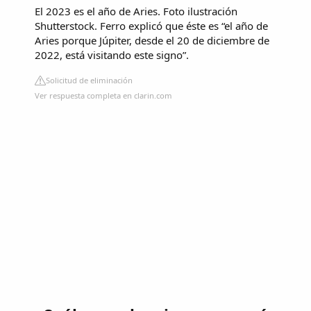
El 2023 es el año de Aries. Foto ilustración
Shutterstock. Ferro explicó que éste es “el año de
Aries porque Júpiter, desde el 20 de diciembre de
2022, está visitando este signo”.
Solicitud de eliminación
Ver respuesta completa en clarin.com