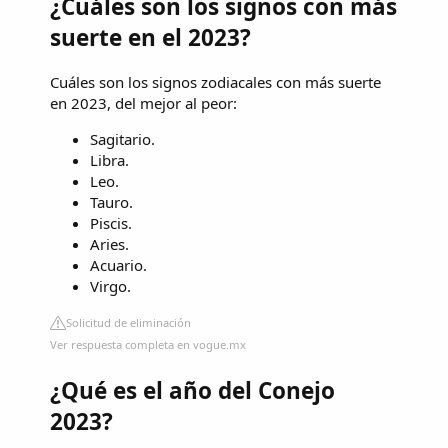
¿Cuáles son los signos con más
suerte en el 2023?
Cuáles son los signos zodiacales con más suerte
en 2023, del mejor al peor:
Sagitario.
Libra.
Leo.
Tauro.
Piscis.
Aries.
Acuario.
Virgo.
Solicitud de eliminación
Ver respuesta completa en vogue.mx
¿Qué es el año del Conejo
2023?