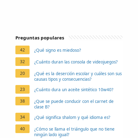
Preguntas populares
42
¿Qué signo es miedoso?
32
¿Cuánto duran las consola de videojuegos?
20
¿Qué es la deserción escolar y cuáles son sus
causas tipos y consecuencias?
23
¿Cuánto dura un aceite sintético 10w40?
38
¿Que se puede conducir con el carnet de
clase B?
34
¿Qué significa shalom y qué idioma es?
40
¿Cómo se llama el triángulo que no tiene
ningún lado igual?