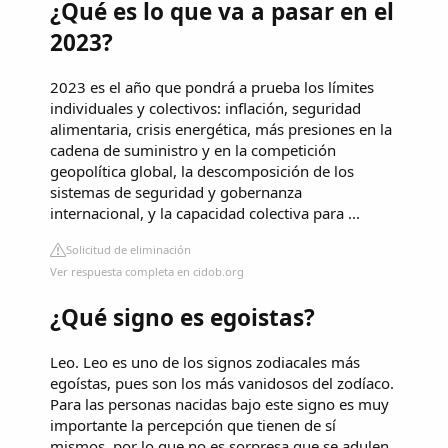
¿Qué es lo que va a pasar en el
2023?
2023 es el año que pondrá a prueba los límites
individuales y colectivos: inflación, seguridad
alimentaria, crisis energética, más presiones en la
cadena de suministro y en la competición
geopolítica global, la descomposición de los
sistemas de seguridad y gobernanza
internacional, y la capacidad colectiva para ...
Solicitud de eliminación
Ver respuesta completa en cidob.org
¿Qué signo es egoistas?
Leo. Leo es uno de los signos zodiacales más
egoístas, pues son los más vanidosos del zodíaco.
Para las personas nacidas bajo este signo es muy
importante la percepción que tienen de sí
mismos, por lo que no es sorpresa que se adulen