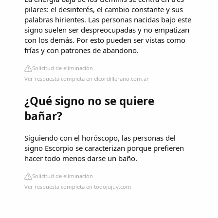
pilares: el desinterés, el cambio constante y sus
palabras hirientes. Las personas nacidas bajo este
signo suelen ser despreocupadas y no empatizan
con los demás. Por esto pueden ser vistas como
frías y con patrones de abandono.
Solicitud de eliminación
Ver respuesta completa en elcordillerano.com.ar
¿Qué signo no se quiere
bañar?
Siguiendo con el horóscopo, las personas del
signo Escorpio se caracterizan porque prefieren
hacer todo menos darse un baño.
Solicitud de eliminación
Ver respuesta completa en todojujuy.com