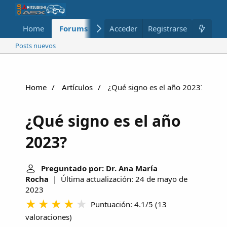
Home
Forums
Nuevo
Acceder
Registrarse
Miembros
Posts nuevos
Home
Artículos
¿Qué signo es el año 2023?
¿Qué signo es el año
2023?
Preguntado por: Dr. Ana María
Rocha
| Última actualización: 24 de mayo de
2023
Puntuación: 4.1/5
(
13
valoraciones
)