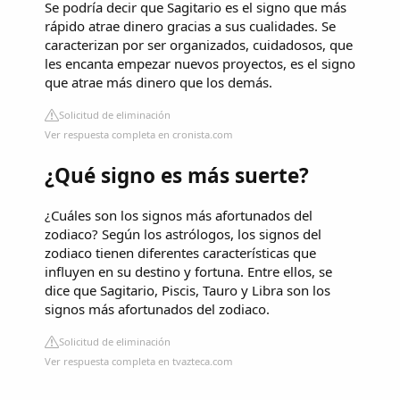
Se podría decir que Sagitario es el signo que más
rápido atrae dinero gracias a sus cualidades. Se
caracterizan por ser organizados, cuidadosos, que
les encanta empezar nuevos proyectos, es el signo
que atrae más dinero que los demás.
Solicitud de eliminación
Ver respuesta completa en cronista.com
¿Qué signo es más suerte?
¿Cuáles son los signos más afortunados del
zodiaco? Según los astrólogos, los signos del
zodiaco tienen diferentes características que
influyen en su destino y fortuna. Entre ellos, se
dice que Sagitario, Piscis, Tauro y Libra son los
signos más afortunados del zodiaco.
Solicitud de eliminación
Ver respuesta completa en tvazteca.com