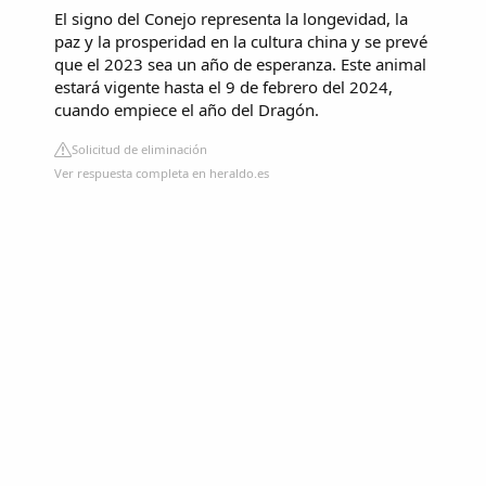
El signo del Conejo representa la longevidad, la
paz y la prosperidad en la cultura china y se prevé
que el 2023 sea un año de esperanza. Este animal
estará vigente hasta el 9 de febrero del 2024,
cuando empiece el año del Dragón.
Solicitud de eliminación
Ver respuesta completa en heraldo.es