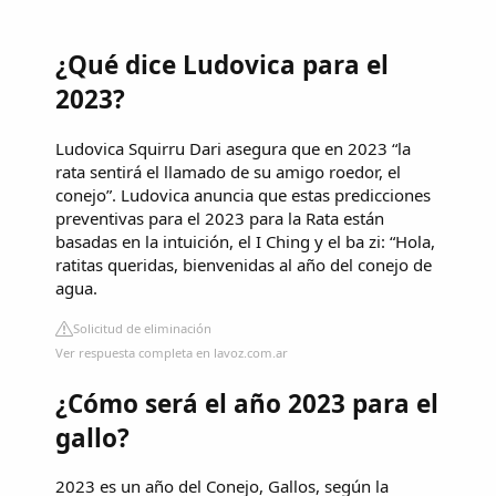
¿Qué dice Ludovica para el
2023?
Ludovica Squirru Dari asegura que en 2023 “la
rata sentirá el llamado de su amigo roedor, el
conejo”. Ludovica anuncia que estas predicciones
preventivas para el 2023 para la Rata están
basadas en la intuición, el I Ching y el ba zi: “Hola,
ratitas queridas, bienvenidas al año del conejo de
agua.
Solicitud de eliminación
Ver respuesta completa en lavoz.com.ar
¿Cómo será el año 2023 para el
gallo?
2023 es un año del Conejo, Gallos, según la