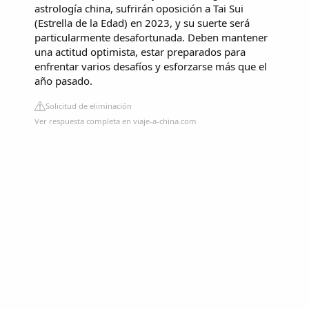
astrología china, sufrirán oposición a Tai Sui
(Estrella de la Edad) en 2023, y su suerte será
particularmente desafortunada. Deben mantener
una actitud optimista, estar preparados para
enfrentar varios desafíos y esforzarse más que el
año pasado.
Solicitud de eliminación
Ver respuesta completa en viaje-a-china.com