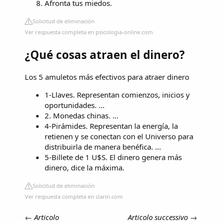
Afronta tus miedos.
Solicitud de eliminación
Ver respuesta completa en psicologia-online.com
¿Qué cosas atraen el dinero?
Los 5 amuletos más efectivos para atraer dinero
1-Llaves. Representan comienzos, inicios y
oportunidades. ...
​2. Monedas chinas. ...
4-Pirámides. Representan la energía, la
retienen y se conectan con el Universo para
distribuirla de manera benéfica. ...
5-Billete de 1 U$S. El dinero genera más
dinero, dice la máxima.
Solicitud de eliminación
Ver respuesta completa en clarin.com
←
Articolo
Articolo successivo
→