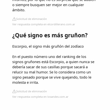
o siempre busquen ser mejor en cualquier
ámbito.
Solicitud de eliminación
Ver respuesta completa en elcordillerano.com.ar
¿Qué signo es más gruñon?
Escorpio, el signo más gruñón del zodíaco
En el puesto número uno del ranking de los
signos gruñones está Escorpio, a quien nunca se
debería sacar de sus casillas porque sacará a
relucir su mal humor. Se lo considera como un
signo pesado porque se vive quejando, todo le
molesta e irrita.
Solicitud de eliminación
Ver respuesta completa en losandes.com.ar