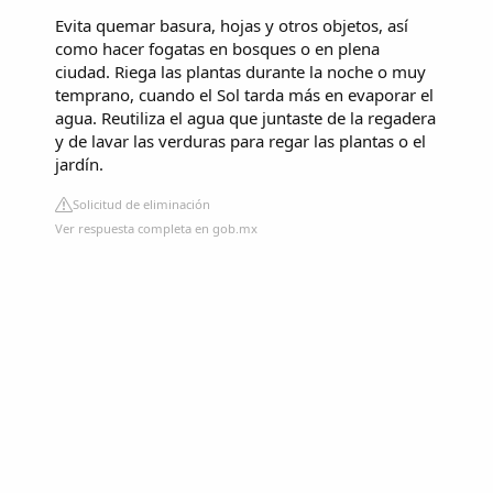
Evita quemar basura, hojas y otros objetos, así
como hacer fogatas en bosques o en plena
ciudad. Riega las plantas durante la noche o muy
temprano, cuando el Sol tarda más en evaporar el
agua. Reutiliza el agua que juntaste de la regadera
y de lavar las verduras para regar las plantas o el
jardín.
Solicitud de eliminación
Ver respuesta completa en gob.mx