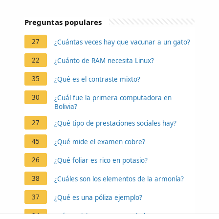
Preguntas populares
27
¿Cuántas veces hay que vacunar a un gato?
22
¿Cuánto de RAM necesita Linux?
35
¿Qué es el contraste mixto?
30
¿Cuál fue la primera computadora en
Bolivia?
27
¿Qué tipo de prestaciones sociales hay?
45
¿Qué mide el examen cobre?
26
¿Qué foliar es rico en potasio?
38
¿Cuáles son los elementos de la armonía?
37
¿Qué es una póliza ejemplo?
24
¿Cómo vivir con un acumulador?