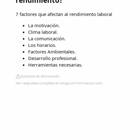
rendimiento?
7 factores que afectan al rendimiento laboral
La motivación.
Clima laboral.
La comunicación.
Los horarios.
Factores Ambientales.
Desarrollo profesional.
Herramientas necesarias.
Solicitud de eliminación
Ver respuesta completa en blogs.imf-formacion.com