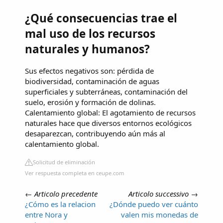
¿Qué consecuencias trae el
mal uso de los recursos
naturales y humanos?
Sus efectos negativos son: pérdida de
biodiversidad, contaminación de aguas
superficiales y subterráneas, contaminación del
suelo, erosión y formación de dolinas.
Calentamiento global: El agotamiento de recursos
naturales hace que diversos entornos ecológicos
desaparezcan, contribuyendo aún más al
calentamiento global.
Solicitud de eliminación
Ver respuesta completa en ceupe.com
←
Articolo precedente
Articolo successivo
→
¿Cómo es la relacion
¿Dónde puedo ver cuánto
entre Nora y
valen mis monedas de