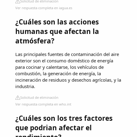
Solicitud de eliminación
Ver respuesta completa en iagua.es
¿Cuáles son las acciones
humanas que afectan la
atmósfera?
Las principales fuentes de contaminación del aire
exterior son el consumo doméstico de energía
para cocinar y calentarse, los vehículos de
combustión, la generación de energía, la
incineración de residuos y desechos agrícolas, y la
industria.
Solicitud de eliminación
Ver respuesta completa en who.int
¿Cuáles son los tres factores
que podrian afectar el