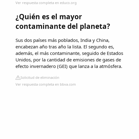
Ver respuesta completa en educo.org
¿Quién es el mayor
contaminante del planeta?
Sus dos países más poblados, India y China,
encabezan año tras año la lista. El segundo es,
además, el más contaminante, seguido de Estados
Unidos, por la cantidad de emisiones de gases de
efecto invernadero (GEI) que lanza a la atmósfera.
Solicitud de eliminación
Ver respuesta completa en bbva.com