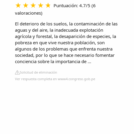
Puntuación: 4.7/5
(
6
valoraciones
)
El deterioro de los suelos, la contaminación de las
aguas y del aire, la inadecuada explotación
agrícola y forestal, la desaparición de especies, la
pobreza en que vive nuestra población, son
algunos de los problemas que enfrenta nuestra
sociedad, por lo que se hace necesario fomentar
conciencia sobre la importancia de ...
Solicitud de eliminación
Ver respuesta completa en www4.congreso.gob.pe