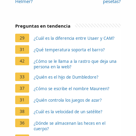
Helmer?
pesetas?
Preguntas en tendencia
29
¿Cuál es la diferencia entre Usaer y CAM?
31
¿Qué temperatura soporta el barro?
42
¿Cómo se le llama a la rastro que deja una
persona en la web?
33
¿Quién es el hijo de Dumbledore?
37
¿Cómo se escribe el nombre Maureen?
31
¿Quién controla los juegos de azar?
38
¿Cuál es la velocidad de un satélite?
36
¿Dónde se almacenan las heces en el
cuerpo?