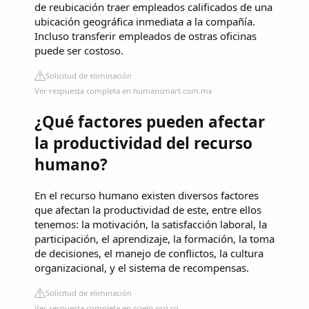
de reubicación traer empleados calificados de una
ubicación geográfica inmediata a la compañía.
Incluso transferir empleados de ostras oficinas
puede ser costoso.
Solicitud de eliminación
Ver respuesta completa en humansmart.com.mx
¿Qué factores pueden afectar
la productividad del recurso
humano?
En el recurso humano existen diversos factores
que afectan la productividad de este, entre ellos
tenemos: la motivación, la satisfacción laboral, la
participación, el aprendizaje, la formación, la toma
de decisiones, el manejo de conflictos, la cultura
organizacional, y el sistema de recompensas.
Solicitud de eliminación
Ver respuesta completa en scielo.org.co