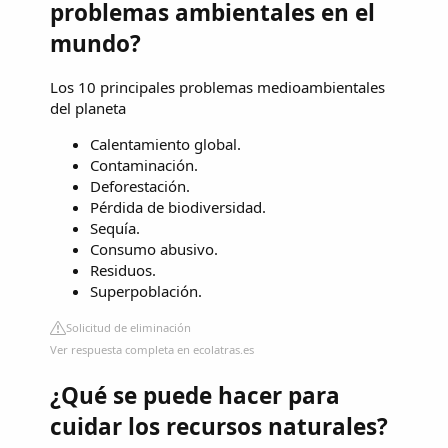
problemas ambientales en el
mundo?
Los 10 principales problemas medioambientales
del planeta
Calentamiento global.
Contaminación.
Deforestación.
Pérdida de biodiversidad.
Sequía.
Consumo abusivo.
Residuos.
Superpoblación.
Solicitud de eliminación
Ver respuesta completa en ecolatras.es
¿Qué se puede hacer para
cuidar los recursos naturales?