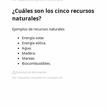
¿Cuáles son los cinco recursos
naturales?
Ejemplos de recursos naturales
Energía solar.
Energía eólica.
Agua.
Madera.
Mareas.
Biocombustibles.
Solicitud de eliminación
Ver respuesta completa en concepto.de