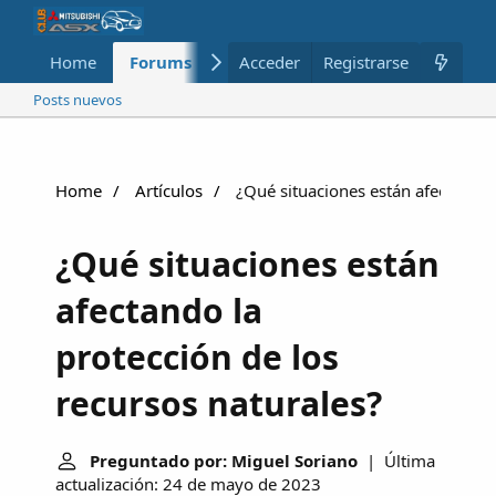
Home
Forums
Nuevo
Acceder
Registrarse
Miembros
Posts nuevos
Home
Artículos
¿Qué situaciones están afectando l
¿Qué situaciones están
afectando la
protección de los
recursos naturales?
Preguntado por: Miguel Soriano
| Última
actualización: 24 de mayo de 2023