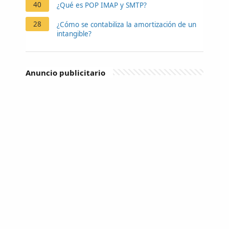
40
¿Qué es POP IMAP y SMTP?
28
¿Cómo se contabiliza la amortización de un
intangible?
Anuncio publicitario