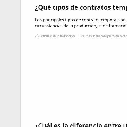
¿Qué tipos de contratos tem
Los principales tipos de contrato temporal son e
circunstancias de la producción, el de formación
Solicitud de eliminación
Ver respuesta completa en factor
¿Cuál es la diferencia entre 