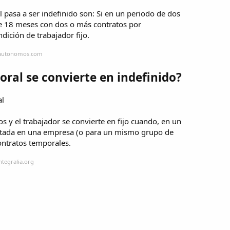
 pasa a ser indefinido son: Si en un periodo de dos
de 18 meses con dos o más contratos por
dición de trabajador fijo.
foautonomos.com
ral se convierte en indefinido?
al
s y el trabajador se convierte en fijo cuando, en un
atada en una empresa (o para un mismo grupo de
ntratos temporales.
ntegralia.org