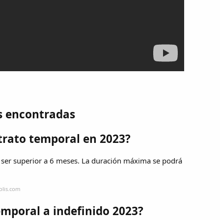
s encontradas
trato temporal en 2023?
á ser superior a 6 meses. La duración máxima se podrá
olis.com
mporal a indefinido 2023?