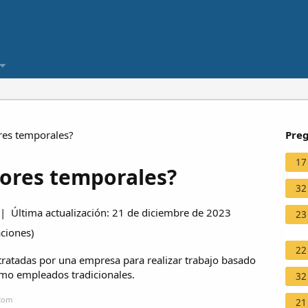
res temporales?
Preg
17
dores temporales?
32
 Última actualización: 21 de diciembre de 2023
23
aciones
)
22
ratadas por una empresa para realizar trabajo basado
omo empleados tradicionales.
32
.com
21