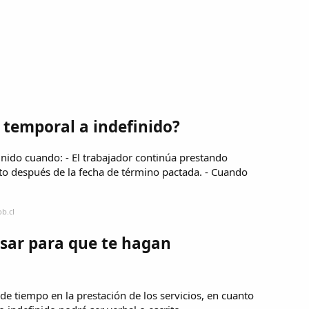
 temporal a indefinido?
finido cuando: - El trabajador continúa prestando
to después de la fecha de término pactada. - Cuando
b.cl
sar para que te hagan
 de tiempo en la prestación de los servicios, en cuanto