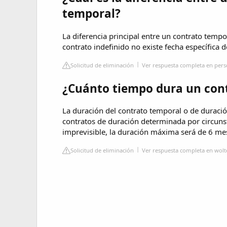
temporal?
La diferencia principal entre un contrato tempo
contrato indefinido no existe fecha específica d
Solicitud de eliminación
Ver respuesta completa en pers
¿Cuánto tiempo dura un cont
La duración del contrato temporal o de duraci
contratos de duración determinada por circuns
imprevisible, la duración máxima será de 6 mes
Solicitud de eliminación
Ver respuesta completa en wol