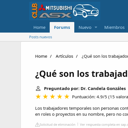
Home
Forums
Nuevo
Miembros
Posts nuevos
Home
Artículos
¿Qué son los trabajado
¿Qué son los trabaja
Preguntado por: Dr. Candela Gonzáles
|
Puntuación: 4.9/5
(
15 valor
Los trabajadores temporales son personas cont
en roles o proyectos en su nombre, pero no c
Solicitud de eliminación
Ver respuesta completa en sap