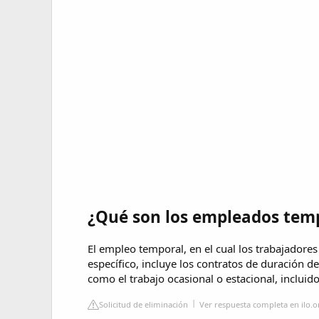
¿Qué son los empleados tem
El empleo temporal, en el cual los trabajadore
específico, incluye los contratos de duración d
como el trabajo ocasional o estacional, incluido
Solicitud de eliminación
Ver respuesta completa en ilo.o