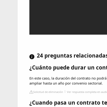
24 preguntas relacionada
¿Cuánto puede durar un con
En este caso, la duración del contrato no podr
ampliar hasta un año por convenio sectorial.
Solicitud de eliminación
Ver respuesta completa en audi
¿Cuando pasa un contrato te