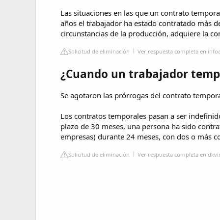
Las situaciones en las que un contrato temporal
años el trabajador ha estado contratado más 
circunstancias de la producción, adquiere la con
Solicitud de eliminación
Ver respuesta completa en in
¿Cuando un trabajador tempo
Se agotaron las prórrogas del contrato tempor
Los contratos temporales pasan a ser indefinido
plazo de 30 meses, una persona ha sido contr
empresas) durante 24 meses, con dos o más co
Solicitud de eliminación
Ver respuesta completa en dkvi