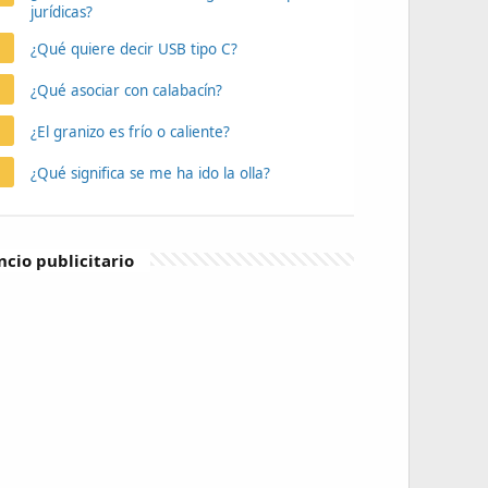
jurídicas?
¿Qué quiere decir USB tipo C?
¿Qué asociar con calabacín?
¿El granizo es frío o caliente?
¿Qué significa se me ha ido la olla?
cio publicitario