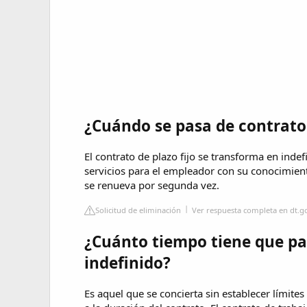
¿Cuándo se pasa de contrato
El contrato de plazo fijo se transforma en inde
servicios para el empleador con su conocimien
se renueva por segunda vez.
Solicitud de eliminación
Ver respuesta completa en dt.go
¿Cuánto tiempo tiene que pa
indefinido?
Es aquel que se concierta sin establecer límites