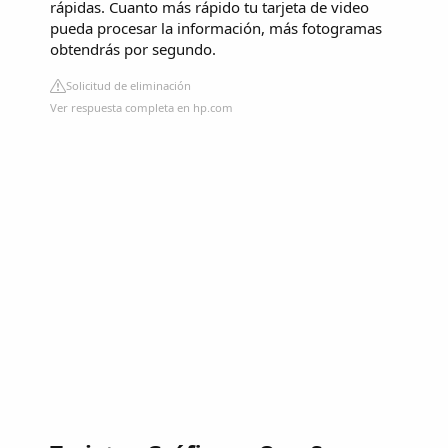
rápidas. Cuanto más rápido tu tarjeta de video
pueda procesar la información, más fotogramas
obtendrás por segundo.
Solicitud de eliminación
Ver respuesta completa en hp.com