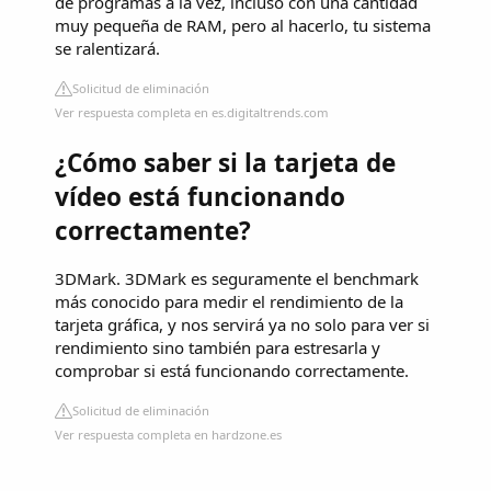
de programas a la vez, incluso con una cantidad
muy pequeña de RAM, pero al hacerlo, tu sistema
se ralentizará.
Solicitud de eliminación
Ver respuesta completa en es.digitaltrends.com
¿Cómo saber si la tarjeta de
vídeo está funcionando
correctamente?
3DMark. 3DMark es seguramente el benchmark
más conocido para medir el rendimiento de la
tarjeta gráfica, y nos servirá ya no solo para ver si
rendimiento sino también para estresarla y
comprobar si está funcionando correctamente.
Solicitud de eliminación
Ver respuesta completa en hardzone.es