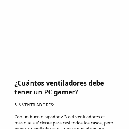
¿Cuántos ventiladores debe
tener un PC gamer?
5-6 VENTILADORES:
Con un buen disipador y 3 o 4 ventiladores es
más que suficiente para casi todos los casos, pero
poner 6 ventiladores RGB hace que el equipo