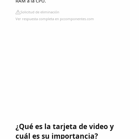
RAM a la CPU.
Solicitud de eliminación
Ver respuesta completa en pccomponentes.com
¿Qué es la tarjeta de video y
cuál es su importancia?