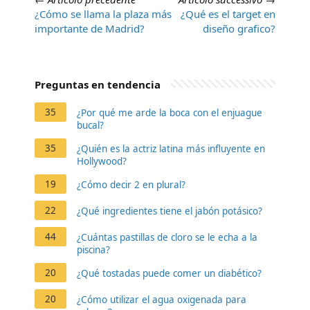
¿Cómo se llama la plaza más
¿Qué es el target en
importante de Madrid?
diseño grafico?
Preguntas en tendencia
35
¿Por qué me arde la boca con el enjuague
bucal?
35
¿Quién es la actriz latina más influyente en
Hollywood?
19
¿Cómo decir 2 en plural?
22
¿Qué ingredientes tiene el jabón potásico?
44
¿Cuántas pastillas de cloro se le echa a la
piscina?
20
¿Qué tostadas puede comer un diabético?
20
¿Cómo utilizar el agua oxigenada para