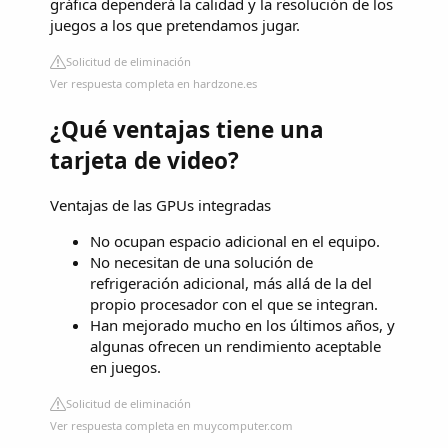
gráfica dependerá la calidad y la resolución de los
juegos a los que pretendamos jugar.
Solicitud de eliminación
Ver respuesta completa en hardzone.es
¿Qué ventajas tiene una
tarjeta de video?
Ventajas de las GPUs integradas
No ocupan espacio adicional en el equipo.
No necesitan de una solución de
refrigeración adicional, más allá de la del
propio procesador con el que se integran.
Han mejorado mucho en los últimos años, y
algunas ofrecen un rendimiento aceptable
en juegos.
Solicitud de eliminación
Ver respuesta completa en muycomputer.com