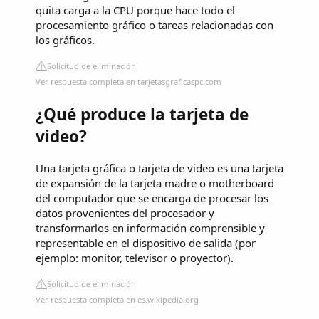
quita carga a la CPU porque hace todo el
procesamiento gráfico o tareas relacionadas con
los gráficos.
Solicitud de eliminación
Ver respuesta completa en tarjetasgraficaspc.com
¿Qué produce la tarjeta de
video?
Una tarjeta gráfica o tarjeta de video es una tarjeta
de expansión de la tarjeta madre o motherboard
del computador que se encarga de procesar los
datos provenientes del procesador y
transformarlos en información comprensible y
representable en el dispositivo de salida (por
ejemplo: monitor, televisor o proyector).
Solicitud de eliminación
Ver respuesta completa en es.wikipedia.org