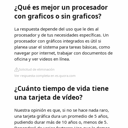
¿Qué es mejor un procesador
con graficos o sin graficos?
La respuesta depende del uso que le des al
procesador y de tus necesidades específicas. Un
procesador con gráficos integrados es útil si
planea usar el sistema para tareas básicas, como
navegar por internet, trabajar con documentos de
oficina y ver videos en línea.
Solicitud de eliminación
Ver respuesta completa en es.quora.com
¿Cuánto tiempo de vida tiene
una tarjeta de vídeo?
Nuestra opinión es que, si no se hace nada raro,
una tarjeta gráfica dura un promedio de 5 años,
pudiendo durar más de 10 años o, menos de 5.
Dependerá de varios factores: Uso que le demos.