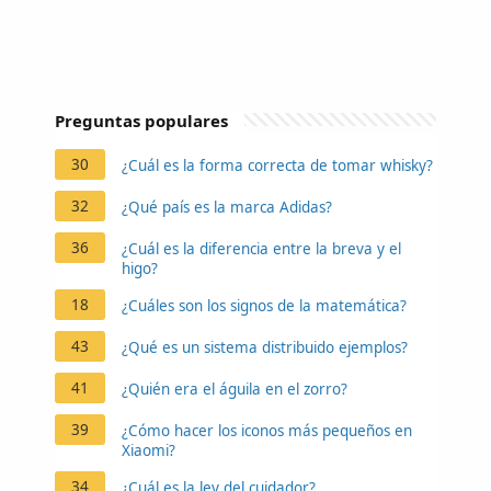
Preguntas populares
30
¿Cuál es la forma correcta de tomar whisky?
32
¿Qué país es la marca Adidas?
36
¿Cuál es la diferencia entre la breva y el
higo?
18
¿Cuáles son los signos de la matemática?
43
¿Qué es un sistema distribuido ejemplos?
41
¿Quién era el águila en el zorro?
39
¿Cómo hacer los iconos más pequeños en
Xiaomi?
34
¿Cuál es la ley del cuidador?