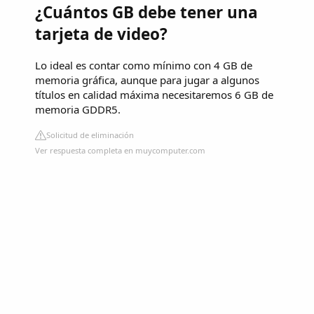
¿Cuántos GB debe tener una
tarjeta de video?
Lo ideal es contar como mínimo con 4 GB de
memoria gráfica, aunque para jugar a algunos
títulos en calidad máxima necesitaremos 6 GB de
memoria GDDR5.
Solicitud de eliminación
Ver respuesta completa en muycomputer.com