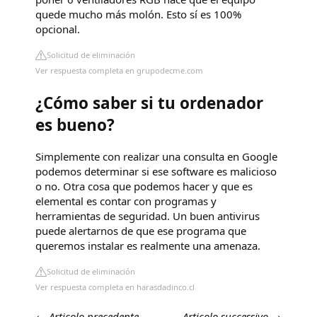
quede mucho más molón. Esto sí es 100%
opcional.
Solicitud de eliminación
Ver respuesta completa en grupodecme.com
¿Cómo saber si tu ordenador
es bueno?
Simplemente con realizar una consulta en Google
podemos determinar si ese software es malicioso
o no. Otra cosa que podemos hacer y que es
elemental es contar con programas y
herramientas de seguridad. Un buen antivirus
puede alertarnos de que ese programa que
queremos instalar es realmente una amenaza.
Solicitud de eliminación
Ver respuesta completa en harasdadinco.cl
←
Articolo precedente
Articolo successivo
→