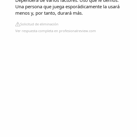
Una persona que juega esporádicamente la usará
menos y, por tanto, durará más.
Solicitud de eliminación
Ver respuesta completa en profesionalreview.com