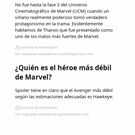
No fue hasta la fase 3 del Universo
Cinematográfico de Marvel (UCM) cuando un
villano realmente poderoso tomó verdadero
protagonismo en la trama. Evidentemente
hablamos de Thanos que fue presentado como
uno de los malos más fuertes de Marvel.
Solicitud de eliminación
Ver respuesta completa en mundodeportivo.com
¿Quién es el héroe más débil
de Marvel?
Spoiler tiene en claro que el Avenger más débil
según las estimaciones adecuadas es Hawkeye.
Solicitud de eliminación
Ver respuesta completa en spoiler.bolavip.com