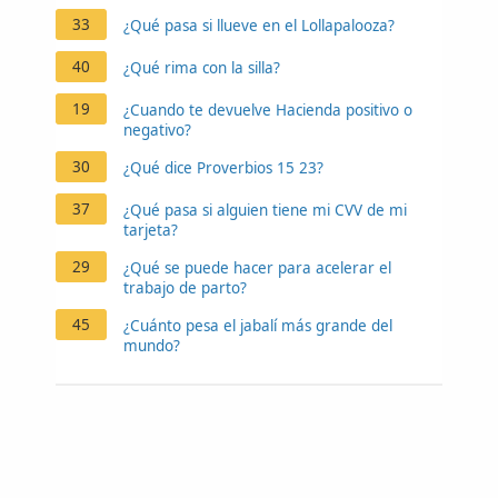
33
¿Qué pasa si llueve en el Lollapalooza?
40
¿Qué rima con la silla?
19
¿Cuando te devuelve Hacienda positivo o
negativo?
30
¿Qué dice Proverbios 15 23?
37
¿Qué pasa si alguien tiene mi CVV de mi
tarjeta?
29
¿Qué se puede hacer para acelerar el
trabajo de parto?
45
¿Cuánto pesa el jabalí más grande del
mundo?