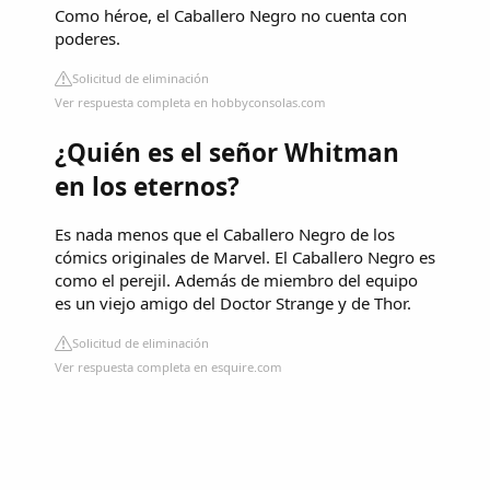
Como héroe, el Caballero Negro no cuenta con
poderes.
Solicitud de eliminación
Ver respuesta completa en hobbyconsolas.com
¿Quién es el señor Whitman
en los eternos?
Es nada menos que el Caballero Negro de los
cómics originales de Marvel. El Caballero Negro es
como el perejil. Además de miembro del equipo
es un viejo amigo del Doctor Strange y de Thor.
Solicitud de eliminación
Ver respuesta completa en esquire.com