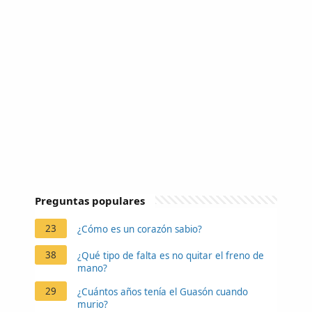
Preguntas populares
23
¿Cómo es un corazón sabio?
38
¿Qué tipo de falta es no quitar el freno de
mano?
29
¿Cuántos años tenía el Guasón cuando
murio?