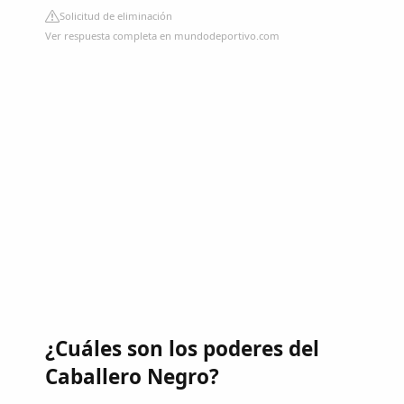
Solicitud de eliminación
Ver respuesta completa en mundodeportivo.com
¿Cuáles son los poderes del
Caballero Negro?