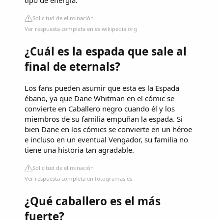
tipo de energía.
Solicitud de eliminación
Ver respuesta completa en es.wikipedia.org
¿Cuál es la espada que sale al
final de eternals?
Los fans pueden asumir que esta es la Espada
ébano, ya que Dane Whitman en el cómic se
convierte en Caballero negro cuando él y los
miembros de su familia empuñan la espada. Si
bien Dane en los cómics se convierte en un héroe
e incluso en un eventual Vengador, su familia no
tiene una historia tan agradable.
Solicitud de eliminación
Ver respuesta completa en fotogramas.es
¿Qué caballero es el más
fuerte?