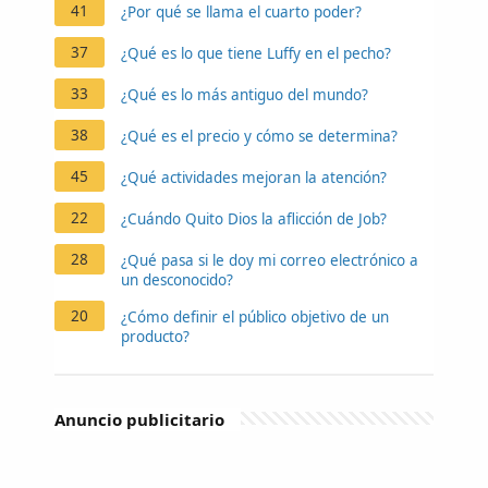
41
¿Por qué se llama el cuarto poder?
37
¿Qué es lo que tiene Luffy en el pecho?
33
¿Qué es lo más antiguo del mundo?
38
¿Qué es el precio y cómo se determina?
45
¿Qué actividades mejoran la atención?
22
¿Cuándo Quito Dios la aflicción de Job?
28
¿Qué pasa si le doy mi correo electrónico a
un desconocido?
20
¿Cómo definir el público objetivo de un
producto?
Anuncio publicitario