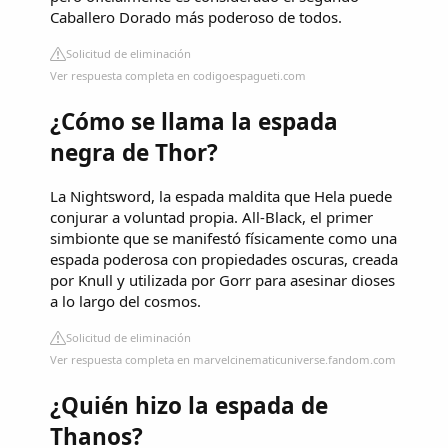
Caballero Dorado más poderoso de todos.
Solicitud de eliminación
Ver respuesta completa en codigoespagueti.com
¿Cómo se llama la espada
negra de Thor?
La Nightsword, la espada maldita que Hela puede
conjurar a voluntad propia. All-Black, el primer
simbionte que se manifestó físicamente como una
espada poderosa con propiedades oscuras, creada
por Knull y utilizada por Gorr para asesinar dioses
a lo largo del cosmos.
Solicitud de eliminación
Ver respuesta completa en marvelcinematicuniverse.fandom.com
¿Quién hizo la espada de
Thanos?