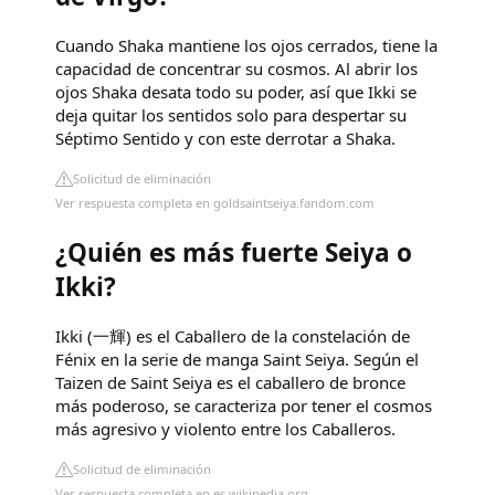
Cuando Shaka mantiene los ojos cerrados, tiene la
capacidad de concentrar su cosmos. Al abrir los
ojos Shaka desata todo su poder, así que Ikki se
deja quitar los sentidos solo para despertar su
Séptimo Sentido y con este derrotar a Shaka.
Solicitud de eliminación
Ver respuesta completa en goldsaintseiya.fandom.com
¿Quién es más fuerte Seiya o
Ikki?
Ikki (一輝) es el Caballero de la constelación de
Fénix en la serie de manga Saint Seiya. Según el
Taizen de Saint Seiya es el caballero de bronce
más poderoso, se caracteriza por tener el cosmos
más agresivo y violento entre los Caballeros.
Solicitud de eliminación
Ver respuesta completa en es.wikipedia.org