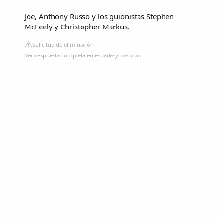
Joe, Anthony Russo y los guionistas Stephen
McFeely y Christopher Markus.
Solicitud de eliminación
Ver respuesta completa en espadasymas.com