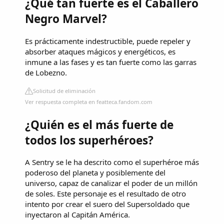
¿Qué tan fuerte es el Caballero
Negro Marvel?
Es prácticamente indestructible, puede repeler y
absorber ataques mágicos y energéticos, es
inmune a las fases y es tan fuerte como las garras
de Lobezno.
Solicitud de eliminación
Ver respuesta completa en featteca.fandom.com
¿Quién es el más fuerte de
todos los superhéroes?
A Sentry se le ha descrito como el superhéroe más
poderoso del planeta y posiblemente del
universo, capaz de canalizar el poder de un millón
de soles. Este personaje es el resultado de otro
intento por crear el suero del Supersoldado que
inyectaron al Capitán América.