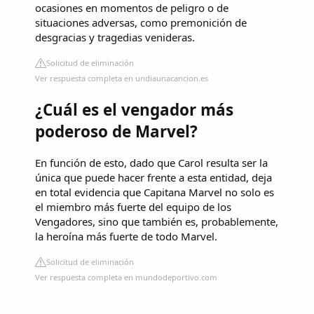
ocasiones en momentos de peligro o de
situaciones adversas, como premonición de
desgracias y tragedias venideras.
Solicitud de eliminación
Ver respuesta completa en undiaunacancion.es
¿Cuál es el vengador más
poderoso de Marvel?
En función de esto, dado que Carol resulta ser la
única que puede hacer frente a esta entidad, deja
en total evidencia que Capitana Marvel no solo es
el miembro más fuerte del equipo de los
Vengadores, sino que también es, probablemente,
la heroína más fuerte de todo Marvel.
Solicitud de eliminación
Ver respuesta completa en mundodeportivo.com