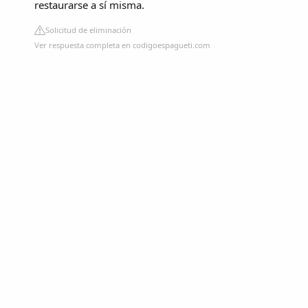
restaurarse a sí misma.
Solicitud de eliminación
Ver respuesta completa en codigoespagueti.com