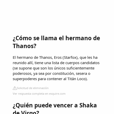
¿Cómo se llama el hermano de
Thanos?
El hermano de Thanos, Eros (Starfox), que les ha
reunido allí, tiene una lista de cuerpos candidatos
(se supone que son los únicos suficientemente
poderosos, ya sea por constitución, sesera o
superpoderes para contener al Titán Loco).
Solicitud de eliminación
Ver respuesta completa en esquire.com
¿Quién puede vencer a Shaka
de Virgo?