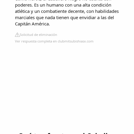
poderes. Es un humano con una alta condición
atlética y un combatiente decente, con habilidades
marciales que nada tienen que envidiar a las del
Capitán América.
Solicitud de eliminación
Ver respuesta completa en clubmitsubishiasx.com