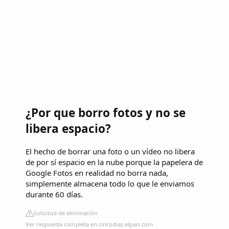
¿Por que borro fotos y no se
libera espacio?
El hecho de borrar una foto o un vídeo no libera
de por sí espacio en la nube porque la papelera de
Google Fotos en realidad no borra nada,
simplemente almacena todo lo que le enviamos
durante 60 días.
Solicitud de eliminación
Ver respuesta completa en cincodias.elpais.com