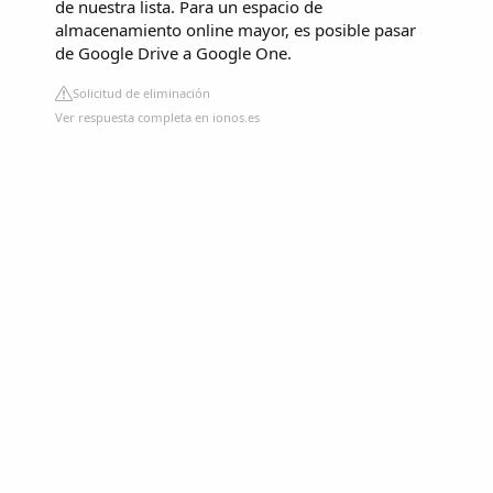
de nuestra lista. Para un espacio de
almacenamiento online mayor, es posible pasar
de Google Drive a Google One.
Solicitud de eliminación
Ver respuesta completa en ionos.es