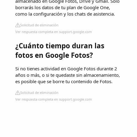
almacenado en Google Fotos, Drive y Gmail. Solo
borrarás los datos de tu plan de Google One,
como la configuración y los chats de asistencia.
Solicitud de eliminación
Ver respuesta completa en support.google.com
¿Cuánto tiempo duran las
fotos en Google Fotos?
Si no tienes actividad en Google Fotos durante 2
años o más, o si te quedaste sin almacenamiento,
es posible que se borre tu contenido de Fotos.
Solicitud de eliminación
Ver respuesta completa en support.google.com