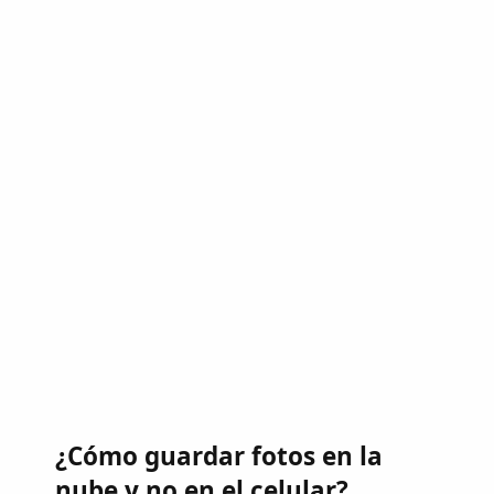
¿Cómo guardar fotos en la
nube y no en el celular?