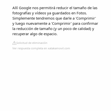
Allí Google nos permitirá reducir el tamaño de las
fotografías y vídeos ya guardados en Fotos.
Simplemente tendremos que darle a 'Comprimir'
y luego nuevamente a 'Comprimir' para confirmar
la reducción de tamaño (y un poco de calidad) y
recuperar algo de espacio.
Solicitud de eliminación
Ver respuesta completa en xatakamovil.com