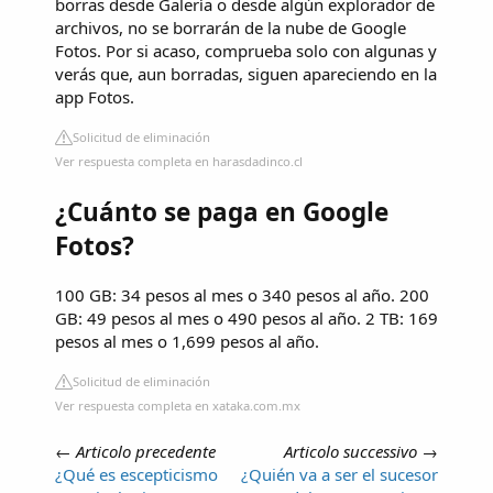
borras desde Galería o desde algún explorador de
archivos, no se borrarán de la nube de Google
Fotos. Por si acaso, comprueba solo con algunas y
verás que, aun borradas, siguen apareciendo en la
app Fotos.
Solicitud de eliminación
Ver respuesta completa en harasdadinco.cl
¿Cuánto se paga en Google
Fotos?
100 GB: 34 pesos al mes o 340 pesos al año. 200
GB: 49 pesos al mes o 490 pesos al año. 2 TB: 169
pesos al mes o 1,699 pesos al año.
Solicitud de eliminación
Ver respuesta completa en xataka.com.mx
←
Articolo precedente
Articolo successivo
→
¿Qué es escepticismo
¿Quién va a ser el sucesor