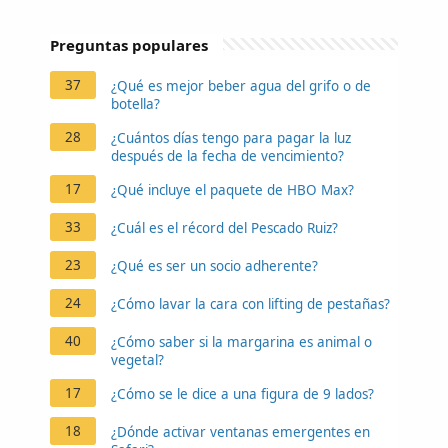
Preguntas populares
37
¿Qué es mejor beber agua del grifo o de
botella?
28
¿Cuántos días tengo para pagar la luz
después de la fecha de vencimiento?
17
¿Qué incluye el paquete de HBO Max?
33
¿Cuál es el récord del Pescado Ruiz?
23
¿Qué es ser un socio adherente?
24
¿Cómo lavar la cara con lifting de pestañas?
40
¿Cómo saber si la margarina es animal o
vegetal?
17
¿Cómo se le dice a una figura de 9 lados?
18
¿Dónde activar ventanas emergentes en