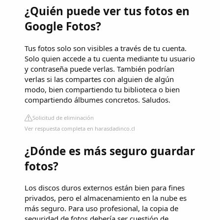
¿Quién puede ver tus fotos en
Google Fotos?
Tus fotos solo son visibles a través de tu cuenta.
Solo quien accede a tu cuenta mediante tu usuario
y contraseña puede verlas. También podrían
verlas si las compartes con alguien de algún
modo, bien compartiendo tu biblioteca o bien
compartiendo álbumes concretos. Saludos.
Solicitud de eliminación
Ver respuesta completa en harasdadinco.cl
¿Dónde es más seguro guardar
fotos?
Los discos duros externos están bien para fines
privados, pero el almacenamiento en la nube es
más seguro. Para uso profesional, la copia de
seguridad de fotos debería ser cuestión de