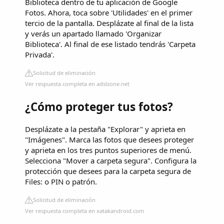
Biblioteca dentro de tu aplicación de Google
Fotos. Ahora, toca sobre 'Utilidades' en el primer
tercio de la pantalla. Desplázate al final de la lista
y verás un apartado llamado 'Organizar
Biblioteca'. Al final de ese listado tendrás 'Carpeta
Privada'.
Solicitud de eliminación
Ver respuesta completa en adslzone.net
¿Cómo proteger tus fotos?
Desplázate a la pestaña "Explorar" y aprieta en
"Imágenes". Marca las fotos que desees proteger
y aprieta en los tres puntos superiores de menú.
Selecciona "Mover a carpeta segura". Configura la
protección que desees para la carpeta segura de
Files: o PIN o patrón.
Solicitud de eliminación
Ver respuesta completa en xatakandroid.com