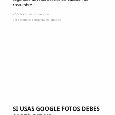
costumbre.
Solicitud de eliminación
Ver respuesta completa en ionos.es
SI USAS GOOGLE FOTOS DEBES