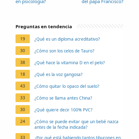
en psicologia?
del papa Francisco?
Preguntas en tendencia
19
¿Qué es un diploma acreditativo?
30
¿Cómo son los celos de Tauro?
38
¿Qué hace la vitamina D en el pelo?
18
¿Qué es la voz gangosa?
43
¿Cómo quitar lo opaco del suelo?
33
¿Cómo se llama antes China?
30
¿Qué quiere decir 100% PVC?
24
¿Cómo se puede evitar que un bebé nazca
antes de la fecha indicada?
33
¿Por qué está habiendo tantos tiburones en