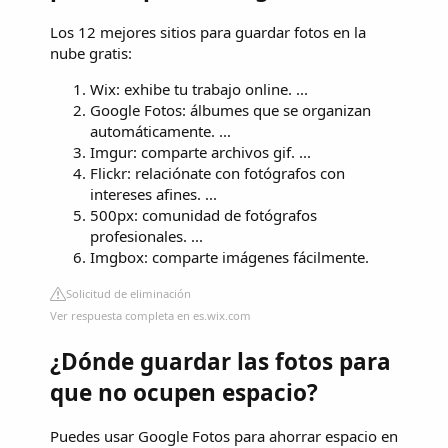
Los 12 mejores sitios para guardar fotos en la
nube gratis:
Wix: exhibe tu trabajo online. ...
Google Fotos: álbumes que se organizan
automáticamente. ...
Imgur: comparte archivos gif. ...
Flickr: relaciónate con fotógrafos con
intereses afines. ...
500px: comunidad de fotógrafos
profesionales. ...
Imgbox: comparte imágenes fácilmente.
Solicitud de eliminación
Ver respuesta completa en es.wix.com
¿Dónde guardar las fotos para
que no ocupen espacio?
Puedes usar Google Fotos para ahorrar espacio en