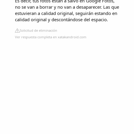
Es decir, tus fotos están a salvo en Google Fotos,
no se van a borrar y no van a desaparecer. Las que
estuvieran a calidad original, seguirán estando en
calidad original y descontándose del espacio.
Solicitud de eliminación
Ver respuesta completa en xatakandroid.com