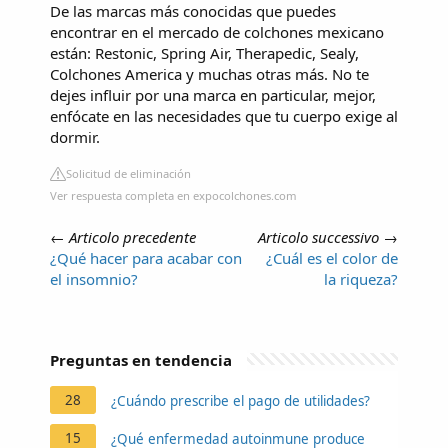
De las marcas más conocidas que puedes
encontrar en el mercado de colchones mexicano
están: Restonic, Spring Air, Therapedic, Sealy,
Colchones America y muchas otras más. No te
dejes influir por una marca en particular, mejor,
enfócate en las necesidades que tu cuerpo exige al
dormir.
Solicitud de eliminación
Ver respuesta completa en expocolchones.com
←
Articolo precedente
Articolo successivo
→
¿Qué hacer para acabar con
¿Cuál es el color de
el insomnio?
la riqueza?
Preguntas en tendencia
28
¿Cuándo prescribe el pago de utilidades?
15
¿Qué enfermedad autoinmune produce