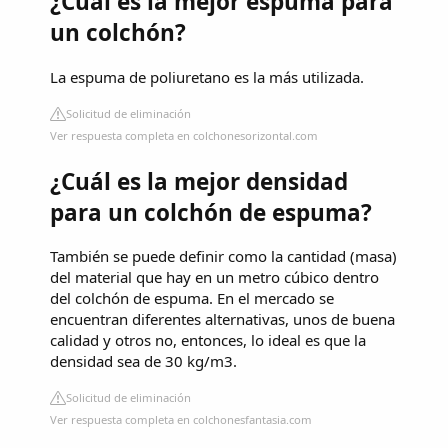
¿Cuál es la mejor espuma para
un colchón?
La espuma de poliuretano es la más utilizada.
Solicitud de eliminación
Ver respuesta completa en colchonesorizontal.com
¿Cuál es la mejor densidad
para un colchón de espuma?
También se puede definir como la cantidad (masa)
del material que hay en un metro cúbico dentro
del colchón de espuma. En el mercado se
encuentran diferentes alternativas, unos de buena
calidad y otros no, entonces, lo ideal es que la
densidad sea de 30 kg/m3.
Solicitud de eliminación
Ver respuesta completa en colchonesfantasia.com