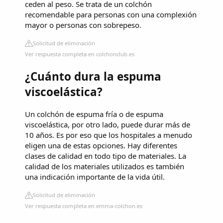
ceden al peso. Se trata de un colchón
recomendable para personas con una complexión
mayor o personas con sobrepeso.
Solicitud de eliminación
Ver respuesta completa en colchonclub.es
¿Cuánto dura la espuma
viscoelástica?
Un colchón de espuma fría o de espuma
viscoelástica, por otro lado, puede durar más de
10 años. Es por eso que los hospitales a menudo
eligen una de estas opciones. Hay diferentes
clases de calidad en todo tipo de materiales. La
calidad de los materiales utilizados es también
una indicación importante de la vida útil.
Solicitud de eliminación
Ver respuesta completa en emma-colchon.es