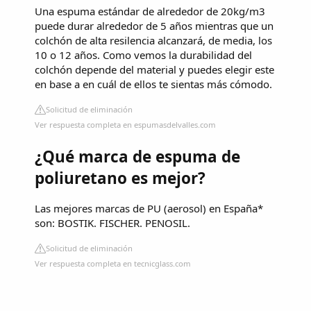
Una espuma estándar de alrededor de 20kg/m3
puede durar alrededor de 5 años mientras que un
colchón de alta resilencia alcanzará, de media, los
10 o 12 años. Como vemos la durabilidad del
colchón depende del material y puedes elegir este
en base a en cuál de ellos te sientas más cómodo.
Solicitud de eliminación
Ver respuesta completa en espumasdelvalles.com
¿Qué marca de espuma de
poliuretano es mejor?
Las mejores marcas de PU (aerosol) en España*
son: BOSTIK. FISCHER. PENOSIL.
Solicitud de eliminación
Ver respuesta completa en tecnicglass.com