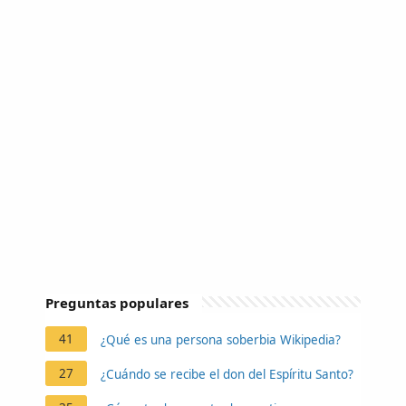
Preguntas populares
41
¿Qué es una persona soberbia Wikipedia?
27
¿Cuándo se recibe el don del Espíritu Santo?