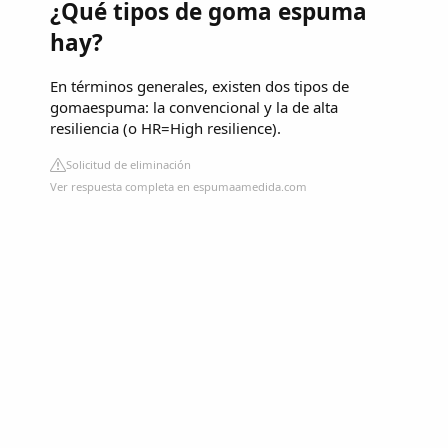
¿Qué tipos de goma espuma
hay?
En términos generales, existen dos tipos de
gomaespuma: la convencional y la de alta
resiliencia (o HR=High resilience).
Solicitud de eliminación
Ver respuesta completa en espumaamedida.com