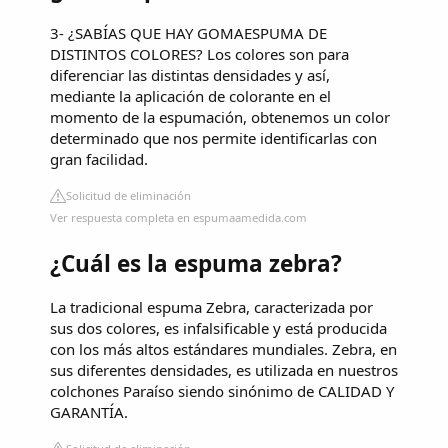
3- ¿SABÍAS QUE HAY GOMAESPUMA DE
DISTINTOS COLORES? Los colores son para
diferenciar las distintas densidades y así,
mediante la aplicación de colorante en el
momento de la espumación, obtenemos un color
determinado que nos permite identificarlas con
gran facilidad.
Solicitud de eliminación
Ver respuesta completa en espumaamedida.com
¿Cuál es la espuma zebra?
La tradicional espuma Zebra, caracterizada por
sus dos colores, es infalsificable y está producida
con los más altos estándares mundiales. Zebra, en
sus diferentes densidades, es utilizada en nuestros
colchones Paraíso siendo sinónimo de CALIDAD Y
GARANTÍA.