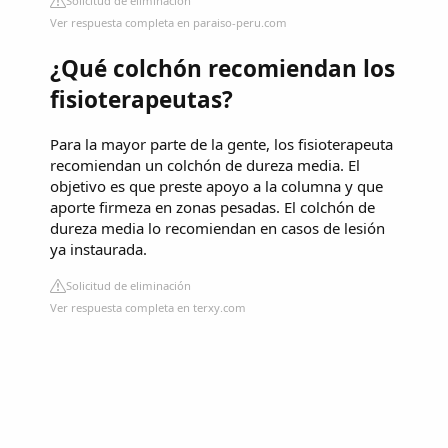
Solicitud de eliminación
Ver respuesta completa en paraiso-peru.com
¿Qué colchón recomiendan los
fisioterapeutas?
Para la mayor parte de la gente, los fisioterapeuta
recomiendan un colchón de dureza media. El
objetivo es que preste apoyo a la columna y que
aporte firmeza en zonas pesadas. El colchón de
dureza media lo recomiendan en casos de lesión
ya instaurada.
Solicitud de eliminación
Ver respuesta completa en terxy.com