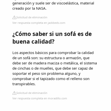
generación y suele ser de viscoelástica, material
creado por la NASA.
Solicitud de eliminación
Ver respuesta completa en jackbeds.com
¿Cómo saber si un sofá es de
buena calidad?
Los aspectos básicos para comprobar la calidad
de un sofá son: su estructura o armazón, que
debe ser de madera maciza o metálica, el sistema
de cinchas o de muelles, que debe ser capaz de
soportar el peso sin problema alguno, y
comprobar si el tapizado como el relleno son
transpirables.
Solicitud de eliminación
Ver respuesta completa en moradillo.com