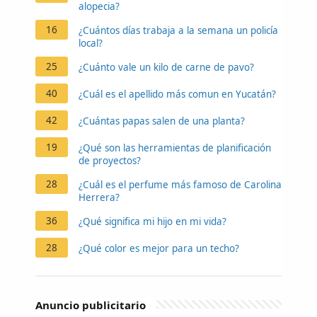
alopecia?
16
¿Cuántos días trabaja a la semana un policía
local?
25
¿Cuánto vale un kilo de carne de pavo?
40
¿Cuál es el apellido más comun en Yucatán?
42
¿Cuántas papas salen de una planta?
19
¿Qué son las herramientas de planificación
de proyectos?
28
¿Cuál es el perfume más famoso de Carolina
Herrera?
36
¿Qué significa mi hijo en mi vida?
28
¿Qué color es mejor para un techo?
Anuncio publicitario