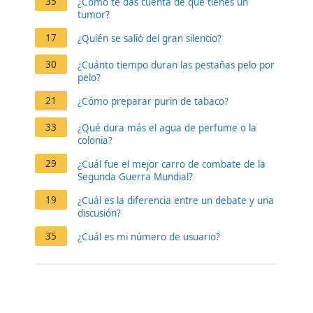
35
¿Cómo te das cuenta de que tienes un
tumor?
17
¿Quién se salió del gran silencio?
30
¿Cuánto tiempo duran las pestañas pelo por
pelo?
21
¿Cómo preparar purin de tabaco?
33
¿Qué dura más el agua de perfume o la
colonia?
29
¿Cuál fue el mejor carro de combate de la
Segunda Guerra Mundial?
19
¿Cuál es la diferencia entre un debate y una
discusión?
35
¿Cuál es mi número de usuario?