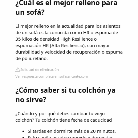
¿Cuál es el mejor relleno para
un sofá?
El mejor relleno en la actualidad para los asientos
de un sofá es la conocida como HR o espuma de
35 kilos de densidad High Resilience o
espumación HR (Alta Resiliencia), con mayor
durabilidad y velocidad de recuperación o espuma
de poliuretano.
Solicitud de eliminación
Ver respuesta completa en sofasalicante.com
¿Cómo saber si tu colchón ya
no sirve?
¿Cuándo y por qué debes cambiar tu viejo
colchón? Tu colchón tiene fecha de caducidad
Si tardas en dormirte más de 20 minutos.
Si tu sueño es interrumpido y despiertas