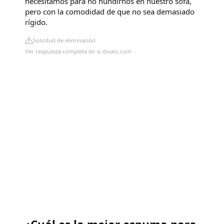
necesitamos para no hundirnos en nuestro sofá,
pero con la comodidad de que no sea demasiado
rígido.
Solicitud de eliminación
Ver respuesta completa en si-divani.com