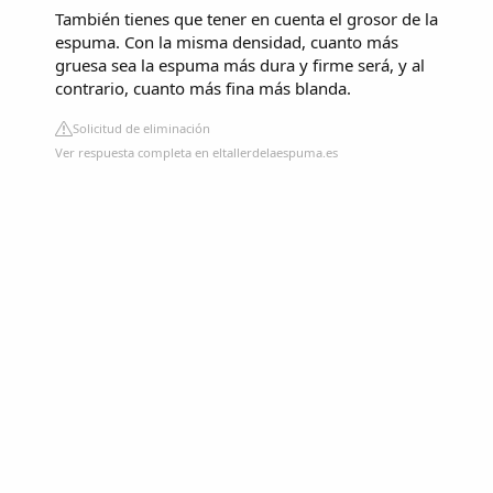
También tienes que tener en cuenta el grosor de la
espuma. Con la misma densidad, cuanto más
gruesa sea la espuma más dura y firme será, y al
contrario, cuanto más fina más blanda.
Solicitud de eliminación
Ver respuesta completa en eltallerdelaespuma.es