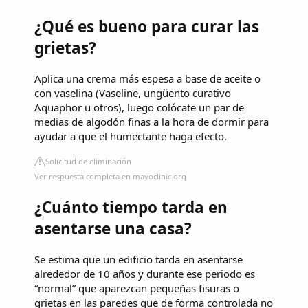
¿Qué es bueno para curar las
grietas?
Aplica una crema más espesa a base de aceite o
con vaselina (Vaseline, ungüento curativo
Aquaphor u otros), luego colócate un par de
medias de algodón finas a la hora de dormir para
ayudar a que el humectante haga efecto.
Solicitud de eliminación
Ver respuesta completa en mayoclinic.org
¿Cuánto tiempo tarda en
asentarse una casa?
Se estima que un edificio tarda en asentarse
alrededor de 10 años y durante ese periodo es
“normal” que aparezcan pequeñas fisuras o
grietas en las paredes que de forma controlada no