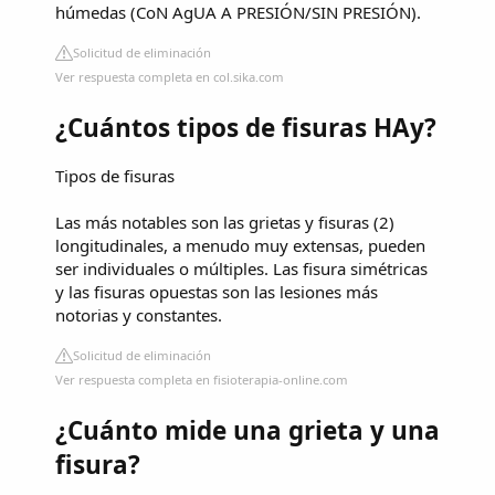
húmedas (CoN AgUA A PRESIÓN/SIN PRESIÓN).
Solicitud de eliminación
Ver respuesta completa en col.sika.com
¿Cuántos tipos de fisuras HAy?
Tipos de fisuras
Las más notables son las grietas y fisuras (2)
longitudinales, a menudo muy extensas, pueden
ser individuales o múltiples. Las fisura simétricas
y las fisuras opuestas son las lesiones más
notorias y constantes.
Solicitud de eliminación
Ver respuesta completa en fisioterapia-online.com
¿Cuánto mide una grieta y una
fisura?