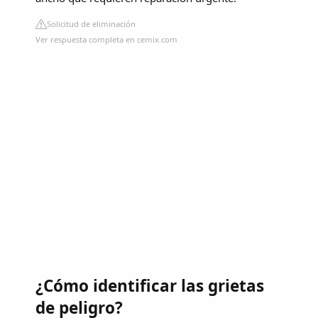
Solicitud de eliminación
Ver respuesta completa en cemix.com
¿Cómo identificar las grietas
de peligro?