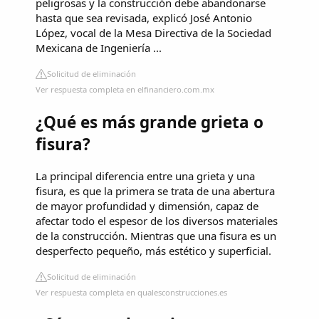
peligrosas y la construcción debe abandonarse
hasta que sea revisada, explicó José Antonio
López, vocal de la Mesa Directiva de la Sociedad
Mexicana de Ingeniería ...
Solicitud de eliminación
Ver respuesta completa en elfinanciero.com.mx
¿Qué es más grande grieta o
fisura?
La principal diferencia entre una grieta y una
fisura, es que la primera se trata de una abertura
de mayor profundidad y dimensión, capaz de
afectar todo el espesor de los diversos materiales
de la construcción. Mientras que una fisura es un
desperfecto pequeño, más estético y superficial.
Solicitud de eliminación
Ver respuesta completa en qualesconstrucciones.es