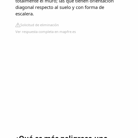
totalmente el muro; las que tienen orientación
diagonal respecto al suelo y con forma de
escalera.
Solicitud de eliminación
Ver respuesta completa en mapfre.es