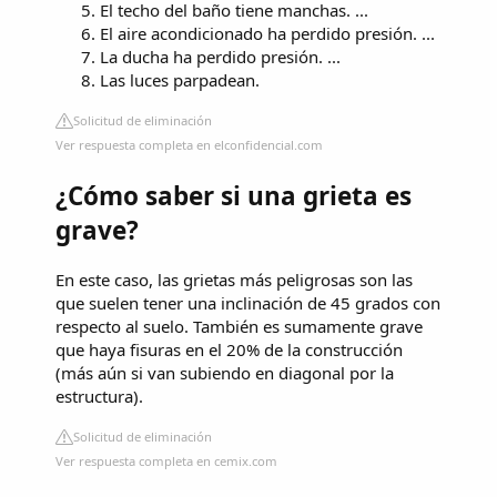
El techo del baño tiene manchas. ...
El aire acondicionado ha perdido presión. ...
La ducha ha perdido presión. ...
Las luces parpadean.
Solicitud de eliminación
Ver respuesta completa en elconfidencial.com
¿Cómo saber si una grieta es
grave?
En este caso, las grietas más peligrosas son las
que suelen tener una inclinación de 45 grados con
respecto al suelo. También es sumamente grave
que haya fisuras en el 20% de la construcción
(más aún si van subiendo en diagonal por la
estructura).
Solicitud de eliminación
Ver respuesta completa en cemix.com