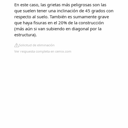
En este caso, las grietas más peligrosas son las
que suelen tener una inclinación de 45 grados con
respecto al suelo. También es sumamente grave
que haya fisuras en el 20% de la construcción
(más aún si van subiendo en diagonal por la
estructura).
Solicitud de eliminación
Ver respuesta completa en cemix.com