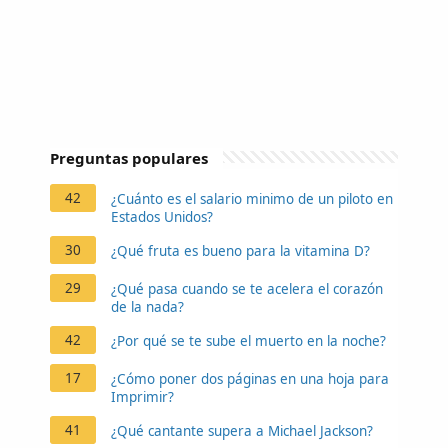
Preguntas populares
42
¿Cuánto es el salario minimo de un piloto en
Estados Unidos?
30
¿Qué fruta es bueno para la vitamina D?
29
¿Qué pasa cuando se te acelera el corazón
de la nada?
42
¿Por qué se te sube el muerto en la noche?
17
¿Cómo poner dos páginas en una hoja para
Imprimir?
41
¿Qué cantante supera a Michael Jackson?