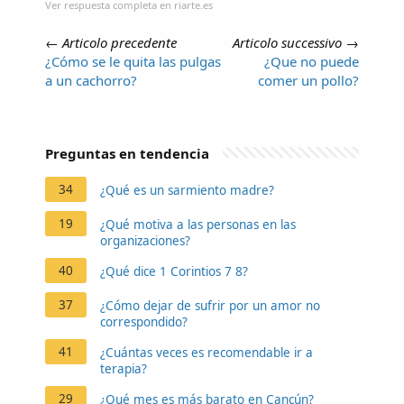
Ver respuesta completa en riarte.es
←
Articolo precedente
Articolo successivo
→
¿Cómo se le quita las pulgas
¿Que no puede
a un cachorro?
comer un pollo?
Preguntas en tendencia
34
¿Qué es un sarmiento madre?
19
¿Qué motiva a las personas en las
organizaciones?
40
¿Qué dice 1 Corintios 7 8?
37
¿Cómo dejar de sufrir por un amor no
correspondido?
41
¿Cuántas veces es recomendable ir a
terapia?
29
¿Qué mes es más barato en Cancún?