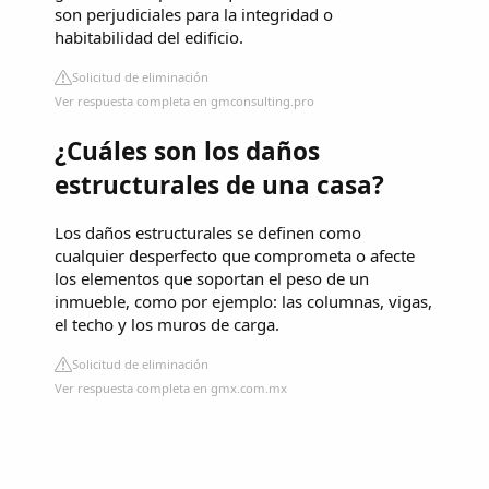
son perjudiciales para la integridad o
habitabilidad del edificio.
Solicitud de eliminación
Ver respuesta completa en gmconsulting.pro
¿Cuáles son los daños
estructurales de una casa?
Los daños estructurales se definen como
cualquier desperfecto que comprometa o afecte
los elementos que soportan el peso de un
inmueble, como por ejemplo: las columnas, vigas,
el techo y los muros de carga.
Solicitud de eliminación
Ver respuesta completa en gmx.com.mx