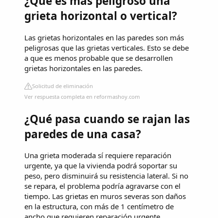
¿Qué es más peligroso una
grieta horizontal o vertical?
Las grietas horizontales en las paredes son más
peligrosas que las grietas verticales. Esto se debe
a que es menos probable que se desarrollen
grietas horizontales en las paredes.
Solicitud de eliminación
Ver respuesta completa en reformashoy.com
¿Qué pasa cuando se rajan las
paredes de una casa?
Una grieta moderada sí requiere reparación
urgente, ya que la vivienda podrá soportar su
peso, pero disminuirá su resistencia lateral. Si no
se repara, el problema podría agravarse con el
tiempo. Las grietas en muros severas son daños
en la estructura, con más de 1 centímetro de
ancho que requieren reparación urgente.