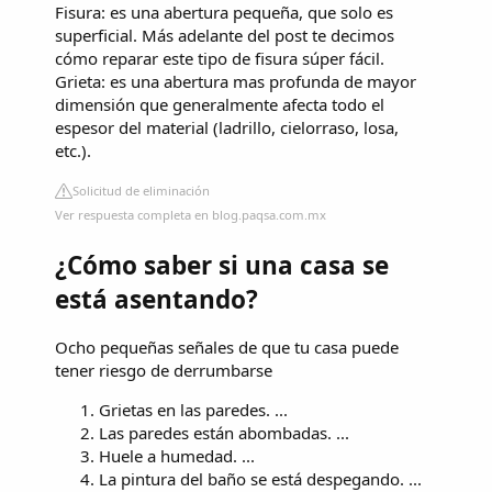
Fisura: es una abertura pequeña, que solo es
superficial. Más adelante del post te decimos
cómo reparar este tipo de fisura súper fácil.
Grieta: es una abertura mas profunda de mayor
dimensión que generalmente afecta todo el
espesor del material (ladrillo, cielorraso, losa,
etc.).
Solicitud de eliminación
Ver respuesta completa en blog.paqsa.com.mx
¿Cómo saber si una casa se
está asentando?
Ocho pequeñas señales de que tu casa puede
tener riesgo de derrumbarse
Grietas en las paredes. ...
Las paredes están abombadas. ...
Huele a humedad. ...
La pintura del baño se está despegando. ...