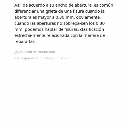
Así, de acuerdo a su ancho de abertura, es común
diferenciar una grieta de una fisura cuando la
abertura es mayor a 0.30 mm. obviamente,
cuando las aberturas no sobrepa-sen los 0.30
mm, podemos hablar de fisuras, clasificación
estrecha-mente relacionada con la manera de
repararlas.
Solicitud de eliminación
Ver respuesta completa en imcyc.com