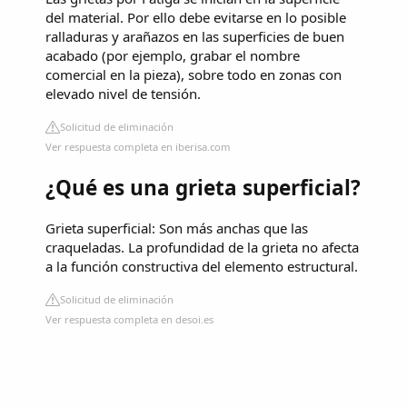
del material. Por ello debe evitarse en lo posible
ralladuras y arañazos en las superficies de buen
acabado (por ejemplo, grabar el nombre
comercial en la pieza), sobre todo en zonas con
elevado nivel de tensión.
Solicitud de eliminación
Ver respuesta completa en iberisa.com
¿Qué es una grieta superficial?
Grieta superficial: Son más anchas que las
craqueladas. La profundidad de la grieta no afecta
a la función constructiva del elemento estructural.
Solicitud de eliminación
Ver respuesta completa en desoi.es